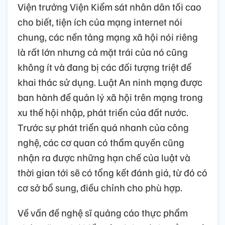
Viện trưởng Viện Kiểm sát nhân dân tối cao
cho biết, tiện ích của mạng internet nói
chung, các nền tảng mạng xã hội nói riêng
là rất lớn nhưng cả mặt trái của nó cũng
không ít và đang bị các đối tượng triệt để
khai thác sử dụng. Luật An ninh mạng được
ban hành để quản lý xã hội trên mạng trong
xu thế hội nhập, phát triển của đất nước.
Trước sự phát triển quá nhanh của công
nghệ, các cơ quan có thẩm quyền cũng
nhận ra được những hạn chế của luật và
thời gian tới sẽ có tổng kết đánh giá, từ đó có
cơ sở bổ sung, điều chỉnh cho phù hợp.
Về vấn đề nghệ sĩ quảng cáo thực phẩm