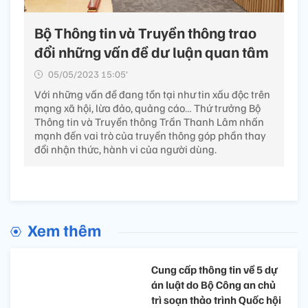
Bộ Thông tin và Truyền thông trao
đổi những vấn đề dư luận quan tâm
05/05/2023 15:05’
Với những vấn đề đang tồn tại như tin xấu độc trên
mạng xã hội, lừa đảo, quảng cáo… Thứ trưởng Bộ
Thông tin và Truyền thông Trần Thanh Lâm nhấn
mạnh đến vai trò của truyền thông góp phần thay
đổi nhận thức, hành vi của người dùng.
Xem thêm
Cung cấp thông tin về 5 dự
án luật do Bộ Công an chủ
trì soạn thảo trình Quốc hội