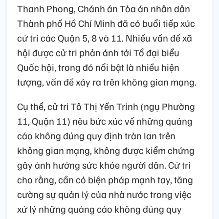
Thanh Phong, Chánh án Tòa án nhân dân
Thành phố Hồ Chí Minh đã có buổi tiếp xúc
cử tri các Quận 5, 8 và 11. Nhiều vấn đề xã
hội được cử tri phản ánh tới Tổ đại biểu
Quốc hội, trong đó nổi bật là nhiều hiện
tượng, vấn đề xảy ra trên không gian mạng.
Cụ thể, cử tri Tô Thị Yến Trinh (ngụ Phường
11, Quận 11) nêu bức xúc về những quảng
cáo không đúng quy định tràn lan trên
không gian mạng, không được kiểm chứng
gây ảnh hưởng sức khỏe người dân. Cử tri
cho rằng, cần có biện pháp mạnh tay, tăng
cường sự quản lý của nhà nước trong việc
xử lý những quảng cáo không đúng quy