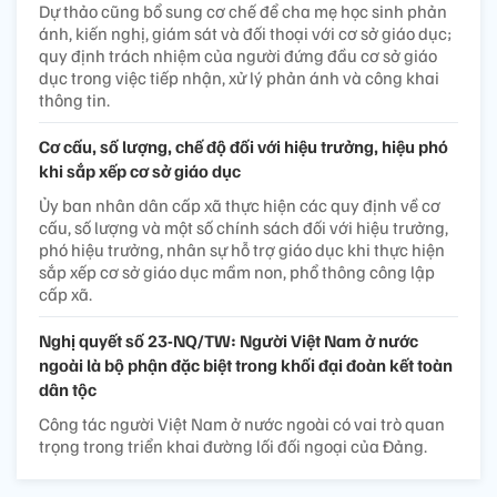
Dự thảo cũng bổ sung cơ chế để cha mẹ học sinh phản
ánh, kiến nghị, giám sát và đối thoại với cơ sở giáo dục;
quy định trách nhiệm của người đứng đầu cơ sở giáo
dục trong việc tiếp nhận, xử lý phản ánh và công khai
thông tin.
Cơ cấu, số lượng, chế độ đối với hiệu trưởng, hiệu phó
khi sắp xếp cơ sở giáo dục
Ủy ban nhân dân cấp xã thực hiện các quy định về cơ
cấu, số lượng và một số chính sách đối với hiệu trưởng,
phó hiệu trưởng, nhân sự hỗ trợ giáo dục khi thực hiện
sắp xếp cơ sở giáo dục mầm non, phổ thông công lập
cấp xã.
Nghị quyết số 23-NQ/TW: Người Việt Nam ở nước
ngoài là bộ phận đặc biệt trong khối đại đoàn kết toàn
dân tộc
Công tác người Việt Nam ở nước ngoài có vai trò quan
trọng trong triển khai đường lối đối ngoại của Đảng.