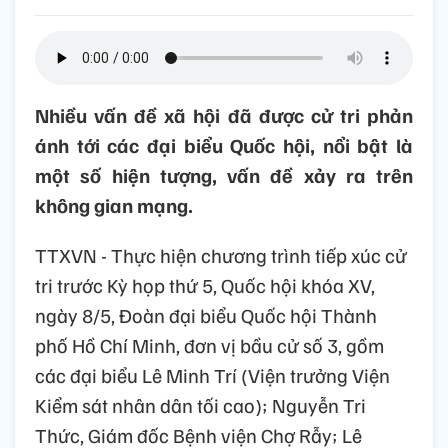
Nhiều vấn đề xã hội đã được cử tri phản
ánh tới các đại biểu Quốc hội, nổi bật là
một số hiện tượng, vấn đề xảy ra trên
không gian mạng.
TTXVN - Thực hiện chương trình tiếp xúc cử
tri trước Kỳ họp thứ 5, Quốc hội khóa XV,
ngày 8/5, Đoàn đại biểu Quốc hội Thành
phố Hồ Chí Minh, đơn vị bầu cử số 3, gồm
các đại biểu Lê Minh Trí (Viện trưởng Viện
Kiểm sát nhân dân tối cao); Nguyễn Tri
Thức, Giám đốc Bệnh viện Chợ Rẫy; Lê