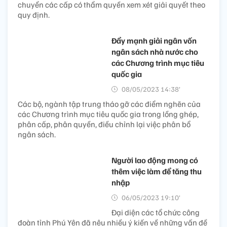
chuyển các cấp có thẩm quyền xem xét giải quyết theo
quy định.
Đẩy mạnh giải ngân vốn
ngân sách nhà nước cho
các Chương trình mục tiêu
quốc gia
08/05/2023 14:38’
Các bộ, ngành tập trung tháo gỡ các điểm nghẽn của
các Chương trình mục tiêu quốc gia trong lồng ghép,
phân cấp, phân quyền, điều chỉnh lại việc phân bổ
ngân sách.
Người lao động mong có
thêm việc làm để tăng thu
nhập
06/05/2023 19:10’
Đại diện các tổ chức công
đoàn tỉnh Phú Yên đã nêu nhiều ý kiến về những vấn đề