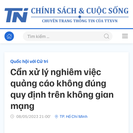
Quốc hội với Cử tri
Cần xử lý nghiêm việc
quảng cáo không đúng
quy định trên không gian
mạng
08/05/2023 21:00’
TP. Hồ Chí Minh