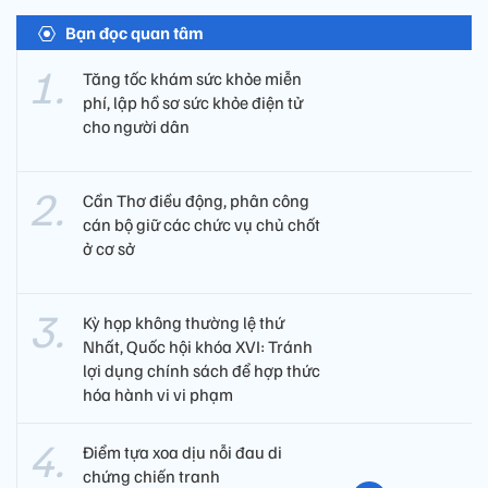
Bạn đọc quan tâm
Tăng tốc khám sức khỏe miễn
phí, lập hồ sơ sức khỏe điện tử
cho người dân
Cần Thơ điều động, phân công
cán bộ giữ các chức vụ chủ chốt
ở cơ sở
Kỳ họp không thường lệ thứ
Nhất, Quốc hội khóa XVI: Tránh
lợi dụng chính sách để hợp thức
hóa hành vi vi phạm
Điểm tựa xoa dịu nỗi đau di
chứng chiến tranh