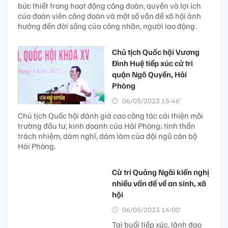
bức thiết trong hoạt động công đoàn, quyền và lợi ích
của đoàn viên công đoàn và một số vấn đề xã hội ảnh
hưởng đến đời sống của công nhân, người lao động.
Chủ tịch Quốc hội Vương
Đình Huệ tiếp xúc cử tri
quận Ngô Quyền, Hải
Phòng
06/05/2023 15:46’
Chủ tịch Quốc hội đánh giá cao công tác cải thiện môi
trường đầu tư, kinh doanh của Hải Phòng; tinh thần
trách nhiệm, dám nghĩ, dám làm của đội ngũ cán bộ
Hải Phòng.
Cử tri Quảng Ngãi kiến nghị
nhiều vấn đề về an sinh, xã
hội
06/05/2023 14:00’
Tại buổi tiếp xúc, lãnh đạo