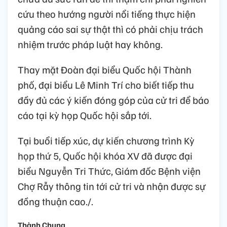
cứu theo hướng người nổi tiếng thực hiện
quảng cáo sai sự thật thì có phải chịu trách
nhiệm trước pháp luật hay không.
Thay mặt Đoàn đại biểu Quốc hội Thành
phố, đại biểu Lê Minh Trí cho biết tiếp thu
đầy đủ các ý kiến đóng góp của cử tri để báo
cáo tại kỳ họp Quốc hội sắp tới.
Tại buổi tiếp xúc, dự kiến chương trình Kỳ
họp thứ 5, Quốc hội khóa XV đã được đại
biểu Nguyễn Tri Thức, Giám đốc Bệnh viện
Chợ Rẫy thông tin tới cử tri và nhận được sự
đồng thuận cao./.
Thành Chung