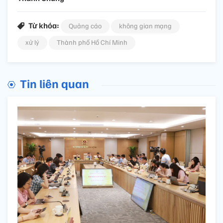
Từ khóa:
Quảng cáo
không gian mạng
xử lý
Thành phố Hồ Chí Minh
Tin liên quan