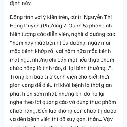
định này.
Đồng tình với ý kiến trên, cử tri Nguyễn Thị
Hồng Duyên (Phường 7, Quận 5) phản ánh
hiện tượng các diễn viên, nghệ sĩ quảng cáo
"hôm nay mắc bệnh tiểu đường, ngày mai
mắc bệnh khớp rồi vài hôm nữa mắc bệnh
mất ngủ, nhưng chỉ cần một liều thực phẩm
chức năng là tỉnh táo, đi lại bình thường...".
Trong khi bác sĩ ở bệnh viện cho biết, thời
gian vàng để điều trị khỏi bệnh là thời gian
phát hiện sớm nhất, nhưng khi đó họ lại
nghe theo lời quảng cáo và dùng thực phẩm
chức năng. Đến lúc không còn chữa trị được
và đến bệnh viện thì đã suy gan, thận... Vậy