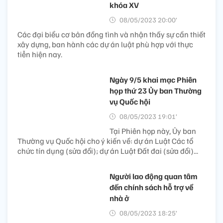
khóa XV
08/05/2023 20:00’
Các đại biểu cơ bản đồng tình và nhận thấy sự cần thiết
xây dựng, ban hành các dự án luật phù hợp với thực
tiễn hiện nay.
Ngày 9/5 khai mạc Phiên
họp thứ 23 Ủy ban Thường
vụ Quốc hội
08/05/2023 19:01’
Tại Phiên họp này, Ủy ban
Thường vụ Quốc hội cho ý kiến về: dự án Luật Các tổ
chức tín dụng (sửa đổi); dự án Luật Đất đai (sửa đổi)...
Người lao động quan tâm
đến chính sách hỗ trợ về
nhà ở
08/05/2023 18:25’