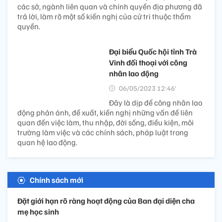
các sở, ngành liên quan và chính quyền địa phương đã
trả lời, làm rõ một số kiến nghị của cử tri thuộc thẩm
quyền.
Đại biểu Quốc hội tỉnh Trà
Vinh đối thoại với công
nhân lao động
06/05/2023 12:46’
Đây là dịp để công nhân lao
động phản ánh, đề xuất, kiến nghị những vấn đề liên
quan đến việc làm, thu nhập, đời sống, điều kiện, môi
trường làm việc và các chính sách, pháp luật trong
quan hệ lao động.
Chính sách mới
Đặt giới hạn rõ ràng hoạt động của Ban đại diện cha
mẹ học sinh