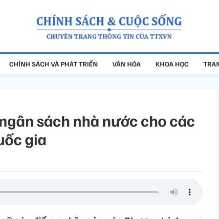
CHÍNH SÁCH VÀ PHÁT TRIỂN
VĂN HÓA
KHOA HỌC
TRAN
 ngân sách nhà nước cho các
uốc gia