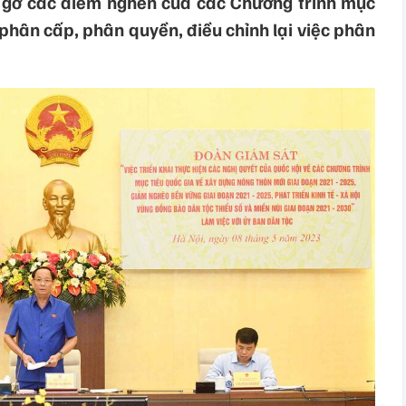
 gỡ các điểm nghẽn của các Chương trình mục
 phân cấp, phân quyền, điều chỉnh lại việc phân