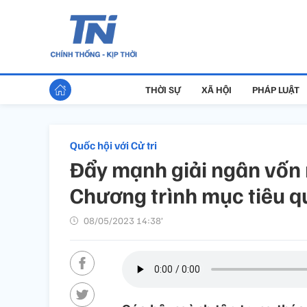
THỜI SỰ
XÃ HỘI
PHÁP LUẬT
Quốc hội với Cử tri
Đẩy mạnh giải ngân vốn
Chương trình mục tiêu q
08/05/2023 14:38’