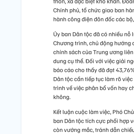
thôn, xã đặc biệt khó khăn. Đo
Chính phủ, tổ chức giao ban hà
hành công điện đôn đốc các bộ,
Ủy ban Dân tộc đã có nhiều nỗ l
Chương trình, chủ động hướng d
chính sách của Trung ương liên 
dung cụ thể. Đối với việc giải n
báo cáo cho thấy đã đạt 43,76%
Dân tộc cần tiếp tục làm rõ việc
trình về việc phân bổ vốn hay c
không.
Kết luận cuộc làm việc, Phó Ch
ban Dân tộc tích cực phối hợp 
còn vướng mắc, tránh dẫn chiế