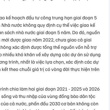
iao kế hoạch đầu tư công trung hạn giai đoạn 5
 Nhà nước không quy định cụ thể việc giao kế
n sách nhà nước giai đoạn 5 năm. Do đó, nguồn
 mới được giao năm 2022, chưa giao cả giai
hông xác định được tổng thể nguồn vốn hỗ trợ
p nhiều khó khăn về xây dựng các dự án sử dụng
ng trình, nhất là việc lựa chọn, xác định các dự
n kết theo chuỗi giá trị có vòng đời thực hiện trên
rình chia làm hai giai đoạn 2021 - 2025 và 2026
c sống và thu nhập của vùng đồng bào dân tộc
g của cả nước, phấn đấu 2030 cơ bản không còn