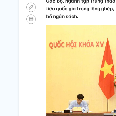
Các bộ, ngành tập trung tháo
tiêu quốc gia trong lồng ghép,
bổ ngân sách.