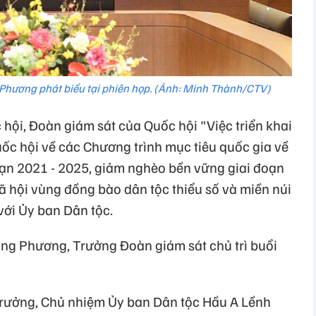
Phương phát biểu tại phiên họp. (Ảnh: Minh Thành/CTV)
hội, Đoàn giám sát của Quốc hội "Việc triển khai
ốc hội về các Chương trình mục tiêu quốc gia về
ạn 2021 - 2025, giảm nghèo bền vững giai đoạn
xã hội vùng đồng bào dân tộc thiểu số và miền núi
với Ủy ban Dân tộc.
ng Phương, Trưởng Đoàn giám sát chủ trì buổi
trưởng, Chủ nhiệm Ủy ban Dân tộc Hầu A Lềnh