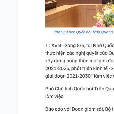
Phó Chủ tịch Quốc hội Trần Quang 
TTXVN - Sáng 8/5, tại Nhà Quốc 
thực hiện các nghị quyết của Qu
xây dựng nông thôn mới giai đo
2021-2025, phát triển kinh tế - 
giai đoạn 2021-2030" làm việc 
Phó Chủ tịch Quốc hội Trần Qua
làm việc.
Báo cáo với Đoàn giám sát, Bộ 