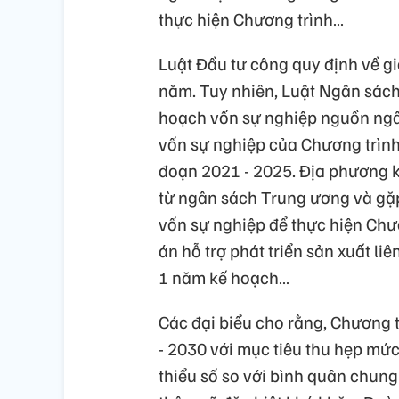
thực hiện Chương trình…
Luật Đầu tư công quy định về g
năm. Tuy nhiên, Luật Ngân sách
hoạch vốn sự nghiệp nguồn ngâ
vốn sự nghiệp của Chương trình
đoạn 2021 - 2025. Địa phương k
từ ngân sách Trung ương và gặ
vốn sự nghiệp để thực hiện Chươ
án hỗ trợ phát triển sản xuất liê
1 năm kế hoạch…
Các đại biểu cho rằng, Chương t
- 2030 với mục tiêu thu hẹp mứ
thiểu số so với bình quân chun