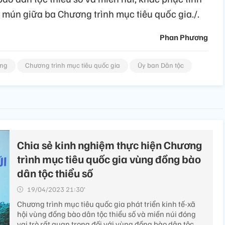
 mún giữa ba Chương trình mục tiêu quốc gia./.
Phan Phương
ơng
Chương trình mục tiêu quốc gia
Ủy ban Dân tộc
Chia sẻ kinh nghiệm thực hiện Chương
trình mục tiêu quốc gia vùng đồng bào
dân tộc thiểu số
19/04/2023 21:30’
Chương trình mục tiêu quốc gia phát triển kinh tế-xã
hội vùng đồng bào dân tộc thiểu số và miền núi đóng
vai trò rất quan trọng đối với vùng đồng bào dân tộc