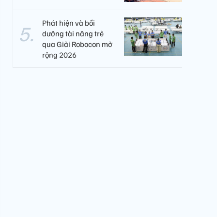
Phát hiện và bồi
dưỡng tài năng trẻ
qua Giải Robocon mở
rộng 2026