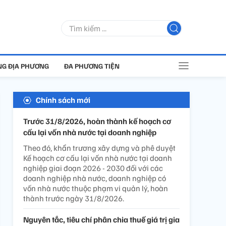
G ĐỊA PHƯƠNG
ĐA PHƯƠNG TIỆN
Chính sách mới
Trước 31/8/2026, hoàn thành kế hoạch cơ
cấu lại vốn nhà nước tại doanh nghiệp
Theo đó, khẩn trương xây dựng và phê duyệt
Kế hoạch cơ cấu lại vốn nhà nước tại doanh
nghiệp giai đoạn 2026 - 2030 đối với các
doanh nghiệp nhà nước, doanh nghiệp có
vốn nhà nước thuộc phạm vi quản lý, hoàn
thành trước ngày 31/8/2026.
Nguyên tắc, tiêu chí phân chia thuế giá trị gia