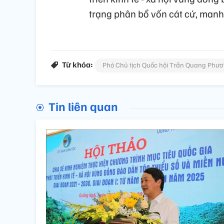
trạng phân bổ vốn cát cứ, manh
Từ khóa:
Phó Chủ tịch Quốc hội Trần Quang Phư
Tin liên quan