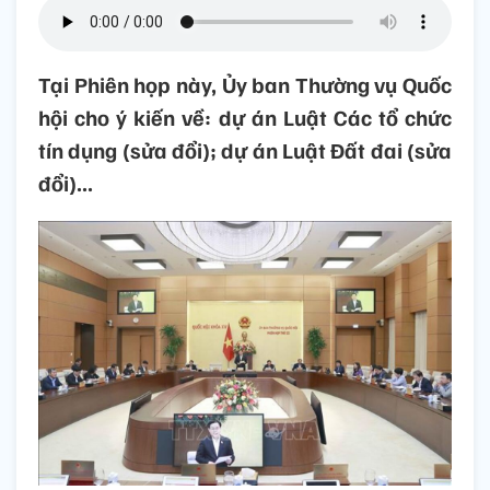
Tại Phiên họp này, Ủy ban Thường vụ Quốc
hội cho ý kiến về: dự án Luật Các tổ chức
tín dụng (sửa đổi); dự án Luật Đất đai (sửa
đổi)...