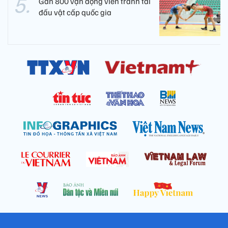
Gần 800 vận động viên tranh tài
đấu vật cấp quốc gia