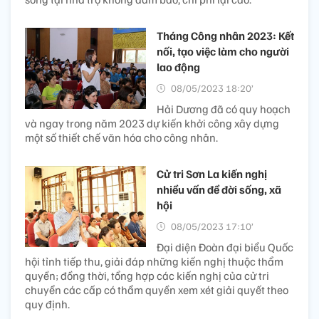
Tháng Công nhân 2023: Kết
nối, tạo việc làm cho người
lao động
08/05/2023 18:20’
Hải Dương đã có quy hoạch
và ngay trong năm 2023 dự kiến khởi công xây dựng
một số thiết chế văn hóa cho công nhân.
Cử tri Sơn La kiến nghị
nhiều vấn đề đời sống, xã
hội
08/05/2023 17:10’
Đại diện Đoàn đại biểu Quốc
hội tỉnh tiếp thu, giải đáp những kiến nghị thuộc thẩm
quyền; đồng thời, tổng hợp các kiến nghị của cử tri
chuyển các cấp có thẩm quyền xem xét giải quyết theo
quy định.