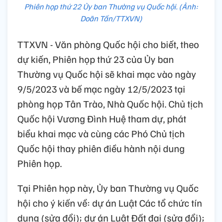
Phiên họp thứ 22 Ủy ban Thường vụ Quốc hội. (Ảnh:
Doãn Tấn/TTXVN)
TTXVN - Văn phòng Quốc hội cho biết, theo
dự kiến, Phiên họp thứ 23 của Ủy ban
Thường vụ Quốc hội sẽ khai mạc vào ngày
9/5/2023 và bế mạc ngày 12/5/2023 tại
phòng họp Tân Trào, Nhà Quốc hội. Chủ tịch
Quốc hội Vương Đình Huệ tham dự, phát
biểu khai mạc và cùng các Phó Chủ tịch
Quốc hội thay phiên điều hành nội dung
Phiên họp.
Tại Phiên họp này, Ủy ban Thường vụ Quốc
hội cho ý kiến về: dự án Luật Các tổ chức tín
dụng (sửa đổi); dự án Luật Đất đai (sửa đổi);