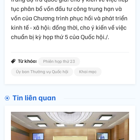
tục phân bổ vốn đầu tư công trung hạn và
vốn của Chương trình phục hồi và phát triển
kinh tế - xã hội; đồng thời, cho ý kiến về việc
chuẩn bị kỳ họp thứ 5 của Quốc hội./.
Từ khóa:
Phiên họp thứ 23
Ủy ban Thường vụ Quốc hội
Khai mạc
Tin liên quan