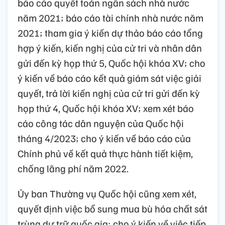
báo cáo quyết toán ngân sách nhà nước
năm 2021; báo cáo tài chính nhà nước năm
2021; tham gia ý kiến dự thảo báo cáo tổng
hợp ý kiến, kiến nghị của cử tri và nhân dân
gửi đến kỳ họp thứ 5, Quốc hội khóa XV; cho
ý kiến về báo cáo kết quả giám sát việc giải
quyết, trả lời kiến nghị của cử tri gửi đến kỳ
họp thứ 4, Quốc hội khóa XV; xem xét báo
cáo công tác dân nguyện của Quốc hội
tháng 4/2023; cho ý kiến về báo cáo của
Chính phủ về kết quả thực hành tiết kiệm,
chống lãng phí năm 2022.
Ủy ban Thường vụ Quốc hội cũng xem xét,
quyết định việc bổ sung mua bù hóa chất sát
trùng dự trữ quốc gia; cho ý kiến về việc tiếp