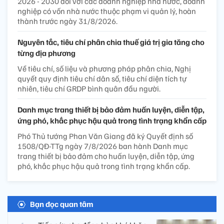
2026 - 2030 đối với các doanh nghiệp nhà nước, doanh
nghiệp có vốn nhà nước thuộc phạm vi quản lý, hoàn
thành trước ngày 31/8/2026.
Nguyên tắc, tiêu chí phân chia thuế giá trị gia tăng cho
từng địa phương
Về tiêu chí, số liệu và phương pháp phân chia, Nghị
quyết quy định tiêu chí dân số, tiêu chí diện tích tự
nhiên, tiêu chí GRDP bình quân đầu người.
Danh mục trang thiết bị bảo đảm huấn luyện, diễn tập,
ứng phó, khắc phục hậu quả trong tình trạng khẩn cấp
Phó Thủ tướng Phan Văn Giang đã ký Quyết định số
1508/QĐ-TTg ngày 7/8/2026 ban hành Danh mục
trang thiết bị bảo đảm cho huấn luyện, diễn tập, ứng
phó, khắc phục hậu quả trong tình trạng khẩn cấp.
Bạn đọc quan tâm