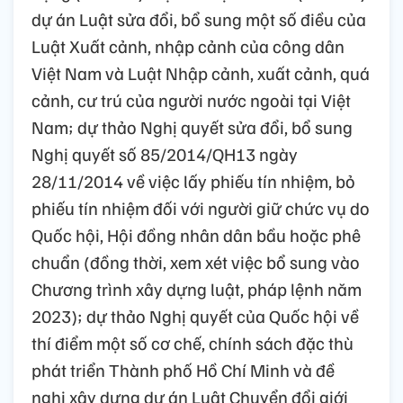
dự án Luật sửa đổi, bổ sung một số điều của
Luật Xuất cảnh, nhập cảnh của công dân
Việt Nam và Luật Nhập cảnh, xuất cảnh, quá
cảnh, cư trú của người nước ngoài tại Việt
Nam; dự thảo Nghị quyết sửa đổi, bổ sung
Nghị quyết số 85/2014/QH13 ngày
28/11/2014 về việc lấy phiếu tín nhiệm, bỏ
phiếu tín nhiệm đối với người giữ chức vụ do
Quốc hội, Hội đồng nhân dân bầu hoặc phê
chuẩn (đồng thời, xem xét việc bổ sung vào
Chương trình xây dựng luật, pháp lệnh năm
2023); dự thảo Nghị quyết của Quốc hội về
thí điểm một số cơ chế, chính sách đặc thù
phát triển Thành phố Hồ Chí Minh và đề
nghị xây dựng dự án Luật Chuyển đổi giới