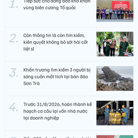
Tiếp sức cho đồng bào khó khăn
vùng biên cương Tổ quốc
Còn thông tin là còn tìm kiếm,
kiên quyết không bỏ sót hài cốt
liệt sĩ
Khẩn trương tìm kiếm 3 người bị
sóng cuốn mất tích tại bán đảo
Sơn Trà
Trước 31/8/2026, hoàn thành kế
hoạch cơ cấu lại vốn nhà nước
tại doanh nghiệp