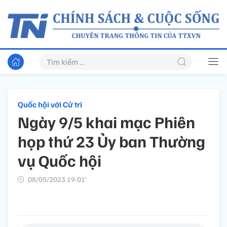
Quốc hội với Cử tri
Ngày 9/5 khai mạc Phiên
họp thứ 23 Ủy ban Thường
vụ Quốc hội
08/05/2023 19:01’