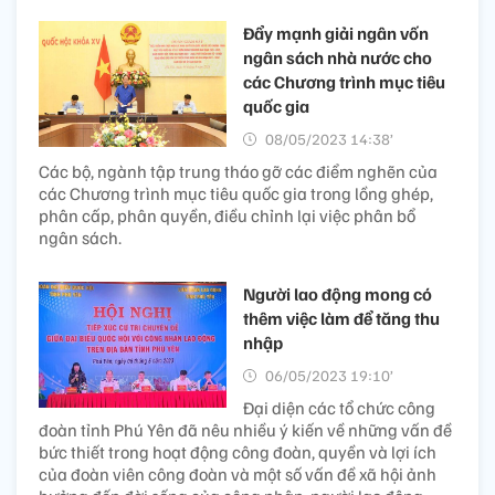
Đẩy mạnh giải ngân vốn
ngân sách nhà nước cho
các Chương trình mục tiêu
quốc gia
08/05/2023 14:38’
Các bộ, ngành tập trung tháo gỡ các điểm nghẽn của
các Chương trình mục tiêu quốc gia trong lồng ghép,
phân cấp, phân quyền, điều chỉnh lại việc phân bổ
ngân sách.
Người lao động mong có
thêm việc làm để tăng thu
nhập
06/05/2023 19:10’
Đại diện các tổ chức công
đoàn tỉnh Phú Yên đã nêu nhiều ý kiến về những vấn đề
bức thiết trong hoạt động công đoàn, quyền và lợi ích
của đoàn viên công đoàn và một số vấn đề xã hội ảnh