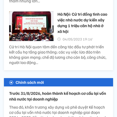
tham nhũng lớn...
Hà Nội: Cử tri đồng tình cao
việc nhà nước dự kiến xây
dựng 1 triệu căn hộ nhà ở
xã hội
04/05/2023 19:16’
Cử tri Hà Nội quan tâm đến công tác đầu tư phát triển
kết cấu hạ tầng giao thông; các vụ việc lừa đảo trên
không gian mạng; chế độ lương cho cán bộ, công chức,
người lao động...
Chính sách mới
Trước 31/8/2026, hoàn thành kế hoạch cơ cấu lại vốn
nhà nước tại doanh nghiệp
Theo đó, khẩn trương xây dựng và phê duyệt Kế hoạch
cơ cấu lại vốn nhà nước tại doanh nghiệp giai đoạn