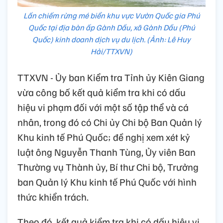
Lấn chiếm rừng mé biển khu vực Vườn Quốc gia Phú
Quốc tại địa bàn ấp Gành Dầu, xã Gành Dầu (Phú
Quốc) kinh doanh dịch vụ du lịch. (Ảnh: Lê Huy
Hải/TTXVN)
TTXVN - Ủy ban Kiểm tra Tỉnh ủy Kiên Giang
vừa công bố kết quả kiểm tra khi có dấu
hiệu vi phạm đối với một số tập thể và cá
nhân, trong đó có Chi ủy Chi bộ Ban Quản lý
Khu kinh tế Phú Quốc; đề nghị xem xét kỷ
luật ông Nguyễn Thanh Tùng, Ủy viên Ban
Thường vụ Thành ủy, Bí thư Chi bộ, Trưởng
ban Quản lý Khu kinh tế Phú Quốc với hình
thức khiển trách.
Theo đó, kết quả kiểm tra khi có dấu hiệu vi