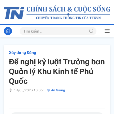
Xây dựng Đảng
Đề nghị kỷ luật Trưởng ban
Quản lý Khu Kinh tế Phú
Quốc
13/05/2023 10:35’
An Giang