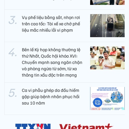
Vụ phế liệu bằng sắt, nhọn rơi
trên cao tốc: Tài xế xe chở phế
liệu mắc nhiều lỗi vi phạm
Bên lề Kỳ họp không thường lệ
thứ Nhất, Quốc hội khóa XVI:
Chuyển mạnh sang ngăn chặn
và phòng ngừa từ sớm, từ xa
thông tin xấu độc trên mạng
Ca vi phẫu ghép da đầu hiếm
gặp giúp bệnh nhân phục hồi
sau 10 năm