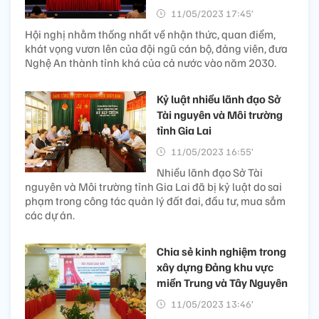
11/05/2023 17:45’
Hội nghị nhằm thống nhất về nhận thức, quan điểm,
khát vọng vươn lên của đội ngũ cán bộ, đảng viên, đưa
Nghệ An thành tỉnh khá của cả nước vào năm 2030.
Kỷ luật nhiều lãnh đạo Sở
Tài nguyên và Môi trường
tỉnh Gia Lai
11/05/2023 16:55’
Nhiều lãnh đạo Sở Tài
nguyên và Môi trường tỉnh Gia Lai đã bị kỷ luật do sai
phạm trong công tác quản lý đất đai, đầu tư, mua sắm
các dự án.
Chia sẻ kinh nghiệm trong
xây dựng Đảng khu vực
miền Trung và Tây Nguyên
11/05/2023 13:46’