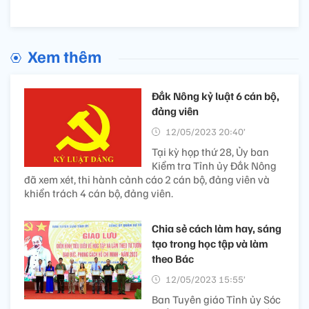
Xem thêm
Đắk Nông kỷ luật 6 cán bộ,
đảng viên
12/05/2023 20:40’
Tại kỳ họp thứ 28, Ủy ban
Kiểm tra Tỉnh ủy Đắk Nông
đã xem xét, thi hành cảnh cáo 2 cán bộ, đảng viên và
khiển trách 4 cán bộ, đảng viên.
Chia sẻ cách làm hay, sáng
tạo trong học tập và làm
theo Bác
12/05/2023 15:55’
Ban Tuyên giáo Tỉnh ủy Sóc