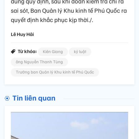
đúng quy định, sau khi đoàn kiểm tra chỉ ra
sai sót, Ban Quản lý Khu kinh tế Phú Quốc ra
quyết định khắc phục kịp thời./.
Lê Huy Hải
Từ khóa:
Kiên Giang
kỷ luật
ông Nguyễn Thanh Tùng
Trưởng ban Quản lý Khu kinh tế Phú Quốc
Tin liên quan