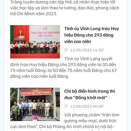
Trăng tuyên dương các tập thể, cá nhân thực hiện tốt
việc học tập và làm theo tư tưởng, đạo đức, phong cách
Hồ Chí Minh năm 2023.
Tỉnh ủy Vĩnh Long trao Huy
hiệu Đảng cho 293 đảng
viên cao niên
12/05/2023 14:50’
Tỉnh ủy Vĩnh Long quyết
định trao Huy hiệu Đảng cho 293 đảng viên từ 30 đến
75 năm tuổi Đảng; từ 50 đến 75 năm tuổi Đảng cho 67
đảng viên cao niên tuổi Đảng.
Chi bộ điển hình trong thi
đua "Đồng khởi mới"
12/05/2023 00:00’
Với phương châm “trên làm
gương mẫu mực, dưới tích
cực làm theo”, Chi bộ Phòng An ninh chính trị nội bộ -