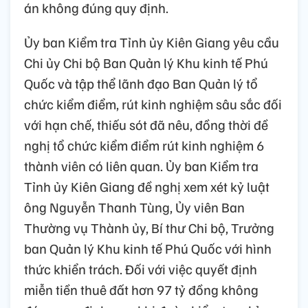
án không đúng quy định.
Ủy ban Kiểm tra Tỉnh ủy Kiên Giang yêu cầu
Chi ủy Chi bộ Ban Quản lý Khu kinh tế Phú
Quốc và tập thể lãnh đạo Ban Quản lý tổ
chức kiểm điểm, rút kinh nghiệm sâu sắc đối
với hạn chế, thiếu sót đã nêu, đồng thời đề
nghị tổ chức kiểm điểm rút kinh nghiệm 6
thành viên có liên quan. Ủy ban Kiểm tra
Tỉnh ủy Kiên Giang đề nghị xem xét kỷ luật
ông Nguyễn Thanh Tùng, Ủy viên Ban
Thường vụ Thành ủy, Bí thư Chi bộ, Trưởng
ban Quản lý Khu kinh tế Phú Quốc với hình
thức khiển trách. Đối với việc quyết định
miễn tiền thuê đất hơn 97 tỷ đồng không