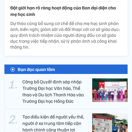
Đặt giới hạn rõ ràng hoạt động của Ban đại diện cha
mẹ học sinh
Dự thảo cũng bổ sung cơ chế để cha mẹ học sinh phản
ánh, kiến nghị, giám sát và đối thoại với cơ sở giáo dục;
quy định trách nhiệm của người đứng đầu cơ sở giáo
dục trong việc tiếp nhận, xử lý phản ánh và công khai
thông tin.
Bạn đọc quan tâm
Công bố Quyết định sáp nhập
Trường Đại học Văn hóa, Thể
thao và Du lịch Thanh Hóa vào
Trường Đại học Hồng Đức
Tạo điều kiện để người yếu thế,
người ở xa trung tâm tiếp cận
hành chính công thuận lợi