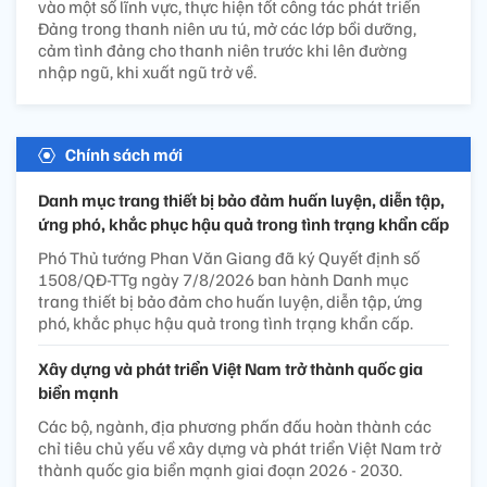
vào một số lĩnh vực, thực hiện tốt công tác phát triển
Đảng trong thanh niên ưu tú, mở các lớp bồi dưỡng,
cảm tình đảng cho thanh niên trước khi lên đường
nhập ngũ, khi xuất ngũ trở về.
Chính sách mới
Danh mục trang thiết bị bảo đảm huấn luyện, diễn tập,
ứng phó, khắc phục hậu quả trong tình trạng khẩn cấp
Phó Thủ tướng Phan Văn Giang đã ký Quyết định số
1508/QĐ-TTg ngày 7/8/2026 ban hành Danh mục
trang thiết bị bảo đảm cho huấn luyện, diễn tập, ứng
phó, khắc phục hậu quả trong tình trạng khẩn cấp.
Xây dựng và phát triển Việt Nam trở thành quốc gia
biển mạnh
Các bộ, ngành, địa phương phấn đấu hoàn thành các
chỉ tiêu chủ yếu về xây dựng và phát triển Việt Nam trở
thành quốc gia biển mạnh giai đoạn 2026 - 2030.