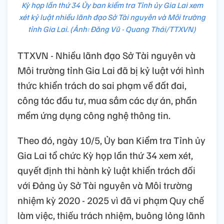
Kỳ họp lần thứ 34 Ủy ban kiểm tra Tỉnh ủy Gia Lai xem
xét kỷ luật nhiều lãnh đạo Sở Tài nguyên và Môi trường
tỉnh Gia Lai. (Ảnh: Đăng Vũ - Quang Thái/TTXVN)
TTXVN - Nhiều lãnh đạo Sở Tài nguyên và
Môi trường tỉnh Gia Lai đã bị kỷ luật với hình
thức khiển trách do sai phạm về đất đai,
công tác đầu tư, mua sắm các dự án, phần
mềm ứng dụng công nghệ thông tin.
Theo đó, ngày 10/5, Ủy ban Kiểm tra Tỉnh ủy
Gia Lai tổ chức Kỳ họp lần thứ 34 xem xét,
quyết định thi hành kỷ luật khiển trách đối
với Đảng ủy Sở Tài nguyên và Môi trường
nhiệm kỳ 2020 - 2025 vì đã vi phạm Quy chế
làm việc, thiếu trách nhiệm, buông lỏng lãnh