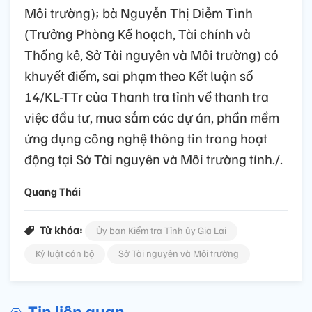
Môi trường); bà Nguyễn Thị Diễm Tình
(Trưởng Phòng Kế hoạch, Tài chính và
Thống kê, Sở Tài nguyên và Môi trường) có
khuyết điểm, sai phạm theo Kết luận số
14/KL-TTr của Thanh tra tỉnh về thanh tra
việc đầu tư, mua sắm các dự án, phần mềm
ứng dụng công nghệ thông tin trong hoạt
động tại Sở Tài nguyên và Môi trường tỉnh./.
Quang Thái
Từ khóa:
Ủy ban Kiểm tra Tỉnh ủy Gia Lai
Kỷ luật cán bộ
Sở Tài nguyên và Môi trường
Tin liên quan