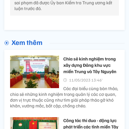
sai phạm đã được Ủy ban Kiểm tra Trung ương kết
luận trước đó.
Xem thêm
Chia sẻ kinh nghiệm trong
xây dựng Đảng khu vực
miền Trung và Tây Nguyên
11/05/2023 13:46’
Các đại biểu cùng bàn thảo,
chia sẻ những kinh nghiệm trong quản lý các cơ quan,
đơn vị trực thuộc cũng như tìm giải pháp tháo gỡ khó
khăn, vướng mắc, bất cập, chồng chéo.
Công tác thi đua - động lực
phát triển các tỉnh miền Tây