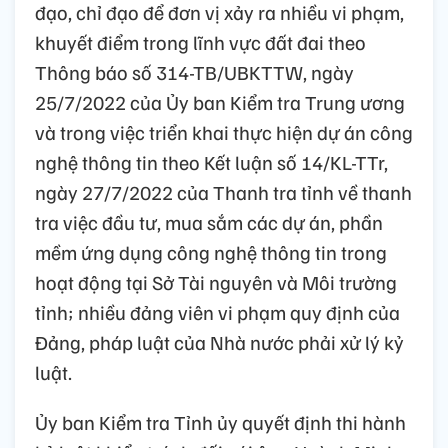
đạo, chỉ đạo để đơn vị xảy ra nhiều vi phạm,
khuyết điểm trong lĩnh vực đất đai theo
Thông báo số 314-TB/UBKTTW, ngày
25/7/2022 của Ủy ban Kiểm tra Trung ương
và trong việc triển khai thực hiện dự án công
nghệ thông tin theo Kết luận số 14/KL-TTr,
ngày 27/7/2022 của Thanh tra tỉnh về thanh
tra việc đầu tư, mua sắm các dự án, phần
mềm ứng dụng công nghệ thông tin trong
hoạt động tại Sở Tài nguyên và Môi trường
tỉnh; nhiều đảng viên vi phạm quy định của
Đảng, pháp luật của Nhà nước phải xử lý kỷ
luật.
Ủy ban Kiểm tra Tỉnh ủy quyết định thi hành