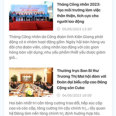
Tháng Công nhân 2023:
Tạo môi trường làm việc
thân thiện, tích cực cho
người lao động
05/05/2023 13:30’
Tháng Công nhân do Công đoàn tỉnh Kiên Giang phát
động có 6 nhóm hoạt động gồm: Ngày hội bán hàng ưu
đãi cho đoàn viên, công nhân lao động với các gian
hàng bán vật dụng, nhu yếu phẩm thiết yếu được giảm
giá...
Thường trực Ban Bí thư
Trương Thị Mai hội đàm với
Đoàn đại biểu cấp cao Đảng
Cộng sản Cuba
04/05/2023 18:58’
Hai bên nhất trí cần tăng cường trao đổi, tiếp xúc cấp
cao và các cấp, tăng cường tin cậy chính trị,..; lấy quan
hệ Đảng làm nền tảng chính trị, định hướng hợp tác.