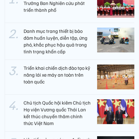
Trưởng Ban Nghiên cứu phát
triển thành phố
Danh mục trang thiết bị bảo
đảm huấn luyện, diễn tập, ứng
phó, khắc phục hậu quả trong
tình trạng khẩn cấp
Triển khai chiến dịch đào tạo kỹ
năng lái xe máy an toàn trên
toàn quốc
Chủ tịch Quốc hội kiêm Chủ tịch
Hạ viện Vương quốc Thái Lan
kết thúc chuyến thăm chính
thức Việt Nam