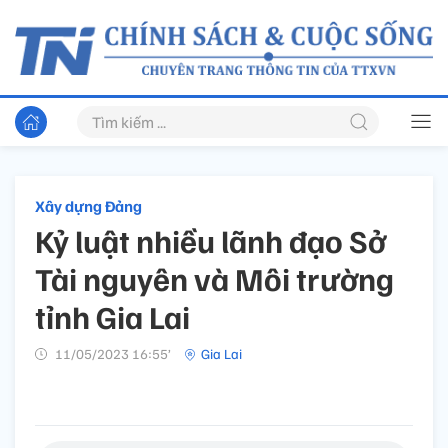
Xây dựng Đảng
Kỷ luật nhiều lãnh đạo Sở
Tài nguyên và Môi trường
tỉnh Gia Lai
11/05/2023 16:55’
Gia Lai