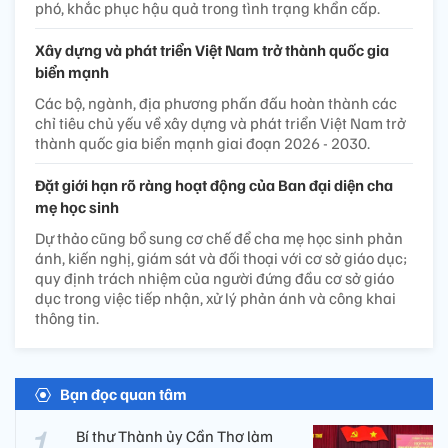
phó, khắc phục hậu quả trong tình trạng khẩn cấp.
Xây dựng và phát triển Việt Nam trở thành quốc gia
biển mạnh
Các bộ, ngành, địa phương phấn đấu hoàn thành các
chỉ tiêu chủ yếu về xây dựng và phát triển Việt Nam trở
thành quốc gia biển mạnh giai đoạn 2026 - 2030.
Đặt giới hạn rõ ràng hoạt động của Ban đại diện cha
mẹ học sinh
Dự thảo cũng bổ sung cơ chế để cha mẹ học sinh phản
ánh, kiến nghị, giám sát và đối thoại với cơ sở giáo dục;
quy định trách nhiệm của người đứng đầu cơ sở giáo
dục trong việc tiếp nhận, xử lý phản ánh và công khai
thông tin.
Bạn đọc quan tâm
Bí thư Thành ủy Cần Thơ làm