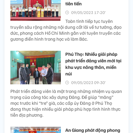
tiên tiến
09/05/2023 17:20’
Toàn tỉnh tiếp tục tuyên
truyền sâu rộng những nội dung cốt lõi về tư tưởng, đạo
đức, phong cách Hồ Chí Minh gắn với tuyên truyền các
gương điển hình trong học và làm Bác.
Phú Thọ: Nhiều giải pháp
phát triển đảng viên mới tại
khu vực nông thôn, miền
núi
09/05/2023 09:30’
Phát triển đảng viên là một trong những nhiệm vụ quan
trọng của công tác xây dựng Đảng. Để giúp “măng”
mọc trước khi “tre” già, các cấp ủy Đảng ở Phú Thọ
đang thực hiện nhiều giải pháp phù hợp tình hình thực
tiễn địa phương.
An Giang phát động phong