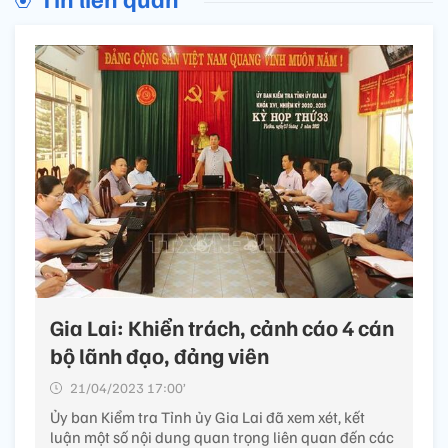
Gia Lai: Khiển trách, cảnh cáo 4 cán
bộ lãnh đạo, đảng viên
21/04/2023 17:00’
Ủy ban Kiểm tra Tỉnh ủy Gia Lai đã xem xét, kết
luận một số nội dung quan trọng liên quan đến các