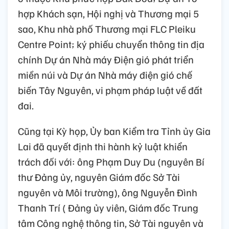
hợp Khách sạn, Hội nghị và Thương mại 5
sao, Khu nhà phố Thương mại FLC Pleiku
Centre Point; ký phiếu chuyển thông tin địa
chính Dự án Nhà máy Điện gió phát triển
miền núi và Dự án Nhà máy điện gió chế
biến Tây Nguyên, vi phạm pháp luật về đất
đai.
Cũng tại Kỳ họp, Ủy ban Kiểm tra Tỉnh ủy Gia
Lai đã quyết định thi hành kỷ luật khiển
trách đối với: ông Phạm Duy Du (nguyên Bí
thư Đảng ủy, nguyên Giám đốc Sở Tài
nguyên và Môi trường), ông Nguyễn Đình
Thanh Trí ( Đảng ủy viên, Giám đốc Trung
tâm Công nghệ thông tin, Sở Tài nguyên và