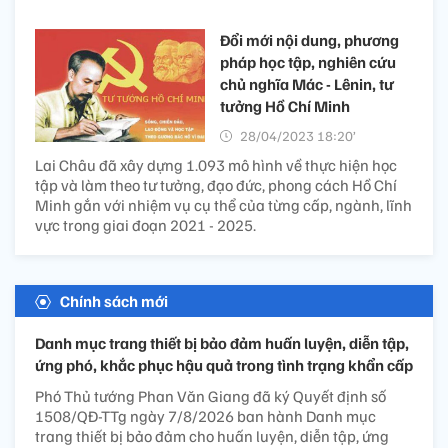
Đổi mới nội dung, phương
pháp học tập, nghiên cứu
chủ nghĩa Mác - Lênin, tư
tưởng Hồ Chí Minh
28/04/2023 18:20’
Lai Châu đã xây dựng 1.093 mô hình về thực hiện học
tập và làm theo tư tưởng, đạo đức, phong cách Hồ Chí
Minh gắn với nhiệm vụ cụ thể của từng cấp, ngành, lĩnh
vực trong giai đoạn 2021 - 2025.
Chính sách mới
Danh mục trang thiết bị bảo đảm huấn luyện, diễn tập,
ứng phó, khắc phục hậu quả trong tình trạng khẩn cấp
Phó Thủ tướng Phan Văn Giang đã ký Quyết định số
1508/QĐ-TTg ngày 7/8/2026 ban hành Danh mục
trang thiết bị bảo đảm cho huấn luyện, diễn tập, ứng