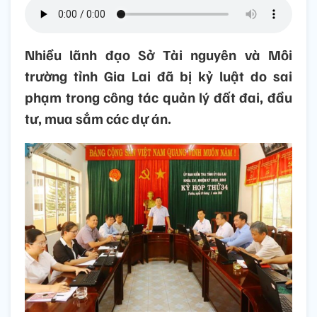
Nhiều lãnh đạo Sở Tài nguyên và Môi
trường tỉnh Gia Lai đã bị kỷ luật do sai
phạm trong công tác quản lý đất đai, đầu
tư, mua sắm các dự án.