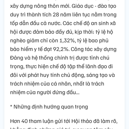
xây dựng nông thôn mới. Giáo dục - đào tạo
duy trì thành tích 28 năm liên tục nằm trong
tốp dẫn đầu cả nước. Các chế độ an sinh xã
hội được đảm bảo đầy đủ, kịp thời; tỷ lệ hộ
nghèo giảm chỉ còn 1,32%, tỷ lệ bao phủ
bảo hiểm y tế đạt 92,2%. Công tác xây dựng
Đảng và hệ thống chính trị được tỉnh chú
trọng, thực hiện chế độ tập thể lãnh đạo đi
đôi với phát huy tính chủ động, sáng tạo và
trách nhiệm của cá nhân, nhất là trách
nhiệm của người đứng đầu...
* Những định hướng quan trọng
Hơn 40 tham luận gửi tới Hội thảo đã làm rõ,