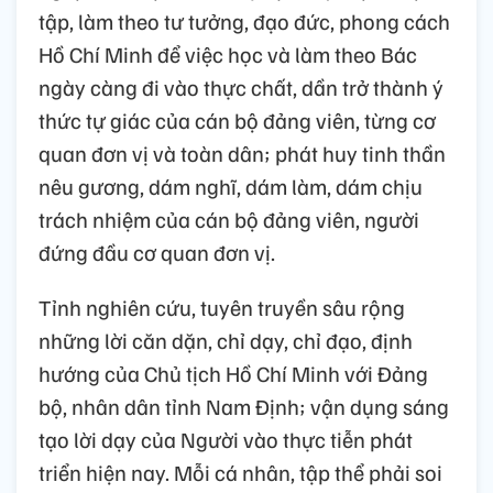
tập, làm theo tư tưởng, đạo đức, phong cách
Hồ Chí Minh để việc học và làm theo Bác
ngày càng đi vào thực chất, dần trở thành ý
thức tự giác của cán bộ đảng viên, từng cơ
quan đơn vị và toàn dân; phát huy tinh thần
nêu gương, dám nghĩ, dám làm, dám chịu
trách nhiệm của cán bộ đảng viên, người
đứng đầu cơ quan đơn vị.
Tỉnh nghiên cứu, tuyên truyền sâu rộng
những lời căn dặn, chỉ dạy, chỉ đạo, định
hướng của Chủ tịch Hồ Chí Minh với Đảng
bộ, nhân dân tỉnh Nam Định; vận dụng sáng
tạo lời dạy của Người vào thực tiễn phát
triển hiện nay. Mỗi cá nhân, tập thể phải soi