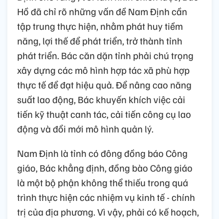
Hồ đã chỉ rõ những vấn đề Nam Định cần
tập trung thực hiện, nhằm phát huy tiềm
năng, lợi thế để phát triển, trở thành tỉnh
phát triển. Bác căn dặn tỉnh phải chú trọng
xây dựng các mô hình hợp tác xã phù hợp
thực tế để đạt hiệu quả. Để nâng cao năng
suất lao động, Bác khuyến khích việc cải
tiến kỹ thuật canh tác, cải tiến công cụ lao
động và đổi mới mô hình quản lý.
Nam Định là tỉnh có đông đồng báo Công
giáo, Bác khẳng định, đồng bào Công giáo
là một bộ phận không thể thiếu trong quá
trình thực hiện các nhiệm vụ kinh tế - chính
trị của địa phương. Vì vậy, phải có kế hoạch,