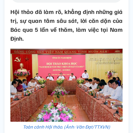
Hội thảo đã làm rõ, khẳng định những giá
trị, sự quan tâm sâu sát, lời căn dặn của
Bác qua 5 lần về thăm, làm việc tại Nam
Định.
Toàn cảnh Hội thảo. (Ảnh: Văn Đạt/TTXVN)