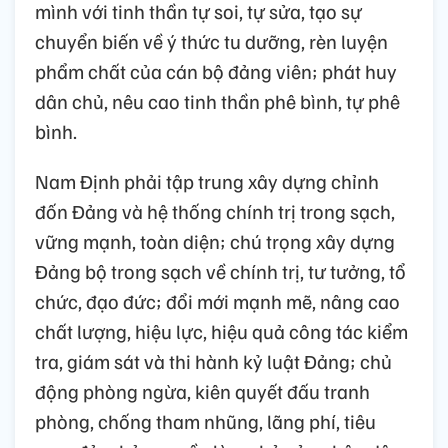
mình với tinh thần tự soi, tự sửa, tạo sự
chuyển biến về ý thức tu dưỡng, rèn luyện
phẩm chất của cán bộ đảng viên; phát huy
dân chủ, nêu cao tinh thần phê bình, tự phê
bình.
Nam Định phải tập trung xây dựng chỉnh
đốn Đảng và hệ thống chính trị trong sạch,
vững mạnh, toàn diện; chú trọng xây dựng
Đảng bộ trong sạch về chính trị, tư tưởng, tổ
chức, đạo đức; đổi mới mạnh mẽ, nâng cao
chất lượng, hiệu lực, hiệu quả công tác kiểm
tra, giám sát và thi hành kỷ luật Đảng; chủ
động phòng ngừa, kiên quyết đấu tranh
phòng, chống tham nhũng, lãng phí, tiêu