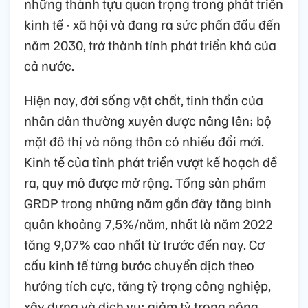
những thành tựu quan trọng trong phát triển
kinh tế - xã hội và đang ra sức phấn đấu đến
năm 2030, trở thành tỉnh phát triển khá của
cả nước.
Hiện nay, đời sống vật chất, tinh thần của
nhân dân thường xuyên được nâng lên; bộ
mặt đô thị và nông thôn có nhiều đổi mới.
Kinh tế của tỉnh phát triển vượt kế hoạch đề
ra, quy mô được mở rộng. Tổng sản phẩm
GRDP trong những năm gần đây tăng bình
quân khoảng 7,5%/năm, nhất là năm 2022
tăng 9,07% cao nhất từ trước đến nay. Cơ
cấu kinh tế từng bước chuyển dịch theo
hướng tích cực, tăng tỷ trọng công nghiệp,
xây dựng và dịch vụ; giảm tỷ trọng nông,