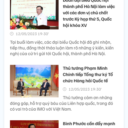
Đoàn đại biểu Quốc hội
thành phố Hà Nội làm việc
với các đơn vị chủ chốt
trước Kỳ họp thứ 5, Quốc
hội khóa XV
12/05/2023 19:30’
Tại buổi làm việc, các đại biểu Quốc hội đã ghi nhận,
tiếp thu, đồng thời thảo luận làm rõ những ý kiến, kiến
nghị của cử tri gửi tới Quốc hội, thành phố Hà Nội.
Thủ tướng Phạm Minh
Chính tiếp Tổng thư ký Tổ
chức Hàng hải Quốc tế
12/05/2023 19:30’
Thủ tướng cảm ơn những
đóng góp, hỗ trợ quý báu của Liên hợp quốc, trong đó
có vai trò của IMO với Việt Nam.
Bình Phước cần đẩy mạnh