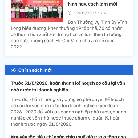
hình hay, cách làm mới
12/05/2023 17:45’
Ban Thường vụ Tỉnh ủy Vĩnh
Long biểu dương, khen thưởng 19 tập thể, 30 cá nhân
có thành tích xuất sắc trong học và làm theo tư tưởng,
đạo đức, phong cách Hồ Chí Minh chuyên đề năm
2022.
Chính sách mới
Trước 31/8/2026, hoàn thành kế hoạch cơ cấu lại vốn
nhà nước tại doanh nghiệp
Theo đó, khẩn trương xây dựng và phê duyệt Kế hoạch
cơ cấu lại vốn nhà nước tại doanh nghiệp giai đoạn
2026 - 2030 đối với các doanh nghiệp nhà nước, doanh
nghiệp có vốn nhà nước thuộc phạm vi quản lý, hoàn
thành trước ngày 31/8/2026.
Nguyên tắc, tiêu chí phân chia thuế giá trị gia tăng cho