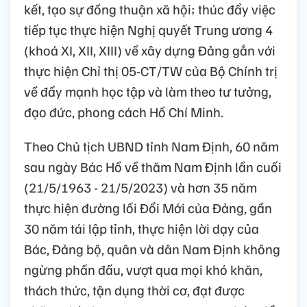
kết, tạo sự đồng thuận xã hội; thúc đẩy việc
tiếp tục thực hiện Nghị quyết Trung ương 4
(khoá XI, XII, XIII) về xây dựng Đảng gắn với
thực hiện Chỉ thị 05-CT/TW của Bộ Chính trị
về đẩy mạnh học tập và làm theo tư tưởng,
đạo đức, phong cách Hồ Chí Minh.
Theo Chủ tịch UBND tỉnh Nam Định, 60 năm
sau ngày Bác Hồ về thăm Nam Định lần cuối
(21/5/1963 - 21/5/2023) và hơn 35 năm
thực hiện đường lối Đổi Mới của Đảng, gần
30 năm tái lập tỉnh, thực hiện lời dạy của
Bác, Đảng bộ, quân và dân Nam Định không
ngừng phấn đấu, vượt qua mọi khó khăn,
thách thức, tận dụng thời cơ, đạt được