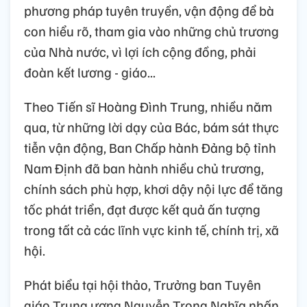
phương pháp tuyên truyền, vận động để bà
con hiểu rõ, tham gia vào những chủ trương
của Nhà nước, vì lợi ích cộng đồng, phải
đoàn kết lương - giáo...
Theo Tiến sĩ Hoàng Đình Trung, nhiều năm
qua, từ những lời dạy của Bác, bám sát thực
tiễn vận động, Ban Chấp hành Đảng bộ tỉnh
Nam Định đã ban hành nhiều chủ trương,
chính sách phù hợp, khơi dậy nội lực để tăng
tốc phát triển, đạt được kết quả ấn tượng
trong tất cả các lĩnh vực kinh tế, chính trị, xã
hội.
Phát biểu tại hội thảo, Trưởng ban Tuyên
giáo Trung ương Nguyễn Trọng Nghĩa nhấn