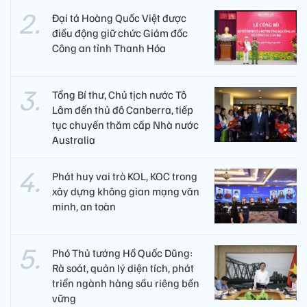
Đại tá Hoàng Quốc Việt được
điều động giữ chức Giám đốc
Công an tỉnh Thanh Hóa
Tổng Bí thư, Chủ tịch nước Tô
Lâm đến thủ đô Canberra, tiếp
tục chuyến thăm cấp Nhà nước
Australia
Phát huy vai trò KOL, KOC trong
xây dựng không gian mạng văn
minh, an toàn
Phó Thủ tướng Hồ Quốc Dũng:
Rà soát, quản lý diện tích, phát
triển ngành hàng sầu riêng bền
vững