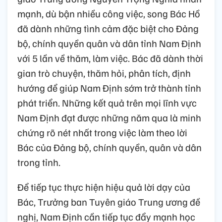
mạnh, dù bận nhiều công việc, song Bác Hồ
đã dành những tình cảm đặc biệt cho Đảng
bộ, chính quyền quân và dân tỉnh Nam Định
với 5 lần về thăm, làm việc. Bác đã dành thời
gian trò chuyện, thăm hỏi, phân tích, định
hướng để giúp Nam Định sớm trở thành tỉnh
phát triển. Những kết quả trên mọi lĩnh vực
Nam Định đạt được những năm qua là minh
chứng rõ nét nhất trong việc làm theo lời
Bác của Đảng bộ, chính quyền, quân và dân
trong tỉnh.
Để tiếp tục thực hiện hiệu quả lời dạy của
Bác, Trưởng ban Tuyên giáo Trung ương đề
nghị, Nam Định cần tiếp tục đẩy mạnh học