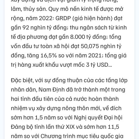
lâm, thủy sản. Quy mô nền kinh tế được mở
rộng, năm 2022: GRDP (giá hiện hành) đạt
gần 92 nghìn tỷ đồng; thu ngân sách từ kinh
tế địa phương đạt gần 8.000 tỷ đồng; tổng
vốn đầu tư toàn xã hội đạt 50,075 nghìn tỷ
đồng, tăng 16,5% so với năm 2021; tổng giá
trị hàng xuất khẩu vượt mốc 3 tỷ USD...
Đặc biệt, với sự đồng thuận của các tầng lớp
nhân dân, Nam Định đã trở thành một trong
hai tỉnh đầu tiên của cả nước hoàn thành
nhiệm vụ xây dựng nông thôn mới, về đích
sớm hơn 1,5 năm so với Nghị quyết Đại hội
Đảng bộ tỉnh lần thứ XIX và sớm hơn 11,5
năm so với Chương trình mục tiêu quốc gia