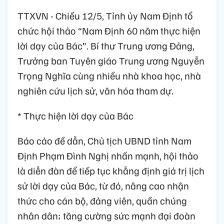
TTXVN - Chiều 12/5, Tỉnh ủy Nam Định tổ
chức hội thảo “Nam Định 60 năm thực hiện
lời dạy của Bác”. Bí thư Trung ương Đảng,
Trưởng ban Tuyên giáo Trung ương Nguyễn
Trọng Nghĩa cùng nhiều nhà khoa học, nhà
nghiên cứu lịch sử, văn hóa tham dự.
* Thực hiện lời dạy của Bác
Báo cáo đề dẫn, Chủ tịch UBND tỉnh Nam
Định Phạm Đình Nghị nhấn mạnh, hội thảo
là diễn đàn để tiếp tục khẳng định giá trị lịch
sử lời dạy của Bác, từ đó, nâng cao nhận
thức cho cán bộ, đảng viên, quần chúng
nhân dân; tăng cường sức mạnh đại đoàn