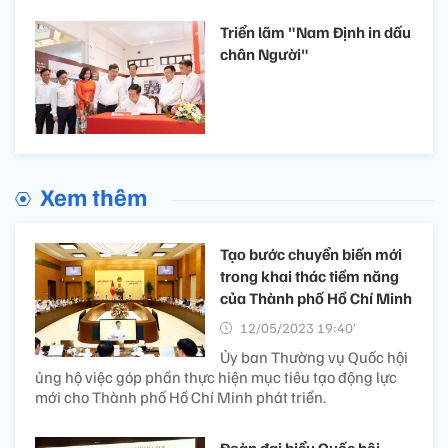
Triển lãm "Nam Định in dấu
chân Người"
Xem thêm
Tạo bước chuyển biến mới
trong khai thác tiềm năng
của Thành phố Hồ Chí Minh
12/05/2023 19:40’
Ủy ban Thường vụ Quốc hội
ủng hộ việc góp phần thực hiện mục tiêu tạo động lực
mới cho Thành phố Hồ Chí Minh phát triển.