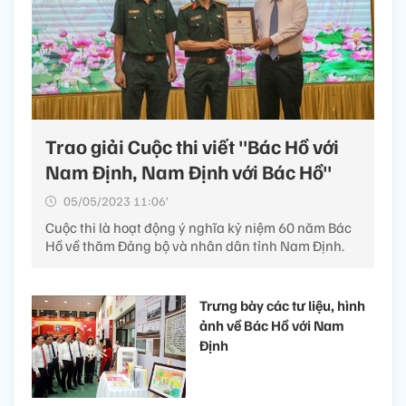
Trao giải Cuộc thi viết "Bác Hồ với
Nam Định, Nam Định với Bác Hồ"
05/05/2023 11:06’
Cuộc thi là hoạt động ý nghĩa kỷ niệm 60 năm Bác
Hồ về thăm Đảng bộ và nhân dân tỉnh Nam Định.
Trưng bày các tư liệu, hình
ảnh về Bác Hồ với Nam
Định