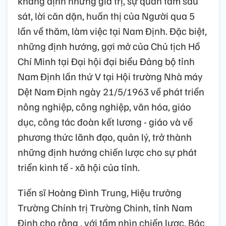
khẳng định những giá trị, sự quan tâm sâu
sát, lời căn dặn, huấn thị của Người qua 5
lần về thăm, làm việc tại Nam Định. Đặc biệt,
những định hướng, gợi mở của Chủ tịch Hồ
Chí Minh tại Đại hội đại biểu Đảng bộ tỉnh
Nam Định lần thứ V tại Hội trường Nhà máy
Dệt Nam Định ngày 21/5/1963 về phát triển
nông nghiệp, công nghiệp, văn hóa, giáo
dục, công tác đoàn kết lương - giáo và về
phương thức lãnh đạo, quản lý, trở thành
những định hướng chiến lược cho sự phát
triển kinh tế - xã hội của tỉnh.
Tiến sĩ Hoàng Đình Trung, Hiệu trưởng
Trường Chính trị Trường Chinh, tỉnh Nam
Định cho rằng , với tầm nhìn chiến lược, Bác