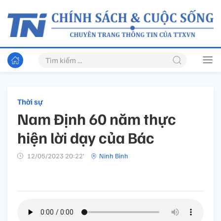
Thời sự
Nam Định 60 năm thực
hiện lời dạy của Bác
12/05/2023 20:22’
Ninh Bình