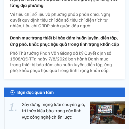
từng địa phương
Về tiêu chí, số liệu và phương pháp phân chia, Nghị
quyết quy định tiêu chí dân số, tiêu chí diện tích tự
nhiên, tiêu chí GRDP bình quân đầu người.
Danh mục trang thiết bị bảo đảm huấn luyện, diễn tập,
ứng phó, khắc phục hậu quả trong tình trạng khẩn cấp
Phó Thủ tướng Phan Văn Giang đã ký Quyết định số
1508/QĐ-TTg ngày 7/8/2026 ban hành Danh mục
trang thiết bị bảo đảm cho huấn luyện, diễn tập, ứng
phó, khắc phục hậu quả trong tình trạng khẩn cấp.
Bạn đọc quan tâm
Xây dựng mạng lưới chuyên gia,
trí thức kiều bào trong các lĩnh
vực công nghệ chiến lược