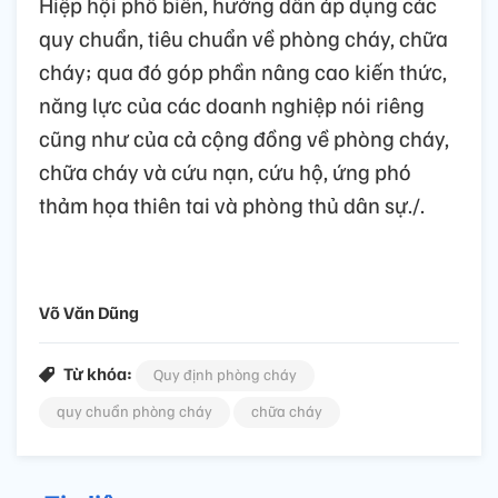
Hiệp hội phổ biến, hướng dẫn áp dụng các
quy chuẩn, tiêu chuẩn về phòng cháy, chữa
cháy; qua đó góp phần nâng cao kiến thức,
năng lực của các doanh nghiệp nói riêng
cũng như của cả cộng đồng về phòng cháy,
chữa cháy và cứu nạn, cứu hộ, ứng phó
thảm họa thiên tai và phòng thủ dân sự./.
Võ Văn Dũng
Từ khóa:
Quy định phòng cháy
quy chuẩn phòng cháy
chữa cháy