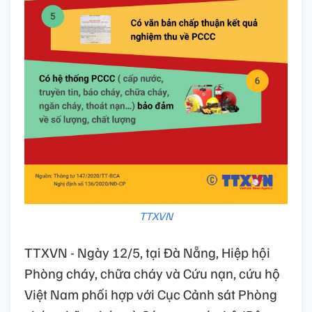
TTXVN
TTXVN - Ngày 12/5, tại Đà Nẵng, Hiệp hội
Phòng cháy, chữa cháy và Cứu nạn, cứu hộ
Việt Nam phối hợp với Cục Cảnh sát Phòng