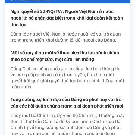
Nghị quyết số 23-NQ/TW: Người Việt Nam ở nước
ngoài là bộ phận đặc biệt trong khối đại đoàn kết toàn
dân tộc
Công tác người Việt Nam ở nước ngoài có vai trò quan
trọng trong triển khai đường lối đối ngoại của Đảng.
Một số quy định mới về thực hiện thủ tục hành chính
theo cơ chế một cửa, một cửa liên thông
Cổng Dịch vụ công quốc gia là cổng tích hợp thông tin
và cung cấp dịch vụ công trực tuyến, tình hình giải
quyết, kết quả giải quyết thủ tục hành chính thống nhất
toàn quốc.
Tăng cường sự lãnh đạo của Đảng và phát huy vai trò
của các hội quần chúng trong giai đoạn phát triển mới
Thay mặt Bộ Chính trị, Ủy viên Bộ Chính trị, Thường trực
Ban Bí thư Trần Cẩm Tú đã ký ban hành Chỉ thị của Bộ
Chính trị về tăng cường sự lãnh đạo của Đảng và phát
huy vai trò của các hội quần chúng trong giai đoạn