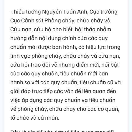
Thiếu tướng Nguyễn Tuấn Anh, Cục trưởng
Cục Cảnh sát Phòng cháy, chữa cháy và
Cứu nạn, cứu hộ cho biết, hội thảo nhằm
hướng dẫn nội dung chính của các quy
chuẩn mới được ban hành, có hiệu lực trong
lĩnh vực phòng cháy, chữa cháy và cứu nạn,
cứu hộ; trao đổi về những điểm mới, nổi bật
của các quy chuẩn, tiêu chuẩn mới ban
hành so với các quy chuẩn, tiêu chuẩn cũ và
giải đáp trực tiếp các vấn đề liên quan đến
việc áp dụng các quy chuẩn và tiêu chuẩn
về phòng cháy, chữa cháy cho các cơ quan,
tổ chức và cá nhân.