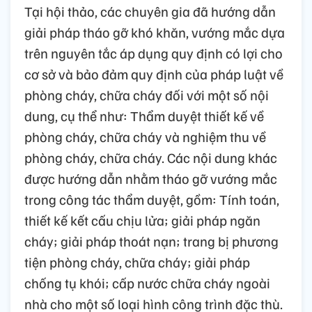
Tại hội thảo, các chuyên gia đã hướng dẫn
giải pháp tháo gỡ khó khăn, vướng mắc dựa
trên nguyên tắc áp dụng quy định có lợi cho
cơ sở và bảo đảm quy định của pháp luật về
phòng cháy, chữa cháy đối với một số nội
dung, cụ thể như: Thẩm duyệt thiết kế về
phòng cháy, chữa cháy và nghiệm thu về
phòng cháy, chữa cháy. Các nội dung khác
được hướng dẫn nhằm tháo gỡ vướng mắc
trong công tác thẩm duyệt, gồm: Tính toán,
thiết kế kết cấu chịu lửa; giải pháp ngăn
cháy; giải pháp thoát nạn; trang bị phương
tiện phòng cháy, chữa cháy; giải pháp
chống tụ khói; cấp nước chữa cháy ngoài
nhà cho một số loại hình công trình đặc thù.