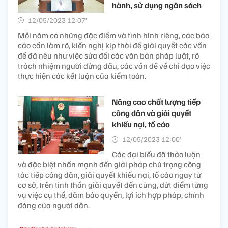
hành, sử dụng ngân sách
12/05/2023 12:07’
Mỗi năm có những đặc điểm và tình hình riêng, các báo
cáo cần làm rõ, kiến nghị kịp thời để giải quyết các vấn
đề đã nêu như việc sửa đổi các văn bản pháp luật, rõ
trách nhiệm người đứng đầu, các vấn đề về chỉ đạo việc
thực hiện các kết luận của kiểm toán.
Nâng cao chất lượng tiếp
công dân và giải quyết
khiếu nại, tố cáo
12/05/2023 12:00’
Các đại biểu đã thảo luận
và đặc biệt nhấn mạnh đến giải pháp chú trọng công
tác tiếp công dân, giải quyết khiếu nại, tố cáo ngay từ
cơ sở, trên tinh thần giải quyết đến cùng, dứt điểm từng
vụ việc cụ thể, đảm bảo quyền, lợi ích hợp pháp, chính
đáng của người dân.