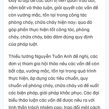
Đây là dịp để các đơn vị liên quan trao đổi,
nắm bắt và thảo luận, giải quyết các vấn đề
còn vướng mắc, tồn tại trong công tác
phòng cháy, chữa cháy hiện nay; qua đó
góp phần thực hiện tốt công tác, phòng
cháy, chữa cháy, bảo đảm đúng quy định
của pháp luật.
Thiếu tướng Nguyễn Tuấn Anh đề nghị, các
đơn vị tham gia hội thảo nêu các vấn đề còn
bất cập, vướng mắc, tồn tại trong quá trình
thực hiện, áp dụng các tiêu chuẩn, quy
chuẩn về phòng cháy, chữa cháy và đề xuất
các biện pháp, giải pháp khắc phục. Các đại
biểu thảo luận các vấn đề được nêu ra với
tinh thần trách nhiệm cao; trao đổi một cách