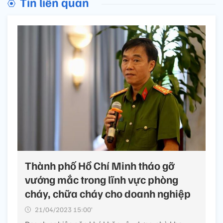
Tin liên quan
Thành phố Hồ Chí Minh tháo gỡ
vướng mắc trong lĩnh vực phòng
cháy, chữa cháy cho doanh nghiệp
21/04/2023 15:00’