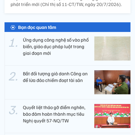
phát triển mới (Chỉ thị số 11-CT/TW, ngày 20/7/2026).
Bạn đọc quan tâm
Ứng dụng công nghệ số vào phổ
biến, giáo dục pháp luật trong
giai đoạn mới
Bắt đối tượng giả danh Công an
để lừa đảo chiếm đoạt tài sản
Quyết liệt tháo gỡ điểm nghẽn,
bảo đảm hoàn thành mục tiêu
Nghị quyết 57-NQ/TW