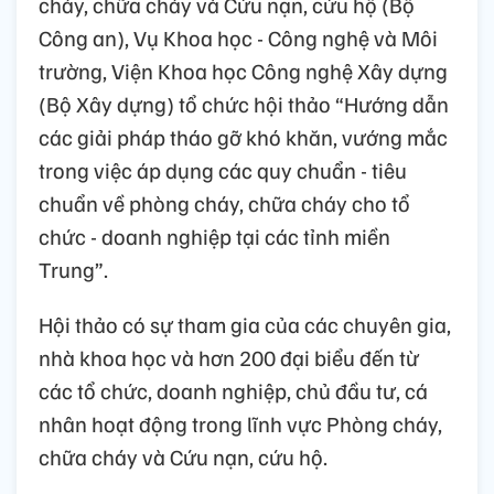
cháy, chữa cháy và Cứu nạn, cứu hộ (Bộ
Công an), Vụ Khoa học - Công nghệ và Môi
trường, Viện Khoa học Công nghệ Xây dựng
(Bộ Xây dựng) tổ chức hội thảo “Hướng dẫn
các giải pháp tháo gỡ khó khăn, vướng mắc
trong việc áp dụng các quy chuẩn - tiêu
chuẩn về phòng cháy, chữa cháy cho tổ
chức - doanh nghiệp tại các tỉnh miền
Trung”.
Hội thảo có sự tham gia của các chuyên gia,
nhà khoa học và hơn 200 đại biểu đến từ
các tổ chức, doanh nghiệp, chủ đầu tư, cá
nhân hoạt động trong lĩnh vực Phòng cháy,
chữa cháy và Cứu nạn, cứu hộ.