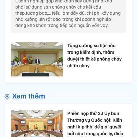
Doanh nghiệp gặp khó khăn xây dựng nhà kho
phải sử dụng sơn chống cháy cho kết cấu
thép,tường bao,… Nếu làm đầy đủ, chi phí xây dựng
nhà xưởng lên rất cao, trong khi doanh nghiệp
đang khó khăn trong tiếp cận nguồn vốn vay.
Tăng cường xã hội hóa
trong kiểm định, thẩm
duyệt thiết kế phòng cháy,
chữa cháy
Xem thêm
Phiên họp thứ 23 Ủy ban
Thường vụ Quốc hội: Kiến
nghị kịp thời để giải quyết
bất cập trong quản lý, điều