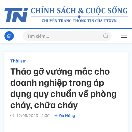
Thời sự
Tháo gỡ vướng mắc cho
doanh nghiệp trong áp
dụng quy chuẩn về phòng
cháy, chữa cháy
12/05/2023 12:30’
Đà Nẵng