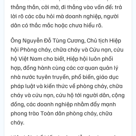
thẳng thắn, cởi mở, đi thẳng vào vấn đề; trả
lời rõ các câu hỏi mà doanh nghiệp, người
dân có thắc mắc hoặc chưa hiểu rõ.
Ông Nguyễn Đỗ Tùng Cương, Chủ tịch Hiệp
hội Phòng cháy, chữa cháy và Cứu nạn, cứu
hộ Việt Nam cho biết, Hiệp hội luôn phối
hợp, đồng hành cùng các cơ quan quản lý
nhà nước tuyên truyền, phổ biến, giáo dục
pháp luật và kiến thức về phòng cháy, chữa
cháy và cứu nạn, cứu hộ tới người dân, cộng
đồng, các doanh nghiệp nhằm đẩy mạnh
phong trào Toàn dân phòng cháy, chữa
cháy.