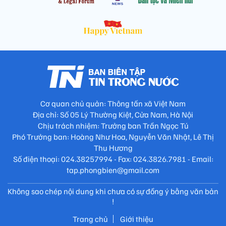
Cơ quan chủ quản: Thông tấn xã Việt Nam
Địa chỉ: Số 05 Lý Thường Kiệt, Cửa Nam, Hà Nội
Chịu trách nhiệm: Trưởng ban Trần Ngọc Tú
Phó Trưởng ban: Hoàng Như Hoa, Nguyễn Văn Nhật, Lê Thị
Thu Hương
Số điện thoại: 024.38257994 - Fax: 024.3826.7981 - Email:
tap.phongbien@gmail.com
Không sao chép nội dung khi chưa có sự đồng ý bằng văn bản
!
Trang chủ
Giới thiệu