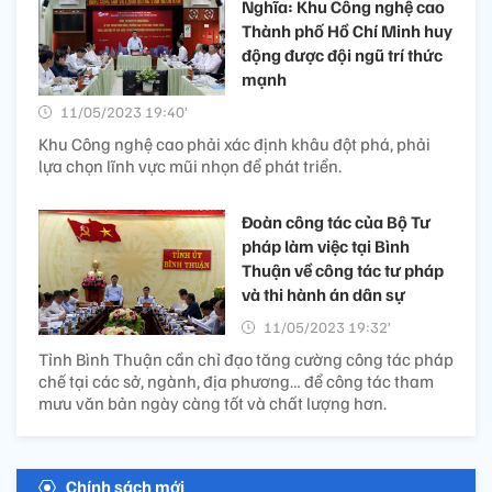
Nghĩa: Khu Công nghệ cao
Thành phố Hồ Chí Minh huy
động được đội ngũ trí thức
mạnh
11/05/2023 19:40’
Khu Công nghệ cao phải xác định khâu đột phá, phải
lựa chọn lĩnh vực mũi nhọn để phát triển.
Đoàn công tác của Bộ Tư
pháp làm việc tại Bình
Thuận về công tác tư pháp
và thi hành án dân sự
11/05/2023 19:32’
Tỉnh Bình Thuận cần chỉ đạo tăng cường công tác pháp
chế tại các sở, ngành, địa phương… để công tác tham
mưu văn bản ngày càng tốt và chất lượng hơn.
Chính sách mới