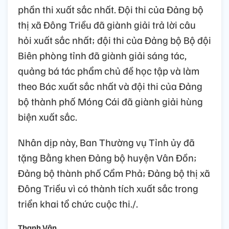
phần thi xuất sắc nhất. Đội thi của Đảng bộ
thị xã Đông Triều đã giành giải trả lời câu
hỏi xuất sắc nhất; đội thi của Đảng bộ Bộ đội
Biên phòng tỉnh đã giành giải sáng tác,
quảng bá tác phẩm chủ đề học tập và làm
theo Bác xuất sắc nhất và đội thi của Đảng
bộ thành phố Móng Cái đã giành giải hùng
biện xuất sắc.
Nhân dịp này, Ban Thường vụ Tỉnh ủy đã
tặng Bằng khen Đảng bộ huyện Vân Đồn;
Đảng bộ thành phố Cẩm Phả; Đảng bộ thị xã
Đông Triều vì có thành tích xuất sắc trong
triển khai tổ chức cuộc thi./.
Thanh Vân