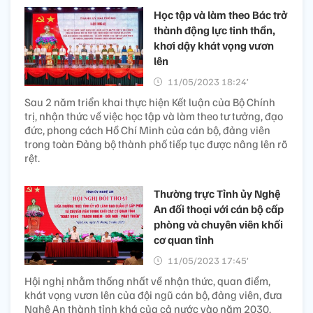
Học tập và làm theo Bác trở
thành động lực tinh thần,
khơi dậy khát vọng vươn
lên
11/05/2023 18:24’
Sau 2 năm triển khai thực hiện Kết luận của Bộ Chính
trị, nhận thức về việc học tập và làm theo tư tưởng, đạo
đức, phong cách Hồ Chí Minh của cán bộ, đảng viên
trong toàn Đảng bộ thành phố tiếp tục được nâng lên rõ
rệt.
Thường trực Tỉnh ủy Nghệ
An đối thoại với cán bộ cấp
phòng và chuyên viên khối
cơ quan tỉnh
11/05/2023 17:45’
Hội nghị nhằm thống nhất về nhận thức, quan điểm,
khát vọng vươn lên của đội ngũ cán bộ, đảng viên, đưa
Nghệ An thành tỉnh khá của cả nước vào năm 2030.