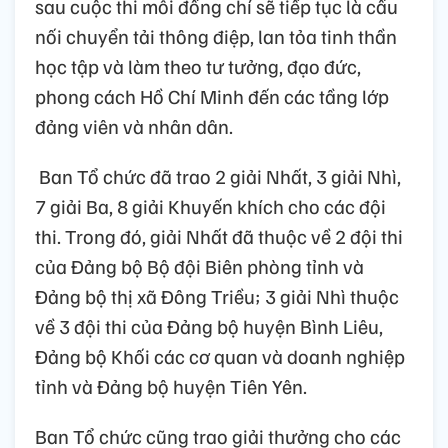
sau cuộc thi mỗi đồng chí sẽ tiếp tục là cầu
nối chuyển tải thông điệp, lan tỏa tinh thần
học tập và làm theo tư tưởng, đạo đức,
phong cách Hồ Chí Minh đến các tầng lớp
đảng viên và nhân dân.
Ban Tổ chức đã trao 2 giải Nhất, 3 giải Nhì,
7 giải Ba, 8 giải Khuyến khích cho các đội
thi. Trong đó, giải Nhất đã thuộc về 2 đội thi
của Đảng bộ Bộ đội Biên phòng tỉnh và
Đảng bộ thị xã Đông Triều; 3 giải Nhì thuộc
về 3 đội thi của Đảng bộ huyện Bình Liêu,
Đảng bộ Khối các cơ quan và doanh nghiệp
tỉnh và Đảng bộ huyện Tiên Yên.
Ban Tổ chức cũng trao giải thưởng cho các