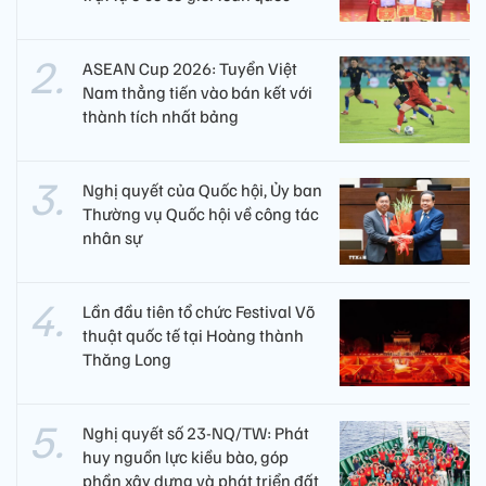
ASEAN Cup 2026: Tuyển Việt
Nam thẳng tiến vào bán kết với
thành tích nhất bảng
Nghị quyết của Quốc hội, Ủy ban
Thường vụ Quốc hội về công tác
nhân sự
Lần đầu tiên tổ chức Festival Võ
thuật quốc tế tại Hoàng thành
Thăng Long
Nghị quyết số 23-NQ/TW: Phát
huy nguồn lực kiều bào, góp
phần xây dựng và phát triển đất