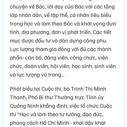
chuyện về Bác, lời dạy của Bác với các tầng
lớp nhân dân, về tập thể, cá nhân tiêu biểu
trong học và làm theo Bác và khát vọng đưa
tỉnh, địa phương, đơn vị phát triển. Các tiết
mục được đầu tư và dàn dựng công phu.
Lực lượng tham gia đông với đủ các thành
phần: cán bộ, đảng viên, công chức, viên
chức, đoàn viên, hội viên, học sinh, sinh viên
và lực lượng vũ trang…
Phát biểu tại Cuộc thi, bà Trịnh Thị Minh
Thanh, Phó Bí thư Thường trực Tỉnh ủy
Quảng Ninh khẳng định, việc tổ chức Cuộc
thi “Học và làm theo tư tưởng, đạo đức,
phong cách Hồ Chí Minh - khơi dậy khát