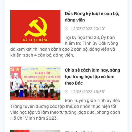
Đắk Nông kỷ luật 6 cán bộ,
đảng viên
12/05/2023 20:40’
Tại kỳ họp thứ 28, Ủy ban
Kiểm tra Tỉnh ủy Đắk Nông
đã xem xét, thi hành cảnh cáo 2 cán bộ, đảng viên và
khiển trách 4 cán bộ, đảng viên.
Chia sẻ cách làm hay, sáng
tạo trong học tập và làm
theo Bác
12/05/2023 15:55’
Ban Tuyên giáo Tỉnh ủy Sóc
Trăng tuyên dương các tập thể, cá nhân thực hiện tốt
việc học tập và làm theo tư tưởng, đạo đức, phong cách
Hồ Chí Minh năm 2023.