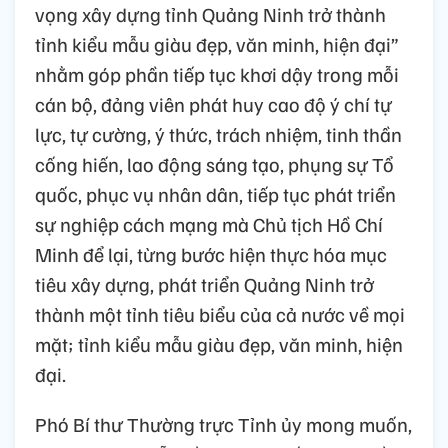
vọng xây dựng tỉnh Quảng Ninh trở thành
tỉnh kiểu mẫu giàu đẹp, văn minh, hiện đại”
nhằm góp phần tiếp tục khơi dậy trong mỗi
cán bộ, đảng viên phát huy cao độ ý chí tự
lực, tự cường, ý thức, trách nhiệm, tinh thần
cống hiến, lao động sáng tạo, phụng sự Tổ
quốc, phục vụ nhân dân, tiếp tục phát triển
sự nghiệp cách mạng mà Chủ tịch Hồ Chí
Minh để lại, từng bước hiện thực hóa mục
tiêu xây dựng, phát triển Quảng Ninh trở
thành một tỉnh tiêu biểu của cả nước về mọi
mặt; tỉnh kiểu mẫu giàu đẹp, văn minh, hiện
đại.
Phó Bí thư Thường trực Tỉnh ủy mong muốn,