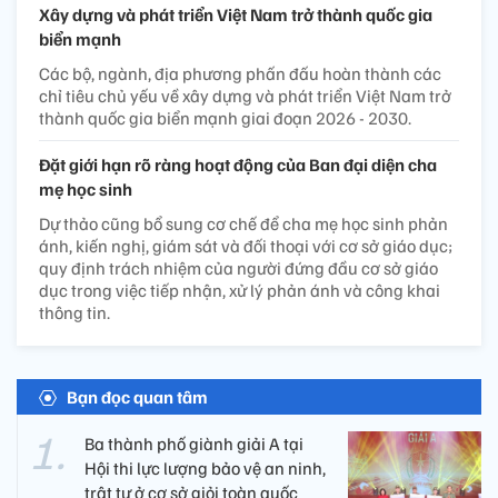
Xây dựng và phát triển Việt Nam trở thành quốc gia
biển mạnh
Các bộ, ngành, địa phương phấn đấu hoàn thành các
chỉ tiêu chủ yếu về xây dựng và phát triển Việt Nam trở
thành quốc gia biển mạnh giai đoạn 2026 - 2030.
Đặt giới hạn rõ ràng hoạt động của Ban đại diện cha
mẹ học sinh
Dự thảo cũng bổ sung cơ chế để cha mẹ học sinh phản
ánh, kiến nghị, giám sát và đối thoại với cơ sở giáo dục;
quy định trách nhiệm của người đứng đầu cơ sở giáo
dục trong việc tiếp nhận, xử lý phản ánh và công khai
thông tin.
Bạn đọc quan tâm
Ba thành phố giành giải A tại
Hội thi lực lượng bảo vệ an ninh,
trật tự ở cơ sở giỏi toàn quốc