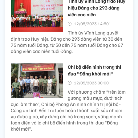
Tỉnh ủy Vĩnh Long trao Huy
hiệu Đảng cho 293 đảng
viên cao niên
12/05/2023 14:50’
Tỉnh ủy Vĩnh Long quyết
định trao Huy hiệu Đảng cho 293 đảng viên từ 30 đến
75 năm tuổi Đảng; từ 50 đến 75 năm tuổi Đảng cho 67
đảng viên cao niên tuổi Đảng.
Chi bộ điển hình trong thi
đua "Đồng khởi mới"
12/05/2023 00:00’
Với phương châm “trên làm
gương mẫu mực, dưới tích
cực làm theo”, Chi bộ Phòng An ninh chính trị nội bộ -
Công an tỉnh Bến Tre luôn hoàn thành xuất sắc nhiệm
vụ được giao, xây dựng chi bộ trong sạch, vững mạnh
toàn diện và là chi bộ điển hình trong thi đua "Đồng
khởi mới".