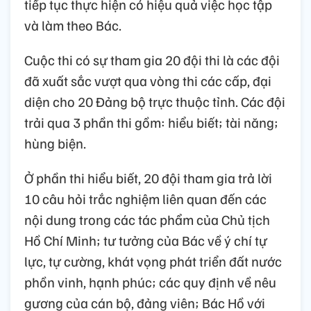
tiếp tục thực hiện có hiệu quả việc học tập
và làm theo Bác.
Cuộc thi có sự tham gia 20 đội thi là các đội
đã xuất sắc vượt qua vòng thi các cấp, đại
diện cho 20 Đảng bộ trực thuộc tỉnh. Các đội
trải qua 3 phần thi gồm: hiểu biết; tài năng;
hùng biện.
Ở phần thi hiểu biết, 20 đội tham gia trả lời
10 câu hỏi trắc nghiệm liên quan đến các
nội dung trong các tác phẩm của Chủ tịch
Hồ Chí Minh; tư tưởng của Bác về ý chí tự
lực, tự cường, khát vọng phát triển đất nước
phồn vinh, hạnh phúc; các quy định về nêu
gương của cán bộ, đảng viên; Bác Hồ với