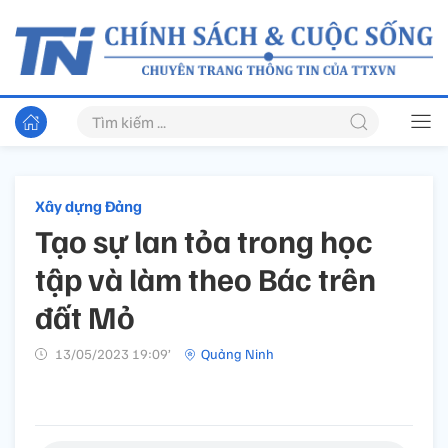
Xây dựng Đảng
Tạo sự lan tỏa trong học
tập và làm theo Bác trên
đất Mỏ
13/05/2023 19:09’
Quảng Ninh