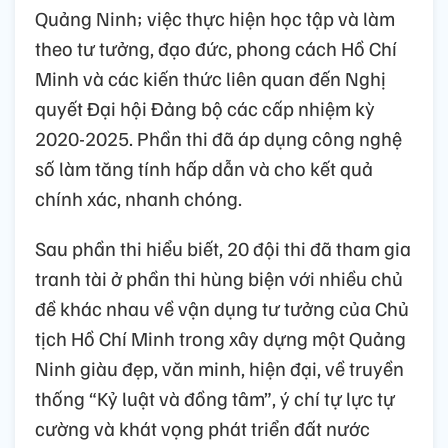
Quảng Ninh; việc thực hiện học tập và làm
theo tư tưởng, đạo đức, phong cách Hồ Chí
Minh và các kiến thức liên quan đến Nghị
quyết Đại hội Đảng bộ các cấp nhiệm kỳ
2020-2025. Phần thi đã áp dụng công nghệ
số làm tăng tính hấp dẫn và cho kết quả
chính xác, nhanh chóng.
Sau phần thi hiểu biết, 20 đội thi đã tham gia
tranh tài ở phần thi hùng biện với nhiều chủ
đề khác nhau về vận dụng tư tưởng của Chủ
tịch Hồ Chí Minh trong xây dựng một Quảng
Ninh giàu đẹp, văn minh, hiện đại, về truyền
thống “Kỷ luật và đồng tâm”, ý chí tự lực tự
cường và khát vọng phát triển đất nước