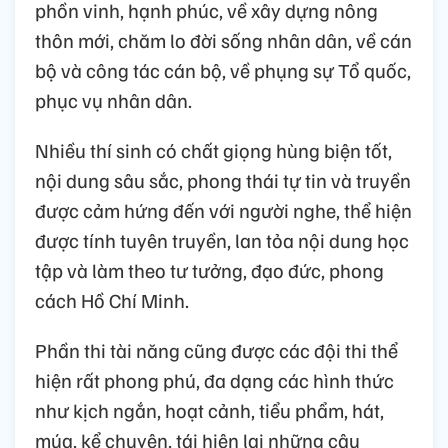
phồn vinh, hạnh phúc, về xây dựng nông
thôn mới, chăm lo đời sống nhân dân, về cán
bộ và công tác cán bộ, về phụng sự Tổ quốc,
phục vụ nhân dân.
Nhiều thí sinh có chất giọng hùng biện tốt,
nội dung sâu sắc, phong thái tự tin và truyền
được cảm hứng đến với người nghe, thể hiện
được tính tuyên truyền, lan tỏa nội dung học
tập và làm theo tư tưởng, đạo đức, phong
cách Hồ Chí Minh.
Phần thi tài năng cũng được các đội thi thể
hiện rất phong phú, đa dạng các hình thức
như kịch ngắn, hoạt cảnh, tiểu phẩm, hát,
múa, kể chuyện, tái hiện lại những câu