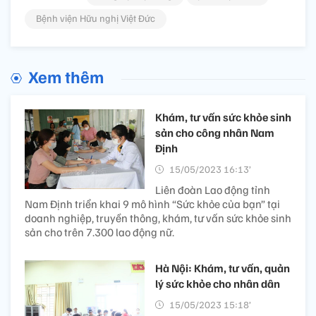
Bệnh viện Hữu nghị Việt Đức
Xem thêm
Khám, tư vấn sức khỏe sinh
sản cho công nhân Nam
Định
15/05/2023 16:13’
Liên đoàn Lao động tỉnh
Nam Định triển khai 9 mô hình “Sức khỏe của bạn” tại
doanh nghiệp, truyền thông, khám, tư vấn sức khỏe sinh
sản cho trên 7.300 lao động nữ.
Hà Nội: Khám, tư vấn, quản
lý sức khỏe cho nhân dân
15/05/2023 15:18’