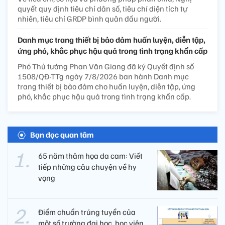
quyết quy định tiêu chí dân số, tiêu chí diện tích tự
nhiên, tiêu chí GRDP bình quân đầu người.
Danh mục trang thiết bị bảo đảm huấn luyện, diễn tập,
ứng phó, khắc phục hậu quả trong tình trạng khẩn cấp
Phó Thủ tướng Phan Văn Giang đã ký Quyết định số
1508/QĐ-TTg ngày 7/8/2026 ban hành Danh mục
trang thiết bị bảo đảm cho huấn luyện, diễn tập, ứng
phó, khắc phục hậu quả trong tình trạng khẩn cấp.
Bạn đọc quan tâm
65 năm thảm họa da cam: Viết
tiếp những câu chuyện về hy
vọng
Điểm chuẩn trúng tuyển của
một số trường đại học, học viện