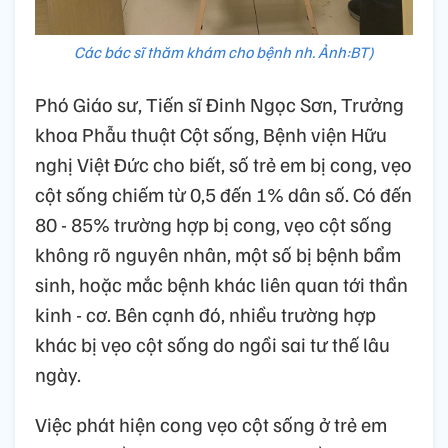
Các bác sĩ thăm khám cho bệnh nh. Ảnh:BT)
Phó Giáo sư, Tiến sĩ Đinh Ngọc Sơn, Trưởng
khoa Phẫu thuật Cột sống, Bệnh viện Hữu
nghị Việt Đức cho biết, số trẻ em bị cong, vẹo
cột sống chiếm từ 0,5 đến 1% dân số. Có đến
80 - 85% trường hợp bị cong, vẹo cột sống
không rõ nguyên nhân, một số bị bệnh bẩm
sinh, hoặc mắc bệnh khác liên quan tới thần
kinh - cơ. Bên cạnh đó, nhiều trường hợp
khác bị vẹo cột sống do ngồi sai tư thế lâu
ngày.
Việc phát hiện cong vẹo cột sống ở trẻ em