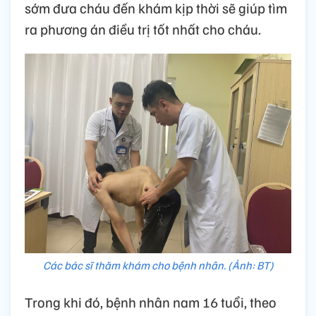
sớm đưa cháu đến khám kịp thời sẽ giúp tìm
ra phương án điều trị tốt nhất cho cháu.
Các bác sĩ thăm khám cho bệnh nhân. (Ảnh: BT)
Trong khi đó, bệnh nhân nam 16 tuổi, theo