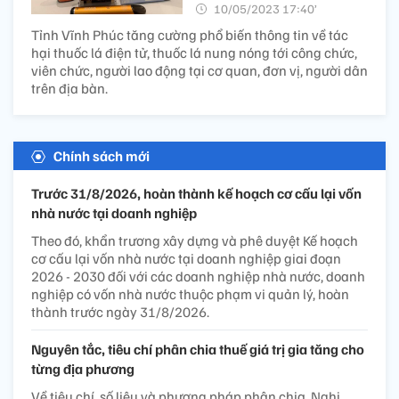
10/05/2023 17:40’
Tỉnh Vĩnh Phúc tăng cường phổ biến thông tin về tác
hại thuốc lá điện tử, thuốc lá nung nóng tới công chức,
viên chức, người lao động tại cơ quan, đơn vị, người dân
trên địa bàn.
Chính sách mới
Trước 31/8/2026, hoàn thành kế hoạch cơ cấu lại vốn
nhà nước tại doanh nghiệp
Theo đó, khẩn trương xây dựng và phê duyệt Kế hoạch
cơ cấu lại vốn nhà nước tại doanh nghiệp giai đoạn
2026 - 2030 đối với các doanh nghiệp nhà nước, doanh
nghiệp có vốn nhà nước thuộc phạm vi quản lý, hoàn
thành trước ngày 31/8/2026.
Nguyên tắc, tiêu chí phân chia thuế giá trị gia tăng cho
từng địa phương
Về tiêu chí, số liệu và phương pháp phân chia, Nghị