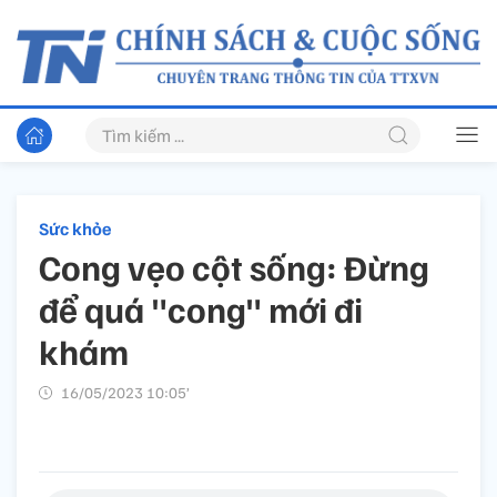
Sức khỏe
Cong vẹo cột sống: Đừng
để quá "cong" mới đi
khám
16/05/2023 10:05’