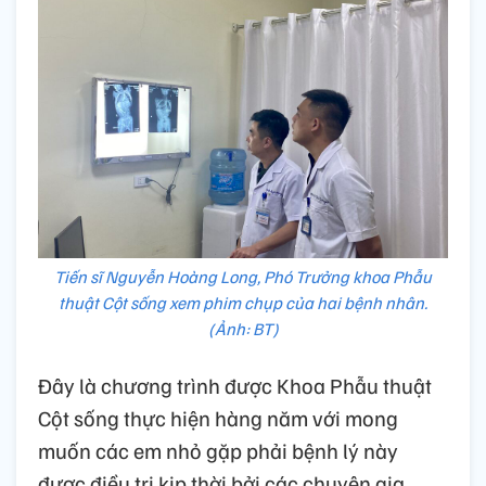
Tiến sĩ Nguyễn Hoàng Long, Phó Trưởng khoa Phẫu
thuật Cột sống xem phim chụp của hai bệnh nhân.
(Ảnh: BT)
Đây là chương trình được Khoa Phẫu thuật
Cột sống thực hiện hàng năm với mong
muốn các em nhỏ gặp phải bệnh lý này
được điều trị kịp thời bởi các chuyên gia