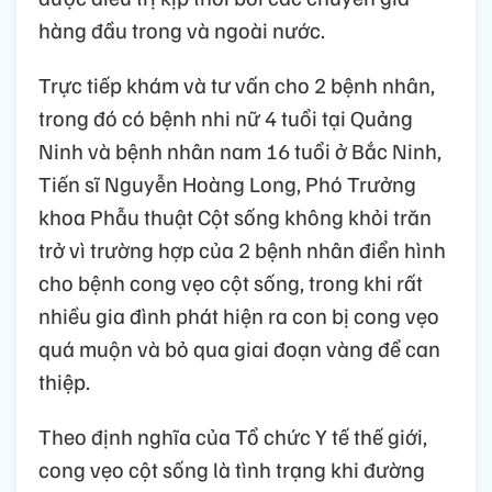
hàng đầu trong và ngoài nước.
Trực tiếp khám và tư vấn cho 2 bệnh nhân,
trong đó có bệnh nhi nữ 4 tuổi tại Quảng
Ninh và bệnh nhân nam 16 tuổi ở Bắc Ninh,
Tiến sĩ Nguyễn Hoàng Long, Phó Trưởng
khoa Phẫu thuật Cột sống không khỏi trăn
trở vì trường hợp của 2 bệnh nhân điển hình
cho bệnh cong vẹo cột sống, trong khi rất
nhiều gia đình phát hiện ra con bị cong vẹo
quá muộn và bỏ qua giai đoạn vàng để can
thiệp.
Theo định nghĩa của Tổ chức Y tế thế giới,
cong vẹo cột sống là tình trạng khi đường