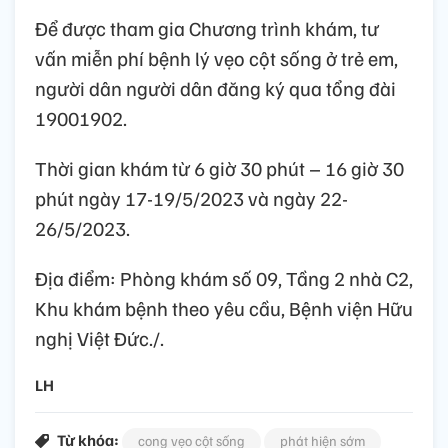
Để được tham gia Chương trình khám, tư
vấn miễn phí bệnh lý vẹo cột sống ở trẻ em,
người dân người dân đăng ký qua tổng đài
19001902.
Thời gian khám từ 6 giờ 30 phút – 16 giờ 30
phút ngày 17-19/5/2023 và ngày 22-
26/5/2023.
Địa điểm: Phòng khám số 09, Tầng 2 nhà C2,
Khu khám bệnh theo yêu cầu, Bệnh viện Hữu
nghị Việt Đức./.
LH
Từ khóa:
cong vẹo cột sống
phát hiện sớm