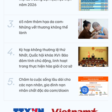
năm 2026
65 năm thảm họa da cam:
Những vết thương không thể
lành
Kỳ họp không thường lệ thứ
Nhất, Quốc hội khóa XVI: Bảo
đảm tính chủ động, linh hoạt
trong thực hiện hòa giải ở cơ sở
Chăm lo cuộc sống lâu dài cho
các nạn nhân, gia đình nạn
nhân chất độc da cam/dioxin