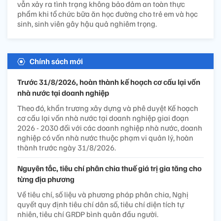
vẫn xảy ra tình trạng không bảo đảm an toàn thực
phẩm khi tổ chức bữa ăn học đường cho trẻ em và học
sinh, sinh viên gây hậu quả nghiêm trọng.
Chính sách mới
Trước 31/8/2026, hoàn thành kế hoạch cơ cấu lại vốn
nhà nước tại doanh nghiệp
Theo đó, khẩn trương xây dựng và phê duyệt Kế hoạch
cơ cấu lại vốn nhà nước tại doanh nghiệp giai đoạn
2026 - 2030 đối với các doanh nghiệp nhà nước, doanh
nghiệp có vốn nhà nước thuộc phạm vi quản lý, hoàn
thành trước ngày 31/8/2026.
Nguyên tắc, tiêu chí phân chia thuế giá trị gia tăng cho
từng địa phương
Về tiêu chí, số liệu và phương pháp phân chia, Nghị
quyết quy định tiêu chí dân số, tiêu chí diện tích tự
nhiên, tiêu chí GRDP bình quân đầu người.