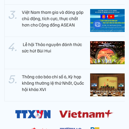
Việt Nam tham gia và đóng góp
chủ động, tích cực, thực chất
hơn cho Cộng đồng ASEAN
​ Lễ hội Thảo nguyên đánh thức
sức hút Bùi Hui
Thông cáo báo chí số 6, Kỳ họp
không thường lệ thứ Nhất, Quốc
hội khóa XVI