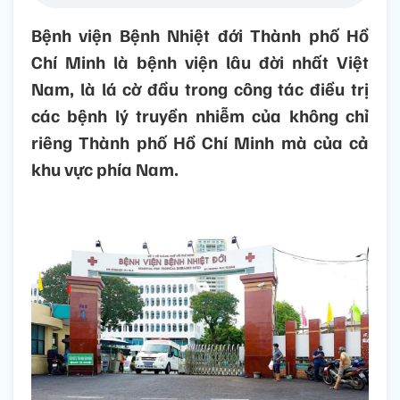
Bệnh viện Bệnh Nhiệt đới Thành phố Hồ
Chí Minh là bệnh viện lâu đời nhất Việt
Nam, là lá cờ đầu trong công tác điều trị
các bệnh lý truyền nhiễm của không chỉ
riêng Thành phố Hồ Chí Minh mà của cả
khu vực phía Nam.