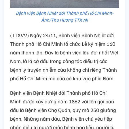
Bệnh viện Bệnh Nhiệt đới Thành phố Hồ Chí Minh-
Ảnh/Thu Hương TTXVN
(TTXVV) Ngày 24/11, Bệnh viện Bệnh Nhiệt đới
Thành phố Hồ Chí Minh tổ chức Lễ kỷ niệm 160
năm thành lập. Đây là bệnh viện lâu đời nhất Việt
Nam, là lá cờ đầu trong công tác điều trị các
bệnh lý truyền nhiễm của không chỉ riêng Thành
phố Hồ Chí Minh mà của cả khu vực phía Nam.
Bệnh viện Bệnh Nhiệt đới Thành phố Hồ Chí
Minh được xây dựng năm 1862 với tên gọi ban
đầu là Bệnh viện Chợ Quán, quy mô 250 giường
bệnh. Những năm đầu, Bệnh viện chủ yếu tiếp
nhận điều trị người mắc bệnh hoa liễu, người tù