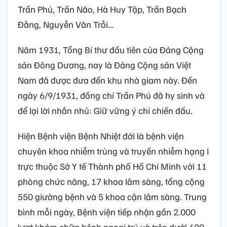
Trần Phú, Trần Não, Hà Huy Tập, Trần Bạch
Đằng, Nguyễn Văn Trỗi...
Năm 1931, Tổng Bí thư đầu tiên của Đảng Cộng
sản Đông Dương, nay là Đảng Cộng sản Việt
Nam đã được đưa đến khu nhà giam này. Đến
ngày 6/9/1931, đồng chí Trần Phú đã hy sinh và
để lại lời nhắn nhủ: Giữ vững ý chí chiến đấu.
Hiện Bệnh viện Bệnh Nhiệt đới là bệnh viện
chuyên khoa nhiễm trùng và truyền nhiễm hạng I
trực thuộc Sở Y tế Thành phố Hồ Chí Minh với 11
phòng chức năng, 17 khoa lâm sàng, tổng cộng
550 giường bệnh và 5 khoa cận lâm sàng. Trung
bình mỗi ngày, Bệnh viện tiếp nhận gần 2.000
lượt khám chữa bệnh ngoại trú và trên dưới 600