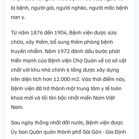
bị bệnh, người già, người nghèo, người mắc bệnh
nan y.
Từ năm 1876 đến 1904, Bệnh viện được sửa
chữa, xây thêm, bổ sung thêm phòng bệnh
truyền nhiễm. Năm 1972 đánh dấu bước phát
triển mạnh của Bệnh viện Chợ Quán về cơ sở vật
chất với khu nhà chính 6 tầng được xây dựng
trên diện tích hơn 12.000 m2. Vào thời điểm này,
Bệnh viện đã trở thành một trung tâm y tế toàn
khoa mới và tối tân bậc nhất miền Nam Việt
Nam.
Sau ngày thống nhất đất nước, Bệnh viện được
Ủy ban Quân quản thành phố Sài Gòn - Gia Định