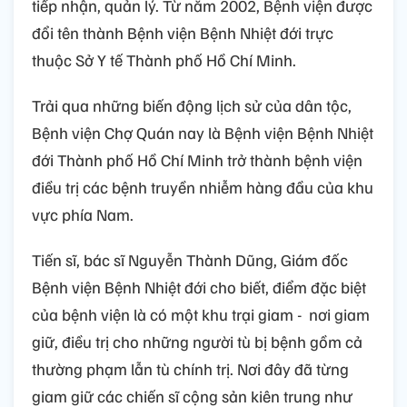
tiếp nhận, quản lý. Từ năm 2002, Bệnh viện được
đổi tên thành Bệnh viện Bệnh Nhiệt đới trực
thuộc Sở Y tế Thành phố Hồ Chí Minh.
Trải qua những biến động lịch sử của dân tộc,
Bệnh viện Chợ Quán nay là Bệnh viện Bệnh Nhiệt
đới Thành phố Hồ Chí Minh trở thành bệnh viện
điều trị các bệnh truyền nhiễm hàng đầu của khu
vực phía Nam.
Tiến sĩ, bác sĩ Nguyễn Thành Dũng, Giám đốc
Bệnh viện Bệnh Nhiệt đới cho biết, điểm đặc biệt
của bệnh viện là có một khu trại giam - nơi giam
giữ, điều trị cho những người tù bị bệnh gồm cả
thường phạm lẫn tù chính trị. Nơi đây đã từng
giam giữ các chiến sĩ cộng sản kiên trung như