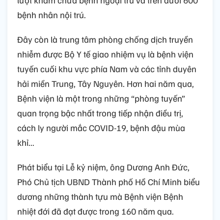
bệnh nhân nội trú.
Đây còn là trung tâm phòng chống dịch truyền
nhiễm được Bộ Y tế giao nhiệm vụ là bệnh viện
tuyến cuối khu vực phía Nam và các tỉnh duyên
hải miền Trung, Tây Nguyên. Hơn hai năm qua,
Bệnh viện là một trong những “phòng tuyến”
quan trọng bậc nhất trong tiếp nhận điều trị,
cách ly người mắc COVID-19, bệnh đậu mùa
khỉ...
Phát biểu tại Lễ kỷ niệm, ông Dương Anh Đức,
Phó Chủ tịch UBND Thành phố Hồ Chí Minh biểu
dương những thành tựu mà Bệnh viện Bệnh
nhiệt đới đã đạt được trong 160 năm qua.