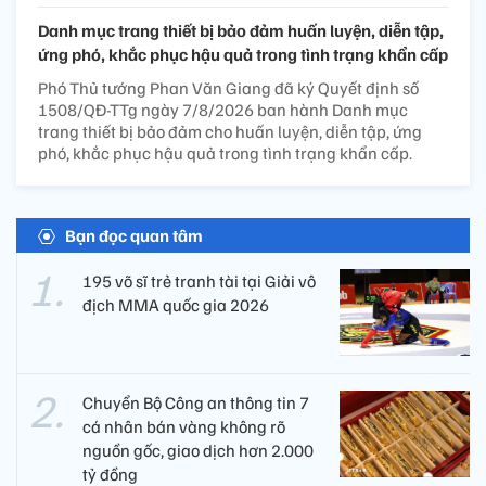
Danh mục trang thiết bị bảo đảm huấn luyện, diễn tập,
ứng phó, khắc phục hậu quả trong tình trạng khẩn cấp
Phó Thủ tướng Phan Văn Giang đã ký Quyết định số
1508/QĐ-TTg ngày 7/8/2026 ban hành Danh mục
trang thiết bị bảo đảm cho huấn luyện, diễn tập, ứng
phó, khắc phục hậu quả trong tình trạng khẩn cấp.
Bạn đọc quan tâm
195 võ sĩ trẻ tranh tài tại Giải vô
địch MMA quốc gia 2026
Chuyển Bộ Công an thông tin 7
cá nhân bán vàng không rõ
nguồn gốc, giao dịch hơn 2.000
tỷ đồng