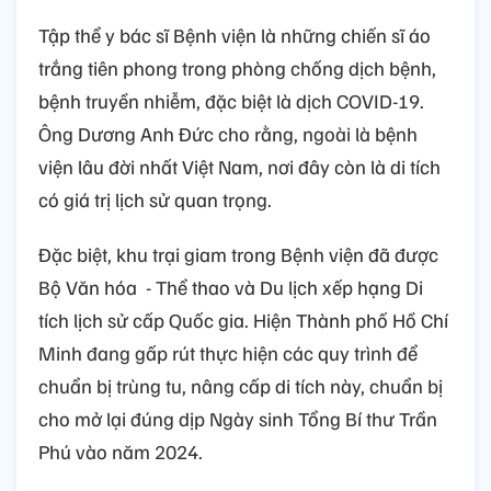
Tập thể y bác sĩ Bệnh viện là những chiến sĩ áo
trắng tiên phong trong phòng chống dịch bệnh,
bệnh truyền nhiễm, đặc biệt là dịch COVID-19.
Ông Dương Anh Đức cho rằng, ngoài là bệnh
viện lâu đời nhất Việt Nam, nơi đây còn là di tích
có giá trị lịch sử quan trọng.
Đặc biệt, khu trại giam trong Bệnh viện đã được
Bộ Văn hóa - Thể thao và Du lịch xếp hạng Di
tích lịch sử cấp Quốc gia. Hiện Thành phố Hồ Chí
Minh đang gấp rút thực hiện các quy trình để
chuẩn bị trùng tu, nâng cấp di tích này, chuẩn bị
cho mở lại đúng dịp Ngày sinh Tổng Bí thư Trần
Phú vào năm 2024.