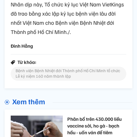
Nhân dịp này, Tổ chức kỷ lục Việt Nam VietKings
đã trao bằng xác lập kỷ lục bệnh viện lâu đời
nhất Việt Nam cho Bệnh viện Bệnh Nhiệt đới
Thành phố Hồ Chí Minh./.
Đinh Hằng
Từ khóa:
Bệnh viện Bệnh Nhiệt đới Thành phố Hồ Chí Minh tổ chức
Lễ kỷ niệm 160 năm thành lập
Xem thêm
Phân bổ trên 430.000 liều
vaccine sởi, ho gà - bạch
hầu - uốn ván để tiêm