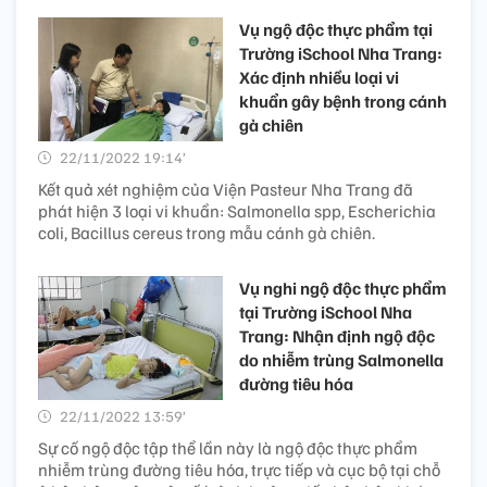
Vụ ngộ độc thực phẩm tại
Trường iSchool Nha Trang:
Xác định nhiều loại vi
khuẩn gây bệnh trong cánh
gà chiên
22/11/2022 19:14’
Kết quả xét nghiệm của Viện Pasteur Nha Trang đã
phát hiện 3 loại vi khuẩn: Salmonella spp, Escherichia
coli, Bacillus cereus trong mẫu cánh gà chiên.
Vụ nghi ngộ độc thực phẩm
tại Trường iSchool Nha
Trang: Nhận định ngộ độc
do nhiễm trùng Salmonella
đường tiêu hóa
22/11/2022 13:59’
Sự cố ngộ độc tập thể lần này là ngộ độc thực phẩm
nhiễm trùng đường tiêu hóa, trực tiếp và cục bộ tại chỗ