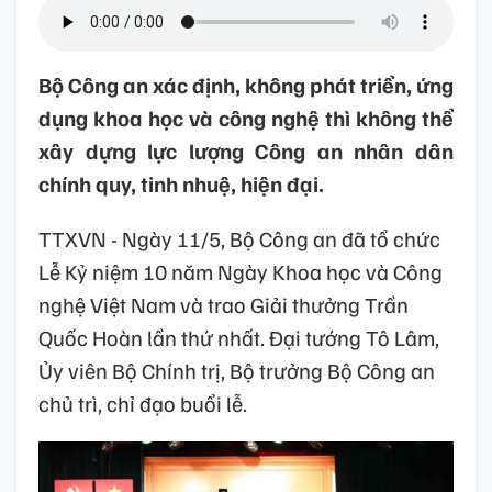
Bộ Công an xác định, không phát triển, ứng
dụng khoa học và công nghệ thì không thể
xây dựng lực lượng Công an nhân dân
chính quy, tinh nhuệ, hiện đại.
TTXVN - Ngày 11/5, Bộ Công an đã tổ chức
Lễ Kỷ niệm 10 năm Ngày Khoa học và Công
nghệ Việt Nam và trao Giải thưởng Trần
Quốc Hoàn lần thứ nhất. Đại tướng Tô Lâm,
Ủy viên Bộ Chính trị, Bộ trưởng Bộ Công an
chủ trì, chỉ đạo buổi lễ.