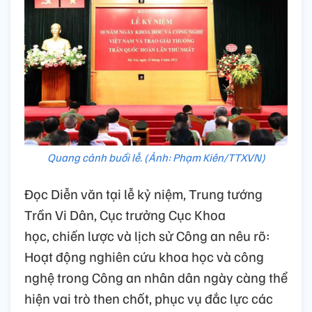
Quang cảnh buổi lễ. (Ảnh: Phạm Kiên/TTXVN)
Đọc Diễn văn tại lễ kỷ niệm, Trung tướng
Trần Vi Dân, Cục trưởng Cục Khoa
học, chiến lược và lịch sử Công an nêu rõ:
Hoạt động nghiên cứu khoa học và công
nghệ trong Công an nhân dân ngày càng thể
hiện vai trò then chốt, phục vụ đắc lực các