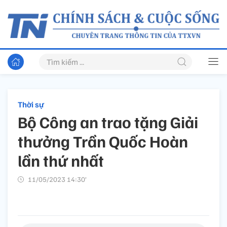
Thời sự
Bộ Công an trao tặng Giải
thưởng Trần Quốc Hoàn
lần thứ nhất
11/05/2023 14:30’