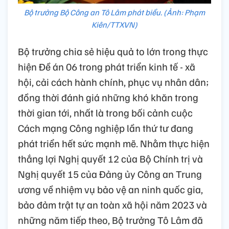
Bộ trưởng Bộ Công an Tô Lâm phát biểu. (Ảnh: Phạm
Kiên/TTXVN)
Bộ trưởng chia sẻ hiệu quả to lớn trong thực
hiện Đề án 06 trong phát triển kinh tế - xã
hội, cải cách hành chính, phục vụ nhân dân;
đồng thời đánh giá những khó khăn trong
thời gian tới, nhất là trong bối cảnh cuộc
Cách mạng Công nghiệp lần thứ tư đang
phát triển hết sức mạnh mẽ. Nhằm thực hiện
thắng lợi Nghị quyết 12 của Bộ Chính trị và
Nghị quyết 15 của Đảng ủy Công an Trung
ương về nhiệm vụ bảo vệ an ninh quốc gia,
bảo đảm trật tự an toàn xã hội năm 2023 và
những năm tiếp theo, Bộ trưởng Tô Lâm đã