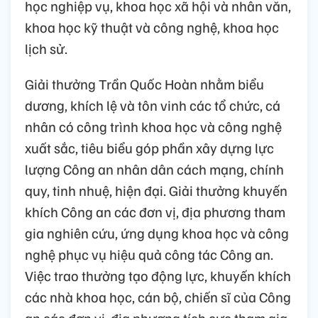
học nghiệp vụ, khoa học xã hội và nhân văn,
khoa học kỹ thuật và công nghệ, khoa học
lịch sử.
Giải thưởng Trần Quốc Hoàn nhằm biểu
dương, khích lệ và tôn vinh các tổ chức, cá
nhân có công trình khoa học và công nghệ
xuất sắc, tiêu biểu góp phần xây dựng lực
lượng Công an nhân dân cách mạng, chính
quy, tinh nhuệ, hiện đại. Giải thưởng khuyến
khích Công an các đơn vị, địa phương tham
gia nghiên cứu, ứng dụng khoa học và công
nghệ phục vụ hiệu quả công tác Công an.
Việc trao thưởng tạo động lực, khuyến khích
các nhà khoa học, cán bộ, chiến sĩ của Công