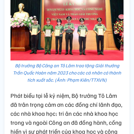
Bộ trưởng Bộ Công an Tô Lâm trao tặng Giải thưởng
Trần Quốc Hoàn năm 2023 cho các cá nhân có thành
tích xuất sắc. (Ảnh: Phạm Kiên/TTXVN)
Phát biểu tại lễ kỷ niệm, Bộ trưởng Tô Lâm
đã trân trọng cảm ơn các đồng chí lãnh đạo,
các nhà khoa học; tri ân các nhà khoa học
trong và ngoài Công an đã đồng hành, cống
hiến vì sự phát triển của khoa học và công