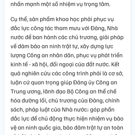
nhấn mạnh một số nhiệm vụ trọng tâm.
Cụ thể, sản phẩm khoa học phải phục vụ
đắc lực công tác tham mưu với Đảng, Nhà
nước để ban hành các chủ trương, giải pháp
về đảm bảo an ninh trật tự, xây dựng lực
lượng Công an nhân dân, phục vụ phát triển
kinh tế - xã hội, đối ngoại của đất nước. Kết
quả nghiên cứu các công trình phải là cơ sở,
luận cứ quan trọng giúp Đảng ủy Công an
Trung ương, lãnh đạo Bộ Công an thể chế
hóa đường lối, chủ trương của Đảng, chính
sách, pháp luật của Nhà nước; góp phần
đắc lực để chủ động thực hiện nhiệm vụ bảo
vệ an ninh quốc gia, bảo đảm trật tự an toàn