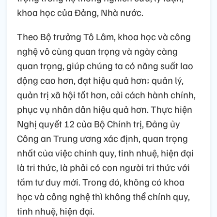
khoa học của Đảng, Nhà nước.
Theo Bộ trưởng Tô Lâm, khoa học và công
nghệ vô cùng quan trọng và ngày càng
quan trọng, giúp chúng ta có năng suất lao
động cao hơn, đạt hiệu quả hơn; quản lý,
quản trị xã hội tốt hơn, cải cách hành chính,
phục vụ nhân dân hiệu quả hơn. Thực hiện
Nghị quyết 12 của Bộ Chính trị, Đảng ủy
Công an Trung ương xác định, quan trọng
nhất của việc chính quy, tinh nhuệ, hiện đại
là tri thức, là phải có con người tri thức với
tầm tư duy mới. Trong đó, không có khoa
học và công nghệ thì không thể chính quy,
tinh nhuệ, hiện đại.