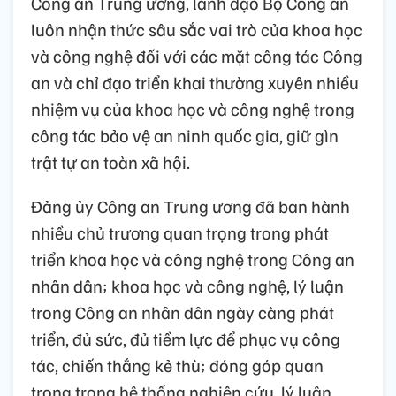
Công an Trung ương, lãnh đạo Bộ Công an
luôn nhận thức sâu sắc vai trò của khoa học
và công nghệ đối với các mặt công tác Công
an và chỉ đạo triển khai thường xuyên nhiều
nhiệm vụ của khoa học và công nghệ trong
công tác bảo vệ an ninh quốc gia, giữ gìn
trật tự an toàn xã hội.
Đảng ủy Công an Trung ương đã ban hành
nhiều chủ trương quan trọng trong phát
triển khoa học và công nghệ trong Công an
nhân dân; khoa học và công nghệ, lý luận
trong Công an nhân dân ngày càng phát
triển, đủ sức, đủ tiềm lực để phục vụ công
tác, chiến thắng kẻ thù; đóng góp quan
trọng trong hệ thống nghiên cứu, lý luận,