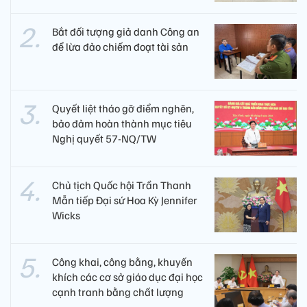
Bắt đối tượng giả danh Công an
để lừa đảo chiếm đoạt tài sản
Quyết liệt tháo gỡ điểm nghẽn,
bảo đảm hoàn thành mục tiêu
Nghị quyết 57-NQ/TW
Chủ tịch Quốc hội Trần Thanh
Mẫn tiếp Đại sứ Hoa Kỳ Jennifer
Wicks
Công khai, công bằng, khuyến
khích các cơ sở giáo dục đại học
cạnh tranh bằng chất lượng​