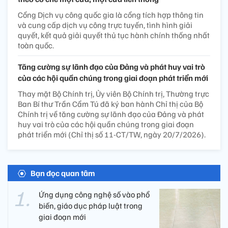
Cổng Dịch vụ công quốc gia là cổng tích hợp thông tin
và cung cấp dịch vụ công trực tuyến, tình hình giải
quyết, kết quả giải quyết thủ tục hành chính thống nhất
toàn quốc.
Tăng cường sự lãnh đạo của Đảng và phát huy vai trò
của các hội quần chúng trong giai đoạn phát triển mới
Thay mặt Bộ Chính trị, Ủy viên Bộ Chính trị, Thường trực
Ban Bí thư Trần Cẩm Tú đã ký ban hành Chỉ thị của Bộ
Chính trị về tăng cường sự lãnh đạo của Đảng và phát
huy vai trò của các hội quần chúng trong giai đoạn
phát triển mới (Chỉ thị số 11-CT/TW, ngày 20/7/2026).
Bạn đọc quan tâm
Ứng dụng công nghệ số vào phổ
biến, giáo dục pháp luật trong
giai đoạn mới