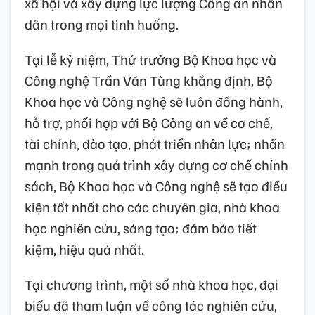
xã hội và xây dựng lực lượng Công an nhân
dân trong mọi tình huống.
Tại lễ kỷ niệm, Thứ trưởng Bộ Khoa học và
Công nghệ Trần Văn Tùng khẳng định, Bộ
Khoa học và Công nghệ sẽ luôn đồng hành,
hỗ trợ, phối hợp với Bộ Công an về cơ chế,
tài chính, đào tạo, phát triển nhân lực; nhấn
mạnh trong quá trình xây dựng cơ chế chính
sách, Bộ Khoa học và Công nghệ sẽ tạo điều
kiện tốt nhất cho các chuyên gia, nhà khoa
học nghiên cứu, sáng tạo; đảm bảo tiết
kiệm, hiệu quả nhất.
Tại chương trình, một số nhà khoa học, đại
biểu đã tham luận về công tác nghiên cứu,