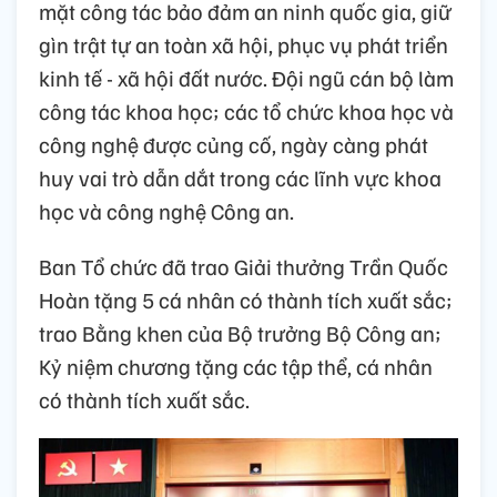
mặt công tác bảo đảm an ninh quốc gia, giữ
gìn trật tự an toàn xã hội, phục vụ phát triển
kinh tế - xã hội đất nước. Đội ngũ cán bộ làm
công tác khoa học; các tổ chức khoa học và
công nghệ được củng cố, ngày càng phát
huy vai trò dẫn dắt trong các lĩnh vực khoa
học và công nghệ Công an.
Ban Tổ chức đã trao Giải thưởng Trần Quốc
Hoàn tặng 5 cá nhân có thành tích xuất sắc;
trao Bằng khen của Bộ trưởng Bộ Công an;
Kỷ niệm chương tặng các tập thể, cá nhân
có thành tích xuất sắc.