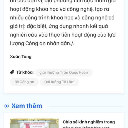
an các đơn vị, địa phương tích cực tham gia
hoạt động khoa học và công nghệ, tạo ra
nhiều công trình khoa học và công nghệ có
giá trị; đặc biệt, ứng dụng nhanh kết quả
nghiên cứu vào thực tiễn hoạt động của lực
lượng Công an nhân dân./.
Xuân Tùng
Từ khóa:
giải thưởng Trần Quốc Hoàn
Bộ Công an
Đại tướng Tô Lâm
Xem thêm
Chia sẻ kinh nghiệm trong