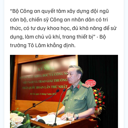
“Bộ Công an quyết tâm xây dựng đội ngũ
cán bộ, chiến sỹ Công an nhân dân có tri
thức, có tư duy khoa học, đủ khả năng để sử
dụng, làm chủ vũ khí, trang thiết bị” - Bộ
trưởng Tô Lâm khẳng định.