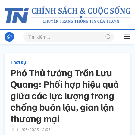
Thời sự
Phó Thủ tướng Trần Lưu
Quang: Phối hợp hiệu quả
giữa các lực lượng trong
chống buôn lậu, gian lận
thương mại
11/05/2023 12:05’