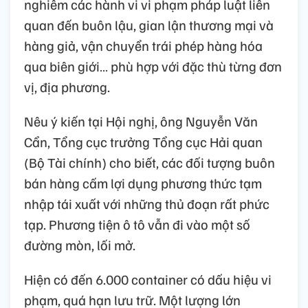
nghiêm các hành vi vi phạm pháp luật liên
quan đến buôn lậu, gian lận thương mại và
hàng giả, vận chuyển trái phép hàng hóa
qua biên giới… phù hợp với đặc thù từng đơn
vị, địa phương.
Nêu ý kiến tại Hội nghị, ông Nguyễn Văn
Cẩn, Tổng cục trưởng Tổng cục Hải quan
(Bộ Tài chính) cho biết, các đối tượng buôn
bán hàng cấm lợi dụng phương thức tạm
nhập tái xuất với những thủ đoạn rất phức
tạp. Phương tiện ô tô vẫn đi vào một số
đường mòn, lối mở.
Hiện có đến 6.000 container có dấu hiệu vi
phạm, quá hạn lưu trữ. Một lượng lớn