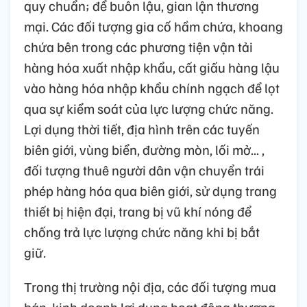
quy chuẩn; để buôn lậu, gian lận thương
mại. Các đối tượng gia cố hầm chứa, khoang
chứa bên trong các phương tiện vận tải
hàng hóa xuất nhập khẩu, cất giấu hàng lậu
vào hàng hóa nhập khẩu chính ngạch để lọt
qua sự kiểm soát của lực lượng chức năng.
Lợi dụng thời tiết, địa hình trên các tuyến
biên giới, vùng biển, đường mòn, lối mở... ,
đối tượng thuê người dân vận chuyển trái
phép hàng hóa qua biên giới, sử dụng trang
thiết bị hiện đại, trang bị vũ khí nóng để
chống trả lực lượng chức năng khi bị bắt
giữ.
Trong thị trường nội địa, các đối tượng mua
bán, kinh doanh lợi dụng hoạt động thương