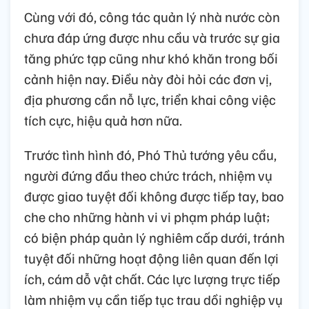
Cùng với đó, công tác quản lý nhà nước còn
chưa đáp ứng được nhu cầu và trước sự gia
tăng phức tạp cũng như khó khăn trong bối
cảnh hiện nay. Điều này đòi hỏi các đơn vị,
địa phương cần nỗ lực, triển khai công việc
tích cực, hiệu quả hơn nữa.
Trước tình hình đó, Phó Thủ tướng yêu cầu,
người đứng đầu theo chức trách, nhiệm vụ
được giao tuyệt đối không được tiếp tay, bao
che cho những hành vi vi phạm pháp luật;
có biện pháp quản lý nghiêm cấp dưới, tránh
tuyệt đối những hoạt động liên quan đến lợi
ích, cám dỗ vật chất. Các lực lượng trực tiếp
làm nhiệm vụ cần tiếp tục trau dồi nghiệp vụ