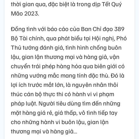
thời gian qua, đặc biệt là trong dịp Tết Quý
Mão 2023.
Đồng tình với báo cáo của Ban Chỉ đạo 389
Bộ Tài chính, qua phát biểu tại Hội nghị, Phó
Thủ tướng đánh giá, tình hình chống buôn
lậu, gian lận thương mại và hàng giả, vận
chuyển trái phép hàng hóa qua biên giới có
những vướng mắc mang tính đặc thù. Đó là
lợi ích trước mắt lớn, là nguyên nhân thôi
thúc cán bộ thực thi có hành vi vi phạm
pháp luật. Người tiêu dùng tìm đến những
mặt hàng giá rẻ, giá thấp, vô tình tiếp tay
cho những hành vi buôn lậu, gian lận
thương mại và hàng giả…