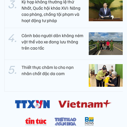
Kỳ họp không thường lệ thứ
Nhất, Quốc hội khóa XVI: Nâng
cao phòng, chống tội phạm và
hoạt động tư pháp
Cảnh báo người dân không ném
vật thể vào xe đang lưu thông
trên cao tốc
Thiết thực chăm lo cho nạn
nhân chất độc da cam