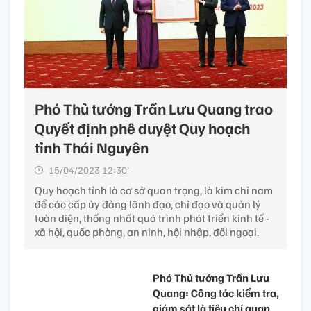
Phó Thủ tướng Trần Lưu Quang trao
Quyết định phê duyệt Quy hoạch
tỉnh Thái Nguyên
15/04/2023 12:30’
Quy hoạch tỉnh là cơ sở quan trọng, là kim chỉ nam
để các cấp ủy đảng lãnh đạo, chỉ đạo và quản lý
toàn diện, thống nhất quá trình phát triển kinh tế -
xã hội, quốc phòng, an ninh, hội nhập, đối ngoại.
Phó Thủ tướng Trần Lưu
Quang: Công tác kiểm tra,
giám sát là tiêu chí quan