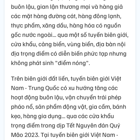
buôn lậu, gian lận thương mại và hàng giả
các mặt hàng đường cát, hàng đông lạnh,
thực phẩm, xăng dầu, hàng hóa có nguồn
gốc nước ngoài... qua một số tuyến biên giới,
cửa khẩu, cảng biển, vùng biển, địa bàn nội
địa trọng điểm có diễn biến phức tạp nhưng
không phát sinh "điểm nóng".
Trên biên giới đất liền, tuyến biên giới Việt
Nam - Trung Quốc có xu hướng tăng các
hoạt động buôn lậu, vận chuyển trái phép
pháo nổ, sản phẩm động vật, gia cầm, bánh
kẹo, hàng gia dụng... qua các cửa khẩu
trọng điểm trong dịp Tết Nguyên đán Quý
Mão 2023. Tại tuyến biên giới Việt Nam -