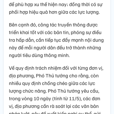
để phù hợp xu thế hiện nay; đồng thời có sự
phối hợp hiệu quả hơn giữa các lực lượng.
Bên cạnh đó, công tác truyền thông được
triển khai tốt với các bản tin, phóng sự điều
tra hấp dẫn, cần tiếp tục đẩy mạnh nội dung
này để mỗi người dân đều trở thành những
người tiêu dùng thông minh.
Về quy định trách nhiệm đối với từng đơn vị,
địa phương, Phó Thủ tướng cho rằng, còn
nhiều quy định chồng chéo giữa các lực
lượng chức năng. Phó Thủ tướng yêu cầu,
trong vòng 10 ngày (tính từ 11/5), các đơn
vị, địa phương cần rà soát lại các văn bản
pháp luật, nêu đề xuất kiến nghị cụ thể, gửi