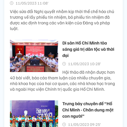
11/05/2023 11:08’
Việc sửa đổi Nghị quyết nhằm kịp thời thể chế hóa chủ
trương về lấy phiếu tín nhiệm, bỏ phiếu tín nhiệm đã
được xác định trong các văn kiện của Đảng và pháp
luật.
Di sản Hồ Chí Minh tỏa
sáng giá trị dân tộc và thời
đại
11/05/2023 10:28’
Hội thảo đã nhận được hơn
40 bài viết, báo cáo tham luận của nhiều chuyên gia,
nhà khoa học của hai cơ quan, các nhà khoa học trong
và ngoài Học viện Chính trị quốc gia Hồ Chí Minh.
Trưng bày chuyên đề “Hồ
Chí Minh - Chân dung một
con người”
11/05/2023 09:25’