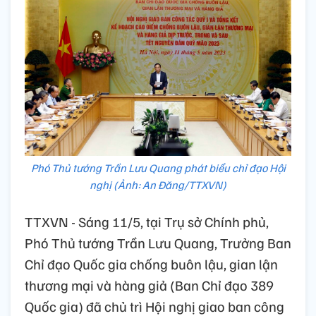
Phó Thủ tướng Trần Lưu Quang phát biểu chỉ đạo Hội
nghị (Ảnh: An Đăng/TTXVN)
TTXVN - Sáng 11/5, tại Trụ sở Chính phủ,
Phó Thủ tướng Trần Lưu Quang, Trưởng Ban
Chỉ đạo Quốc gia chống buôn lậu, gian lận
thương mại và hàng giả (Ban Chỉ đạo 389
Quốc gia) đã chủ trì Hội nghị giao ban công