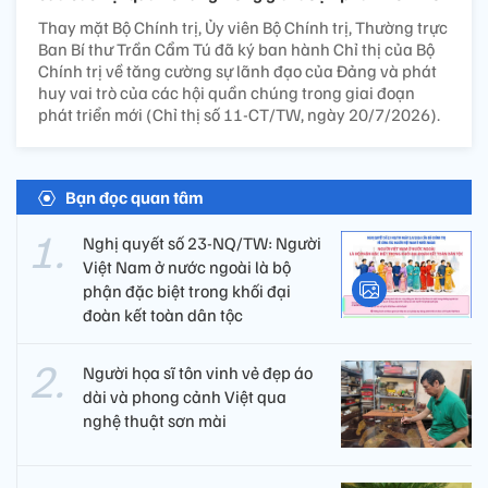
Thay mặt Bộ Chính trị, Ủy viên Bộ Chính trị, Thường trực
Ban Bí thư Trần Cẩm Tú đã ký ban hành Chỉ thị của Bộ
Chính trị về tăng cường sự lãnh đạo của Đảng và phát
huy vai trò của các hội quần chúng trong giai đoạn
phát triển mới (Chỉ thị số 11-CT/TW, ngày 20/7/2026).
Bạn đọc quan tâm
Nghị quyết số 23-NQ/TW: Người
Việt Nam ở nước ngoài là bộ
phận đặc biệt trong khối đại
đoàn kết toàn dân tộc
Người họa sĩ tôn vinh vẻ đẹp áo
dài và phong cảnh Việt qua
nghệ thuật sơn mài