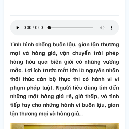
Tình hình chống buôn lậu, gian lận thương
mại và hàng giả, vận chuyển trái phép
hàng hóa qua biên giới có những vướng
mắc. Lợi ích trước mắt lớn là nguyên nhân
thôi thúc cán bộ thực thi có hành vi vi
phạm pháp luật. Người tiêu dùng tìm đến
những mặt hàng giá rẻ, giá thấp, vô tình
tiếp tay cho những hành vi buôn lậu, gian
lận thương mại và hàng giả…