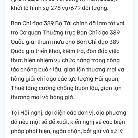
khởi tố hình sự 278 vụ/679 đối tượng.
Ban Chỉ đạo 389 Bộ Tài chính đã làm tốt vai
trò Cơ quan Thường trực Ban Chỉ đạo 389
Quốc gia; tham mưu cho Ban Chỉ đạo 389
Quốc gia triển khai, kiêm tra, đôn đốc việc
thực hiện nhiệm vụ chức năng trong công
tác chống buôn lậu, gian lận thương mại và
hàng giả; chỉ đạo các lực lượng Hải quan,
Thuế tăng cường chống buôn lậu, gian lận
thương mại và hàng giả.
Tại Hội nghị, đại diện các đơn vị, địa phương
đã nêu một số đề xuất, kiến nghị về các biện
pháp phát hiện, ngăn chặn, bắt giữ và xử lý