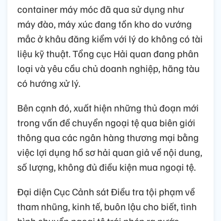
container máy móc đã qua sử dụng như
máy đào, máy xúc đang tồn kho do vướng
mắc ở khâu đăng kiểm với lý do không có tài
liệu kỹ thuật. Tổng cục Hải quan đang phân
loại và yêu cầu chủ doanh nghiệp, hãng tàu
có hướng xử lý.
Bên cạnh đó, xuất hiện những thủ đoạn mới
trong vấn đề chuyển ngoại tệ qua biên giới
thông qua các ngân hàng thương mại bằng
việc lợi dụng hồ sơ hải quan giả về nội dung,
số lượng, không đủ điều kiện mua ngoại tệ.
Đại diện Cục Cảnh sát Điều tra tội phạm về
tham nhũng, kinh tế, buôn lậu cho biết, tình
hình chuyển ngoại tệ trái phép ra nước