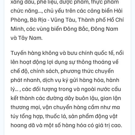
xăng dầu, phế liệu, dược phẩm, thực phẩm
chức năng..., chủ yếu trên các cảng biển Hải
Phòng, Bà Rịa - Vũng Tàu, Thành phố Hồ Chí
Minh, các vùng biển Đông Bắc, Đông Nam
và Tây Nam.
Tuyến hàng không và bưu chính quốc tế, nổi
lên hoạt động lợi dụng sự thông thoáng về
chế độ, chính sách, phương thức chuyển
phát nhanh, dịch vụ ký gửi hàng hóa, hành
lý... , các đối tượng trong và ngoài nước cấu
kết thành các đường dây buôn lậu, gian lận
thương mại, vận chuyển hàng cấm như ma
túy tổng hợp, thuốc lá, sản phẩm động vật
hoang dã và một số hàng hóa có giá trị cao.