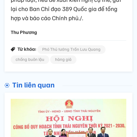
lại cho Ban Chỉ đạo 389 Quốc gia để tổng
hợp và báo cáo Chính phủ./.
Thu Phương
Từ khóa:
Phó Thủ tướng Trần Lưu Quang
chống buôn lậu
hàng giả
Tin liên quan