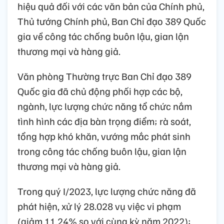
hiệu quả đối với các văn bản của Chính phủ,
Thủ tướng Chính phủ, Ban Chỉ đạo 389 Quốc
gia về công tác chống buôn lậu, gian lận
thương mại và hàng giả.
Văn phòng Thường trực Ban Chỉ đạo 389
Quốc gia đã chủ động phối hợp các bộ,
ngành, lực lượng chức năng tổ chức nắm
tình hình các địa bàn trọng điểm; rà soát,
tổng hợp khó khăn, vướng mắc phát sinh
trong công tác chống buôn lậu, gian lận
thương mại và hàng giả.
Trong quý I/2023, lực lượng chức năng đã
phát hiện, xử lý 28.028 vụ việc vi phạm
(giảm 11,24% so với cùng kỳ năm 2022);