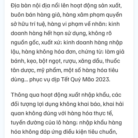
Địa bàn nội địa nổi lên hoạt động sản xuất,
buôn bán hàng giả, hàng xâm phạm quyền
sở hữu trí tuệ, hàng vi phạm về nhãn; kinh
doanh hàng hết hạn sử dụng, không rõ
nguồn gốc, xuất xứ; kinh doanh hàng nhập
lậu, hàng không hóa đơn, chứng từ; làm giả
bánh, kẹo, bột ngọt, rượu, xăng dầu, thuốc
tân dược, mỹ phẩm, một số hàng hóa tiêu
dùng... phục vụ dịp Tết Quý Mão 2023.
Thông qua hoạt động xuất nhập khẩu, các
đối tượng lợi dụng không khai báo, khai hải
quan không đúng với hàng hóa thực tế,
tuyến đường của lô hàng; nhập khẩu hàng
hóa không đáp ứng điều kiện tiêu chuẩn,