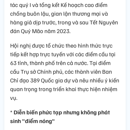
tác quý I và tổng kết Kế hoạch cao điểm
chống buôn lậu, gian lận thương mại và
hàng giả dịp trước, trong và sau Tết Nguyên
đán Quý Mão năm 2023.
Hội nghị được tổ chức theo hình thức trực
tiếp kết hợp trực tuyến với các điểm cầu tại
63 tỉnh, thành phố trên cả nước. Tại điểm
cầu Trụ sở Chính phủ, các thành viên Ban
Chỉ đạo 389 Quốc gia dự và nêu nhiều ý kiến
quan trọng trong triển khai thực hiện nhiệm
vụ.
*
Diễn biến phức tạp nhưng không phát
sinh "điểm nóng"