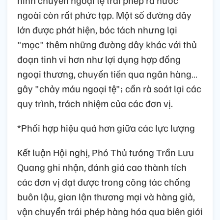
ngoài còn rất phức tạp. Một số đường dây
lớn được phát hiện, bóc tách nhưng lại
"mọc" thêm những đường dây khác với thủ
đoạn tinh vi hơn như lợi dụng hợp đồng
ngoại thương, chuyển tiền qua ngân hàng…
gây "chảy máu ngoại tệ"; cần rà soát lại các
quy trình, trách nhiệm của các đơn vị.
*Phối hợp hiệu quả hơn giữa các lực lượng
Kết luận Hội nghị, Phó Thủ tướng Trần Lưu
Quang ghi nhận, đánh giá cao thành tích
các đơn vị đạt được trong công tác chống
buôn lậu, gian lận thương mại và hàng giả,
vận chuyển trái phép hàng hóa qua biên giới