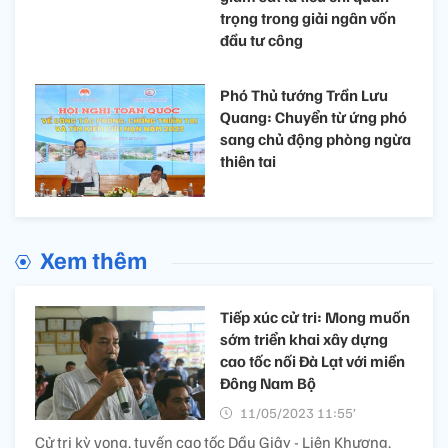
trọng trong giải ngân vốn
đầu tư công
Phó Thủ tướng Trần Lưu
Quang: Chuyển từ ứng phó
sang chủ động phòng ngừa
thiên tai
Xem thêm
Tiếp xúc cử tri: Mong muốn
sớm triển khai xây dựng
cao tốc nối Đà Lạt với miền
Đông Nam Bộ
11/05/2023 11:55’
Cử tri kỳ vọng, tuyến cao tốc Dầu Giây - Liên Khương,