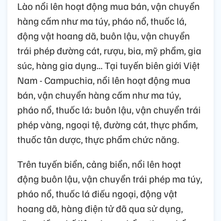
Lào nổi lên hoạt động mua bán, vận chuyển
hàng cấm như ma túy, pháo nổ, thuốc lá,
động vật hoang dã, buôn lậu, vận chuyển
trái phép đường cát, rượu, bia, mỹ phẩm, gia
súc, hàng gia dụng... Tại tuyến biên giới Việt
Nam - Campuchia, nổi lên hoạt động mua
bán, vận chuyển hàng cấm như ma túy,
pháo nổ, thuốc lá; buôn lậu, vận chuyển trái
phép vàng, ngoại tệ, đường cát, thực phẩm,
thuốc tân dược, thực phẩm chức năng.
Trên tuyến biển, cảng biển, nổi lên hoạt
động buôn lậu, vận chuyển trái phép ma túy,
pháo nổ, thuốc lá điếu ngoại, động vật
hoang dã, hàng điện tử đã qua sử dụng,