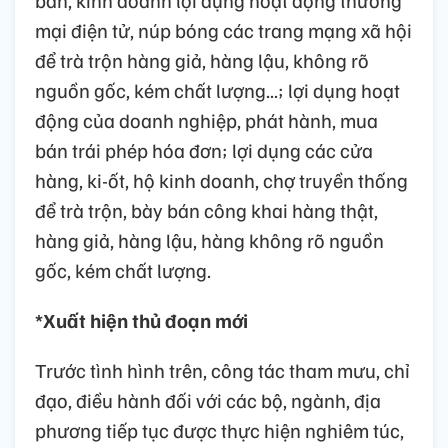
mại điện tử, núp bóng các trang mạng xã hội
để trà trộn hàng giả, hàng lậu, không rõ
nguồn gốc, kém chất lượng...; lợi dụng hoạt
động của doanh nghiệp, phát hành, mua
bán trái phép hóa đơn; lợi dụng các cửa
hàng, ki-ốt, hộ kinh doanh, chợ truyền thống
để trà trộn, bày bán công khai hàng thật,
hàng giả, hàng lậu, hàng không rõ nguồn
gốc, kém chất lượng.
*Xuất hiện thủ đoạn mới
Trước tình hình trên, công tác tham mưu, chỉ
đạo, điều hành đối với các bộ, ngành, địa
phương tiếp tục được thực hiện nghiêm túc,