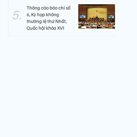
Thông cáo báo chí số
6, Kỳ họp không
thường lệ thứ Nhất,
Quốc hội khóa XVI