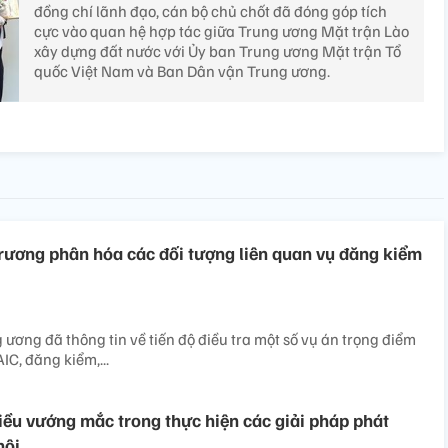
đồng chí lãnh đạo, cán bộ chủ chốt đã đóng góp tích
cực vào quan hệ hợp tác giữa Trung ương Mặt trận Lào
xây dựng đất nước với Ủy ban Trung ương Mặt trận Tổ
quốc Việt Nam và Ban Dân vận Trung ương.
rương phân hóa các đối tượng liên quan vụ đăng kiểm
 ương đã thông tin về tiến độ điều tra một số vụ án trọng điểm
IC, đăng kiểm,...
ều vướng mắc trong thực hiện các giải pháp phát
hội