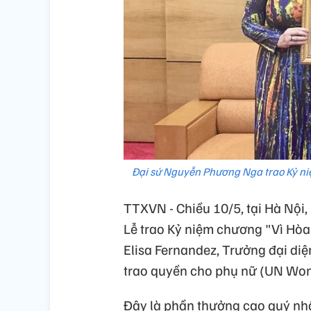
Đại sứ Nguyễn Phương Nga trao Kỷ n
TTXVN - Chiều 10/5, tại Hà Nội,
Lễ trao Kỷ niệm chương "Vì Hòa
Elisa Fernandez, Trưởng đại diệ
trao quyền cho phụ nữ (UN Wom
Đây là phần thưởng cao quý nhấ