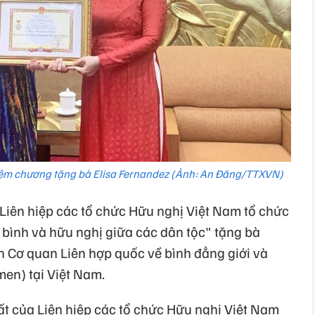
iệm chương tặng bà Elisa Fernandez (Ảnh: An Đăng/TTXVN)
 Liên hiệp các tổ chức Hữu nghị Việt Nam tổ chức
 bình và hữu nghị giữa các dân tộc" tặng bà
n Cơ quan Liên hợp quốc về bình đẳng giới và
en) tại Việt Nam.
t của Liên hiệp các tổ chức Hữu nghị Việt Nam