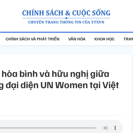
CHÍNH SÁCH VÀ PHÁT TRIỂN
VĂN HÓA
KHOA HỌC
TRAN
 hòa bình và hữu nghị giữa
g đại diện UN Women tại Việt