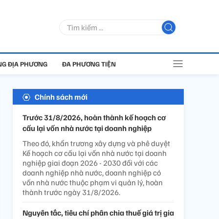
G ĐỊA PHƯƠNG
ĐA PHƯƠNG TIỆN
Chính sách mới
Trước 31/8/2026, hoàn thành kế hoạch cơ
cấu lại vốn nhà nước tại doanh nghiệp
Theo đó, khẩn trương xây dựng và phê duyệt
Kế hoạch cơ cấu lại vốn nhà nước tại doanh
nghiệp giai đoạn 2026 - 2030 đối với các
doanh nghiệp nhà nước, doanh nghiệp có
vốn nhà nước thuộc phạm vi quản lý, hoàn
thành trước ngày 31/8/2026.
Nguyên tắc, tiêu chí phân chia thuế giá trị gia