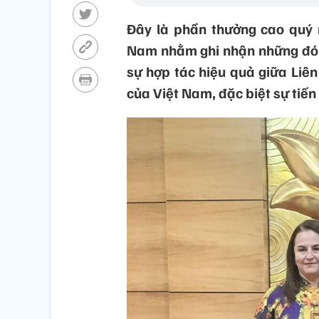
Đây là phần thưởng cao quý n
Nam nhằm ghi nhận những đóng
sự hợp tác hiệu quả giữa Liê
của Việt Nam, đặc biệt sự tiế