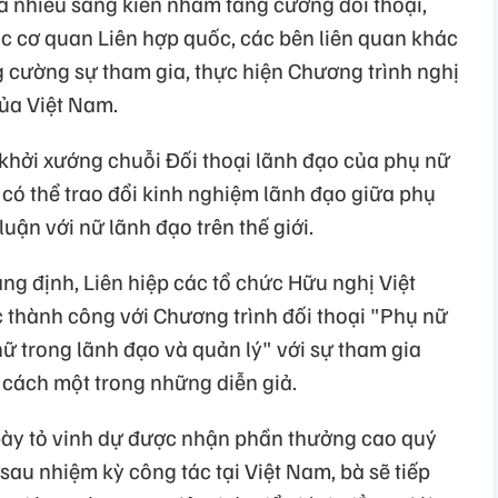
a nhiều sáng kiến nhằm tăng cường đối thoại,
ác cơ quan Liên hợp quốc, các bên liên quan khác
g cường sự tham gia, thực hiện Chương trình nghị
ủa Việt Nam.
 khởi xướng chuỗi Đối thoại lãnh đạo của phụ nữ
i có thể trao đổi kinh nghiệm lãnh đạo giữa phụ
luận với nữ lãnh đạo trên thế giới.
 định, Liên hiệp các tổ chức Hữu nghị Việt
thành công với Chương trình đối thoại "Phụ nữ
nữ trong lãnh đạo và quản lý" với sự tham gia
 cách một trong những diễn giả.
z bày tỏ vinh dự được nhận phần thưởng cao quý
sau nhiệm kỳ công tác tại Việt Nam, bà sẽ tiếp