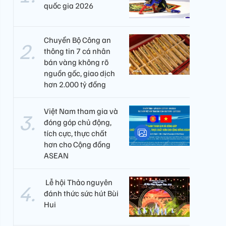
quốc gia 2026
Chuyển Bộ Công an
thông tin 7 cá nhân
bán vàng không rõ
nguồn gốc, giao dịch
hơn 2.000 tỷ đồng
Việt Nam tham gia và
đóng góp chủ động,
tích cực, thực chất
hơn cho Cộng đồng
ASEAN
​ Lễ hội Thảo nguyên
đánh thức sức hút Bùi
Hui