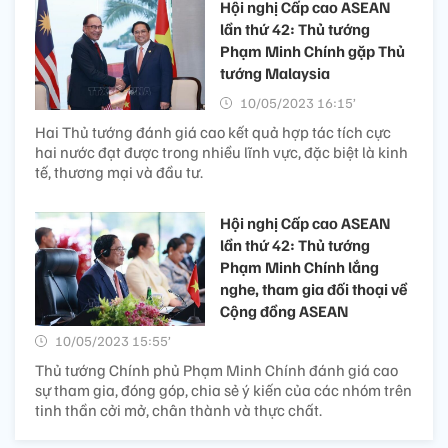
Hội nghị Cấp cao ASEAN
lần thứ 42: Thủ tướng
Phạm Minh Chính gặp Thủ
tướng Malaysia
10/05/2023 16:15’
Hai Thủ tướng đánh giá cao kết quả hợp tác tích cực
hai nước đạt được trong nhiều lĩnh vực, đặc biệt là kinh
tế, thương mại và đầu tư.
Hội nghị Cấp cao ASEAN
lần thứ 42: Thủ tướng
Phạm Minh Chính lắng
nghe, tham gia đối thoại về
Cộng đồng ASEAN
10/05/2023 15:55’
Thủ tướng Chính phủ Phạm Minh Chính đánh giá cao
sự tham gia, đóng góp, chia sẻ ý kiến của các nhóm trên
tinh thần cởi mở, chân thành và thực chất.