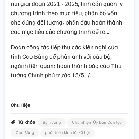
núi giai đoạn 2021 - 2025, tỉnh cần quản lý
chương trình theo mục tiêu, phân bổ vốn
cho đúng đối tượng; phấn đầu hoàn thành
các mục tiêu của chương trình đề ra...
Đoàn công tác tiếp thu các kiến nghị của
tỉnh Cao Bằng để phản ánh với các bộ,
ngành liên quan; hoàn thành báo cáo Thủ
tướng Chính phủ trước 15/5.../.
Chu Hiệu
Từ khóa:
Bộ trưởng
Chủ nhiệm Ủy ban Dân tộc
Cao Bằng
phát triển kinh tế- xã hội