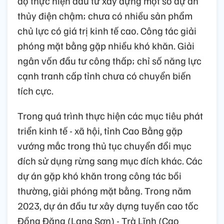
độ thực hiện đầu tư xây dựng một số dự án
thủy điện chậm; chưa có nhiều sản phẩm
chủ lực có giá trị kinh tế cao. Công tác giải
phóng mặt bằng gặp nhiều khó khăn. Giải
ngân vốn đầu tư công thấp; chỉ số năng lực
cạnh tranh cấp tỉnh chưa có chuyển biến
tích cực.
Trong quá trình thực hiện các mục tiêu phát
triển kinh tế - xã hội, tỉnh Cao Bằng gặp
vướng mắc trong thủ tục chuyển đổi mục
đích sử dụng rừng sang mục đích khác. Các
dự án gặp khó khăn trong công tác bồi
thường, giải phóng mặt bằng. Trong năm
2023, dự án đầu tư xây dựng tuyến cao tốc
Đồng Đăng (Lạng Sơn) - Trà Lĩnh (Cao