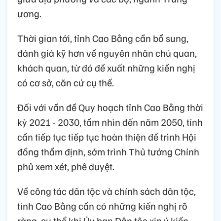
ương.
Thời gian tới, tỉnh Cao Bằng cần bổ sung,
đánh giá kỹ hơn về nguyên nhân chủ quan,
khách quan, từ đó đề xuất những kiến nghị
có cơ sở, căn cứ cụ thế.
Đối với vấn đề Quy hoạch tỉnh Cao Bằng thời
kỳ 2021 - 2030, tầm nhìn đến năm 2050, tỉnh
cần tiếp tục tiếp tục hoàn thiện để trình Hội
đồng thẩm định, sớm trình Thủ tướng Chính
phủ xem xét, phê duyệt.
Về công tác dân tộc và chính sách dân tộc,
tỉnh Cao Bằng cần có những kiến nghị rõ
ràng, cụ thể khi Ủy ban Dân tộc xin ý kiến