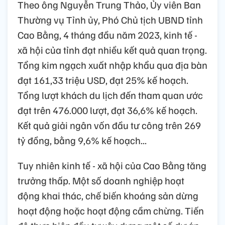
Theo ông Nguyễn Trung Thảo, Ủy viên Ban
Thường vụ Tỉnh ủy, Phó Chủ tịch UBND tỉnh
Cao Bằng, 4 tháng đầu năm 2023, kinh tế -
xã hội của tỉnh đạt nhiều kết quả quan trọng.
Tổng kim ngạch xuất nhập khẩu qua địa bàn
đạt 161,33 triệu USD, đạt 25% kế hoạch.
Tổng lượt khách du lịch đến tham quan ước
đạt trên 476.000 lượt, đạt 36,6% kế hoạch.
Kết quả giải ngân vốn đầu tư công trên 269
tỷ đồng, bằng 9,6% kế hoạch...
Tuy nhiên kinh tế - xã hội của Cao Bằng tăng
trưởng thấp. Một số doanh nghiệp hoạt
động khai thác, chế biến khoáng sản dừng
hoạt động hoặc hoạt động cầm chừng. Tiến