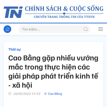
Thời sự
Cao Bằng gặp nhiều vướng
mắc trong thực hiện các
giải pháp phát triển kinh tế
- xã hội
10/05/2023 19:33’
Cao Bằng