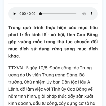
Trong quá trình thực hiện các mục tiêu
phát triển kinh tế - xã hội, tỉnh Cao Bằng
gặp vướng mắc trong thủ tục chuyển đổi
mục đích sử dụng rừng sang mục đích
khác.
TTXVN - Ngày 10/5, Đoàn công tác Trung
ương do Ủy viên Trung ương Đảng, Bộ
trưởng, Chủ nhiệm Ủy ban Dân tộc Hầu A
Lềnh, đã làm việc với Tỉnh ủy Cao Bằng về
nắm tình hình, giải pháp thúc đẩy sản xuất
kinh doanh, đầu tư công, xây dựng cơ sở hạ