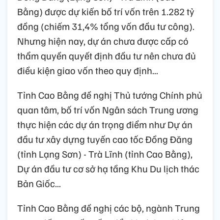
Bằng) được dự kiến bố trí vốn trên 1.282 tỷ
đồng (chiếm 31,4% tổng vốn đầu tư công).
Nhưng hiện nay, dự án chưa được cấp có
thẩm quyền quyết định đầu tư nên chưa đủ
điều kiện giao vốn theo quy định...
Tỉnh Cao Bằng đề nghị Thủ tướng Chính phủ
quan tâm, bố trí vốn Ngân sách Trung ương
thực hiện các dự án trọng điểm như Dự án
đầu tư xây dựng tuyến cao tốc Đồng Đăng
(tỉnh Lạng Sơn) - Trà Lĩnh (tỉnh Cao Bằng),
Dự án đầu tư cơ sở hạ tầng Khu Du lịch thác
Bản Giốc...
Tỉnh Cao Bằng đề nghị các bộ, ngành Trung