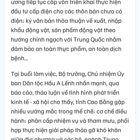
ương tiếp tục cấp vốn triển khai thực hiện
đầu tư cấp điện cho các thôn bản chưa có
điện; ký văn bản thỏa thuận về xuất, nhập
khẩu động vật, sản phẩm động vật theo
hướng chính ngạch với Trung Quốc nhằm
đảm bảo an toàn thực phẩm, an toàn dịch
bệnh...
Tại buổi làm việc, Bộ trưởng, Chủ nhiệm Ủy
ban Dân tộc Hầu A Lềnh nhấn mạnh, qua
báo cáo, thảo luận về tình hình phát triển
kinh tế - xã hội cho thấy, tỉnh Cao Bằng gặp
nhiều vướng mắc trong thể chế; cơ chế điều
hành; phân cấp nhiệm vụ và tham mưu, phối
hợp thực hiện giải pháp tháo gỡ khó khăn
giữa địa phương và các bộ, ngành Trung