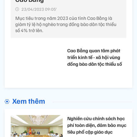
23/04/2023 09:05’
Mục tiêu trong năm 2023 của tỉnh Cao Bằng là
giảm tỷ lệ hộ nghèo trong đồng bào dân tộc thiểu
số 4% trở lên.
Cao Bằng quan tâm phát
triển kinh tế - xã hội vùng
đồng bào dân tộc thiểu số
Xem thêm
Nghiên cứu chính sách học
phí toàn diện, đảm bảo mục
tiêu phổ cập giáo dục