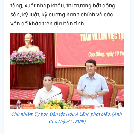
tầng, xuất nhập khẩu, thị trường bất động
sản, kỷ luật, kỷ cương hành chính và các
vấn đề khác trên địa bàn tỉnh.
Chủ nhiệm Ủy ban Dân tộc Hầu A Lềnh phát biểu. (Ảnh:
Chu Hiệu/TTXVN)