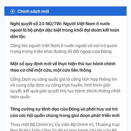
Chính sách mới
Nghị quyết số 23-NQ/TW: Người Việt Nam ở nước
ngoài là bộ phận đặc biệt trong khối đại đoàn kết toàn
dân tộc
Công tác người Việt Nam ở nước ngoài có vai trò quan
trọng trong triển khai đường lối đối ngoại của Đảng.
Một số quy định mới về thực hiện thủ tục hành chính
theo cơ chế một cửa, một cửa liên thông
Cổng Dịch vụ công quốc gia là cổng tích hợp thông tin
và cung cấp dịch vụ công trực tuyến, tình hình giải
quyết, kết quả giải quyết thủ tục hành chính thống nhất
toàn quốc.
Tăng cường sự lãnh đạo của Đảng và phát huy vai trò
của các hội quần chúng trong giai đoạn phát triển mới
Thay mặt Bộ Chính trị, Ủy viên Bộ Chính trị, Thường trực
Ban Bí thư Trần Cẩm Tú đã ký ban hành Chỉ thị của Bộ