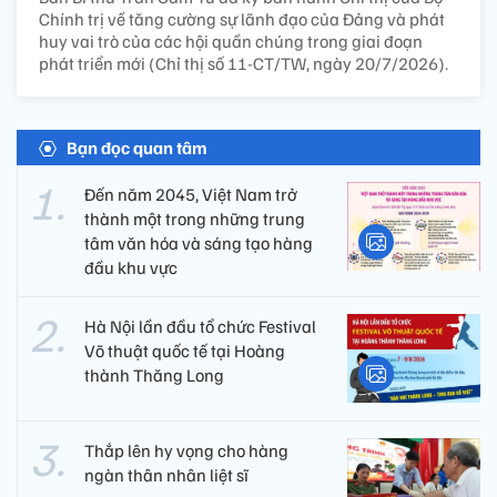
Chính trị về tăng cường sự lãnh đạo của Đảng và phát
huy vai trò của các hội quần chúng trong giai đoạn
phát triển mới (Chỉ thị số 11-CT/TW, ngày 20/7/2026).
Bạn đọc quan tâm
Đến năm 2045, Việt Nam trở
thành một trong những trung
tâm văn hóa và sáng tạo hàng
đầu khu vực
Hà Nội lần đầu tổ chức Festival
Võ thuật quốc tế tại Hoàng
thành Thăng Long
Thắp lên hy vọng cho hàng
ngàn thân nhân liệt sĩ