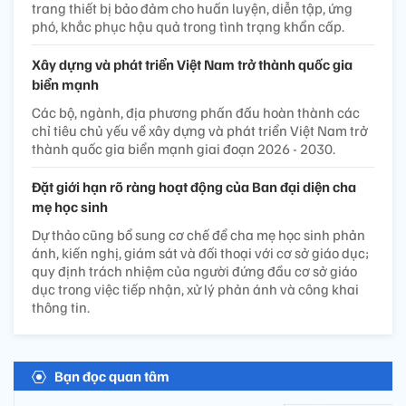
trang thiết bị bảo đảm cho huấn luyện, diễn tập, ứng
phó, khắc phục hậu quả trong tình trạng khẩn cấp.
Xây dựng và phát triển Việt Nam trở thành quốc gia
biển mạnh
Các bộ, ngành, địa phương phấn đấu hoàn thành các
chỉ tiêu chủ yếu về xây dựng và phát triển Việt Nam trở
thành quốc gia biển mạnh giai đoạn 2026 - 2030.
Đặt giới hạn rõ ràng hoạt động của Ban đại diện cha
mẹ học sinh
Dự thảo cũng bổ sung cơ chế để cha mẹ học sinh phản
ánh, kiến nghị, giám sát và đối thoại với cơ sở giáo dục;
quy định trách nhiệm của người đứng đầu cơ sở giáo
dục trong việc tiếp nhận, xử lý phản ánh và công khai
thông tin.
Bạn đọc quan tâm