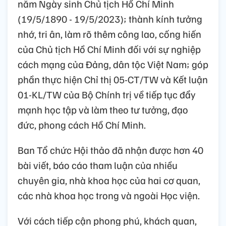
năm Ngày sinh Chủ tịch Hồ Chí Minh
(19/5/1890 - 19/5/2023); thành kính tưởng
nhớ, tri ân, làm rõ thêm công lao, cống hiến
của Chủ tịch Hồ Chí Minh đối với sự nghiệp
cách mạng của Đảng, dân tộc Việt Nam; góp
phần thực hiện Chỉ thị 05-CT/TW và Kết luận
01-KL/TW của Bộ Chính trị về tiếp tục đẩy
mạnh học tập và làm theo tư tưởng, đạo
đức, phong cách Hồ Chí Minh.
Ban Tổ chức Hội thảo đã nhận được hơn 40
bài viết, báo cáo tham luận của nhiều
chuyên gia, nhà khoa học của hai cơ quan,
các nhà khoa học trong và ngoài Học viện.
Với cách tiếp cận phong phú, khách quan,