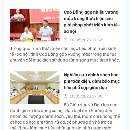
Cao Bằng gặp nhiều vướng
mắc trong thực hiện các
giải pháp phát triển kinh tế -
xã hội
10/05/2023 19:33’
Trong quá trình thực hiện các mục tiêu phát triển kinh
tế - xã hội, tỉnh Cao Bằng gặp vướng mắc trong thủ tục
chuyển đổi mục đích sử dụng rừng sang mục đích khác.
Nghiên cứu chính sách học
phí toàn diện, đảm bảo mục
tiêu phổ cập giáo dục
10/05/2023 19:30’
Bộ Giáo dục và Đào tạo cần
đánh giá rõ tác động xã hội, đặc biệt ảnh hưởng đến
nhóm đối tượng chính sách, yếu thế, thậm chí không thể
đi học do học phí tăng, từ đó, có phương án hỗ trợ cụ
thể, “bảo đảm mục tiêu nhất quán là nhà nước thực