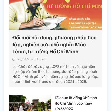
Đổi mới nội dung, phương pháp học
tập, nghiên cứu chủ nghĩa Mác -
Lênin, tư tưởng Hồ Chí Minh
28/04/2023 18:20’
Lai Châu đã xây dựng 1.093 mô hình về thực hiện
học tập và làm theo tư tưởng, đạo đức, phong cách
Hồ Chí Minh gắn với nhiệm vụ cụ thể của từng cấp,
ngành, lĩnh vực trong giai đoạn 2021 - 2025.
Tổ chức lễ viếng Chủ tịch
Hồ Chí Minh vào ngày
19/5/2023