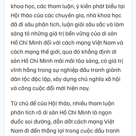
khoa học, các tham luận, ý kiến phát biểu tại
Hội thảo của các chuyên gia, nhà khoa học
đã đi sâu phân tích, luận giải sâu sắc và làm
sáng tỏ những giá trị bền vững của di sản
Hồ Chí Minh đối với cách mạng Việt Nam và
cách mạng thế giới, qua đó khẳng định di
sản Hồ Chí Minh mãi mãi tỏa sáng, có giá trị
vĩnh hằng trong sự nghiệp đấu tranh giành
dân tộc độc lập, xây dựng chủ nghĩa xã hội
và công cuộc đổi mới hiện nay.
Từ chủ đề của Hội thảo, nhiều tham luận
phân tích rõ di sản Hồ Chí Minh là ngọn
đuốc soi đường, dẫn dắt cách mạng Việt
Nam đi đến thắng lợi trong cuộc đấu tranh