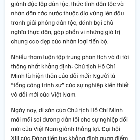
giành độc lập dân tộc, thức tỉnh dân tộc và
nhân dân các nước thuộc địa vùng lên đấu
tranh giải phóng dân tộc, đánh bại chủ
nghĩa thực dân, góp phần vì những giá trị
chung cao đẹp của nhân loại tiến bộ.
Nhiều tham luận tập trung phân tích và đi tới
thống nhất khẳng định: Chủ tịch Hồ Chí
Minh là hiện thân của đổi mới; Người là
“tổng công trình sư” của sự nghiệp kiến thiết
và đổi mới của Việt Nam.
Ngày nay, di sản của Chủ tịch Hồ Chí Minh
mãi mãi soi đường dẫn lối cho sự nghiệp đổi
mới của Việt Nam giành thắng lợi. Đại hội
XIII của Đảng tiếp tục khẳng định quan điểm