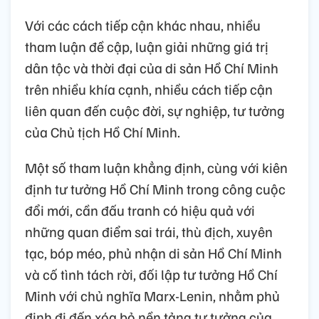
Với các cách tiếp cận khác nhau, nhiều
tham luận đề cập, luận giải những giá trị
dân tộc và thời đại của di sản Hồ Chí Minh
trên nhiều khía cạnh, nhiều cách tiếp cận
liên quan đến cuộc đời, sự nghiệp, tư tưởng
của Chủ tịch Hồ Chí Minh.
Một số tham luận khẳng định, cùng với kiên
định tư tưởng Hồ Chí Minh trong công cuộc
đổi mới, cần đấu tranh có hiệu quả với
những quan điểm sai trái, thù địch, xuyên
tạc, bóp méo, phủ nhận di sản Hồ Chí Minh
và cố tình tách rời, đối lập tư tưởng Hồ Chí
Minh với chủ nghĩa Marx-Lenin, nhằm phủ
định đi đến xóa bỏ nền tảng tư tưởng của