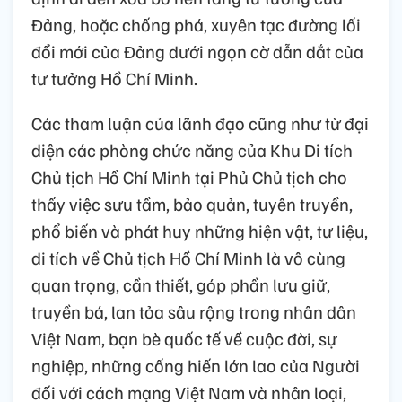
Đảng, hoặc chống phá, xuyên tạc đường lối
đổi mới của Đảng dưới ngọn cờ dẫn dắt của
tư tưởng Hồ Chí Minh.
Các tham luận của lãnh đạo cũng như từ đại
diện các phòng chức năng của Khu Di tích
Chủ tịch Hồ Chí Minh tại Phủ Chủ tịch cho
thấy việc sưu tầm, bảo quản, tuyên truyền,
phổ biến và phát huy những hiện vật, tư liệu,
di tích về Chủ tịch Hồ Chí Minh là vô cùng
quan trọng, cần thiết, góp phần lưu giữ,
truyền bá, lan tỏa sâu rộng trong nhân dân
Việt Nam, bạn bè quốc tế về cuộc đời, sự
nghiệp, những cống hiến lớn lao của Người
đối với cách mạng Việt Nam và nhân loại,