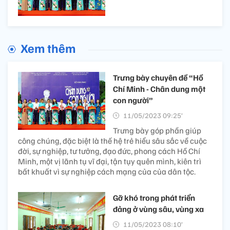
Xem thêm
Trưng bày chuyên đề “Hồ
Chí Minh - Chân dung một
con người”
11/05/2023 09:25’
Trưng bày góp phần giúp
công chúng, đặc biệt là thế hệ trẻ hiểu sâu sắc về cuộc
đời, sự nghiệp, tư tưởng, đạo đức, phong cách Hồ Chí
Minh, một vị lãnh tụ vĩ đại, tận tụy quên mình, kiên trì
bất khuất vì sự nghiệp cách mạng của của dân tộc.
Gỡ khó trong phát triển
đảng ở vùng sâu, vùng xa
11/05/2023 08:10’