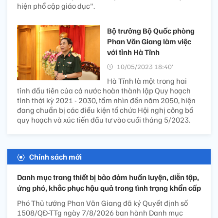
hiện phổ cập giáo dục".
Bộ trưởng Bộ Quốc phòng
Phan Văn Giang làm việc
với tỉnh Hà Tĩnh
10/05/2023 18:40’
Hà Tĩnh là một trong hai
tỉnh đầu tiên của cả nước hoàn thành lập Quy hoạch
tỉnh thời kỳ 2021 - 2030, tầm nhìn đến năm 2050, hiện
đang chuẩn bị các điều kiện tổ chức Hội nghị công bố
quy hoạch và xúc tiến đầu tư vào cuối tháng 5/2023.
Chính sách mới
Danh mục trang thiết bị bảo đảm huấn luyện, diễn tập,
ứng phó, khắc phục hậu quả trong tình trạng khẩn cấp
Phó Thủ tướng Phan Văn Giang đã ký Quyết định số
1508/QĐ-TTg ngày 7/8/2026 ban hành Danh mục