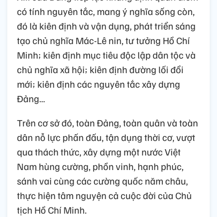
có tính nguyên tắc, mang ý nghĩa sống còn,
đó là kiên định và vận dụng, phát triển sáng
tạo chủ nghĩa Mác-Lê nin, tư tưởng Hồ Chí
Minh; kiên định mục tiêu độc lập dân tộc và
chủ nghĩa xã hội; kiên định đường lối đổi
mới; kiên định các nguyên tắc xây dựng
Đảng...
Trên cơ sở đó, toàn Đảng, toàn quân và toàn
dân nỗ lực phấn đấu, tận dụng thời cơ, vượt
qua thách thức, xây dựng một nước Việt
Nam hùng cường, phồn vinh, hạnh phúc,
sánh vai cùng các cường quốc năm châu,
thực hiện tâm nguyện cả cuộc đời của Chủ
tịch Hồ Chí Minh.