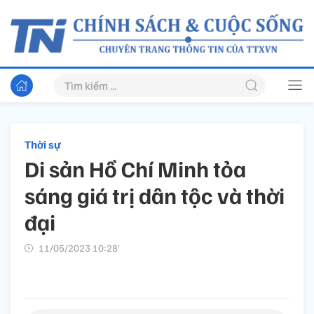
Thời sự
Di sản Hồ Chí Minh tỏa
sáng giá trị dân tộc và thời
đại
11/05/2023 10:28’