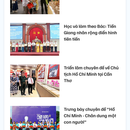
Học và làm theo Bác: Tiền
Giang nhân rộng điển hình
tiên tiến
Triển lãm chuyên đề về Chủ
tịch Hồ Chí Minh tại Cần
Thơ
Trưng bày chuyên đề “Hồ
Chí Minh - Chân dung một
con người”