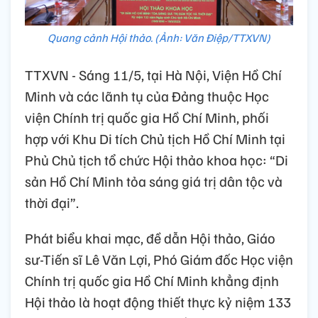
Quang cảnh Hội thảo. (Ảnh: Văn Điệp/TTXVN)
TTXVN - Sáng 11/5, tại Hà Nội, Viện Hồ Chí
Minh và các lãnh tụ của Đảng thuộc Học
viện Chính trị quốc gia Hồ Chí Minh, phối
hợp với Khu Di tích Chủ tịch Hồ Chí Minh tại
Phủ Chủ tịch tổ chức Hội thảo khoa học: “Di
sản Hồ Chí Minh tỏa sáng giá trị dân tộc và
thời đại”.
Phát biểu khai mạc, đề dẫn Hội thảo, Giáo
sư-Tiến sĩ Lê Văn Lợi, Phó Giám đốc Học viện
Chính trị quốc gia Hồ Chí Minh khẳng định
Hội thảo là hoạt động thiết thực kỷ niệm 133