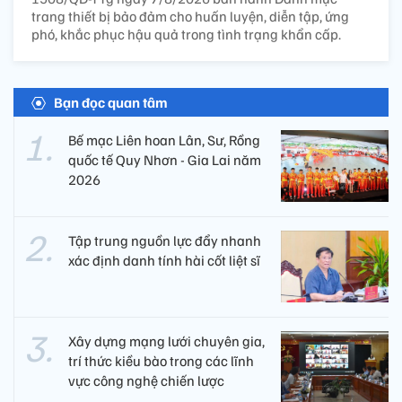
trang thiết bị bảo đảm cho huấn luyện, diễn tập, ứng
phó, khắc phục hậu quả trong tình trạng khẩn cấp.
Bạn đọc quan tâm
Bế mạc Liên hoan Lân, Sư, Rồng
quốc tế Quy Nhơn - Gia Lai năm
2026
Tập trung nguồn lực đẩy nhanh
xác định danh tính hài cốt liệt sĩ
Xây dựng mạng lưới chuyên gia,
trí thức kiều bào trong các lĩnh
vực công nghệ chiến lược