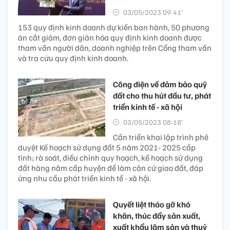
03/05/2023 09:41’
153 quy định kinh doanh dự kiến ban hành, 50 phương
án cắt giảm, đơn giản hóa quy định kinh doanh được
tham vấn người dân, doanh nghiệp trên Cổng tham vấn
và tra cứu quy định kinh doanh.
Công điện về đảm bảo quỹ
đất cho thu hút đầu tư, phát
triển kinh tế - xã hội
03/05/2023 08:18’
Cần triển khai lập trình phê
duyệt Kế hoạch sử dụng đất 5 năm 2021- 2025 cấp
tỉnh; rà soát, điều chỉnh quy hoạch, kế hoạch sử dụng
đất hàng năm cấp huyện để làm căn cứ giao đất, đáp
ứng nhu cầu phát triển kinh tế - xã hội.
Quyết liệt tháo gỡ khó
khăn, thúc đẩy sản xuất,
xuất khẩu lâm sản và thuỷ