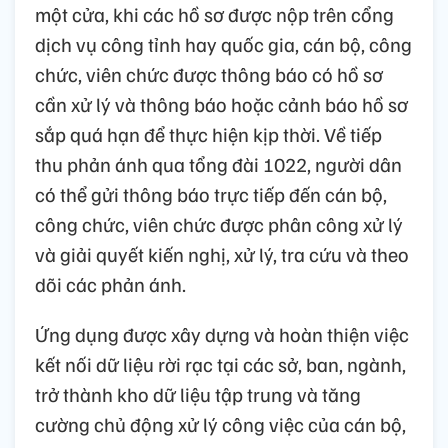
một cửa, khi các hồ sơ được nộp trên cổng
dịch vụ công tỉnh hay quốc gia, cán bộ, công
chức, viên chức được thông báo có hồ sơ
cần xử lý và thông báo hoặc cảnh báo hồ sơ
sắp quá hạn để thực hiện kịp thời. Về tiếp
thu phản ánh qua tổng đài 1022, người dân
có thể gửi thông báo trực tiếp đến cán bộ,
công chức, viên chức được phân công xử lý
và giải quyết kiến nghị, xử lý, tra cứu và theo
dõi các phản ánh.
Ứng dụng được xây dựng và hoàn thiện việc
kết nối dữ liệu rời rạc tại các sở, ban, ngành,
trở thành kho dữ liệu tập trung và tăng
cường chủ động xử lý công việc của cán bộ,