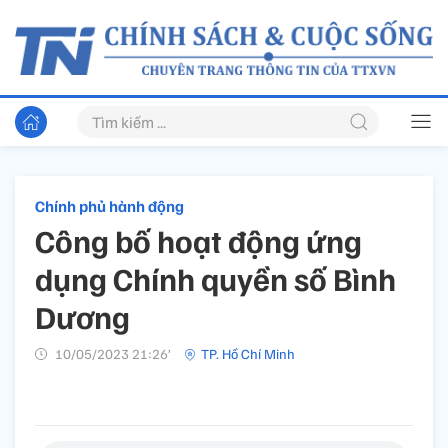
Chính phủ hành động
Công bố hoạt động ứng
dụng Chính quyền số Bình
Dương
10/05/2023 21:26’
TP. Hồ Chí Minh