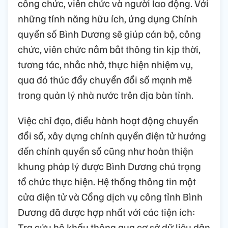
công chức, viên chức và người lao động. Với
những tính năng hữu ích, ứng dụng Chính
quyền số Bình Dương sẽ giúp cán bộ, công
chức, viên chức nắm bắt thông tin kịp thời,
tương tác, nhắc nhở, thực hiện nhiệm vụ,
qua đó thúc đẩy chuyển đổi số mạnh mẽ
trong quản lý nhà nước trên địa bàn tỉnh.
Việc chỉ đạo, điều hành hoạt động chuyển
đổi số, xây dựng chính quyền điện tử hướng
đến chính quyền số cũng như hoàn thiện
khung pháp lý được Bình Dương chú trọng
tổ chức thực hiện. Hệ thống thông tin một
cửa điện tử và Cổng dịch vụ công tỉnh Bình
Dương đã được hợp nhất với các tiện ích:
Tra cứu hộ khẩu thông qua cơ sở dữ liệu dân