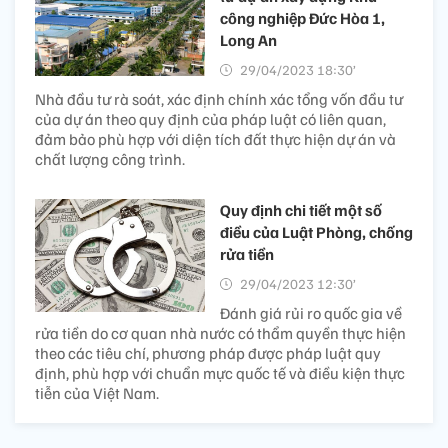
công nghiệp Đức Hòa 1,
Long An
29/04/2023 18:30’
Nhà đầu tư rà soát, xác định chính xác tổng vốn đầu tư
của dự án theo quy định của pháp luật có liên quan,
đảm bảo phù hợp với diện tích đất thực hiện dự án và
chất lượng công trình.
Quy định chi tiết một số
điều của Luật Phòng, chống
rửa tiền
29/04/2023 12:30’
Đánh giá rủi ro quốc gia về
rửa tiền do cơ quan nhà nước có thẩm quyền thực hiện
theo các tiêu chí, phương pháp được pháp luật quy
định, phù hợp với chuẩn mực quốc tế và điều kiện thực
tiễn của Việt Nam.