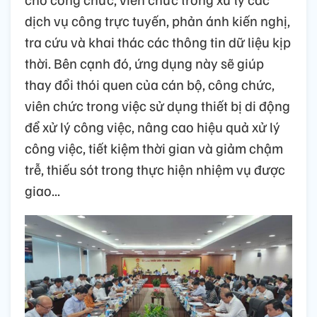
dịch vụ công trực tuyến, phản ánh kiến nghị,
tra cứu và khai thác các thông tin dữ liệu kịp
thời. Bên cạnh đó, ứng dụng này sẽ giúp
thay đổi thói quen của cán bộ, công chức,
viên chức trong việc sử dụng thiết bị di động
để xử lý công việc, nâng cao hiệu quả xử lý
công việc, tiết kiệm thời gian và giảm chậm
trễ, thiếu sót trong thực hiện nhiệm vụ được
giao...