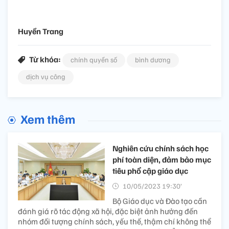
Huyền Trang
Từ khóa:
chính quyền số
bình dương
dịch vụ công
Xem thêm
Nghiên cứu chính sách học
phí toàn diện, đảm bảo mục
tiêu phổ cập giáo dục
10/05/2023 19:30’
Bộ Giáo dục và Đào tạo cần
đánh giá rõ tác động xã hội, đặc biệt ảnh hưởng đến
nhóm đối tượng chính sách, yếu thế, thậm chí không thể