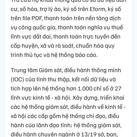
cư, số hóa, trợ lý ảo, ký số trên Eform, ký số
trên file PDF, thanh toán trên nền tảng dịch
vụ công quốc gia, thanh toán nghĩa vụ thuế
lĩnh vực đất đai, thanh toán trực tuyến đến
cấp huyện, xã và rà soát, chuẩn hóa quy
trình thủ tục và hệ thống báo cáo.
Trung tâm Giám sát, điều hành thông minh
(IOC) của tỉnh thu thập, kết nối dữ liệu và
tích hợp lên hệ thống hơn 1.000 chỉ số ở 27
lĩnh vực kinh tế - xã hội. Xây dựng, triển khai
các hệ thống giám sát, điều hành về kinh tế -
xã hội các cấp gồm hệ thống chỉ đạo, điều
hành của lãnh đạo tỉnh; hệ thống giám sát,
điều hành chuyên ngành ở 13/19 sở, ban,