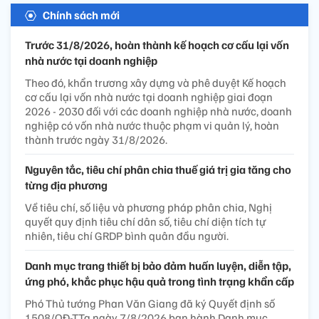
Chính sách mới
Trước 31/8/2026, hoàn thành kế hoạch cơ cấu lại vốn
nhà nước tại doanh nghiệp
Theo đó, khẩn trương xây dựng và phê duyệt Kế hoạch
cơ cấu lại vốn nhà nước tại doanh nghiệp giai đoạn
2026 - 2030 đối với các doanh nghiệp nhà nước, doanh
nghiệp có vốn nhà nước thuộc phạm vi quản lý, hoàn
thành trước ngày 31/8/2026.
Nguyên tắc, tiêu chí phân chia thuế giá trị gia tăng cho
từng địa phương
Về tiêu chí, số liệu và phương pháp phân chia, Nghị
quyết quy định tiêu chí dân số, tiêu chí diện tích tự
nhiên, tiêu chí GRDP bình quân đầu người.
Danh mục trang thiết bị bảo đảm huấn luyện, diễn tập,
ứng phó, khắc phục hậu quả trong tình trạng khẩn cấp
Phó Thủ tướng Phan Văn Giang đã ký Quyết định số
1508/QĐ-TTg ngày 7/8/2026 ban hành Danh mục