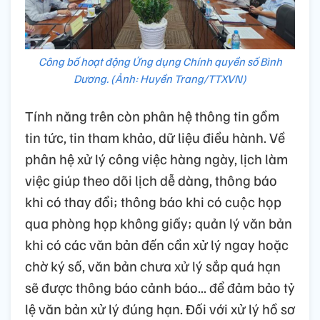
Công bố hoạt động Ứng dụng Chính quyền số Bình
Dương. (Ảnh: Huyền Trang/TTXVN)
Tính năng trên còn phân hệ thông tin gồm
tin tức, tin tham khảo, dữ liệu điều hành. Về
phân hệ xử lý công việc hàng ngày, lịch làm
việc giúp theo dõi lịch dễ dàng, thông báo
khi có thay đổi; thông báo khi có cuộc họp
qua phòng họp không giấy; quản lý văn bản
khi có các văn bản đến cần xử lý ngay hoặc
chờ ký số, văn bản chưa xử lý sắp quá hạn
sẽ được thông báo cảnh báo... để đảm bảo tỷ
lệ văn bản xử lý đúng hạn. Đối với xử lý hồ sơ