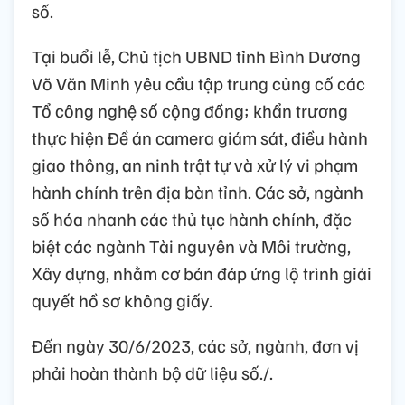
số.
Tại buổi lễ, Chủ tịch UBND tỉnh Bình Dương
Võ Văn Minh yêu cầu tập trung củng cố các
Tổ công nghệ số cộng đồng; khẩn trương
thực hiện Đề án camera giám sát, điều hành
giao thông, an ninh trật tự và xử lý vi phạm
hành chính trên địa bàn tỉnh. Các sở, ngành
số hóa nhanh các thủ tục hành chính, đặc
biệt các ngành Tài nguyên và Môi trường,
Xây dựng, nhằm cơ bản đáp ứng lộ trình giải
quyết hồ sơ không giấy.
Đến ngày 30/6/2023, các sở, ngành, đơn vị
phải hoàn thành bộ dữ liệu số./.