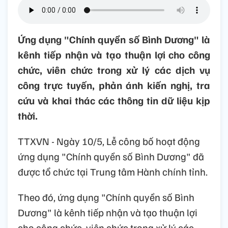
Ứng dụng "Chính quyền số Bình Dương" là
kênh tiếp nhận và tạo thuận lợi cho công
chức, viên chức trong xử lý các dịch vụ
công trực tuyến, phản ánh kiến nghị, tra
cứu và khai thác các thông tin dữ liệu kịp
thời.
TTXVN - Ngày 10/5, Lễ công bố hoạt động
ứng dụng "Chính quyền số Bình Dương" đã
được tổ chức tại Trung tâm Hành chính tỉnh.
Theo đó, ứng dụng "Chính quyền số Bình
Dương" là kênh tiếp nhận và tạo thuận lợi
cho công chức, viên chức trong xử lý các