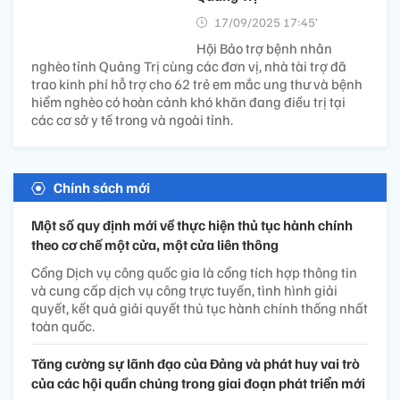
17/09/2025 17:45’
Hội Bảo trợ bệnh nhân
nghèo tỉnh Quảng Trị cùng các đơn vị, nhà tài trợ đã
trao kinh phí hỗ trợ cho 62 trẻ em mắc ung thư và bệnh
hiểm nghèo có hoàn cảnh khó khăn đang điều trị tại
các cơ sở y tế trong và ngoài tỉnh.
Chính sách mới
Một số quy định mới về thực hiện thủ tục hành chính
theo cơ chế một cửa, một cửa liên thông
Cổng Dịch vụ công quốc gia là cổng tích hợp thông tin
và cung cấp dịch vụ công trực tuyến, tình hình giải
quyết, kết quả giải quyết thủ tục hành chính thống nhất
toàn quốc.
Tăng cường sự lãnh đạo của Đảng và phát huy vai trò
của các hội quần chúng trong giai đoạn phát triển mới