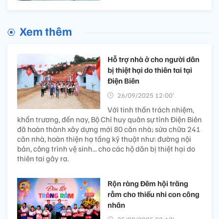
Xem thêm
Hỗ trợ nhà ở cho người dân
bị thiệt hại do thiên tai tại
Điện Biên
26/09/2025 12:00’
Với tinh thần trách nhiệm,
khẩn trương, đến nay, Bộ Chỉ huy quân sự tỉnh Điện Biên
đã hoàn thành xây dựng mới 80 căn nhà; sửa chữa 241
căn nhà, hoàn thiện hạ tầng kỹ thuật như: đường nội
bản, công trình vệ sinh... cho các hộ dân bị thiệt hại do
thiên tai gây ra.
Rộn ràng Đêm hội trăng
rằm cho thiếu nhi con công
nhân