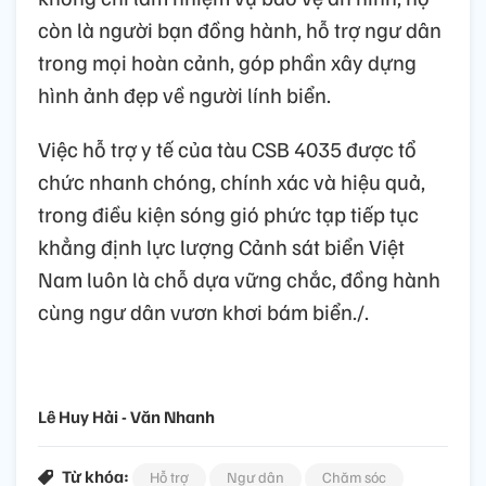
còn là người bạn đồng hành, hỗ trợ ngư dân
trong mọi hoàn cảnh, góp phần xây dựng
hình ảnh đẹp về người lính biển.
Việc hỗ trợ y tế của tàu CSB 4035 được tổ
chức nhanh chóng, chính xác và hiệu quả,
trong điều kiện sóng gió phức tạp tiếp tục
khẳng định lực lượng Cảnh sát biển Việt
Nam luôn là chỗ dựa vững chắc, đồng hành
cùng ngư dân vươn khơi bám biển./.
Lê Huy Hải - Văn Nhanh
Từ khóa:
Hỗ trợ
Ngư dân
Chăm sóc