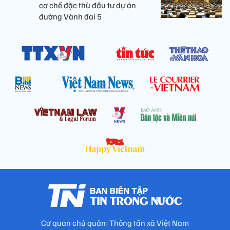
cơ chế đặc thù đầu tư dự án
đường Vành đai 5