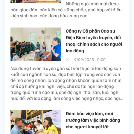
Những ngôi nhà mới được
bàn giao đảm bảo kiên cố, vững chắc, phù hợp với điều
kiện sinh hoạt của đồng bào vùng cao.
Công ty Cổ phần Cao su
Điện Biên tuyên truyền, đối
thoại chính sách cho người
lao động
19/09/2025 10:00’
Nội dung tuyên truyền gắn sát với thực tế lao động sản
xuất của ngành cao su, đặc biệt tập trung vào các vấn
đề mà công nhân, lao động nhận khoán quan tâm như:
chế độ hưởng khi nghỉ việc, chế độ tai nạn lao động
trong quá trình cạo mủ, chế độ nghỉ thai sản, tuổi nghỉ
hưu đối với lao động làm công việc nặng nhọc, độc hại…
Đảm bảo việc làm, môi
trường làm việc bình đẳng
cho người khuyết tật