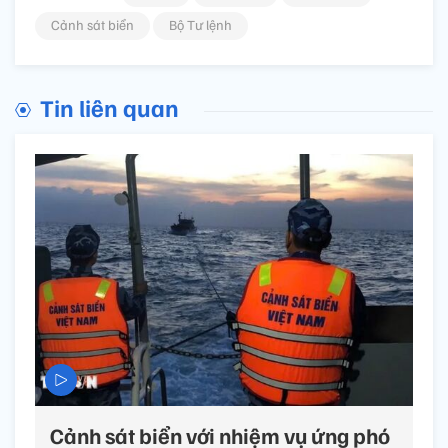
Cảnh sát biển
Bộ Tư lệnh
Tin liên quan
Cảnh sát biển với nhiệm vụ ứng phó