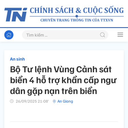
An sinh
Bộ Tư lệnh Vùng Cảnh sát
biển 4 hỗ trợ khẩn cấp ngư
dân gặp nạn trên biển
26/09/2025 21:08’
An Giang