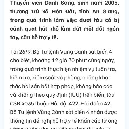
Thuyền viên Danh Sáng, sinh năm 2005,
thường trú xã Hòn Đất, tỉnh An Giang,
trong quá trình làm việc dưới tàu cá bị
cánh quạt hút khô làm đứt một đốt ngón
tay, cần hỗ trợ y tế.
Tối 26/9, Bộ Tư lệnh Vùng Cảnh sát biển 4
cho biết, khoảng 12 giờ 30 phút cùng ngày,
trong quá trình thực hiện nhiệm vụ tuần tra,
kiểm tra, kiểm soát và phòng, chống khai
thác hải sản bất hợp pháp, không báo cáo
và không theo quy định (IUU) trên biển, tàu
CSB 4035 thuộc Hải đội 422, Hải đoàn 42,
Bộ Tư lệnh Vùng Cảnh sát biển 4 nhận được
thông tin đề nghị hỗ trợ y tế khẩn cấp từ ông