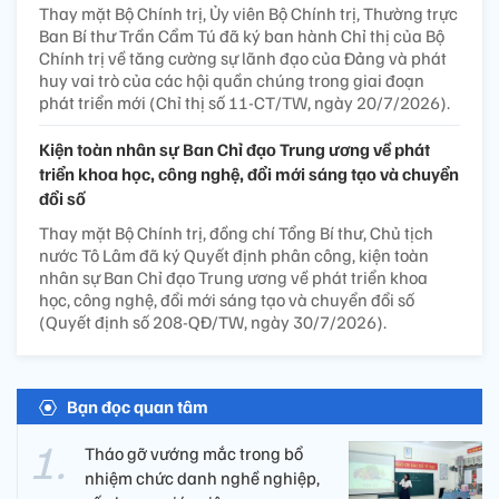
Thay mặt Bộ Chính trị, Ủy viên Bộ Chính trị, Thường trực
Ban Bí thư Trần Cẩm Tú đã ký ban hành Chỉ thị của Bộ
Chính trị về tăng cường sự lãnh đạo của Đảng và phát
huy vai trò của các hội quần chúng trong giai đoạn
phát triển mới (Chỉ thị số 11-CT/TW, ngày 20/7/2026).
Kiện toàn nhân sự Ban Chỉ đạo Trung ương về phát
triển khoa học, công nghệ, đổi mới sáng tạo và chuyển
đổi số
Thay mặt Bộ Chính trị, đồng chí Tổng Bí thư, Chủ tịch
nước Tô Lâm đã ký Quyết định phân công, kiện toàn
nhân sự Ban Chỉ đạo Trung ương về phát triển khoa
học, công nghệ, đổi mới sáng tạo và chuyển đổi số
(Quyết định số 208-QĐ/TW, ngày 30/7/2026).
Bạn đọc quan tâm
Tháo gỡ vướng mắc trong bổ
nhiệm chức danh nghề nghiệp,