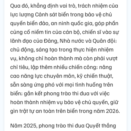
Qua đó, khẳng định vai trò, trách nhiệm của
lực lượng Cảnh sát biển trong bảo vệ chủ
quyền biển đảo, an ninh quốc gia, góp phần
củng cố niềm tin của cán bộ, chiến sĩ vào sự
lãnh đạo của Đảng, Nhà nước và Quân đội;
chủ động, sáng tạo trong thực hiện nhiệm
vụ, không chỉ hoàn thành mà còn phải vượt
chỉ tiêu, lập thêm nhiều chiến công; nâng
cao năng lực chuyên môn, kỹ chiến thuật,
sẵn sàng ứng phó với mọi tình huống trên
biển; gắn kết phong trào thi đua với việc
hoàn thành nhiệm vụ bảo vệ chủ quyền, giữ
gìn trật tự an toàn trên biển trong năm 2026.
Năm 2025, phong trào thi đua Quyết thắng