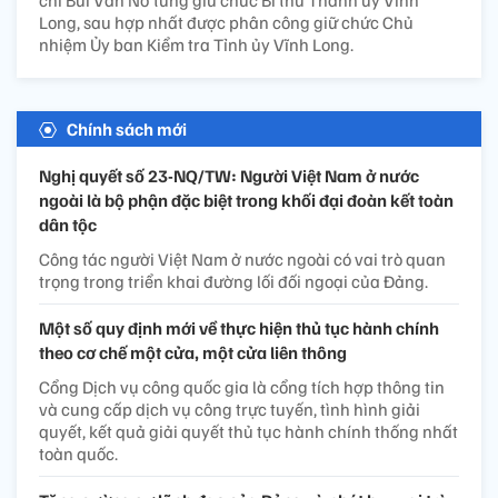
chí Bùi Văn Nở từng giữ chức Bí thư Thành ủy Vĩnh
Long, sau hợp nhất được phân công giữ chức Chủ
nhiệm Ủy ban Kiểm tra Tỉnh ủy Vĩnh Long.
Chính sách mới
Nghị quyết số 23-NQ/TW: Người Việt Nam ở nước
ngoài là bộ phận đặc biệt trong khối đại đoàn kết toàn
dân tộc
Công tác người Việt Nam ở nước ngoài có vai trò quan
trọng trong triển khai đường lối đối ngoại của Đảng.
Một số quy định mới về thực hiện thủ tục hành chính
theo cơ chế một cửa, một cửa liên thông
Cổng Dịch vụ công quốc gia là cổng tích hợp thông tin
và cung cấp dịch vụ công trực tuyến, tình hình giải
quyết, kết quả giải quyết thủ tục hành chính thống nhất
toàn quốc.