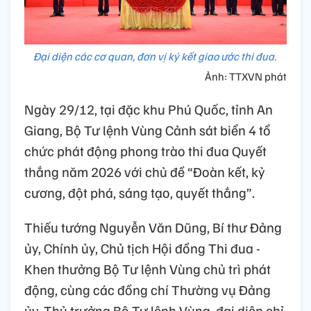
Đại diện các cơ quan, đơn vị ký kết giao ước thi đua.
Ảnh: TTXVN phát
Ngày 29/12, tại đặc khu Phú Quốc, tỉnh An
Giang, Bộ Tư lệnh Vùng Cảnh sát biển 4 tổ
chức phát động phong trào thi đua Quyết
thắng năm 2026 với chủ đề “Đoàn kết, kỷ
cương, đột phá, sáng tạo, quyết thắng”.
Thiếu tướng Nguyễn Văn Dũng, Bí thư Đảng
ủy, Chính ủy, Chủ tịch Hội đồng Thi đua -
Khen thưởng Bộ Tư lệnh Vùng chủ trì phát
động, cùng các đồng chí Thường vụ Đảng
ủy, Thủ trưởng Bộ Tư lệnh Vùng, đại diện chỉ