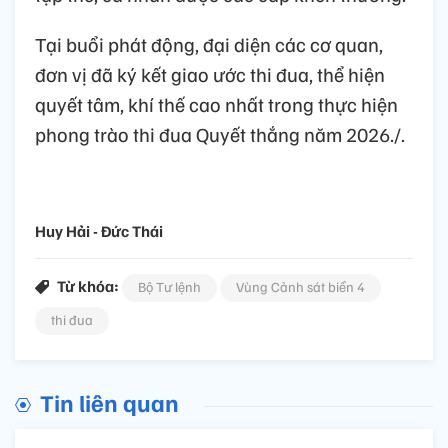
Tại buổi phát động, đại diện các cơ quan,
đơn vị đã ký kết giao ước thi đua, thể hiện
quyết tâm, khí thế cao nhất trong thực hiện
phong trào thi đua Quyết thắng năm 2026./.
Huy Hải - Đức Thái
Từ khóa:
Bộ Tư lệnh
Vùng Cảnh sát biển 4
thi đua
Tin liên quan