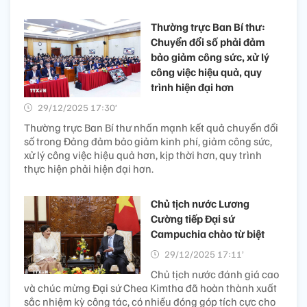
Thường trực Ban Bí thư:
Chuyển đổi số phải đảm
bảo giảm công sức, xử lý
công việc hiệu quả, quy
trình hiện đại hơn
29/12/2025 17:30’
Thường trực Ban Bí thư nhấn mạnh kết quả chuyển đổi
số trong Đảng đảm bảo giảm kinh phí, giảm công sức,
xử lý công việc hiệu quả hơn, kịp thời hơn, quy trình
thực hiện phải hiện đại hơn.
Chủ tịch nước Lương
Cường tiếp Đại sứ
Campuchia chào từ biệt
29/12/2025 17:11’
Chủ tịch nước đánh giá cao
và chúc mừng Đại sứ Chea Kimtha đã hoàn thành xuất
sắc nhiệm kỳ công tác, có nhiều đóng góp tích cực cho