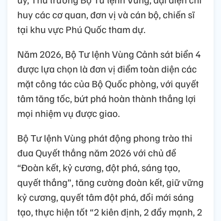
huy các cơ quan, đơn vị và cán bộ, chiến sĩ
tại khu vực Phú Quốc tham dự.
Năm 2026, Bộ Tư lệnh Vùng Cảnh sát biển 4
được lựa chọn là đơn vị điểm toàn diện các
mặt công tác của Bộ Quốc phòng, với quyết
tâm tăng tốc, bứt phá hoàn thành thắng lợi
mọi nhiệm vụ được giao.
Bộ Tư lệnh Vùng phát động phong trào thi
đua Quyết thắng năm 2026 với chủ đề
“Đoàn kết, kỷ cương, đột phá, sáng tạo,
quyết thắng”, tăng cường đoàn kết, giữ vững
kỷ cương, quyết tâm đột phá, đổi mới sáng
tạo, thực hiện tốt “2 kiên định, 2 đẩy mạnh, 2