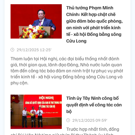
Thủ tướng Phạm Minh
Chính: Kết hợp chặt chẽ
giữa đảm bảo quốc phòng,
an ninh với phát triển kinh
tế - xã hội Đồng bằng sông
Cửu Long
29/12/2025 12:25’
Tham luận tại Hội nghị, các đại biểu thống nhất đánh
giá, thời gian qua, lãnh đạo Đảng, Nhà nước luôn quan
tâm đến công tác bảo đảm an ninh trật tự phục vụ phát
triển kinh tế - xã hội vùng Đồng bằng sông Cửu Long và
phụ cận.
Tỉnh ủy Tây Ninh công bố
quyết định về công tác cán
bộ
29/12/2025 09:59’
Trước hợp nhất tỉnh, đồng