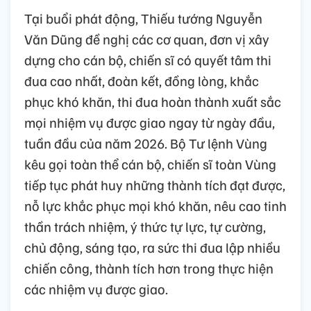
Tại buổi phát động, Thiếu tướng Nguyễn
Văn Dũng đề nghị các cơ quan, đơn vị xây
dựng cho cán bộ, chiến sĩ có quyết tâm thi
đua cao nhất, đoàn kết, đồng lòng, khắc
phục khó khăn, thi đua hoàn thành xuất sắc
mọi nhiệm vụ được giao ngay từ ngày đầu,
tuần đầu của năm 2026. Bộ Tư lệnh Vùng
kêu gọi toàn thể cán bộ, chiến sĩ toàn Vùng
tiếp tục phát huy những thành tích đạt được,
nỗ lực khắc phục mọi khó khăn, nêu cao tinh
thần trách nhiệm, ý thức tự lực, tự cường,
chủ động, sáng tạo, ra sức thi đua lập nhiều
chiến công, thành tích hơn trong thực hiện
các nhiệm vụ được giao.