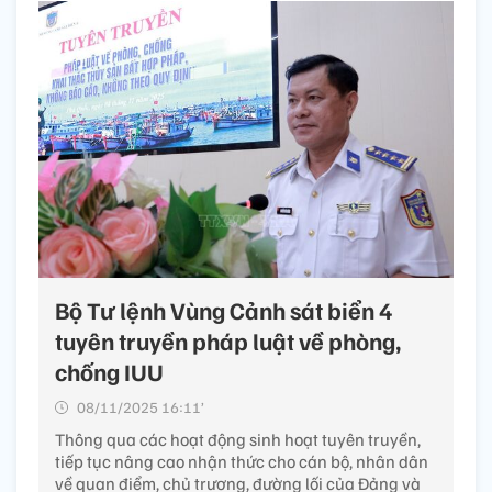
Bộ Tư lệnh Vùng Cảnh sát biển 4
tuyên truyền pháp luật về phòng,
chống IUU
08/11/2025 16:11’
Thông qua các hoạt động sinh hoạt tuyên truyền,
tiếp tục nâng cao nhận thức cho cán bộ, nhân dân
về quan điểm, chủ trương, đường lối của Đảng và