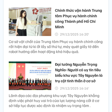
Chính thức vận hành Trung
tâm Phục vụ hành chính
công Thành phố Hồ Chí
Minh
29/12/2025 16:20’
Cơ sở vật chất của Trung tâm Phục vụ hành chính công
rất hiện đại từ ki ốt lấy số thứ tự, máy quét giấy tờ đến
robot hướng dẫn hoạt động khá hiệu quả.
Đại tướng Nguyễn Trọng
Nghĩa: Người có uy tín tiêu
biểu khu vực Tây Nguyên là
trụ cột tinh thần ở cơ sở
29/12/2025 16:16’
Lãnh đạo các địa phương khu vực Tây Nguyên khẳng
định việc phát huy vai trò của lực lượng nòng cốt ở cơ
sở tiếp tục được xác định là nhiệm vụ trọng tâm .