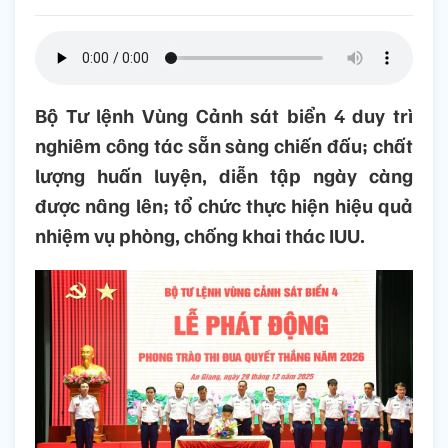
Bộ Tư lệnh Vùng Cảnh sát biển 4 duy trì
nghiêm công tác sẵn sàng chiến đấu; chất
lượng huấn luyện, diễn tập ngày càng
được nâng lên; tổ chức thực hiện hiệu quả
nhiệm vụ phòng, chống khai thác IUU.