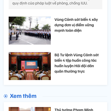
quy định của pháp luật về phòng, chống IUU.
Vùng Cảnh sát biển 4 xây
dựng đơn vị điểm vững
mạnh toàn diện
Bộ Tư lệnh Vùng Cảnh sát
biển 4 tập huấn công tác
huấn luyện Hải đội dân
quân thường trực
Xem thêm
Thủ tướng Phạm Minh