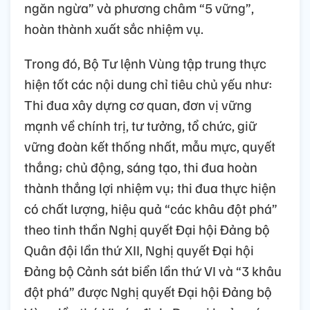
ngăn ngừa” và phương châm “5 vững”,
hoàn thành xuất sắc nhiệm vụ.
Trong đó, Bộ Tư lệnh Vùng tập trung thực
hiện tốt các nội dung chỉ tiêu chủ yếu như:
Thi đua xây dựng cơ quan, đơn vị vững
mạnh về chính trị, tư tưởng, tổ chức, giữ
vững đoàn kết thống nhất, mẫu mực, quyết
thắng; chủ động, sáng tạo, thi đua hoàn
thành thắng lợi nhiệm vụ; thi đua thực hiện
có chất lượng, hiệu quả “các khâu đột phá”
theo tinh thần Nghị quyết Đại hội Đảng bộ
Quân đội lần thứ XII, Nghị quyết Đại hội
Đảng bộ Cảnh sát biển lần thứ VI và “3 khâu
đột phá” được Nghị quyết Đại hội Đảng bộ