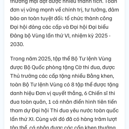
thương mại đạt được nhiều thành tích. Toàn
đơn vị vững mạnh về chính trị, tư tưởng, đảm
bảo an toàn tuyệt đối; tổ chức thành công
Đại hội đảng các cấp và Đại hội Đại biểu
Đảng bộ Vùng lần thứ VI, nhiệm kỳ 2025 -
2030.
Trong năm 2025, tập thể Bộ Tư lệnh Vùng
được Bộ Quốc phòng tặng Cờ thi đua, được
Thủ trưởng các cấp tặng nhiều Bằng khen,
toàn Bộ Tư lệnh Vùng có 8 tập thể được tặng
danh hiệu Đơn vị quyết thắng, 6 Chiến sĩ thi
đua toàn quân, 1 cá nhân điển hình tiên tiến
tham dự Đại hội Thi đua yêu nước toàn quốc
lần thứ XI. Cùng với đó đã có hàng trăm lượt
tập thể, cá nhân được các cấp khen thưởng.