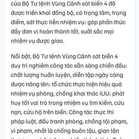
của Bộ Tư lệnh Vùng Cảnh sát biển 4 đã
được triển khai đồng bộ, có trọng tâm, trọng
điểm, sát thực tiễn nhiệm vụ; góp phần thúc
đẩy đơn vị hoàn thành tốt, xuất sắc mọi
nhiệm vụ được giao.
Nổi bật, Bộ Tư lệnh Vùng Cảnh sát biển 4
duy trì nghiêm công tác sẵn sàng chiến đấu;
chất lượng huấn luyện, diễn tập ngày càng
được nâng lên; tổ chức thực hiện hiệu quả
nhiệm vụ phòng, chống khai thác IUU; phát
huy tốt vai trò trong nhiệm vụ tìm kiếm, cứu
nạn, cứu hộ trên biển. Công tác thực thi
pháp luật, đấu tranh phòng, chống tội phạm,
vi phạm, nhất là chống buôn lậu, gian lận