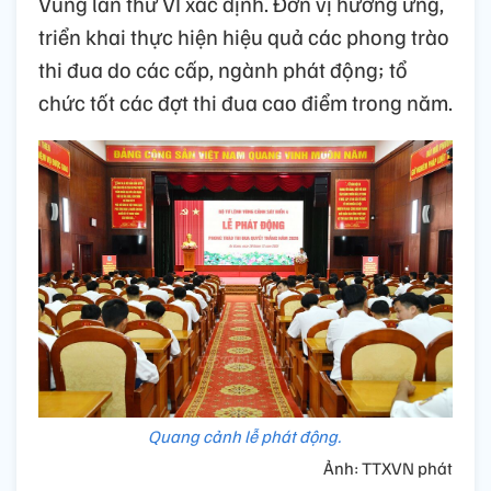
Vùng lần thứ VI xác định. Đơn vị hưởng ứng,
triển khai thực hiện hiệu quả các phong trào
thi đua do các cấp, ngành phát động; tổ
chức tốt các đợt thi đua cao điểm trong năm.
Quang cảnh lễ phát động.
Ảnh: TTXVN phát