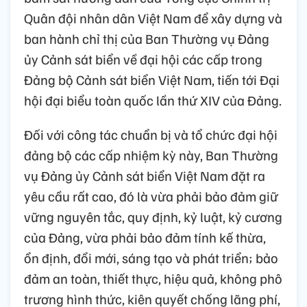
Quân đội nhân dân Việt Nam để xây dựng và
ban hành chỉ thị của Ban Thường vụ Đảng
ủy Cảnh sát biển về đại hội các cấp trong
Đảng bộ Cảnh sát biển Việt Nam, tiến tới Đại
hội đại biểu toàn quốc lần thứ XIV của Đảng.
Đối với công tác chuẩn bị và tổ chức đại hội
đảng bộ các cấp nhiệm kỳ này, Ban Thường
vụ Đảng ủy Cảnh sát biển Việt Nam đặt ra
yêu cầu rất cao, đó là vừa phải bảo đảm giữ
vững nguyên tắc, quy định, kỷ luật, kỷ cương
của Đảng, vừa phải bảo đảm tính kế thừa,
ổn định, đổi mới, sáng tạo và phát triển; bảo
đảm an toàn, thiết thực, hiệu quả, không phô
trương hình thức, kiên quyết chống lãng phí,