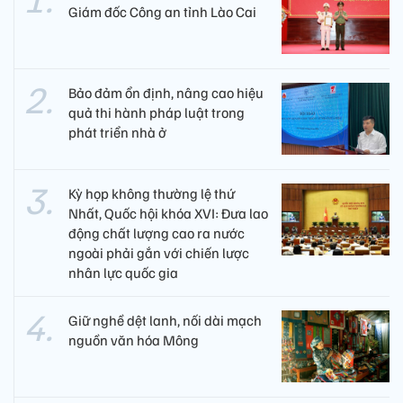
Giám đốc Công an tỉnh Lào Cai
Bảo đảm ổn định, nâng cao hiệu
quả thi hành pháp luật trong
phát triển nhà ở
Kỳ họp không thường lệ thứ
Nhất, Quốc hội khóa XVI: Đưa lao
động chất lượng cao ra nước
ngoài phải gắn với chiến lược
nhân lực quốc gia
Giữ nghề dệt lanh, nối dài mạch
nguồn văn hóa Mông