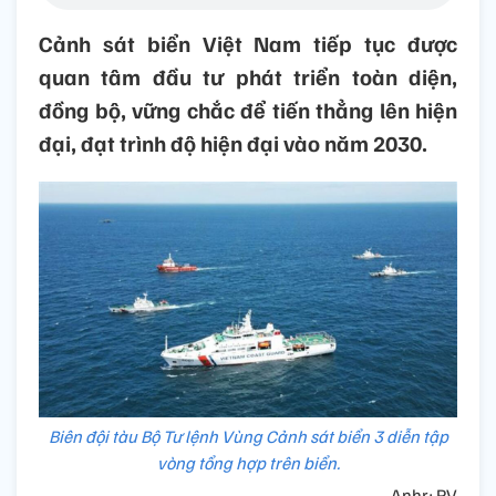
Cảnh sát biển Việt Nam tiếp tục được
quan tâm đầu tư phát triển toàn diện,
đồng bộ, vững chắc để tiến thẳng lên hiện
đại, đạt trình độ hiện đại vào năm 2030.
Biên đội tàu Bộ Tư lệnh Vùng Cảnh sát biển 3 diễn tập
vòng tổng hợp trên biển.
Anhr: PV