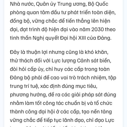
Nhà nước, Quân ủy Trung ương, Bộ Quốc
phòng quan tâm đầu tư phát triển toàn diện,
đồng bộ, vững chắc để tiến thẳng lên hiện
đại, đạt trình độ hiện đại vào năm 2030 theo
tinh thần Nghị quyết Đại hội XIII của Đảng.
Đây là thuận lợi nhưng cũng là khó khăn,
thử thách đối với Lực lượng Cảnh sát biển,
đòi hỏi cấp ủy, chỉ huy các cấp trong toàn
Đảng bộ phải đề cao vai trò trách nhiệm, tập
trung trí tuệ, xác định đúng mục tiêu,
phương hướng, đề ra các giải pháp sát đúng
nhằm làm tốt công tác chuẩn bị và tổ chức
thành công đại hội ở các cấp, tạo nền tảng
vững chắc để tiếp tục lãnh đạo, chỉ đạo Lực