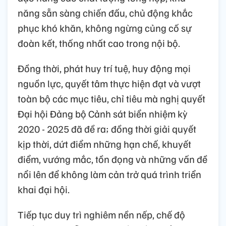
năng sẵn sàng chiến đấu, chủ động khắc
phục khó khăn, không ngừng củng cố sự
đoàn kết, thống nhất cao trong nội bộ.
Đồng thời, phát huy trí tuệ, huy động mọi
nguồn lực, quyết tâm thực hiện đạt và vượt
toàn bộ các mục tiêu, chỉ tiêu mà nghị quyết
Đại hội Đảng bộ Cảnh sát biển nhiệm kỳ
2020 - 2025 đã đề ra; đồng thời giải quyết
kịp thời, dứt điểm những hạn chế, khuyết
điểm, vướng mắc, tồn đọng và những vấn đề
nổi lên để không làm cản trở quá trình triển
khai đại hội.
Tiếp tục duy trì nghiêm nền nếp, chế độ