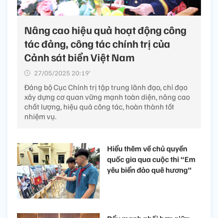
Nâng cao hiệu quả hoạt động công
tác đảng, công tác chính trị của
Cảnh sát biển Việt Nam
27/05/2025 20:19’
Đảng bộ Cục Chính trị tập trung lãnh đạo, chỉ đạo
xây dựng cơ quan vững mạnh toàn diện, nâng cao
chất lượng, hiệu quả công tác, hoàn thành tốt
nhiệm vụ.
Hiểu thêm về chủ quyền
quốc gia qua cuộc thi “Em
yêu biển đảo quê hương”