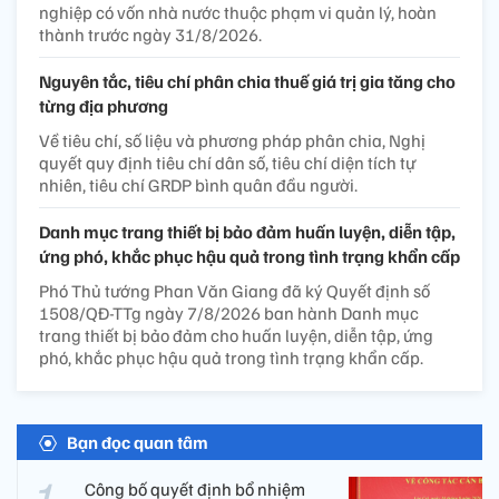
nghiệp có vốn nhà nước thuộc phạm vi quản lý, hoàn
thành trước ngày 31/8/2026.
Nguyên tắc, tiêu chí phân chia thuế giá trị gia tăng cho
từng địa phương
Về tiêu chí, số liệu và phương pháp phân chia, Nghị
quyết quy định tiêu chí dân số, tiêu chí diện tích tự
nhiên, tiêu chí GRDP bình quân đầu người.
Danh mục trang thiết bị bảo đảm huấn luyện, diễn tập,
ứng phó, khắc phục hậu quả trong tình trạng khẩn cấp
Phó Thủ tướng Phan Văn Giang đã ký Quyết định số
1508/QĐ-TTg ngày 7/8/2026 ban hành Danh mục
trang thiết bị bảo đảm cho huấn luyện, diễn tập, ứng
phó, khắc phục hậu quả trong tình trạng khẩn cấp.
Bạn đọc quan tâm
Công bố quyết định bổ nhiệm