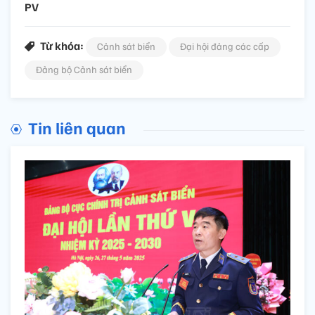
PV
Từ khóa:
Cảnh sát biển
Đại hội đảng các cấp
Đảng bộ Cảnh sát biển
Tin liên quan