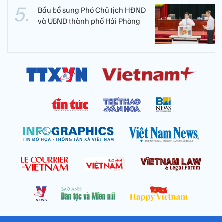
Bầu bổ sung Phó Chủ tịch HĐND
và UBND thành phố Hải Phòng