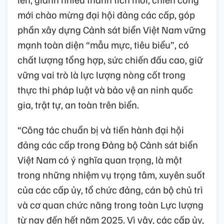
mới chào mừng đại hội đảng các cấp, góp
phần xây dựng Cảnh sát biển Việt Nam vững
mạnh toàn diện “mẫu mực, tiêu biểu”, có
chất lượng tổng hợp, sức chiến đấu cao, giữ
vững vai trò là lực lượng nòng cốt trong
thực thi pháp luật và bảo vệ an ninh quốc
gia, trật tự, an toàn trên biển.
“Công tác chuẩn bị và tiến hành đại hội
đảng các cấp trong Đảng bộ Cảnh sát biển
Việt Nam có ý nghĩa quan trọng, là một
trong những nhiệm vụ trọng tâm, xuyên suốt
của các cấp ủy, tổ chức đảng, cán bộ chủ trì
và cơ quan chức năng trong toàn Lực lượng
từ nay đến hết năm 2025. Vì vậy, các cấp ủy,