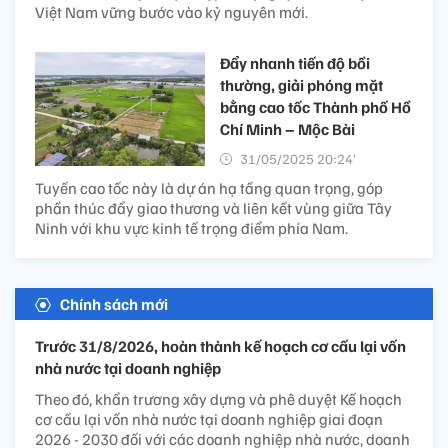
Việt Nam vững bước vào kỷ nguyên mới.
Đẩy nhanh tiến độ bồi
thường, giải phóng mặt
bằng cao tốc Thành phố Hồ
Chí Minh – Mộc Bài
31/05/2025 20:24’
Tuyến cao tốc này là dự án hạ tầng quan trọng, góp
phần thúc đẩy giao thương và liên kết vùng giữa Tây
Ninh với khu vực kinh tế trọng điểm phía Nam.
Chính sách mới
Trước 31/8/2026, hoàn thành kế hoạch cơ cấu lại vốn
nhà nước tại doanh nghiệp
Theo đó, khẩn trương xây dựng và phê duyệt Kế hoạch
cơ cấu lại vốn nhà nước tại doanh nghiệp giai đoạn
2026 - 2030 đối với các doanh nghiệp nhà nước, doanh