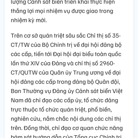
lượng Cảnh sát biển triển khai thực hiện
thắng lợi mọi nhiệm vụ được giao trong
nhiệm kỳ mới.
Trên cơ sở quán triệt sâu sắc Chỉ thị số 35-
CT/TW của Bộ Chính trị về đại hội đảng bộ
các cấp, tiến tới Đại hội đại biểu toàn quốc
lần thứ XIV của Đảng và chỉ thị số 2960-
CT/QUTW của Quân ủy Trung ương về đại
hội đảng các cấp trong đảng bộ Quân đội,
Ban Thường vụ Đảng ủy Cảnh sát biển Việt
Nam đã chỉ đạo các cấp ủy, tổ chức đảng
trực thuộc tổ chức quán triệt, phổ biến,
nghiên cứu, nắm chắc nội dung các chỉ thị
trên. Đồng thời, chỉ đạo cơ quan chức năng
bám sát hướng dẫn của Tổng cục Chính trị