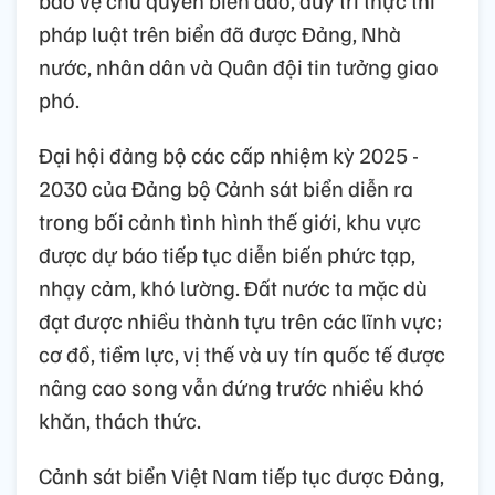
pháp luật trên biển đã được Đảng, Nhà
nước, nhân dân và Quân đội tin tưởng giao
phó.
Đại hội đảng bộ các cấp nhiệm kỳ 2025 -
2030 của Đảng bộ Cảnh sát biển diễn ra
trong bối cảnh tình hình thế giới, khu vực
được dự báo tiếp tục diễn biến phức tạp,
nhạy cảm, khó lường. Đất nước ta mặc dù
đạt được nhiều thành tựu trên các lĩnh vực;
cơ đồ, tiềm lực, vị thế và uy tín quốc tế được
nâng cao song vẫn đứng trước nhiều khó
khăn, thách thức.
Cảnh sát biển Việt Nam tiếp tục được Đảng,