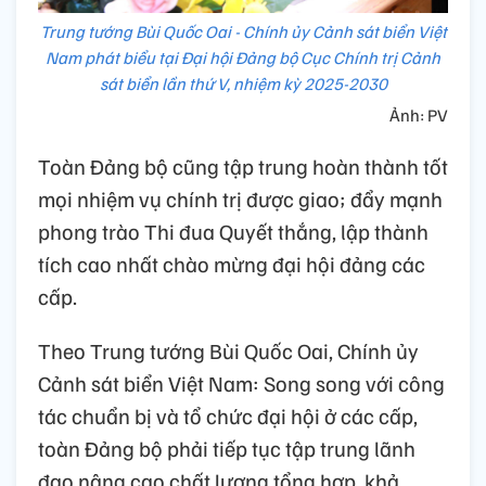
Trung tướng Bùi Quốc Oai - Chính ủy Cảnh sát biển Việt
Nam phát biểu tại Đại hội Đảng bộ Cục Chính trị Cảnh
sát biển lần thứ V, nhiệm kỳ 2025-2030
Ảnh: PV
Toàn Đảng bộ cũng tập trung hoàn thành tốt
mọi nhiệm vụ chính trị được giao; đẩy mạnh
phong trào Thi đua Quyết thắng, lập thành
tích cao nhất chào mừng đại hội đảng các
cấp.
Theo Trung tướng Bùi Quốc Oai, Chính ủy
Cảnh sát biển Việt Nam: Song song với công
tác chuẩn bị và tổ chức đại hội ở các cấp,
toàn Đảng bộ phải tiếp tục tập trung lãnh
đạo nâng cao chất lượng tổng hợp, khả