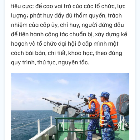
tiêu cực; đề cao vai trò của các tổ chức, lực
lượng; phát huy đầy đủ thẩm quyền, trách
nhiệm của cấp ủy, chỉ huy, người đứng đầu
để tiến hành công tác chuẩn bị, xây dựng kế
hoạch và tổ chức đại hội ở cấp mình một
cách bài bản, chi tiết, khoa học, theo đúng
quy trình, thủ tục, nguyên tắc.