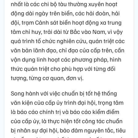
nhất là các chi bộ tàu thường xuyên hoạt
động dài ngày trên biển, các hải đoàn, hải
đội, trạm Cảnh sát biển hoạt động xa trung
tâm chỉ huy, trải dài từ Bắc vào Nam, vì vậy
quá trình tổ chức nghiên cứu, quán triệt các
văn bản lãnh đạo, chỉ đạo của cấp trên, cần
vận dụng linh hoạt các phương pháp, hình
thức quán triệt cho phù hợp với từng đối
tượng, từng cơ quan, đơn vị.
Song hành với việc chuẩn bị tốt hệ thống
văn kiện của cấp ủy trình đại hội, trọng tâm
là báo cáo chính trị và báo cáo kiểm điểm
của cấp ủy, là thực hiện tốt công tác chuẩn
bị nhân sự đại hội, bảo đảm nguyên tắc, tiêu