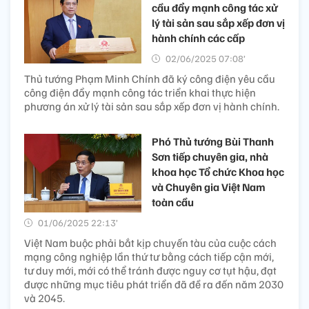
cầu đẩy mạnh công tác xử
lý tài sản sau sắp xếp đơn vị
hành chính các cấp
02/06/2025 07:08’
Thủ tướng Phạm Minh Chính đã ký công điện yêu cầu
công điện đẩy mạnh công tác triển khai thực hiện
phương án xử lý tài sản sau sắp xếp đơn vị hành chính.
Phó Thủ tướng Bùi Thanh
Sơn tiếp chuyên gia, nhà
khoa học Tổ chức Khoa học
và Chuyên gia Việt Nam
toàn cầu
01/06/2025 22:13’
Việt Nam buộc phải bắt kịp chuyến tàu của cuộc cách
mạng công nghiệp lần thứ tư bằng cách tiếp cận mới,
tư duy mới, mới có thể tránh được nguy cơ tụt hậu, đạt
được những mục tiêu phát triển đã đề ra đến năm 2030
và 2045.