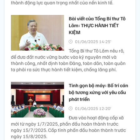
thành động lực quan trọng nhất của nền kinh tế.
Bài viết của Tổng Bí thư Tô
Lâm: THỰC HÀNH TIẾT
KIỆM
01/06/2025 14:25’
Tổng Bí thư Tô Lâm nêu rõ,
để đưa đất nước vững bước vào kỷ nguyên mới và
thành công, nhất định toàn Đảng, toàn dân, toàn quân
ta phải ra sức thực hành tiết kiệm, chống lãng phí.
Tinh gọn bộ máy: Bố trí cán
bộ tương xứng với yêu cầu
phát triển
01/06/2025 12:20’
Đưa vào hoạt động cấp xã
mới từ ngày 1/7/2025, phấn đấu hoàn thành trước
ngày 15/7/2025. Cấp tỉnh phấn đấu hoàn thành trước
ngày 15/8/2025.