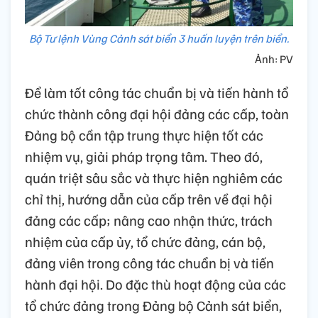
Bộ Tư lệnh Vùng Cảnh sát biển 3 huấn luyện trên biển.
Ảnh: PV
Để làm tốt công tác chuẩn bị và tiến hành tổ
chức thành công đại hội đảng các cấp, toàn
Đảng bộ cần tập trung thực hiện tốt các
nhiệm vụ, giải pháp trọng tâm. Theo đó,
quán triệt sâu sắc và thực hiện nghiêm các
chỉ thị, hướng dẫn của cấp trên về đại hội
đảng các cấp; nâng cao nhận thức, trách
nhiệm của cấp ủy, tổ chức đảng, cán bộ,
đảng viên trong công tác chuẩn bị và tiến
hành đại hội. Do đặc thù hoạt động của các
tổ chức đảng trong Đảng bộ Cảnh sát biển,