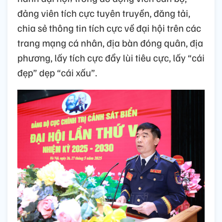
đảng viên tích cực tuyên truyền, đăng tải,
chia sẻ thông tin tích cực về đại hội trên các
trang mạng cá nhân, địa bàn đóng quân, địa
phương, lấy tích cực đẩy lùi tiêu cực, lấy “cái
đẹp” dẹp “cái xấu”.