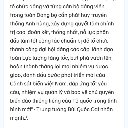
tổ chức đảng và từng cán bộ đảng viên
trong toàn Đảng bộ cần phát huy truyền
thống Anh hùng, xây dựng quyết tâm chính
trị cao, đoàn kết, thống nhất, nỗ lực phấn
đấu làm tốt công tác chuẩn bị để tổ chức
thành công đại hội đảng các cấp, lãnh đạo
toàn Lực lượng tăng tốc, bứt phá vươn lên,
hoàn thành thắng lợi mọi nhiệm vụ được
giao, đánh dấu bước phát triển mới của
Cảnh sát biển Việt Nam, đáp ứng tốt yêu
cầu, nhiệm vụ quản lý và bảo vệ chủ quyền
biển đảo thiêng liêng của Tổ quốc trong tình
hình mới”- Trung tướng Bùi Quốc Oai nhấn
mạnh./.