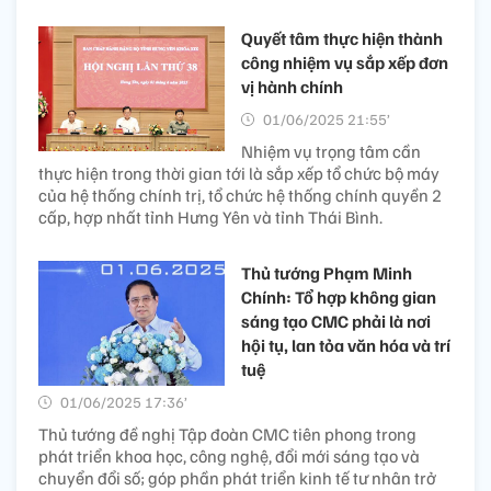
Quyết tâm thực hiện thành
công nhiệm vụ sắp xếp đơn
vị hành chính
01/06/2025 21:55’
Nhiệm vụ trọng tâm cần
thực hiện trong thời gian tới là sắp xếp tổ chức bộ máy
của hệ thống chính trị, tổ chức hệ thống chính quyền 2
cấp, hợp nhất tỉnh Hưng Yên và tỉnh Thái Bình.
Thủ tướng Phạm Minh
Chính: Tổ hợp không gian
sáng tạo CMC phải là nơi
hội tụ, lan tỏa văn hóa và trí
tuệ
01/06/2025 17:36’
Thủ tướng đề nghị Tập đoàn CMC tiên phong trong
phát triển khoa học, công nghệ, đổi mới sáng tạo và
chuyển đổi số; góp phần phát triển kinh tế tư nhân trở