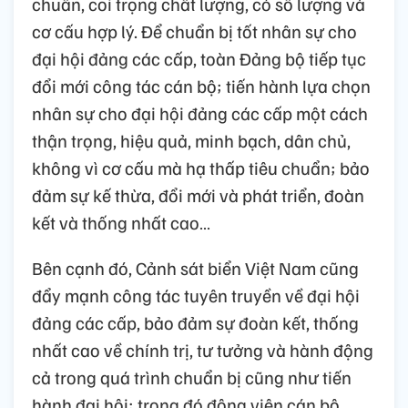
chuẩn, coi trọng chất lượng, có số lượng và
cơ cấu hợp lý. Để chuẩn bị tốt nhân sự cho
đại hội đảng các cấp, toàn Đảng bộ tiếp tục
đổi mới công tác cán bộ; tiến hành lựa chọn
nhân sự cho đại hội đảng các cấp một cách
thận trọng, hiệu quả, minh bạch, dân chủ,
không vì cơ cấu mà hạ thấp tiêu chuẩn; bảo
đảm sự kế thừa, đổi mới và phát triển, đoàn
kết và thống nhất cao…
Bên cạnh đó, Cảnh sát biển Việt Nam cũng
đẩy mạnh công tác tuyên truyền về đại hội
đảng các cấp, bảo đảm sự đoàn kết, thống
nhất cao về chính trị, tư tưởng và hành động
cả trong quá trình chuẩn bị cũng như tiến
hành đại hội; trong đó động viên cán bộ,