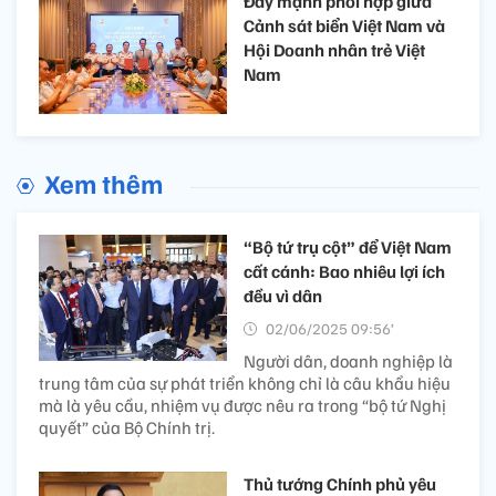
Đẩy mạnh phối hợp giữa
Cảnh sát biển Việt Nam và
Hội Doanh nhân trẻ Việt
Nam
Xem thêm
“Bộ tứ trụ cột” để Việt Nam
cất cánh: Bao nhiêu lợi ích
đều vì dân
02/06/2025 09:56’
Người dân, doanh nghiệp là
trung tâm của sự phát triển không chỉ là câu khẩu hiệu
mà là yêu cầu, nhiệm vụ được nêu ra trong “bộ tứ Nghị
quyết” của Bộ Chính trị.
Thủ tướng Chính phủ yêu