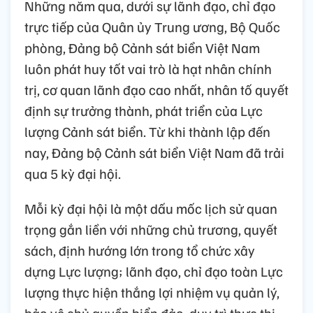
Những năm qua, dưới sự lãnh đạo, chỉ đạo
trực tiếp của Quân ủy Trung ương, Bộ Quốc
phòng, Đảng bộ Cảnh sát biển Việt Nam
luôn phát huy tốt vai trò là hạt nhân chính
trị, cơ quan lãnh đạo cao nhất, nhân tố quyết
định sự trưởng thành, phát triển của Lực
lượng Cảnh sát biển. Từ khi thành lập đến
nay, Đảng bộ Cảnh sát biển Việt Nam đã trải
qua 5 kỳ đại hội.
Mỗi kỳ đại hội là một dấu mốc lịch sử quan
trọng gắn liền với những chủ trương, quyết
sách, định hướng lớn trong tổ chức xây
dựng Lực lượng; lãnh đạo, chỉ đạo toàn Lực
lượng thực hiện thắng lợi nhiệm vụ quản lý,
bảo vệ chủ quyền biển đảo, duy trì thực thi