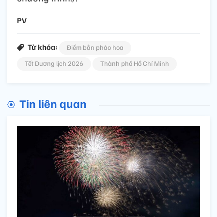
PV
Từ khóa:
Điểm bắn pháo hoa
Tết Dương lịch 2026
Thành phố Hồ Chí Minh
Tin liên quan