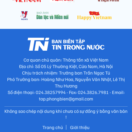
Cơ quan chủ quản: Thông tấn xã Việt Nam
Địa chỉ: Số 05 Lý Thường Kiệt, Cửa Nam, Hà Nội
Chịu trách nhiệm: Trưởng ban Trần Ngọc Tú
Phó Trưởng ban: Hoàng Như Hoa, Nguyễn Văn Nhật, Lê Thị
Thu Hương
Số điện thoại: 024.38257994 - Fax: 024.3826.7981 - Email:
tap.phongbien@gmail.com
Không sao chép nội dung khi chưa có sự đồng ý bằng văn bản
!
Trang chủ
Giới thiệu