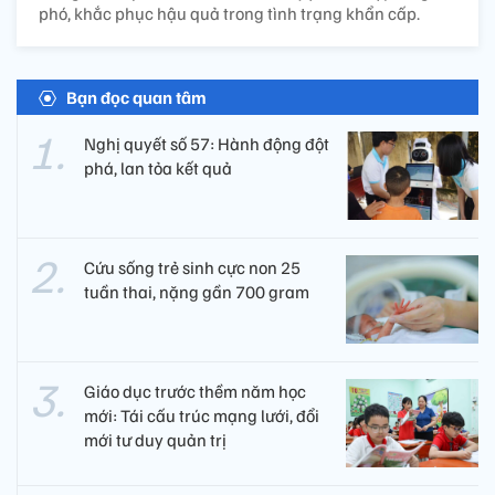
phó, khắc phục hậu quả trong tình trạng khẩn cấp.
Bạn đọc quan tâm
Nghị quyết số 57: Hành động đột
phá, lan tỏa kết quả
Cứu sống trẻ sinh cực non 25
tuần thai, nặng gần 700 gram
Giáo dục trước thềm năm học
mới: Tái cấu trúc mạng lưới, đổi
mới tư duy quản trị