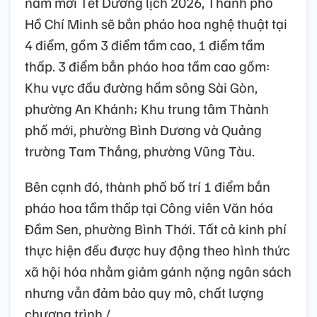
năm mới Tết Dương lịch 2026, Thành phố
Hồ Chí Minh sẽ bắn pháo hoa nghệ thuật tại
4 điểm, gồm 3 điểm tầm cao, 1 điểm tầm
thấp. 3 điểm bắn pháo hoa tầm cao gồm:
Khu vực đầu đường hầm sông Sài Gòn,
phường An Khánh; Khu trung tâm Thành
phố mới, phường Bình Dương và Quảng
trường Tam Thắng, phường Vũng Tàu.
Bên cạnh đó, thành phố bố trí 1 điểm bắn
pháo hoa tầm thấp tại Công viên Văn hóa
Đầm Sen, phường Bình Thới. Tất cả kinh phí
thực hiện đều được huy động theo hình thức
xã hội hóa nhằm giảm gánh nặng ngân sách
nhưng vẫn đảm bảo quy mô, chất lượng
chương trình./.