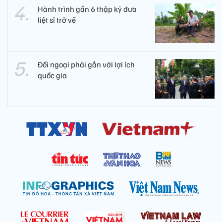
Hành trình gần 6 thập kỷ đưa
liệt sĩ trở về
Đối ngoại phải gắn với lợi ích
quốc gia