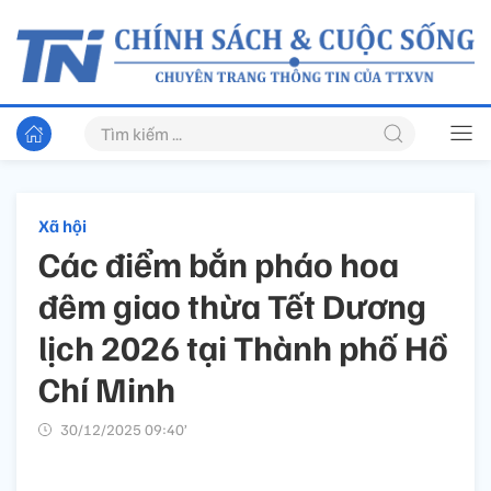
Xã hội
Các điểm bắn pháo hoa
đêm giao thừa Tết Dương
lịch 2026 tại Thành phố Hồ
Chí Minh
30/12/2025 09:40’