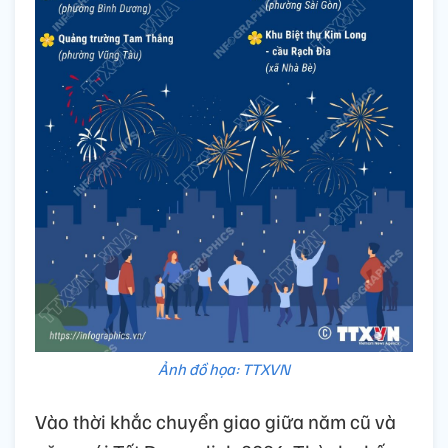
Ảnh đồ họa: TTXVN
Vào thời khắc chuyển giao giữa năm cũ và