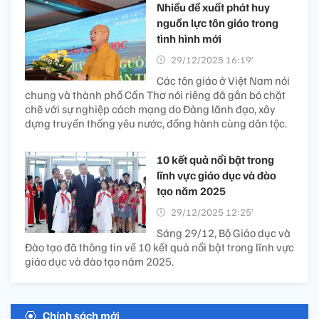
Nhiều đề xuất phát huy
nguồn lực tôn giáo trong
tình hình mới
29/12/2025 16:19’
Các tôn giáo ở Việt Nam nói
chung và thành phố Cần Thơ nói riêng đã gắn bó chặt
chẽ với sự nghiệp cách mạng do Đảng lãnh đạo, xây
dựng truyền thống yêu nước, đồng hành cùng dân tộc.
10 kết quả nổi bật trong
lĩnh vực giáo dục và đào
tạo năm 2025
29/12/2025 12:25’
Sáng 29/12, Bộ Giáo dục và
Đào tạo đã thông tin về 10 kết quả nổi bật trong lĩnh vực
giáo dục và đào tạo năm 2025.
Chính sách mới