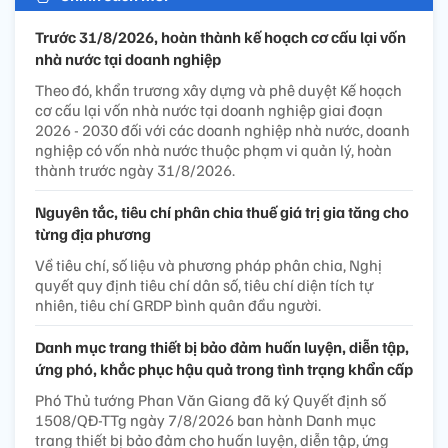
Trước 31/8/2026, hoàn thành kế hoạch cơ cấu lại vốn
nhà nước tại doanh nghiệp
Theo đó, khẩn trương xây dựng và phê duyệt Kế hoạch
cơ cấu lại vốn nhà nước tại doanh nghiệp giai đoạn
2026 - 2030 đối với các doanh nghiệp nhà nước, doanh
nghiệp có vốn nhà nước thuộc phạm vi quản lý, hoàn
thành trước ngày 31/8/2026.
Nguyên tắc, tiêu chí phân chia thuế giá trị gia tăng cho
từng địa phương
Về tiêu chí, số liệu và phương pháp phân chia, Nghị
quyết quy định tiêu chí dân số, tiêu chí diện tích tự
nhiên, tiêu chí GRDP bình quân đầu người.
Danh mục trang thiết bị bảo đảm huấn luyện, diễn tập,
ứng phó, khắc phục hậu quả trong tình trạng khẩn cấp
Phó Thủ tướng Phan Văn Giang đã ký Quyết định số
1508/QĐ-TTg ngày 7/8/2026 ban hành Danh mục
trang thiết bị bảo đảm cho huấn luyện, diễn tập, ứng