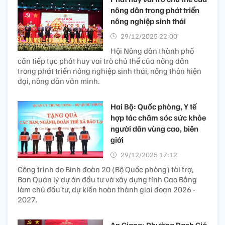
nông dân trong phát triển
nông nghiệp sinh thái
29/12/2025 22:00’
Hội Nông dân thành phố
cần tiếp tục phát huy vai trò chủ thể của nông dân
trong phát triển nông nghiệp sinh thái, nông thôn hiện
đại, nông dân văn minh.
Hai Bộ: Quốc phòng, Y tế
hợp tác chăm sóc sức khỏe
người dân vùng cao, biên
giới
29/12/2025 17:12’
Công trình do Binh đoàn 20 (Bộ Quốc phòng) tài trợ,
Ban Quản lý dự án đầu tư và xây dựng tỉnh Cao Bằng
làm chủ đầu tư, dự kiến hoàn thành giai đoạn 2026 -
2027.