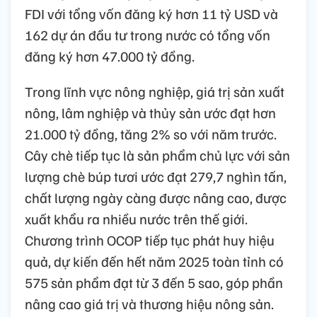
FDI với tổng vốn đăng ký hơn 11 tỷ USD và
162 dự án đầu tư trong nước có tổng vốn
đăng ký hơn 47.000 tỷ đồng.
Trong lĩnh vực nông nghiệp, giá trị sản xuất
nông, lâm nghiệp và thủy sản ước đạt hơn
21.000 tỷ đồng, tăng 2% so với năm trước.
Cây chè tiếp tục là sản phẩm chủ lực với sản
lượng chè búp tươi ước đạt 279,7 nghìn tấn,
chất lượng ngày càng được nâng cao, được
xuất khẩu ra nhiều nước trên thế giới.
Chương trình OCOP tiếp tục phát huy hiệu
quả, dự kiến đến hết năm 2025 toàn tỉnh có
575 sản phẩm đạt từ 3 đến 5 sao, góp phần
nâng cao giá trị và thương hiệu nông sản.