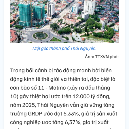
Một góc thành phố Thái Nguyên.
Ảnh: TTXVN phát
Trong bối cảnh bị tác động mạnh bởi biến
động kinh tế thế giới và thiên tai, đặc biệt là
cơn bão số 11 - Matmo (xảy ra đầu tháng
10) gây thiệt hại ước trên 12.000 tỷ đồng,
năm 2025, Thái Nguyên vẫn giữ vững tăng
trưởng GRDP ước đạt 6,33%, giá trị sản xuất
công nghiệp ước tăng 6,37%, giá trị xuất