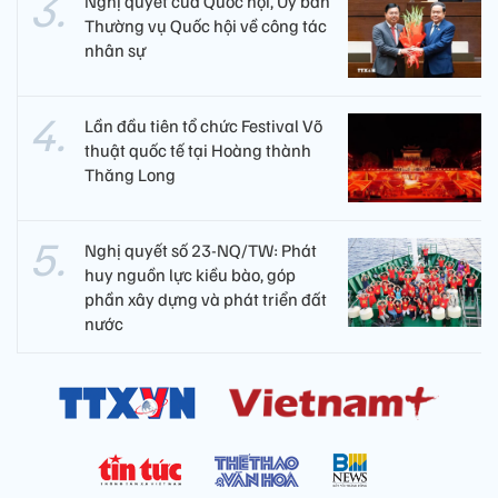
Nghị quyết của Quốc hội, Ủy ban
Thường vụ Quốc hội về công tác
nhân sự
Lần đầu tiên tổ chức Festival Võ
thuật quốc tế tại Hoàng thành
Thăng Long
Nghị quyết số 23-NQ/TW: Phát
huy nguồn lực kiều bào, góp
phần xây dựng và phát triển đất
nước