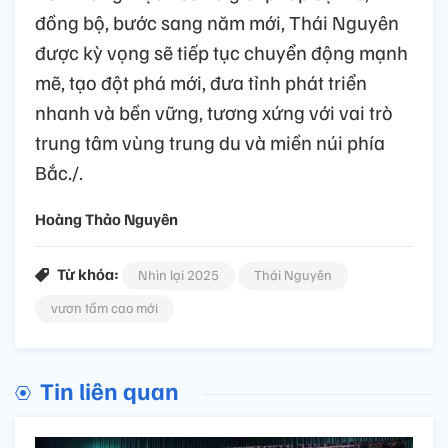
đồng bộ, bước sang năm mới, Thái Nguyên
được kỳ vọng sẽ tiếp tục chuyển động mạnh
mẽ, tạo đột phá mới, đưa tỉnh phát triển
nhanh và bền vững, tương xứng với vai trò
trung tâm vùng trung du và miền núi phía
Bắc./.
Hoàng Thảo Nguyên
Từ khóa:
Nhìn lại 2025
Thái Nguyên
vươn tầm cao mới
Tin liên quan