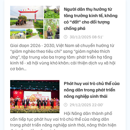
Người dân thụ hưởng từ
tăng trưởng kinh tế, không
có “đất” cho đối tượng
chống phá
30/12/2025 08:51’
Giai đoạn 2026 - 2030, Việt Nam sẽ chuyển hướng từ
“giảm nghèo theo tiêu chí” sang “giảm nghèo thích
ứng”, tập trung vào ba trọng tâm: phát triển hạ tầng
kinh tế - xã hội vùng khó khăn; cải thiện dịch vụ xã hội
cơ bản...
Phát huy vai trò chủ thể của
nông dân trong phát triển
nông nghiệp sinh thái
29/12/2025 22:00’
Hội Nông dân thành phố
cần tiếp tục phát huy vai trò chủ thể của nông dân
trong phát triển nông nghiệp sinh thái, nông thôn hiện