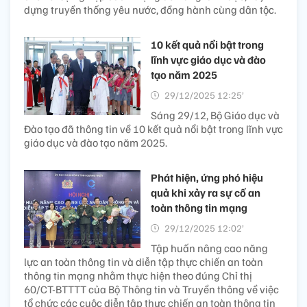
dựng truyền thống yêu nước, đồng hành cùng dân tộc.
10 kết quả nổi bật trong
lĩnh vực giáo dục và đào
tạo năm 2025
29/12/2025 12:25’
Sáng 29/12, Bộ Giáo dục và
Đào tạo đã thông tin về 10 kết quả nổi bật trong lĩnh vực
giáo dục và đào tạo năm 2025.
Phát hiện, ứng phó hiệu
quả khi xảy ra sự cố an
toàn thông tin mạng
29/12/2025 12:02’
Tập huấn nâng cao năng
lực an toàn thông tin và diễn tập thực chiến an toàn
thông tin mạng nhằm thực hiện theo đúng Chỉ thị
60/CT-BTTTT của Bộ Thông tin và Truyền thông về việc
tổ chức các cuộc diễn tập thực chiến an toàn thông tin