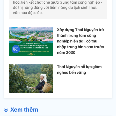
hòa, liên kết chặt chẽ giữa trung tâm công nghiệp -
đô thị năng động với tiềm năng du lịch sinh thái,
văn hóa đặc sắc.
Xây dựng Thái Nguyên trở
thành trung tâm công
nghiệp hiện đại, có thu
nhập trung bình cao trước
năm 2030
Thái Nguyên nỗ lực giảm
nghèo bền vững
Xem thêm