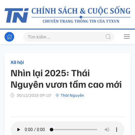
Xã hội
Nhìn lại 2025: Thái
Nguyên vươn tầm cao mới
30/12/2025 09:10’
Thái Nguyên