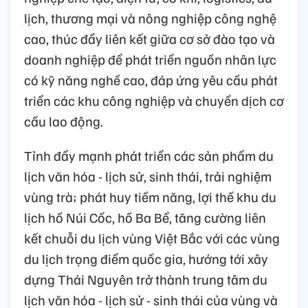
lịch, thương mại và nông nghiệp công nghệ
cao, thúc đẩy liên kết giữa cơ sở đào tạo và
doanh nghiệp để phát triển nguồn nhân lực
có kỹ năng nghề cao, đáp ứng yêu cầu phát
triển các khu công nghiệp và chuyển dịch cơ
cấu lao động.
Tỉnh đẩy mạnh phát triển các sản phẩm du
lịch văn hóa - lịch sử, sinh thái, trải nghiệm
vùng trà; phát huy tiềm năng, lợi thế khu du
lịch hồ Núi Cốc, hồ Ba Bể, tăng cường liên
kết chuỗi du lịch vùng Việt Bắc với các vùng
du lịch trọng điểm quốc gia, hướng tới xây
dựng Thái Nguyên trở thành trung tâm du
lịch văn hóa - lịch sử - sinh thái của vùng và