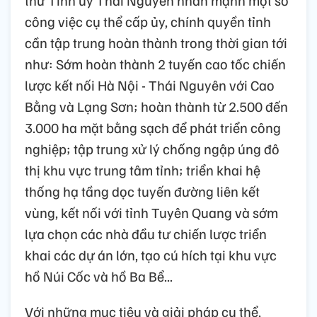
công việc cụ thể cấp ủy, chính quyền tỉnh
cần tập trung hoàn thành trong thời gian tới
như: Sớm hoàn thành 2 tuyến cao tốc chiến
lược kết nối Hà Nội - Thái Nguyên với Cao
Bằng và Lạng Sơn; hoàn thành từ 2.500 đến
3.000 ha mặt bằng sạch để phát triển công
nghiệp; tập trung xử lý chống ngập úng đô
thị khu vực trung tâm tỉnh; triển khai hệ
thống hạ tầng dọc tuyến đường liên kết
vùng, kết nối với tỉnh Tuyên Quang và sớm
lựa chọn các nhà đầu tư chiến lược triển
khai các dự án lớn, tạo cú hích tại khu vực
hồ Núi Cốc và hồ Ba Bể...
Với những mục tiêu và giải pháp cụ thể,