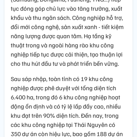
tục đóng góp chủ lực vào tăng trưởng, xuất
khẩu và thu ngân sách. Công nghiệp hỗ trợ,
đổi mới công nghệ, sản xuất xanh - tiết kiệm
năng lượng được quan tâm. Hạ tầng kỹ
thuật trong và ngoài hàng rào khu công
nghiệp tiếp tục được cải thiện, tạo thuận lợi
cho thu hút đầu tư và phát triển bền vững.
Sau sáp nhập, toàn tỉnh có 19 khu công
nghiệp được phê duyệt với tổng diện tích
6.400 ha, trong đó 6 khu công nghiệp hoạt
động ổn định và có tỷ lệ lấp đầy cao, nhiều
khu đạt trên 90% diện tích. Đến nay, trong
các khu công nghiệp tại Thái Nguyên có
350 dự án còn hiệu lực, bao gồm 188 dự án