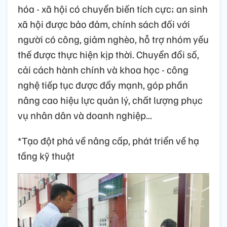
hóa - xã hội có chuyển biến tích cực; an sinh
xã hội được bảo đảm, chính sách đối với
người có công, giảm nghèo, hỗ trợ nhóm yếu
thế được thực hiện kịp thời. Chuyển đổi số,
cải cách hành chính và khoa học - công
nghệ tiếp tục được đẩy mạnh, góp phần
nâng cao hiệu lực quản lý, chất lượng phục
vụ nhân dân và doanh nghiệp...
*Tạo đột phá về nâng cấp, phát triển về hạ
tầng kỹ thuật