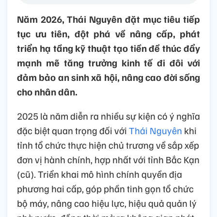
Năm 2026, Thái Nguyên đặt mục tiêu tiếp
tục ưu tiên, đột phá về nâng cấp, phát
triển hạ tầng kỹ thuật tạo tiền đề thúc đẩy
mạnh mẽ tăng trưởng kinh tế đi đôi với
đảm bảo an sinh xã hội, nâng cao đời sống
cho nhân dân.
2025 là năm diễn ra nhiều sự kiện có ý nghĩa
đặc biệt quan trọng đối với
Thái Nguyên
khi
tỉnh tổ chức thực hiện chủ trương về sắp xếp
đơn vị hành chính, hợp nhất với tỉnh Bắc Kạn
(cũ). Triển khai mô hình chính quyền địa
phương hai cấp, góp phần tinh gọn tổ chức
bộ máy, nâng cao hiệu lực, hiệu quả quản lý