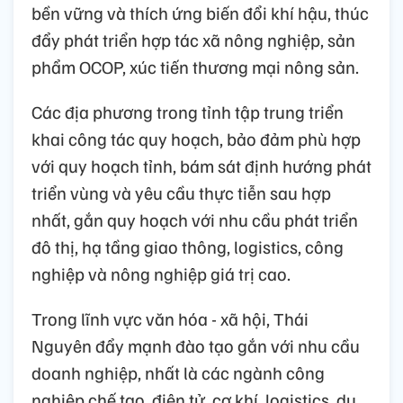
bền vững và thích ứng biến đổi khí hậu, thúc
đẩy phát triển hợp tác xã nông nghiệp, sản
phẩm OCOP, xúc tiến thương mại nông sản.
Các địa phương trong tỉnh tập trung triển
khai công tác quy hoạch, bảo đảm phù hợp
với quy hoạch tỉnh, bám sát định hướng phát
triển vùng và yêu cầu thực tiễn sau hợp
nhất, gắn quy hoạch với nhu cầu phát triển
đô thị, hạ tầng giao thông, logistics, công
nghiệp và nông nghiệp giá trị cao.
Trong lĩnh vực văn hóa - xã hội, Thái
Nguyên đẩy mạnh đào tạo gắn với nhu cầu
doanh nghiệp, nhất là các ngành công
nghiệp chế tạo, điện tử, cơ khí, logistics, du