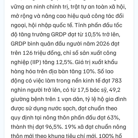
vững an ninh chính trị, trật tự an toàn xã hội,
mở rộng và nâng cao hiệu quả công tác đối
ngoại, hội nhập quốc tế. Tỉnh phấn đấu tốc
độ tăng trưởng GRDP đạt từ 10,5% trở lên,
GRDP bình quân đầu người năm 2026 đạt
trên 126 triệu đồng, chỉ số sản xuất công
nghiệp (IIP) tăng 12,5%. Giá trị xuất khẩu
hàng hóa trên địa bàn tăng 10%. Số lao
động có việc làm trong nền kinh tế đạt 783
nghìn người trở lên, có từ 17,5 bác sỹ, 49,2
giường bệnh trên 1 vạn dân, tỷ lệ hộ gia đình
được sử dụng nước sạch, đạt chuẩn theo
quy định tại nông thôn phấn đấu đạt 63%,
thành thị đạt 96,5%. 19% xã đạt chuẩn nông
thôn mới theo khung tiêu chí mới, 100% hồ