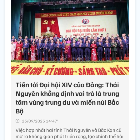
Tiến tới Đại hội XIV của Đảng: Thái
Nguyên khẳng định vai trò là trung
tâm vùng trung du và miền núi Bắc
Bộ
23/09/2025 14:47’
Việc hợp nhất hai tỉnh Thái Nguyên và Bắc Kạn cũ
mở ra không gian phát triển rộng, tạo chỉnh thể hài