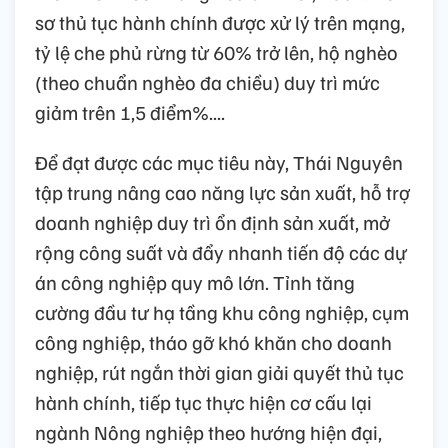
sơ thủ tục hành chính được xử lý trên mạng,
tỷ lệ che phủ rừng từ 60% trở lên, hộ nghèo
(theo chuẩn nghèo đa chiều) duy trì mức
giảm trên 1,5 điểm%....
Để đạt được các mục tiêu này, Thái Nguyên
tập trung nâng cao năng lực sản xuất, hỗ trợ
doanh nghiệp duy trì ổn định sản xuất, mở
rộng công suất và đẩy nhanh tiến độ các dự
án công nghiệp quy mô lớn. Tỉnh tăng
cường đầu tư hạ tầng khu công nghiệp, cụm
công nghiệp, tháo gỡ khó khăn cho doanh
nghiệp, rút ngắn thời gian giải quyết thủ tục
hành chính, tiếp tục thực hiện cơ cấu lại
ngành Nông nghiệp theo hướng hiện đại,