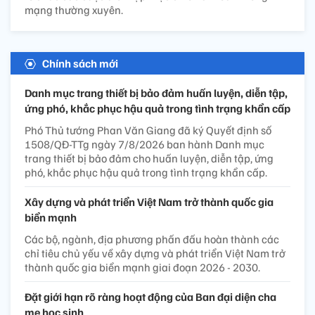
mạng thường xuyên.
Chính sách mới
Danh mục trang thiết bị bảo đảm huấn luyện, diễn tập,
ứng phó, khắc phục hậu quả trong tình trạng khẩn cấp
Phó Thủ tướng Phan Văn Giang đã ký Quyết định số
1508/QĐ-TTg ngày 7/8/2026 ban hành Danh mục
trang thiết bị bảo đảm cho huấn luyện, diễn tập, ứng
phó, khắc phục hậu quả trong tình trạng khẩn cấp.
Xây dựng và phát triển Việt Nam trở thành quốc gia
biển mạnh
Các bộ, ngành, địa phương phấn đấu hoàn thành các
chỉ tiêu chủ yếu về xây dựng và phát triển Việt Nam trở
thành quốc gia biển mạnh giai đoạn 2026 - 2030.
Đặt giới hạn rõ ràng hoạt động của Ban đại diện cha
mẹ học sinh