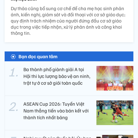
Dự thảo cũng bổ sung cơ chế để cha mẹ học sinh phản
ánh, kiến nghị, giám sát và đối thoại với cơ sở giáo dục;
quy định trách nhiệm của người đứng đầu cơ sở giáo
dục trong việc tiếp nhận, xử lý phản ánh và công khai
thông tin.
Bạn đọc quan tâm
Ba thành phố giành giải A tại
Hội thi lực lượng bảo vệ an ninh,
trật tự ở cơ sở giỏi toàn quốc
ASEAN Cup 2026: Tuyển Việt
Nam thẳng tiến vào bán kết với
thành tích nhất bảng