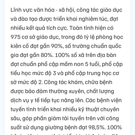
Lĩnh vực văn hóa - xã hội, công tác giáo dục
và đào tạo được triển khai nghiêm túc, đạt
nhiều kết quả tích cực. Toàn tỉnh hiện có
975 cơ sở giáo dục, trong đó tỷ lệ phòng học
kiên cố đạt gần 90%, số trường chuẩn quốc
gia đạt gần 80%. 100% số xã trên địa bàn
đạt chuẩn phổ cập mầm non 5 tuổi, phổ cập
tiểu học mức độ 3 và phổ cập trung học cơ
sở mức độ 2. Công tác khám, chữa bệnh
được bảo đảm thường xuyên, chất lượng
dịch vụ y tế tiếp tục nâng lên. Các bệnh viện
tuyến tỉnh triển khai nhiều kỹ thuật chuyên
sâu, góp phần giảm tải tuyến trên với công
suất sử dụng giường bệnh đạt 98,5%. 100%