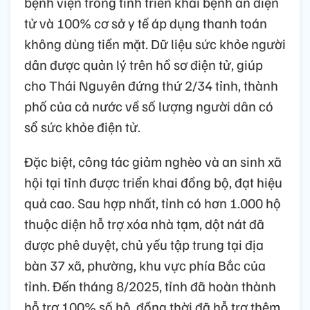
bệnh viện trong tỉnh triển khai bệnh án điện
tử và 100% cơ sở y tế áp dụng thanh toán
không dùng tiền mặt. Dữ liệu sức khỏe người
dân được quản lý trên hồ sơ điện tử, giúp
cho Thái Nguyên đứng thứ 2/34 tỉnh, thành
phố của cả nước về số lượng người dân có
sổ sức khỏe điện tử.
Đặc biệt, công tác giảm nghèo và an sinh xã
hội tại tỉnh được triển khai đồng bộ, đạt hiệu
quả cao. Sau hợp nhất, tỉnh có hơn 1.000 hộ
thuộc diện hỗ trợ xóa nhà tạm, dột nát đã
được phê duyệt, chủ yếu tập trung tại địa
bàn 37 xã, phường, khu vực phía Bắc của
tỉnh. Đến tháng 8/2025, tỉnh đã hoàn thành
hỗ trợ 100% số hộ, đồng thời đã hỗ trợ thêm