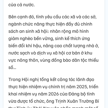
của cả nước.
Bên cạnh đó, tỉnh yêu cầu các xã và các sở,
ngành chức năng thực hiện đầy đủ chính
sách an sinh xã hội; nhân rộng mô hình
giảm nghèo bền vững, sinh kế thích ứng
biến đổi khí hậu, nâng cao chất lượng nhà ở,
nước sạch và dịch vụ xã hội cơ bản ở khu
vực nông thôn, vùng đồng bào dân tộc thiểu
số...
Trong Hội nghị tổng kết công tác lãnh đạo
thực hiện nhiệm vụ chính trị năm 2025, triển
khai nhiệm vụ năm 2026 của Đảng bộ tỉnh
vừa được tổ chức, ông Trịnh Xuân Trường Bí
thư Tỉnh ủy Thái Nguyên nhấn mạnh một số