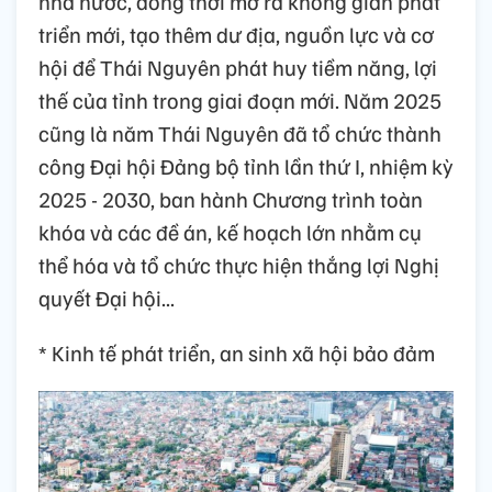
nhà nước, đồng thời mở ra không gian phát
triển mới, tạo thêm dư địa, nguồn lực và cơ
hội để Thái Nguyên phát huy tiềm năng, lợi
thế của tỉnh trong giai đoạn mới. Năm 2025
cũng là năm Thái Nguyên đã tổ chức thành
công Đại hội Đảng bộ tỉnh lần thứ I, nhiệm kỳ
2025 - 2030, ban hành Chương trình toàn
khóa và các đề án, kế hoạch lớn nhằm cụ
thể hóa và tổ chức thực hiện thắng lợi Nghị
quyết Đại hội...
* Kinh tế phát triển, an sinh xã hội bảo đảm