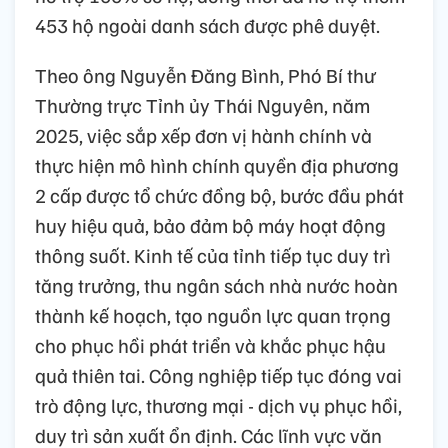
453 hộ ngoài danh sách được phê duyệt.
Theo ông Nguyễn Đăng Bình, Phó Bí thư
Thường trực Tỉnh ủy Thái Nguyên, năm
2025, việc sắp xếp đơn vị hành chính và
thực hiện mô hình chính quyền địa phương
2 cấp được tổ chức đồng bộ, bước đầu phát
huy hiệu quả, bảo đảm bộ máy hoạt động
thông suốt. Kinh tế của tỉnh tiếp tục duy trì
tăng trưởng, thu ngân sách nhà nước hoàn
thành kế hoạch, tạo nguồn lực quan trọng
cho phục hồi phát triển và khắc phục hậu
quả thiên tai. Công nghiệp tiếp tục đóng vai
trò động lực, thương mại - dịch vụ phục hồi,
duy trì sản xuất ổn định. Các lĩnh vực văn