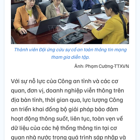
Thành viên Đội ứng cứu sự cố an toàn thông tin mạng
tham gia diễn tập.
Ảnh: Phạm Cường-TTXVN
Với sự nỗ lực của Công an tỉnh và các cơ
quan, đơn vị, doanh nghiệp viễn thông trên
địa bàn tỉnh, thời gian qua, lực lượng Công
an triển khai đồng bộ giải pháp bảo đảm
hoạt động thông suốt, liên tục, toàn vẹn về
dữ liệu của các hệ thống thông tin tại cơ
quan nhà nước trong quá trình sáp nhập và