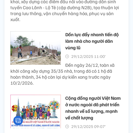
khai, xây dựng các điểm đấu nối vào đường dân sinh
tuyến Cao Lãnh - Lộ Tẻ (cặp đường N2B), tạo thuận lợi
trong lưu thông, vận chuyển hàng hóa, phục vụ sản
xuất.
Dồn lực đẩy nhanh tiến độ
làm nhà cho người dân
vùng lũ
29/12/2025 11:00’
Đến ngày 26/12, toàn xã
khởi công xây dựng 35/35 nhà, trong đó có 1 hộ đã
hoàn thành, 34 hộ còn lại dự kiến xong trước ngày
10/2/2026.
Cộng đồng người Việt Nam
ở nước ngoài đã phát triển
nhanh về số lượng, mạnh
về chất lượng
29/12/2025 09:07’