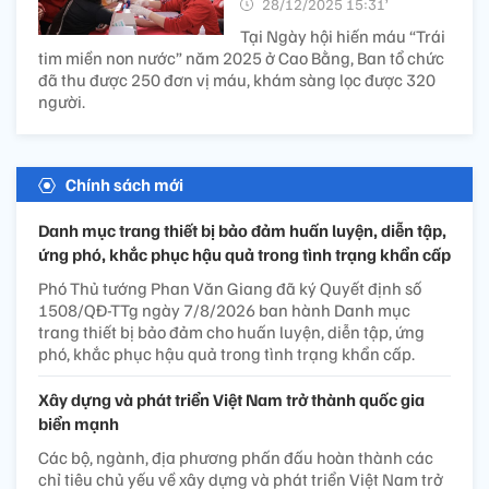
28/12/2025 15:31’
Tại Ngày hội hiến máu “Trái
tim miền non nước” năm 2025 ở Cao Bằng, Ban tổ chức
đã thu được 250 đơn vị máu, khám sàng lọc được 320
người.
Chính sách mới
Danh mục trang thiết bị bảo đảm huấn luyện, diễn tập,
ứng phó, khắc phục hậu quả trong tình trạng khẩn cấp
Phó Thủ tướng Phan Văn Giang đã ký Quyết định số
1508/QĐ-TTg ngày 7/8/2026 ban hành Danh mục
trang thiết bị bảo đảm cho huấn luyện, diễn tập, ứng
phó, khắc phục hậu quả trong tình trạng khẩn cấp.
Xây dựng và phát triển Việt Nam trở thành quốc gia
biển mạnh
Các bộ, ngành, địa phương phấn đấu hoàn thành các
chỉ tiêu chủ yếu về xây dựng và phát triển Việt Nam trở