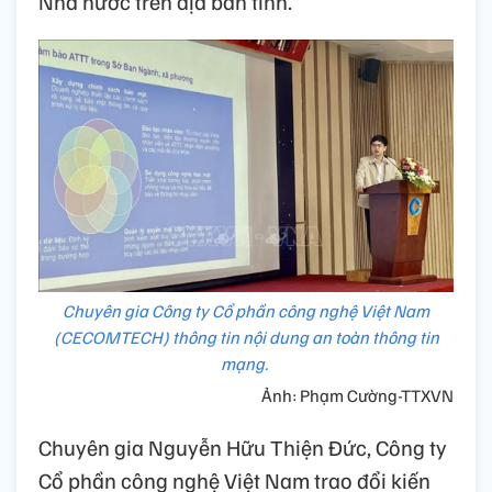
Nhà nước trên địa bàn tỉnh.
Chuyên gia Công ty Cổ phần công nghệ Việt Nam
(CECOMTECH) thông tin nội dung an toàn thông tin
mạng.
Ảnh: Phạm Cường-TTXVN
Chuyên gia Nguyễn Hữu Thiện Đức, Công ty
Cổ phần công nghệ Việt Nam trao đổi kiến