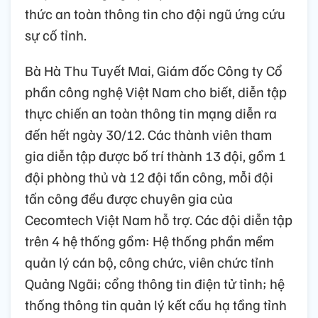
thức an toàn thông tin cho đội ngũ ứng cứu
sự cố tỉnh.
Bà Hà Thu Tuyết Mai, Giám đốc Công ty Cổ
phần công nghệ Việt Nam cho biết, diễn tập
thực chiến an toàn thông tin mạng diễn ra
đến hết ngày 30/12. Các thành viên tham
gia diễn tập được bố trí thành 13 đội, gồm 1
đội phòng thủ và 12 đội tấn công, mỗi đội
tấn công đều được chuyên gia của
Cecomtech Việt Nam hỗ trợ. Các đội diễn tập
trên 4 hệ thống gồm: Hệ thống phần mềm
quản lý cán bộ, công chức, viên chức tỉnh
Quảng Ngãi; cổng thông tin điện tử tỉnh; hệ
thống thông tin quản lý kết cấu hạ tầng tỉnh