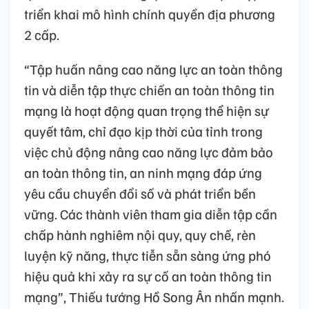
triển khai mô hình chính quyền địa phương
2 cấp.
“Tập huấn nâng cao năng lực an toàn thông
tin và diễn tập thực chiến an toàn thông tin
mạng là hoạt động quan trọng thể hiện sự
quyết tâm, chỉ đạo kịp thời của tỉnh trong
việc chủ động nâng cao năng lực đảm bảo
an toàn thông tin, an ninh mạng đáp ứng
yêu cầu chuyển đổi số và phát triển bền
vững. Các thành viên tham gia diễn tập cần
chấp hành nghiêm nội quy, quy chế, rèn
luyện kỹ năng, thực tiễn sẵn sàng ứng phó
hiệu quả khi xảy ra sự cố an toàn thông tin
mạng”, Thiếu tướng Hồ Song Ân nhấn mạnh.