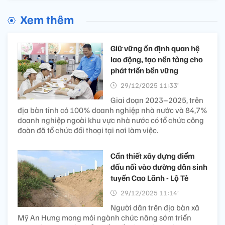
Xem thêm
Giữ vững ổn định quan hệ
lao động, tạo nền tảng cho
phát triển bền vững
29/12/2025 11:33’
Giai đoạn 2023–2025, trên
địa bàn tỉnh có 100% doanh nghiệp nhà nước và 84,7%
doanh nghiệp ngoài khu vực nhà nước có tổ chức công
đoàn đã tổ chức đối thoại tại nơi làm việc.
Cần thiết xây dựng điểm
đấu nối vào đường dân sinh
tuyến Cao Lãnh - Lộ Tẻ
29/12/2025 11:14’
Người dân trên địa bàn xã
Mỹ An Hưng mong mỏi ngành chức năng sớm triển