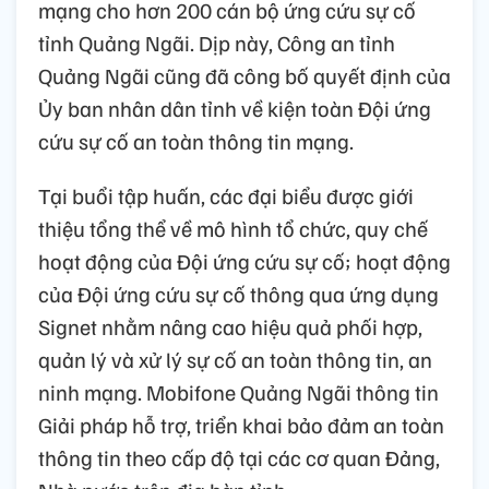
mạng cho hơn 200 cán bộ ứng cứu sự cố
tỉnh Quảng Ngãi. Dịp này, Công an tỉnh
Quảng Ngãi cũng đã công bố quyết định của
Ủy ban nhân dân tỉnh về kiện toàn Đội ứng
cứu sự cố an toàn thông tin mạng.
Tại buổi tập huấn, các đại biểu được giới
thiệu tổng thể về mô hình tổ chức, quy chế
hoạt động của Đội ứng cứu sự cố; hoạt động
của Đội ứng cứu sự cố thông qua ứng dụng
Signet nhằm nâng cao hiệu quả phối hợp,
quản lý và xử lý sự cố an toàn thông tin, an
ninh mạng. Mobifone Quảng Ngãi thông tin
Giải pháp hỗ trợ, triển khai bảo đảm an toàn
thông tin theo cấp độ tại các cơ quan Đảng,