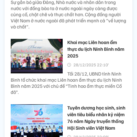
Sự gắn bó giữa Đảng, Nhà nước và nhân dân trong
nước với đồng bào ta ở nước ngoài ngày càng được
củng cố, chặt chẽ và thực chất hơn. Cộng đồng người
Việt Nam ở nước ngoài đã phát triển mạnh cả "về lượng
và chất".
Khai mạc Liên hoan ẩm
thực du lịch Ninh Bình năm
2025
28/12/2025 22:10’
Tối 28/12, UBND tỉnh Ninh
Bình tổ chức khai mạc Liên hoan ẩm thực du lịch Ninh
Bình năm 2025 với chủ đề “Tinh hoa ẩm thực miền Cố
đô”.
Tuyên dương học sinh, sinh
viên tiêu biểu nhân kỷ niệm
76 năm Ngày truyền thống
Hội Sinh viên Việt Nam
28/12/2025 22:08’