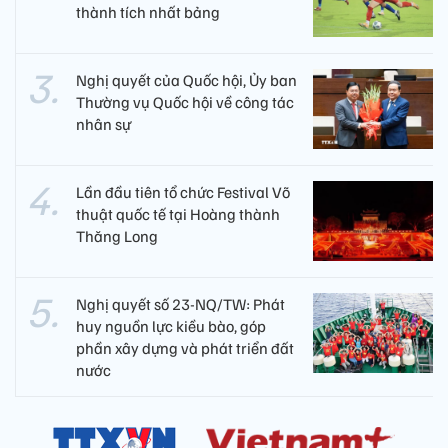
thành tích nhất bảng
Nghị quyết của Quốc hội, Ủy ban
Thường vụ Quốc hội về công tác
nhân sự
Lần đầu tiên tổ chức Festival Võ
thuật quốc tế tại Hoàng thành
Thăng Long
Nghị quyết số 23-NQ/TW: Phát
huy nguồn lực kiều bào, góp
phần xây dựng và phát triển đất
nước