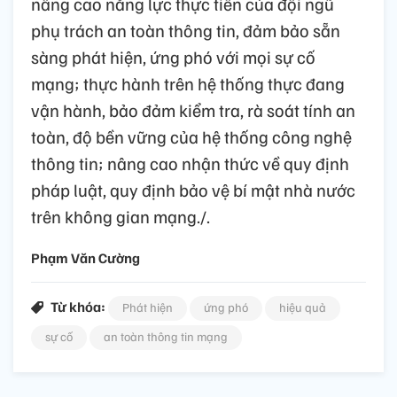
nâng cao năng lực thực tiễn của đội ngũ
phụ trách an toàn thông tin, đảm bảo sẵn
sàng phát hiện, ứng phó với mọi sự cố
mạng; thực hành trên hệ thống thực đang
vận hành, bảo đảm kiểm tra, rà soát tính an
toàn, độ bền vững của hệ thống công nghệ
thông tin; nâng cao nhận thức về quy định
pháp luật, quy định bảo vệ bí mật nhà nước
trên không gian mạng./.
Phạm Văn Cường
Từ khóa:
Phát hiện
ứng phó
hiệu quả
sự cố
an toàn thông tin mạng