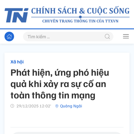
Xã hội
Phát hiện, ứng phó hiệu
quả khi xảy ra sự cố an
toàn thông tin mạng
29/12/2025 12:02’
Quảng Ngãi