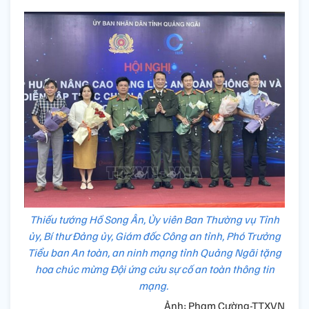
Thiếu tướng Hồ Song Ân, Ủy viên Ban Thường vụ Tỉnh
ủy, Bí thư Đảng ủy, Giám đốc Công an tỉnh, Phó Trưởng
Tiểu ban An toàn, an ninh mạng tỉnh Quảng Ngãi tặng
hoa chúc mừng Đội ứng cứu sự cố an toàn thông tin
mạng.
Ảnh: Phạm Cường-TTXVN