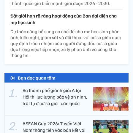
thành quốc gia biển mạnh giai đoạn 2026 - 2030.
Đặt giới hạn rõ ràng hoạt động của Ban đại diện cha
mẹ học sinh
Dự thảo cũng bổ sung cơ chế để cha mẹ học sinh phản
ánh, kiến nghị, giám sát và đối thoại với cơ sở giáo dục;
quy định trách nhiệm của người đứng đầu cơ sở giáo
dục trong việc tiếp nhận, xử lý phản ánh và công khai
thông tin.
Bạn đọc quan tâm
Ba thành phố giành giải A tại
Hội thi lực lượng bảo vệ an ninh,
trật tự ở cơ sở giỏi toàn quốc
ASEAN Cup 2026: Tuyển Việt
Nam thẳng tiến vào bán kết với