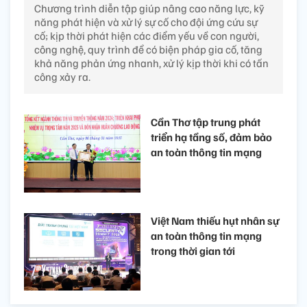
Chương trình diễn tập giúp nâng cao năng lực, kỹ
năng phát hiện và xử lý sự cố cho đội ứng cứu sự
cố; kịp thời phát hiện các điểm yếu về con người,
công nghệ, quy trình để có biện pháp gia cố, tăng
khả năng phản ứng nhanh, xử lý kịp thời khi có tấn
công xảy ra.
Cần Thơ tập trung phát
triển hạ tầng số, đảm bảo
an toàn thông tin mạng
Việt Nam thiếu hụt nhân sự
an toàn thông tin mạng
trong thời gian tới