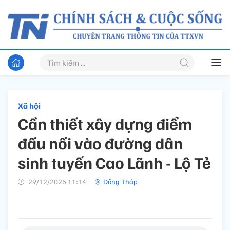
Xã hội
Cần thiết xây dựng điểm
đấu nối vào đường dân
sinh tuyến Cao Lãnh - Lộ Tẻ
29/12/2025 11:14’
Đồng Tháp