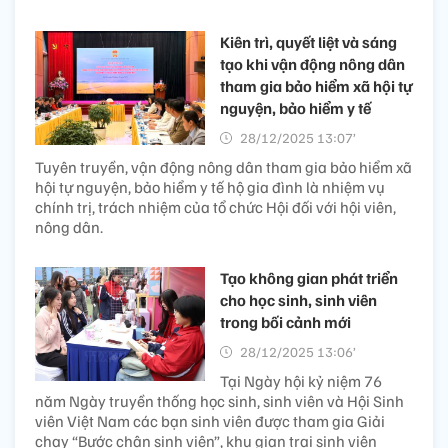
Kiên trì, quyết liệt và sáng
tạo khi vận động nông dân
tham gia bảo hiểm xã hội tự
nguyện, bảo hiểm y tế
28/12/2025 13:07’
Tuyên truyền, vận động nông dân tham gia bảo hiểm xã
hội tự nguyện, bảo hiểm y tế hộ gia đình là nhiệm vụ
chính trị, trách nhiệm của tổ chức Hội đối với hội viên,
nông dân.
Tạo không gian phát triển
cho học sinh, sinh viên
trong bối cảnh mới
28/12/2025 13:06’
Tại Ngày hội kỷ niệm 76
năm Ngày truyền thống học sinh, sinh viên và Hội Sinh
viên Việt Nam các bạn sinh viên được tham gia Giải
chạy “Bước chân sinh viên”, khu gian trại sinh viên