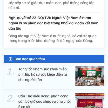
sắp xếp cơ sở giáo dục mầm non, phổ thông công lập
cấp xã.
Nghị quyết số 23-NQ/TW: Người Việt Nam ở nước
ngoài là bộ phận đặc biệt trong khối đại đoàn kết toàn
dân tộc
Công tác người Việt Nam ở nước ngoài có vai trò quan
trọng trong triển khai đường lối đối ngoại của Đảng.
Bạn đọc quan tâm
Tăng tốc khám sức khỏe miễn
phí, lập hồ sơ sức khỏe điện tử
cho người dân
Cần Thơ điều động, phân công
cán bộ giữ các chức vụ chủ chốt
ở cơ sở