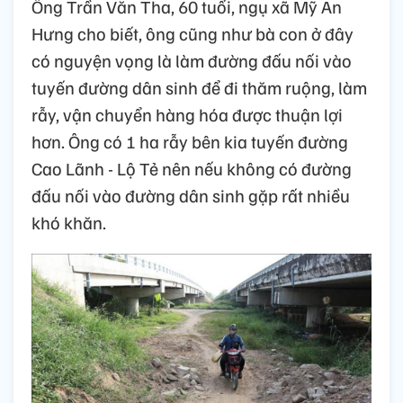
Ông Trần Văn Tha, 60 tuổi, ngụ xã Mỹ An
Hưng cho biết, ông cũng như bà con ở đây
có nguyện vọng là làm đường đấu nối vào
tuyến đường dân sinh để đi thăm ruộng, làm
rẫy, vận chuyển hàng hóa được thuận lợi
hơn. Ông có 1 ha rẫy bên kia tuyến đường
Cao Lãnh - Lộ Tẻ nên nếu không có đường
đấu nối vào đường dân sinh gặp rất nhiều
khó khăn.