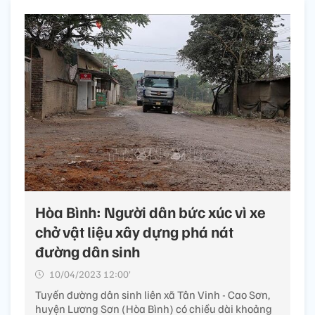
Hòa Bình: Người dân bức xúc vì xe
chở vật liệu xây dựng phá nát
đường dân sinh
10/04/2023 12:00’
Tuyến đường dân sinh liên xã Tân Vinh - Cao Sơn,
huyện Lương Sơn (Hòa Bình) có chiều dài khoảng