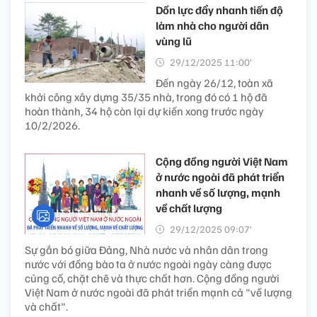
Dồn lực đẩy nhanh tiến độ
làm nhà cho người dân
vùng lũ
29/12/2025 11:00’
Đến ngày 26/12, toàn xã
khởi công xây dựng 35/35 nhà, trong đó có 1 hộ đã
hoàn thành, 34 hộ còn lại dự kiến xong trước ngày
10/2/2026.
Cộng đồng người Việt Nam
ở nước ngoài đã phát triển
nhanh về số lượng, mạnh
về chất lượng
29/12/2025 09:07’
Sự gắn bó giữa Đảng, Nhà nước và nhân dân trong
nước với đồng bào ta ở nước ngoài ngày càng được
củng cố, chặt chẽ và thực chất hơn. Cộng đồng người
Việt Nam ở nước ngoài đã phát triển mạnh cả "về lượng
và chất".