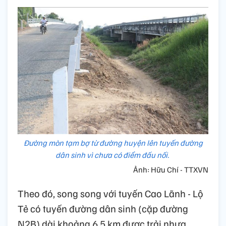
Đường mòn tạm bợ từ đường huyện lên tuyến đường
dân sinh vì chưa có điểm đấu nối.
Ảnh: Hữu Chí - TTXVN
Theo đó, song song với tuyến Cao Lãnh - Lộ
Tẻ có tuyến đường dân sinh (cặp đường
N2B) dài khoảng 6,5 km được trải nhựa