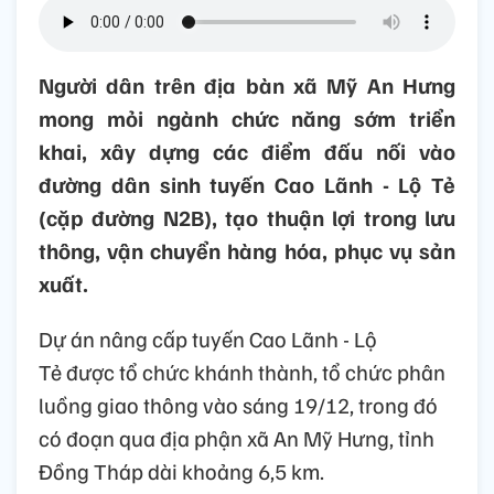
Người dân trên địa bàn xã Mỹ An Hưng
mong mỏi ngành chức năng sớm triển
khai, xây dựng các điểm đấu nối vào
đường dân sinh tuyến Cao Lãnh - Lộ Tẻ
(cặp đường N2B), tạo thuận lợi trong lưu
thông, vận chuyển hàng hóa, phục vụ sản
xuất.
Dự án nâng cấp tuyến Cao Lãnh - Lộ
Tẻ được tổ chức khánh thành, tổ chức phân
luồng giao thông vào sáng 19/12, trong đó
có đoạn qua địa phận xã An Mỹ Hưng, tỉnh
Đồng Tháp dài khoảng 6,5 km.