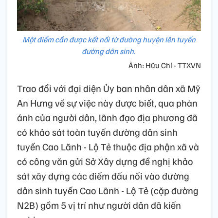
Một điểm cần được kết nối từ đường huyện lên tuyến
đường dân sinh.
Ảnh: Hữu Chí - TTXVN
Trao đổi với đại diện Ủy ban nhân dân xã Mỹ
An Hưng về sự việc này được biết, qua phản
ánh của người dân, lãnh đạo địa phương đã
có khảo sát toàn tuyến đường dân sinh
tuyến Cao Lãnh - Lộ Tẻ thuộc địa phận xã và
có công văn gửi Sở Xây dựng đề nghị khảo
sát xây dựng các điểm đấu nối vào đường
dân sinh tuyến Cao Lãnh - Lộ Tẻ (cặp đường
N2B) gồm 5 vị trí như người dân đã kiến