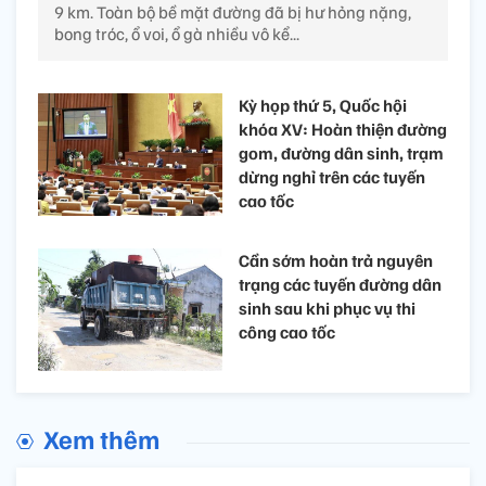
9 km. Toàn bộ bề mặt đường đã bị hư hỏng nặng,
bong tróc, ổ voi, ổ gà nhiều vô kể...
Kỳ họp thứ 5, Quốc hội
khóa XV: Hoàn thiện đường
gom, đường dân sinh, trạm
dừng nghỉ trên các tuyến
cao tốc
Cần sớm hoàn trả nguyên
trạng các tuyến đường dân
sinh sau khi phục vụ thi
công cao tốc
Xem thêm