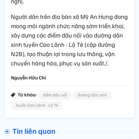
nghị.
Người dân trên địa bàn xã Mỹ An Hưng đang
mong mỏi ngành chức năng sớm triển khai,
xây dựng các điểm đấu nối vào đường dân
sinh tuyến Cao Lãnh - Lộ Tẻ (cặp đường
N2B), tạo thuận lợi trong lưu thông, vận
chuyển hàng hóa, phục vụ sản xuất./.
Nguyễn Hữu Chí
Từ khóa:
điểm đấu nối
đường dân sinh
tuyến Cao Lãnh - Lộ Tẻ
Tin liên quan