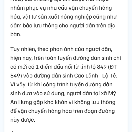
nhằm phục vụ nhu cầu vận chuyển hàng
hóa, vật tư sản xuất nông nghiệp cũng như
đảm bảo lưu thông cho người dân trên địa
bàn.
Tuy nhiên, theo phản ánh của người dân,
hiện nay, trên toàn tuyến đường dân sinh chỉ
có mới có 1 điểm đấu nối từ tỉnh lộ 849 (ĐT
849) vào đường dân sinh Cao Lãnh - Lộ Tẻ.
Vì vậy, từ khi công trình tuyến đường dân
sinh đưa vào sử dụng, người dân tại xã Mỹ
An Hưng gặp khó khăn vì không lưu thông
để vận chuyển hàng hóa trên đoạn đường
này được.