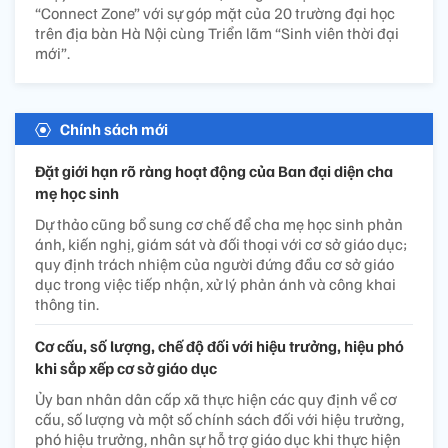
“Connect Zone” với sự góp mặt của 20 trường đại học
trên địa bàn Hà Nội cùng Triển lãm “Sinh viên thời đại
mới”.
Chính sách mới
Đặt giới hạn rõ ràng hoạt động của Ban đại diện cha
mẹ học sinh
Dự thảo cũng bổ sung cơ chế để cha mẹ học sinh phản
ánh, kiến nghị, giám sát và đối thoại với cơ sở giáo dục;
quy định trách nhiệm của người đứng đầu cơ sở giáo
dục trong việc tiếp nhận, xử lý phản ánh và công khai
thông tin.
Cơ cấu, số lượng, chế độ đối với hiệu trưởng, hiệu phó
khi sắp xếp cơ sở giáo dục
Ủy ban nhân dân cấp xã thực hiện các quy định về cơ
cấu, số lượng và một số chính sách đối với hiệu trưởng,
phó hiệu trưởng, nhân sự hỗ trợ giáo dục khi thực hiện