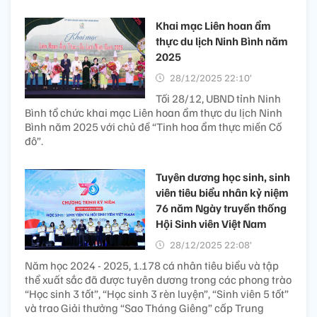
Khai mạc Liên hoan ẩm
thực du lịch Ninh Bình năm
2025
28/12/2025 22:10’
Tối 28/12, UBND tỉnh Ninh
Bình tổ chức khai mạc Liên hoan ẩm thực du lịch Ninh
Bình năm 2025 với chủ đề “Tinh hoa ẩm thực miền Cố
đô”.
Tuyên dương học sinh, sinh
viên tiêu biểu nhân kỷ niệm
76 năm Ngày truyền thống
Hội Sinh viên Việt Nam
28/12/2025 22:08’
Năm học 2024 - 2025, 1.178 cá nhân tiêu biểu và tập
thể xuất sắc đã được tuyên dương trong các phong trào
“Học sinh 3 tốt”, “Học sinh 3 rèn luyện”, “Sinh viên 5 tốt”
và trao Giải thưởng “Sao Tháng Giêng” cấp Trung