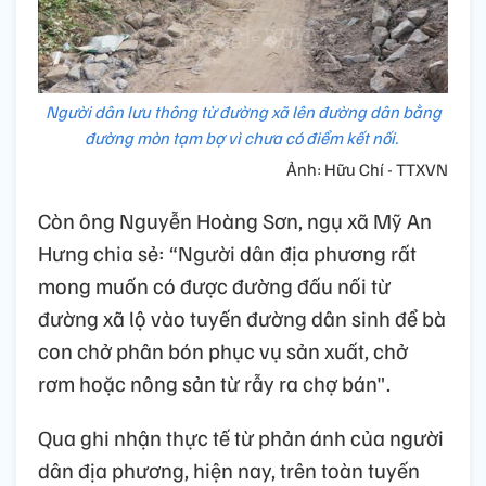
Người dân lưu thông từ đường xã lên đường dân bằng
đường mòn tạm bợ vì chưa có điểm kết nối.
Ảnh: Hữu Chí - TTXVN
Còn ông Nguyễn Hoàng Sơn, ngụ xã Mỹ An
Hưng chia sẻ: “Người dân địa phương rất
mong muốn có được đường đấu nối từ
đường xã lộ vào tuyến đường dân sinh để bà
con chở phân bón phục vụ sản xuất, chở
rơm hoặc nông sản từ rẫy ra chợ bán".
Qua ghi nhận thực tế từ phản ánh của người
dân địa phương, hiện nay, trên toàn tuyến