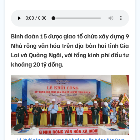
Binh đoàn 15 được giao tổ chức xây dựng 9
Nhà rông văn hóa trên địa bàn hai tỉnh Gia
Lai và Quảng Ngãi, với tổng kinh phí đầu tư
khoảng 20 tỷ đồng.
Lễ khởi công xây dựng Nhà rông văn hóa xã Ia Dom