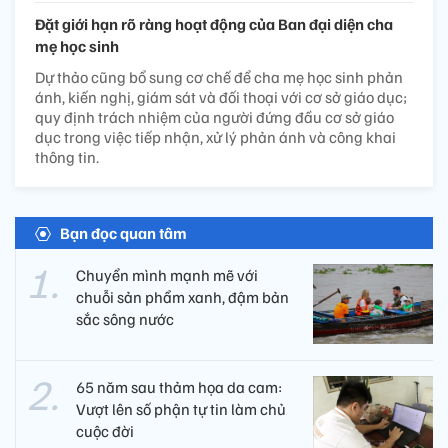
Đặt giới hạn rõ ràng hoạt động của Ban đại diện cha
mẹ học sinh
Dự thảo cũng bổ sung cơ chế để cha mẹ học sinh phản
ánh, kiến nghị, giám sát và đối thoại với cơ sở giáo dục;
quy định trách nhiệm của người đứng đầu cơ sở giáo
dục trong việc tiếp nhận, xử lý phản ánh và công khai
thông tin.
Bạn đọc quan tâm
Chuyển mình mạnh mẽ với
chuỗi sản phẩm xanh, đậm bản
sắc sông nước
65 năm sau thảm họa da cam:
Vượt lên số phận tự tin làm chủ
cuộc đời