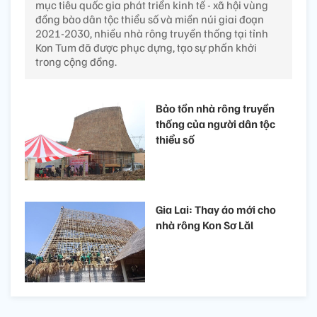
mục tiêu quốc gia phát triển kinh tế - xã hội vùng
đồng bào dân tộc thiểu số và miền núi giai đoạn
2021-2030, nhiều nhà rông truyền thống tại tỉnh
Kon Tum đã được phục dựng, tạo sự phấn khởi
trong cộng đồng.
Bảo tồn nhà rông truyền
thống của người dân tộc
thiểu số
Gia Lai: Thay áo mới cho
nhà rông Kon Sơ Lăl