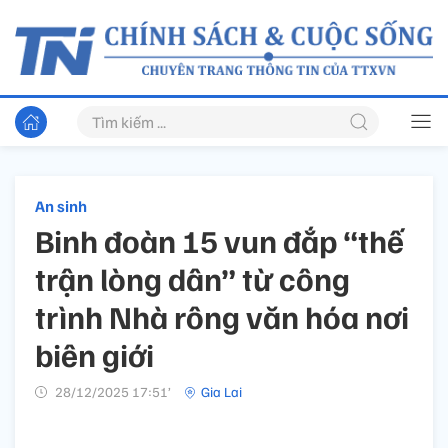
An sinh
Binh đoàn 15 vun đắp “thế
trận lòng dân” từ công
trình Nhà rông văn hóa nơi
biên giới
28/12/2025 17:51’
Gia Lai