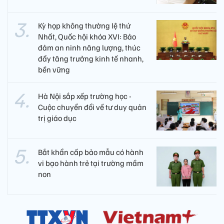
Kỳ họp không thường lệ thứ
Nhất, Quốc hội khóa XVI: Bảo
đảm an ninh năng lượng, thúc
đẩy tăng trưởng kinh tế nhanh,
bền vững
Hà Nội sắp xếp trường học -
Cuộc chuyển đổi về tư duy quản
trị giáo dục
Bắt khẩn cấp bảo mẫu có hành
vi bạo hành trẻ tại trường mầm
non