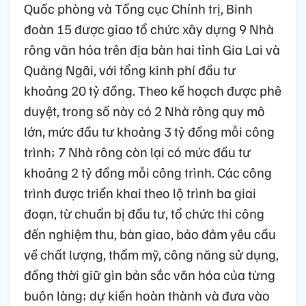
Quốc phòng và Tổng cục Chính trị, Binh
đoàn 15 được giao tổ chức xây dựng 9 Nhà
rông văn hóa trên địa bàn hai tỉnh Gia Lai và
Quảng Ngãi, với tổng kinh phí đầu tư
khoảng 20 tỷ đồng. Theo kế hoạch được phê
duyệt, trong số này có 2 Nhà rông quy mô
lớn, mức đầu tư khoảng 3 tỷ đồng mỗi công
trình; 7 Nhà rông còn lại có mức đầu tư
khoảng 2 tỷ đồng mỗi công trình. Các công
trình được triển khai theo lộ trình ba giai
đoạn, từ chuẩn bị đầu tư, tổ chức thi công
đến nghiệm thu, bàn giao, bảo đảm yêu cầu
về chất lượng, thẩm mỹ, công năng sử dụng,
đồng thời giữ gìn bản sắc văn hóa của từng
buôn làng; dự kiến hoàn thành và đưa vào