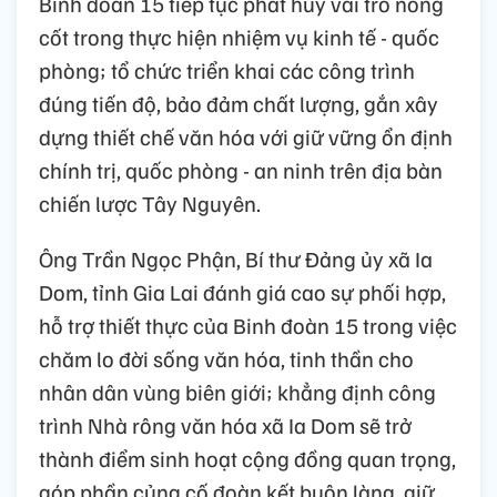
Binh đoàn 15 tiếp tục phát huy vai trò nòng
cốt trong thực hiện nhiệm vụ kinh tế - quốc
phòng; tổ chức triển khai các công trình
đúng tiến độ, bảo đảm chất lượng, gắn xây
dựng thiết chế văn hóa với giữ vững ổn định
chính trị, quốc phòng - an ninh trên địa bàn
chiến lược Tây Nguyên.
Ông Trần Ngọc Phận, Bí thư Đảng ủy xã Ia
Dom, tỉnh Gia Lai đánh giá cao sự phối hợp,
hỗ trợ thiết thực của Binh đoàn 15 trong việc
chăm lo đời sống văn hóa, tinh thần cho
nhân dân vùng biên giới; khẳng định công
trình Nhà rông văn hóa xã Ia Dom sẽ trở
thành điểm sinh hoạt cộng đồng quan trọng,
góp phần củng cố đoàn kết buôn làng, giữ