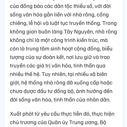
của đồng bào các dân tộc thiểu số, với đời
sống văn hóa gắn liền với nhà rông, cồng
chiêng, lễ hội và luật tục truyền thống. Trong
không gian buôn làng Tây Nguyên, nhà rông
không chỉ là một công trình kiến trúc, mà
còn là trung tâm sinh hoạt cộng đồng, biểu
tượng của sự đoàn kết, nơi lưu giữ và trao
truyền các giá trị văn hóa, tinh thần qua
nhiều thế hệ. Tuy nhiên, tại nhiều xã biên
giới, hệ thống nhà rông đã xuống cấp hoặc
chưa được đầu tư đồng bộ, ảnh hưởng đến
đời sống văn hóa, tinh thần của nhân dân.
Xuất phát từ yêu cầu thực tiễn đó, thực hiện
chủ trương của Quân ủy Trung ương, Bộ