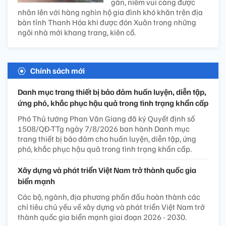
gần, niềm vui càng được
nhân lên với hàng nghìn hộ gia đình khó khăn trên địa
bàn tỉnh Thanh Hóa khi được đón Xuân trong những
ngôi nhà mới khang trang, kiên cố.
Chính sách mới
Danh mục trang thiết bị bảo đảm huấn luyện, diễn tập,
ứng phó, khắc phục hậu quả trong tình trạng khẩn cấp
Phó Thủ tướng Phan Văn Giang đã ký Quyết định số
1508/QĐ-TTg ngày 7/8/2026 ban hành Danh mục
trang thiết bị bảo đảm cho huấn luyện, diễn tập, ứng
phó, khắc phục hậu quả trong tình trạng khẩn cấp.
Xây dựng và phát triển Việt Nam trở thành quốc gia
biển mạnh
Các bộ, ngành, địa phương phấn đấu hoàn thành các
chỉ tiêu chủ yếu về xây dựng và phát triển Việt Nam trở
thành quốc gia biển mạnh giai đoạn 2026 - 2030.