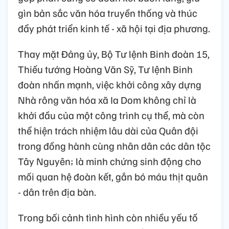
gìn bản sắc văn hóa truyền thống và thúc
đẩy phát triển kinh tế - xã hội tại địa phương.
Thay mặt Đảng ủy, Bộ Tư lệnh Binh đoàn 15,
Thiếu tướng Hoàng Văn Sỹ, Tư lệnh Binh
đoàn nhấn mạnh, việc khởi công xây dựng
Nhà rông văn hóa xã Ia Dom không chỉ là
khởi đầu của một công trình cụ thể, mà còn
thể hiện trách nhiệm lâu dài của Quân đội
trong đồng hành cùng nhân dân các dân tộc
Tây Nguyên; là minh chứng sinh động cho
mối quan hệ đoàn kết, gắn bó máu thịt quân
- dân trên địa bàn.
Trong bối cảnh tình hình còn nhiều yếu tố