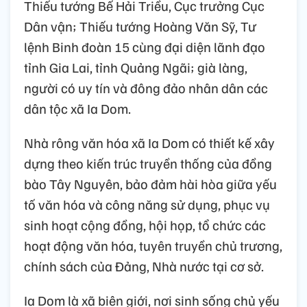
Thiếu tướng Bế Hải Triều, Cục trưởng Cục
Dân vận; Thiếu tướng Hoàng Văn Sỹ, Tư
lệnh Binh đoàn 15 cùng đại diện lãnh đạo
tỉnh Gia Lai, tỉnh Quảng Ngãi; già làng,
người có uy tín và đông đảo nhân dân các
dân tộc xã Ia Dom.
Nhà rông văn hóa xã Ia Dom có thiết kế xây
dựng theo kiến trúc truyền thống của đồng
bào Tây Nguyên, bảo đảm hài hòa giữa yếu
tố văn hóa và công năng sử dụng, phục vụ
sinh hoạt cộng đồng, hội họp, tổ chức các
hoạt động văn hóa, tuyên truyền chủ trương,
chính sách của Đảng, Nhà nước tại cơ sở.
Ia Dom là xã biên giới, nơi sinh sống chủ yếu