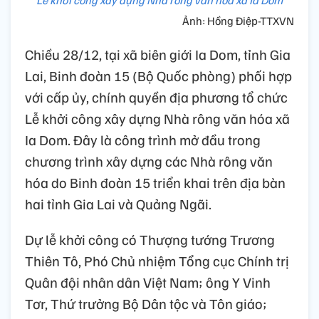
Ảnh: Hồng Điệp-TTXVN
Chiều 28/12, tại xã biên giới Ia Dom, tỉnh Gia
Lai, Binh đoàn 15 (Bộ Quốc phòng) phối hợp
với cấp ủy, chính quyền địa phương tổ chức
Lễ khởi công xây dựng Nhà rông văn hóa xã
Ia Dom. Đây là công trình mở đầu trong
chương trình xây dựng các Nhà rông văn
hóa do Binh đoàn 15 triển khai trên địa bàn
hai tỉnh Gia Lai và Quảng Ngãi.
Dự lễ khởi công có Thượng tướng Trương
Thiên Tô, Phó Chủ nhiệm Tổng cục Chính trị
Quân đội nhân dân Việt Nam; ông Y Vinh
Tơr, Thứ trưởng Bộ Dân tộc và Tôn giáo;