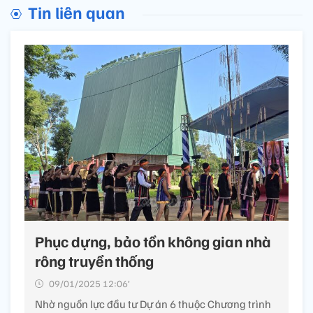
Tin liên quan
Phục dựng, bảo tồn không gian nhà
rông truyền thống
09/01/2025 12:06’
Nhờ nguồn lực đầu tư Dự án 6 thuộc Chương trình