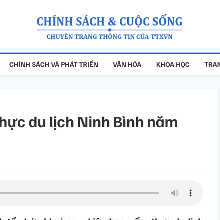
CHÍNH SÁCH VÀ PHÁT TRIỂN
VĂN HÓA
KHOA HỌC
TRAN
hực du lịch Ninh Bình năm