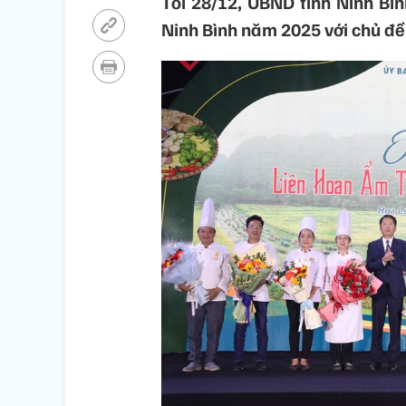
Tối 28/12, UBND tỉnh Ninh Bì
Ninh Bình năm 2025 với chủ đề