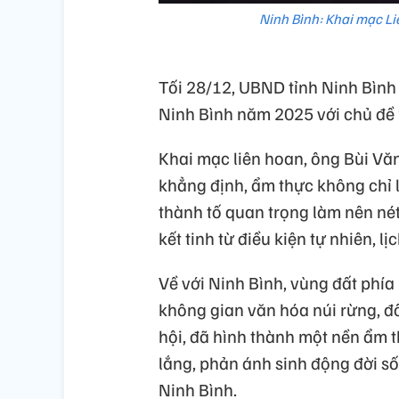
Ninh Bình: Khai mạc L
Tối 28/12, UBND tỉnh Ninh Bình
Ninh Bình năm 2025 với chủ đề 
Khai mạc liên hoan, ông Bùi Vă
khẳng định, ẩm thực không chỉ l
thành tố quan trọng làm nên né
kết tinh từ điều kiện tự nhiên, l
Về với Ninh Bình, vùng đất phí
không gian văn hóa núi rừng, đồ
hội, đã hình thành một nền ẩm 
lắng, phản ánh sinh động đời s
Ninh Bình.