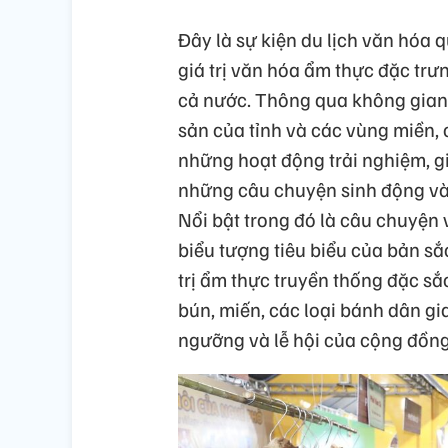
Đây là sự kiện du lịch văn hóa 
giá trị văn hóa ẩm thực đặc trư
cả nước. Thông qua không gian 
sản của tỉnh và các vùng miền,
những hoạt động trải nghiệm, gi
những câu chuyện sinh động và 
Nổi bật trong đó là câu chuyện v
biểu tượng tiêu biểu của bản sắ
trị ẩm thực truyền thống đặc s
bún, miến, các loại bánh dân gia
ngưỡng và lễ hội của cộng đồng