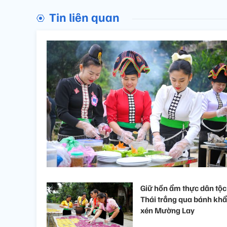
Tin liên quan
Giữ hồn ẩm thực dân tộc
Thái trắng qua bánh kh
xén Mường Lay