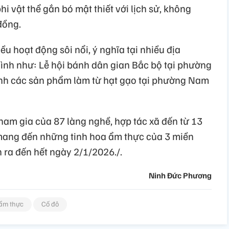
i vật thể gắn bó mật thiết với lịch sử, không
đồng.
iều hoạt động sôi nổi, ý nghĩa tại nhiều địa
Bình như: Lễ hội bánh dân gian Bắc bộ tại phường
inh các sản phẩm làm từ hạt gạo tại phường Nam
ham gia của 87 làng nghề, hợp tác xã đến từ 13
 mang đến những tinh hoa ẩm thực của 3 miền
 ra đến hết ngày 2/1/2026./.
Ninh Đức Phương
 ẩm thực
Cố đô