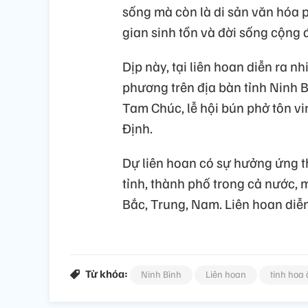
sống mà còn là di sản văn hóa ph
gian sinh tồn và đời sống cộng 
Dịp này, tại liên hoan diễn ra nh
phương trên địa bàn tỉnh Ninh 
Tam Chúc, lễ hội bún phở tôn v
Định.
Dự liên hoan có sự hưởng ứng t
tỉnh, thành phố trong cả nước,
Bắc, Trung, Nam. Liên hoan diễn
Từ khóa:
Ninh Bình
Liên hoan
tinh hoa