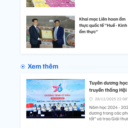
Khai mạc Liên hoan ẩm
thực quốc tế "Huế - Kinh
ẩm thực"
Xem thêm
Tuyên dương học 
truyền thống Hội
28/12/2025 22:08’
Năm học 2024 - 2025
dương trong các phon
tốt” và trao Giải t