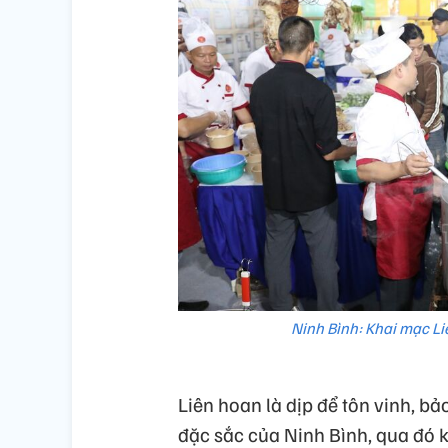
Ninh Bình: Khai mạc L
Liên hoan là dịp để tôn vinh, bả
đặc sắc của Ninh Bình, qua đó 