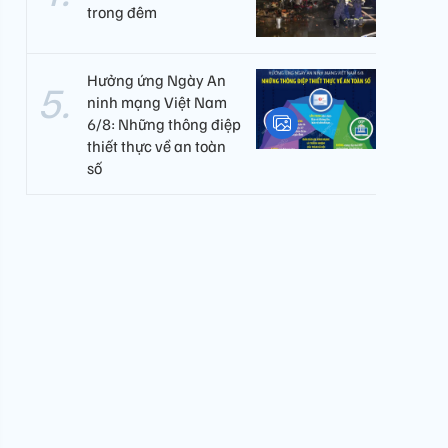
trong đêm
Hưởng ứng Ngày An
ninh mạng Việt Nam
6/8: Những thông điệp
thiết thực về an toàn
số