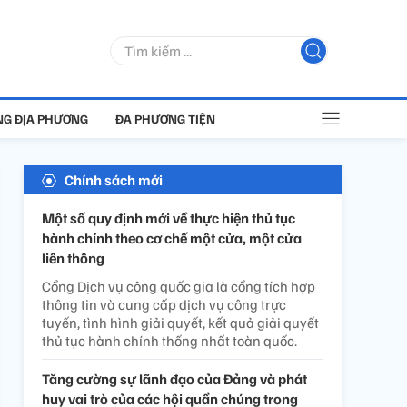
G ĐỊA PHƯƠNG
ĐA PHƯƠNG TIỆN
Chính sách mới
Một số quy định mới về thực hiện thủ tục
hành chính theo cơ chế một cửa, một cửa
liên thông
Cổng Dịch vụ công quốc gia là cổng tích hợp
thông tin và cung cấp dịch vụ công trực
tuyến, tình hình giải quyết, kết quả giải quyết
thủ tục hành chính thống nhất toàn quốc.
Tăng cường sự lãnh đạo của Đảng và phát
huy vai trò của các hội quần chúng trong