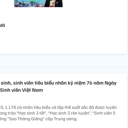
 đô
sinh, sinh viên tiêu biểu nhân kỷ niệm 76 năm Ngày
 Sinh viên Việt Nam
, 1.178 cá nhân tiêu biểu và tập thể xuất sắc đã được tuyên
g trào “Học sinh 3 tốt”, “Học sinh 3 rèn luyện”, “Sinh viên 5
hưởng “Sao Tháng Giêng” cấp Trung ương.