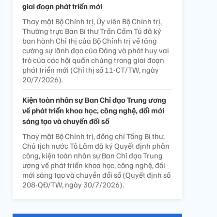
giai đoạn phát triển mới
Thay mặt Bộ Chính trị, Ủy viên Bộ Chính trị,
Thường trực Ban Bí thư Trần Cẩm Tú đã ký
ban hành Chỉ thị của Bộ Chính trị về tăng
cường sự lãnh đạo của Đảng và phát huy vai
trò của các hội quần chúng trong giai đoạn
phát triển mới (Chỉ thị số 11-CT/TW, ngày
20/7/2026).
Kiện toàn nhân sự Ban Chỉ đạo Trung ương
về phát triển khoa học, công nghệ, đổi mới
sáng tạo và chuyển đổi số
Thay mặt Bộ Chính trị, đồng chí Tổng Bí thư,
Chủ tịch nước Tô Lâm đã ký Quyết định phân
công, kiện toàn nhân sự Ban Chỉ đạo Trung
ương về phát triển khoa học, công nghệ, đổi
mới sáng tạo và chuyển đổi số (Quyết định số
208-QĐ/TW, ngày 30/7/2026).