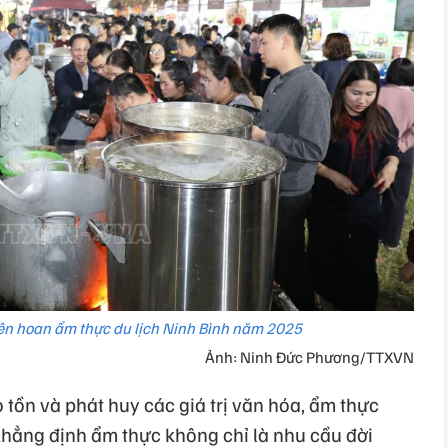
iên hoan ẩm thực du lịch Ninh Bình năm 2025
Ảnh: Ninh Đức Phương/TTXVN
o tồn và phát huy các giá trị văn hóa, ẩm thực
khẳng định ẩm thực không chỉ là nhu cầu đời