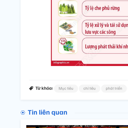
Từ khóa:
Mục tiêu
chỉ tiêu
phát triển
Tin liên quan