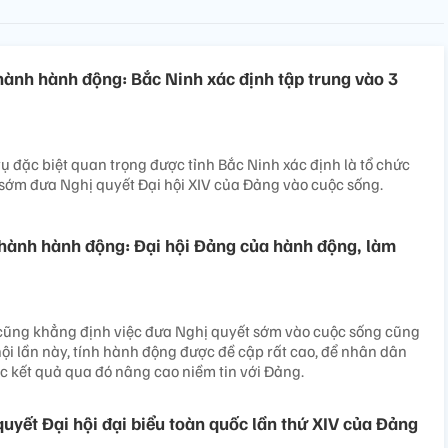
hành hành động: Bắc Ninh xác định tập trung vào 3
vụ đặc biệt quan trọng được tỉnh Bắc Ninh xác định là tổ chức
, sớm đưa Nghị quyết Đại hội XIV của Đảng vào cuộc sống.
hành hành động: Đại hội Đảng của hành động, làm
 cũng khẳng định việc đưa Nghị quyết sớm vào cuộc sống cũng
hội lần này, tính hành động được đề cập rất cao, để nhân dân
c kết quả qua đó nâng cao niềm tin với Đảng.
uyết Đại hội đại biểu toàn quốc lần thứ XIV của Đảng