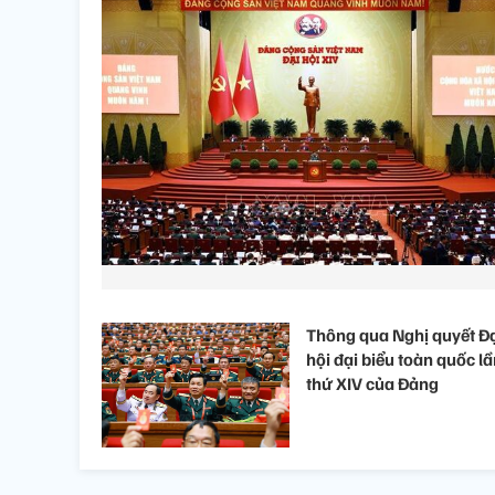
Thông qua Nghị quyết Đ
hội đại biểu toàn quốc l
thứ XIV của Đảng