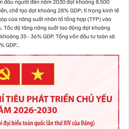
n đầu người đến năm 2030 đạt khoảng 8.500
iến, chế tạo đạt khoảng 28% GDP; tỉ trọng kinh tế
óp của năng suất nhân tố tổng hợp (TFP) vào
%. Tốc độ tăng năng suất lao động đạt khoảng
n khoảng 35 - 36% GDP. Tổng vốn đầu tư toàn xã
40% GDP…