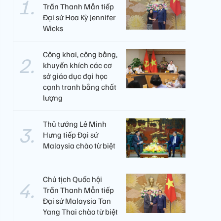
Trần Thanh Mẫn tiếp
Đại sứ Hoa Kỳ Jennifer
Wicks
Công khai, công bằng,
khuyến khích các cơ
sở giáo dục đại học
cạnh tranh bằng chất
lượng​
Thủ tướng Lê Minh
Hưng tiếp Đại sứ
Malaysia chào từ biệt
Chủ tịch Quốc hội
Trần Thanh Mẫn tiếp
Đại sứ Malaysia Tan
Yang Thai chào từ biệt