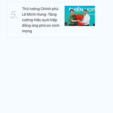
Thủ tướng Chính phủ
Lê Minh Hưng: Tăng
cường hiệu quả hiệp
đồng ứng phó an ninh
mạng