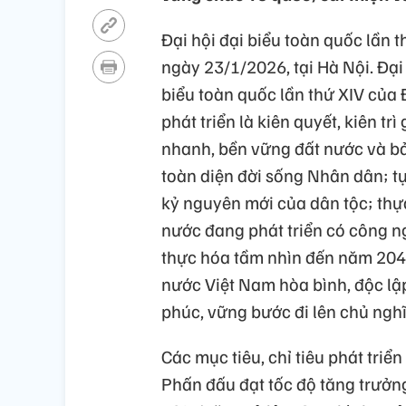
Đại hội đại biểu toàn quốc lần
ngày 23/1/2026, tại Hà Nội. Đại 
biểu toàn quốc lần thứ XIV của
phát triển là kiên quyết, kiên tr
nhanh, bền vững đất nước và bả
toàn diện đời sống Nhân dân; tự 
kỷ nguyên mới của dân tộc; thự
nước đang phát triển có công ng
thực hóa tầm nhìn đến năm 2045
nước Việt Nam hòa bình, độc lậ
phúc, vững bước đi lên chủ nghĩ
Các mục tiêu, chỉ tiêu phát tri
Phấn đấu đạt tốc độ tăng trưởn