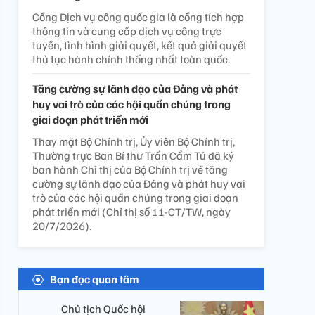
Cổng Dịch vụ công quốc gia là cổng tích hợp
thông tin và cung cấp dịch vụ công trực
tuyến, tình hình giải quyết, kết quả giải quyết
thủ tục hành chính thống nhất toàn quốc.
Tăng cường sự lãnh đạo của Đảng và phát
huy vai trò của các hội quần chúng trong
giai đoạn phát triển mới
Thay mặt Bộ Chính trị, Ủy viên Bộ Chính trị,
Thường trực Ban Bí thư Trần Cẩm Tú đã ký
ban hành Chỉ thị của Bộ Chính trị về tăng
cường sự lãnh đạo của Đảng và phát huy vai
trò của các hội quần chúng trong giai đoạn
phát triển mới (Chỉ thị số 11-CT/TW, ngày
20/7/2026).
Bạn đọc quan tâm
Chủ tịch Quốc hội