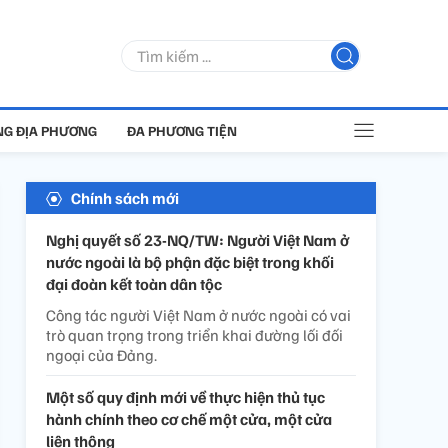
G ĐỊA PHƯƠNG
ĐA PHƯƠNG TIỆN
Chính sách mới
Nghị quyết số 23-NQ/TW: Người Việt Nam ở
nước ngoài là bộ phận đặc biệt trong khối
đại đoàn kết toàn dân tộc
Công tác người Việt Nam ở nước ngoài có vai
trò quan trọng trong triển khai đường lối đối
ngoại của Đảng.
Một số quy định mới về thực hiện thủ tục
hành chính theo cơ chế một cửa, một cửa
liên thông