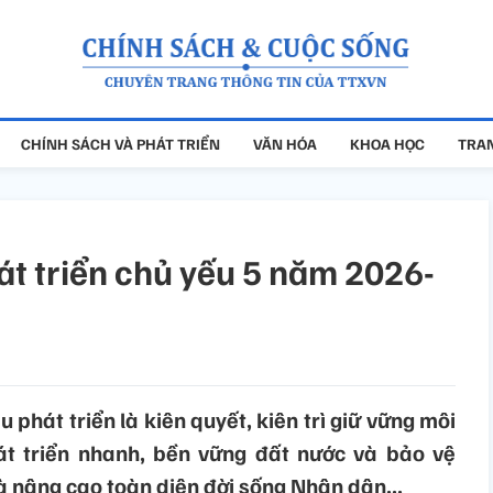
CHÍNH SÁCH VÀ PHÁT TRIỂN
VĂN HÓA
KHOA HỌC
TRAN
hát triển chủ yếu 5 năm 2026-
phát triển là kiên quyết, kiên trì giữ vững môi
át triển nhanh, bền vững đất nước và bảo vệ
à nâng cao toàn diện đời sống Nhân dân...