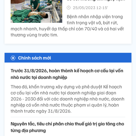
25/05/2023 12:15’
Bệnh nhân nhập viện trong
tình trạng vật vã, bứt rứt,
mạch nhanh, huyết áp thấp chỉ còn 70/40 và có hai vết
thương vùng trước tim.
Chính sách mới
Trước 31/8/2026, hoàn thành kế hoạch cơ cấu lại vốn
nhà nước tại doanh nghiệp
Theo đó, khẩn trương xây dựng và phê duyệt Kế hoạch
cơ cấu lại vốn nhà nước tại doanh nghiệp giai đoạn
2026 - 2030 đối với các doanh nghiệp nhà nước, doanh
nghiệp có vốn nhà nước thuộc phạm vi quản lý, hoàn
thành trước ngày 31/8/2026.
Nguyên tắc, tiêu chí phân chia thuế giá trị gia tăng cho
từng địa phương