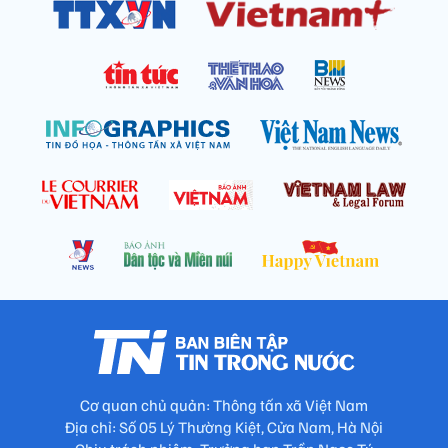
Cơ quan chủ quản: Thông tấn xã Việt Nam
Địa chỉ: Số 05 Lý Thường Kiệt, Cửa Nam, Hà Nội