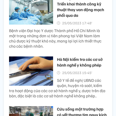
Triển khai thành công kỹ
thuật thay van động mạch
phổi qua da
25/05/2023 17:48’
Bệnh viện Đại học Y dược Thành phố Hồ Chí Minh là
một trong những đơn vị tiên phong tại Việt Nam làm
chủ được kỹ thuật khó này, mang lại lợi ích thiết thực
cho các bệnh nhân.
Hà Nội kiểm tra các cơ sở
hành nghề y không phép
25/05/2023 15:45’
Sở Y tế đề nghị UBND các
quận, huyện rà soát, kiểm
tra hoạt động của các cơ sở hành nghề y, dược trên địa
bàn, đặc biệt là các cơ sở hành nghề không phép..
Cứu sống một trường hợp
có vết thương tim nguy kịch