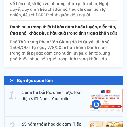
Về tiêu chí, số liệu và phương pháp phân chia, Nghị
quyết quy định tiêu chí dân số, tiêu chí diện tích tự
nhiên, tiêu chí GRDP bình quân đầu người.
Danh mục trang thiết bị bảo đảm huấn luyện, diễn tập,
ứng phó, khắc phục hậu quả trong tình trạng khẩn cấp
Phó Thủ tướng Phan Văn Giang đã ký Quyết định số
1508/QĐ-TTg ngày 7/8/2026 ban hành Danh mục
trang thiết bị bảo đảm cho huấn luyện, diễn tập, ứng
phó, khắc phục hậu quả trong tình trạng khẩn cấp.
Bạn đọc quan tâm
Quan hệ Đối tác chiến lược toàn
diện Việt Nam - Australia
65 năm thảm họa da cam: Tiếp