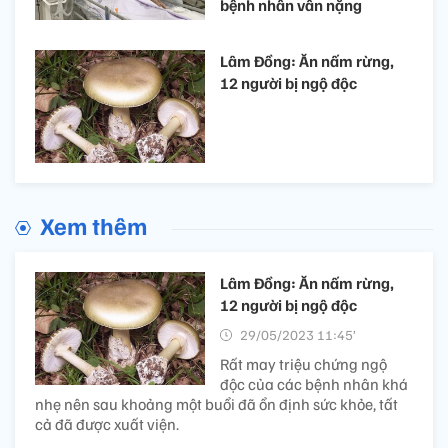
bệnh nhân vẫn nặng
Lâm Đồng: Ăn nấm rừng,
12 người bị ngộ độc
Xem thêm
Lâm Đồng: Ăn nấm rừng,
12 người bị ngộ độc
29/05/2023 11:45’
Rất may triệu chứng ngộ
độc của các bệnh nhân khá
nhẹ nên sau khoảng một buổi đã ổn định sức khỏe, tất
cả đã được xuất viện.