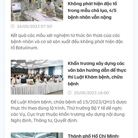
Không phát hiện độc tố
trong mẫu chả lụa, 4/5
bệnh nhân vẫn nặng
26/05/2023 07:50’
Kết quả các mẫu xét nghiệm từ thức ăn thừa của các
bệnh nhân và cơ sở sản xuất đều không phát hiện độc
tố Botulinum.
Khẩn trương xây dựng các
văn bản hướng dẫn để thực
thi Luật Khám bệnh, chữa
bệnh
25/05/2023 18:00’
Để Luật Khám bệnh, chữa bệnh số 15/2023/QH15 được
thực thi theo đúng lộ trình, Thứ trưởng Bộ Y tế đề nghị
các Vụ, Cục trực thuộc khẩn trương xây dựng nội dung
Nghị định, Thông tư, Quyết định.
Thành phố Hồ Chí Minh: