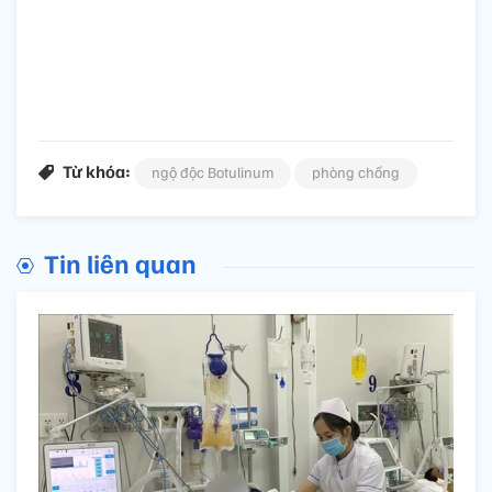
Từ khóa:
ngộ độc Botulinum
phòng chống
Tin liên quan