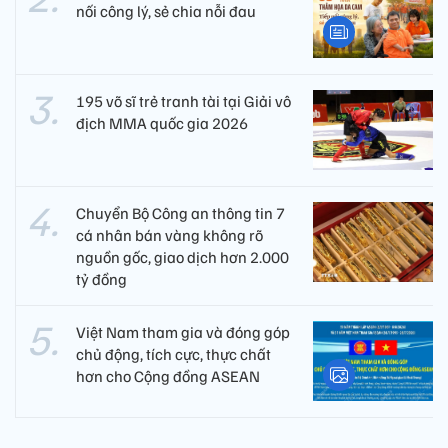
nối công lý, sẻ chia nỗi đau
195 võ sĩ trẻ tranh tài tại Giải vô
địch MMA quốc gia 2026
Chuyển Bộ Công an thông tin 7
cá nhân bán vàng không rõ
nguồn gốc, giao dịch hơn 2.000
tỷ đồng
Việt Nam tham gia và đóng góp
chủ động, tích cực, thực chất
hơn cho Cộng đồng ASEAN