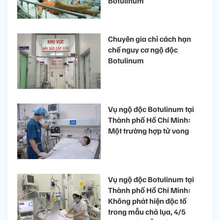
Botulinum
Chuyên gia chỉ cách hạn
chế nguy cơ ngộ độc
Botulinum
Vụ ngộ độc Botulinum tại
Thành phố Hồ Chí Minh:
Một trường hợp tử vong
Vụ ngộ độc Botulinum tại
Thành phố Hồ Chí Minh:
Không phát hiện độc tố
trong mẫu chả lụa, 4/5