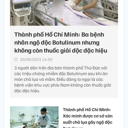
Thành phố Hồ Chí Minh: Ba bệnh
nhân ngộ độc Botulinum nhưng
không còn thuốc giải độc đặc hiệu
20/05/2023 16:55’
3 người dân trên địa bàn thành phố Thủ Đức với
các triệu chứng nhiễm độc Botulinum sau khi ăn
món chả lụa và mắm. Điều đáng lo ngại là các
bệnh viện khu vực phía Nam không còn thuốc giải
độc đặc hiệu.
Thành phố Hồ Chí Minh:
Xác minh được cơ sở sản
xuất chả lụa gây ngộ độc