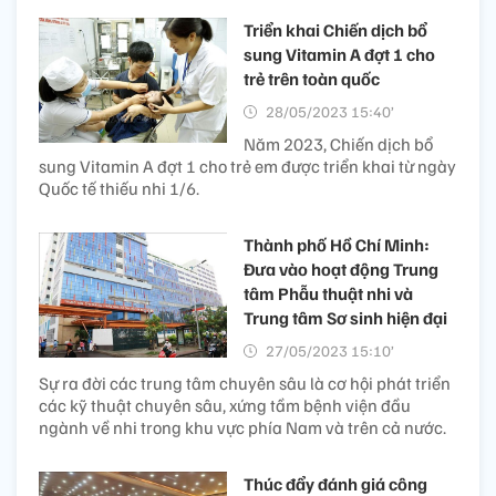
Triển khai Chiến dịch bổ
sung Vitamin A đợt 1 cho
trẻ trên toàn quốc
28/05/2023 15:40’
Năm 2023, Chiến dịch bổ
sung Vitamin A đợt 1 cho trẻ em được triển khai từ ngày
Quốc tế thiếu nhi 1/6.
Thành phố Hồ Chí Minh:
Đưa vào hoạt động Trung
tâm Phẫu thuật nhi và
Trung tâm Sơ sinh hiện đại
27/05/2023 15:10’
Sự ra đời các trung tâm chuyên sâu là cơ hội phát triển
các kỹ thuật chuyên sâu, xứng tầm bệnh viện đầu
ngành về nhi trong khu vực phía Nam và trên cả nước.
Thúc đẩy đánh giá công