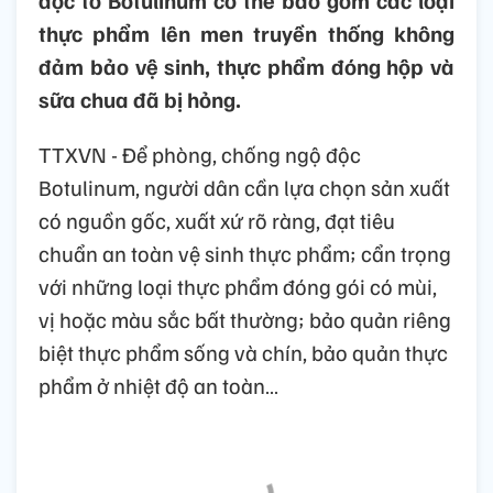
độc tố Botulinum có thể bao gồm các loại
thực phẩm lên men truyền thống không
đảm bảo vệ sinh, thực phẩm đóng hộp và
sữa chua đã bị hỏng.
TTXVN - Để phòng, chống ngộ độc
Botulinum, người dân cần lựa chọn sản xuất
có nguồn gốc, xuất xứ rõ ràng, đạt tiêu
chuẩn an toàn vệ sinh thực phẩm; cẩn trọng
với những loại thực phẩm đóng gói có mùi,
vị hoặc màu sắc bất thường; bảo quản riêng
biệt thực phẩm sống và chín, bảo quản thực
phẩm ở nhiệt độ an toàn…