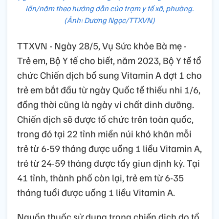
lần/năm theo hướng dẫn của trạm y tế xã, phường.
(Ảnh: Dương Ngọc/TTXVN)
TTXVN - Ngày 28/5, Vụ Sức khỏe Bà mẹ -
Trẻ em, Bộ Y tế cho biết, năm 2023, Bộ Y tế tổ
chức Chiến dịch bổ sung Vitamin A đợt 1 cho
trẻ em bắt đầu từ ngày Quốc tế thiếu nhi 1/6,
đồng thời cũng là ngày vi chất dinh dưỡng.
Chiến dịch sẽ được tổ chức trên toàn quốc,
trong đó tại 22 tỉnh miền núi khó khăn mỗi
trẻ từ 6-59 tháng được uống 1 liều Vitamin A,
trẻ từ 24-59 tháng được tẩy giun định kỳ. Tại
41 tỉnh, thành phố còn lại, trẻ em từ 6-35
tháng tuổi được uống 1 liều Vitamin A.
Nguồn thuốc sử dụng trong chiến dịch do tổ