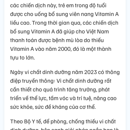
các chiến dịch này, trẻ em trong độ tuổi
được cho uống bổ sung viên nang Vitamin A
liều cao. Trong thời gian qua, các chiến dịch
bổ sung Vitamin A đã giúp cho Việt Nam
thanh toán được bệnh mù lòa do thiếu
Vitamin A vào năm 2000, đó là một thành
tựu to lớn.
Ngày vi chất dinh dưỡng năm 2023 có thông
điệp truyền thông: Vi chất dinh dưỡng rất
cần thiết cho quá trình tăng trưởng, phát
triển về thể lực, tầm vóc và trí tuệ, nâng cao
sức khỏe, sức đề kháng của cơ thể.
Theo Bộ Y tế, để phòng, chống thiếu vi chất
dinh dưỡng, bên cạnh giải pháp ngắn hạn là