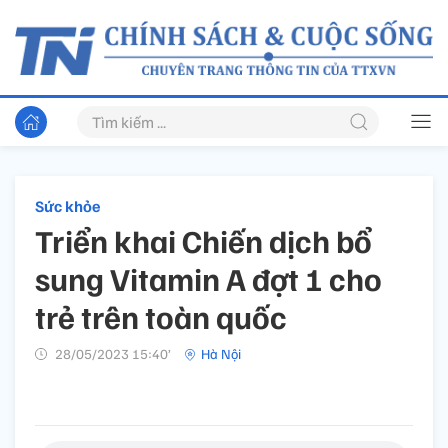
Sức khỏe
Triển khai Chiến dịch bổ
sung Vitamin A đợt 1 cho
trẻ trên toàn quốc
28/05/2023 15:40’
Hà Nội