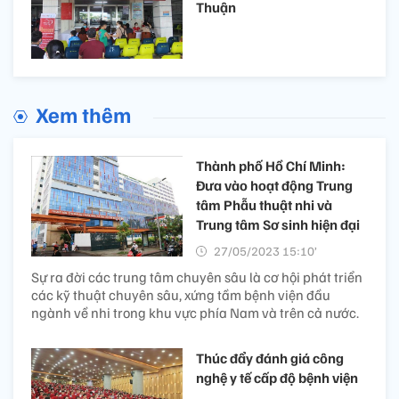
Thuận
Xem thêm
Thành phố Hồ Chí Minh:
Đưa vào hoạt động Trung
tâm Phẫu thuật nhi và
Trung tâm Sơ sinh hiện đại
27/05/2023 15:10’
Sự ra đời các trung tâm chuyên sâu là cơ hội phát triển
các kỹ thuật chuyên sâu, xứng tầm bệnh viện đầu
ngành về nhi trong khu vực phía Nam và trên cả nước.
Thúc đẩy đánh giá công
nghệ y tế cấp độ bệnh viện