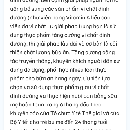
uống bổ sung các sản phẩm vi chất dinh
dưỡng (như viên nang Vitamin A liều cao,
viên đa vi chất…); giải pháp trung hạn là sử
dụng thực phẩm tăng cường vi chất dinh
dưỡng, thì giải pháp lâu dài và cơ bản là cải
thiện chất lượng bữa ăn. Tăng cường công
tác truyền thông, khuyến khích người dân sử
dụng đa dạng, phối hợp nhiều loại thực
phẩm cho bữa ăn hàng ngày. Ưu tiên lựa
chọn và sử dụng thực phẩm giàu vi chất
dinh dưỡng và thực hiện nuôi con bằng sữa
mẹ hoàn toàn trong 6 tháng đầu theo
khuyến cáo của Tổ chức Y tế Thế giới và của
Bộ Y tế; cho trẻ bú mẹ đến 24 tháng tuổi