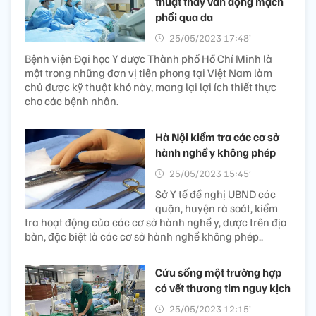
thuật thay van động mạch
phổi qua da
25/05/2023 17:48’
Bệnh viện Đại học Y dược Thành phố Hồ Chí Minh là
một trong những đơn vị tiên phong tại Việt Nam làm
chủ được kỹ thuật khó này, mang lại lợi ích thiết thực
cho các bệnh nhân.
Hà Nội kiểm tra các cơ sở
hành nghề y không phép
25/05/2023 15:45’
Sở Y tế đề nghị UBND các
quận, huyện rà soát, kiểm
tra hoạt động của các cơ sở hành nghề y, dược trên địa
bàn, đặc biệt là các cơ sở hành nghề không phép..
Cứu sống một trường hợp
có vết thương tim nguy kịch
25/05/2023 12:15’