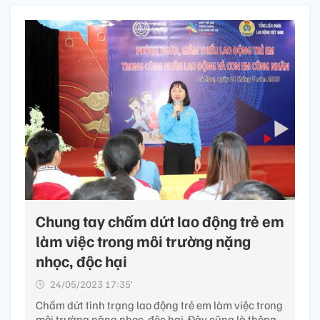
Chung tay chấm dứt lao động trẻ em
làm việc trong môi trường nặng
nhọc, độc hại
24/05/2023 17:35’
Chấm dứt tình trạng lao động trẻ em làm việc trong
môi trường nặng nhọc, độc hại. Đây cũng là thông