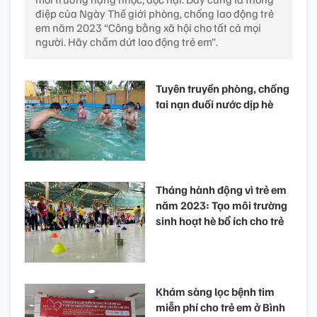
điệp của Ngày Thế giới phòng, chống lao động trẻ
em năm 2023 “Công bằng xã hội cho tất cả mọi
người. Hãy chấm dứt lao động trẻ em”.
Tuyên truyền phòng, chống
tai nạn đuối nước dịp hè
Tháng hành động vì trẻ em
năm 2023: Tạo môi trường
sinh hoạt hè bổ ích cho trẻ
Khám sàng lọc bệnh tim
miễn phí cho trẻ em ở Bình