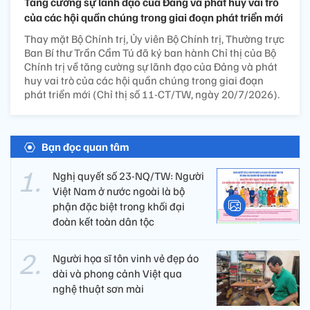
Tăng cường sự lãnh đạo của Đảng và phát huy vai trò
của các hội quần chúng trong giai đoạn phát triển mới
Thay mặt Bộ Chính trị, Ủy viên Bộ Chính trị, Thường trực
Ban Bí thư Trần Cẩm Tú đã ký ban hành Chỉ thị của Bộ
Chính trị về tăng cường sự lãnh đạo của Đảng và phát
huy vai trò của các hội quần chúng trong giai đoạn
phát triển mới (Chỉ thị số 11-CT/TW, ngày 20/7/2026).
Bạn đọc quan tâm
Nghị quyết số 23-NQ/TW: Người
Việt Nam ở nước ngoài là bộ
phận đặc biệt trong khối đại
đoàn kết toàn dân tộc
Người họa sĩ tôn vinh vẻ đẹp áo
dài và phong cảnh Việt qua
nghệ thuật sơn mài