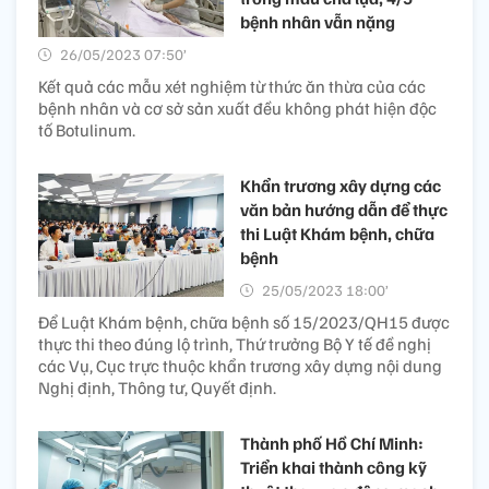
bệnh nhân vẫn nặng
26/05/2023 07:50’
Kết quả các mẫu xét nghiệm từ thức ăn thừa của các
bệnh nhân và cơ sở sản xuất đều không phát hiện độc
tố Botulinum.
Khẩn trương xây dựng các
văn bản hướng dẫn để thực
thi Luật Khám bệnh, chữa
bệnh
25/05/2023 18:00’
Để Luật Khám bệnh, chữa bệnh số 15/2023/QH15 được
thực thi theo đúng lộ trình, Thứ trưởng Bộ Y tế đề nghị
các Vụ, Cục trực thuộc khẩn trương xây dựng nội dung
Nghị định, Thông tư, Quyết định.
Thành phố Hồ Chí Minh:
Triển khai thành công kỹ