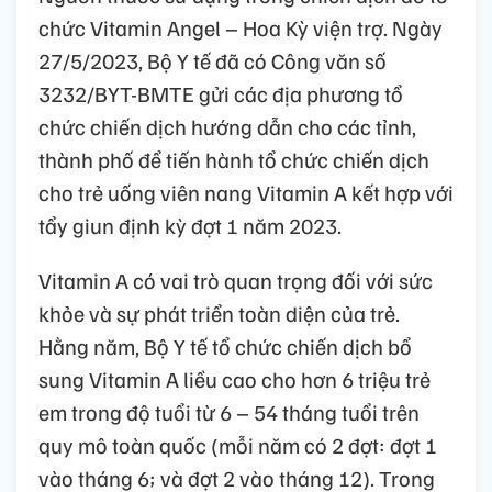
chức Vitamin Angel – Hoa Kỳ viện trợ. Ngày
27/5/2023, Bộ Y tế đã có Công văn số
3232/BYT-BMTE gửi các địa phương tổ
chức chiến dịch hướng dẫn cho các tỉnh,
thành phố để tiến hành tổ chức chiến dịch
cho trẻ uống viên nang Vitamin A kết hợp với
tẩy giun định kỳ đợt 1 năm 2023.
Vitamin A có vai trò quan trọng đối với sức
khỏe và sự phát triển toàn diện của trẻ.
Hằng năm, Bộ Y tế tổ chức chiến dịch bổ
sung Vitamin A liều cao cho hơn 6 triệu trẻ
em trong độ tuổi từ 6 – 54 tháng tuổi trên
quy mô toàn quốc (mỗi năm có 2 đợt: đợt 1
vào tháng 6; và đợt 2 vào tháng 12). Trong