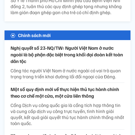
Sở Y tế Thành phố Hồ Chí Minh yêu cầu Bệnh viện Nhi
đồng 2, tuân thủ các quy định ghép tạng nhưng không
làm gián đoạn ghép gan cho trẻ có chỉ định ghép.
Chính sách mới
Nghị quyết số 23-NQ/TW: Người Việt Nam ở nước
ngoài là bộ phận đặc biệt trong khối đại đoàn kết toàn
dân tộc
Công tác người Việt Nam ở nước ngoài có vai trò quan
trọng trong triển khai đường lối đối ngoại của Đảng.
Một số quy định mới về thực hiện thủ tục hành chính
theo cơ chế một cửa, một cửa liên thông
Cổng Dịch vụ công quốc gia là cổng tích hợp thông tin
và cung cấp dịch vụ công trực tuyến, tình hình giải
quyết, kết quả giải quyết thủ tục hành chính thống nhất
toàn quốc.