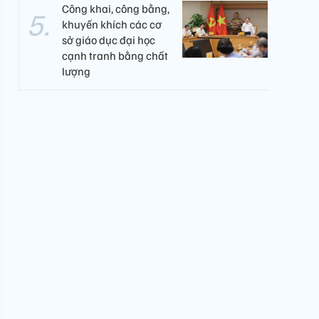
Công khai, công bằng,
khuyến khích các cơ
sở giáo dục đại học
cạnh tranh bằng chất
lượng​