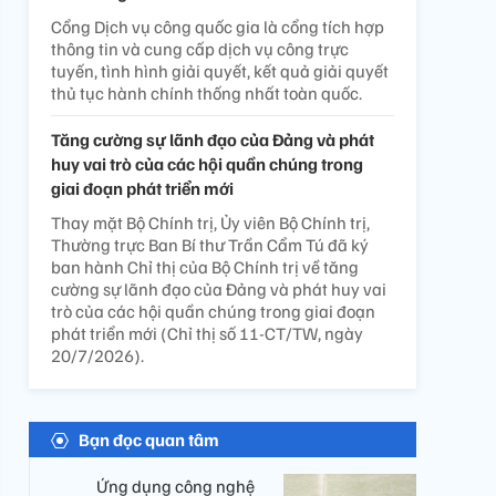
Cổng Dịch vụ công quốc gia là cổng tích hợp
thông tin và cung cấp dịch vụ công trực
tuyến, tình hình giải quyết, kết quả giải quyết
thủ tục hành chính thống nhất toàn quốc.
Tăng cường sự lãnh đạo của Đảng và phát
huy vai trò của các hội quần chúng trong
giai đoạn phát triển mới
Thay mặt Bộ Chính trị, Ủy viên Bộ Chính trị,
Thường trực Ban Bí thư Trần Cẩm Tú đã ký
ban hành Chỉ thị của Bộ Chính trị về tăng
cường sự lãnh đạo của Đảng và phát huy vai
trò của các hội quần chúng trong giai đoạn
phát triển mới (Chỉ thị số 11-CT/TW, ngày
20/7/2026).
Bạn đọc quan tâm
Ứng dụng công nghệ