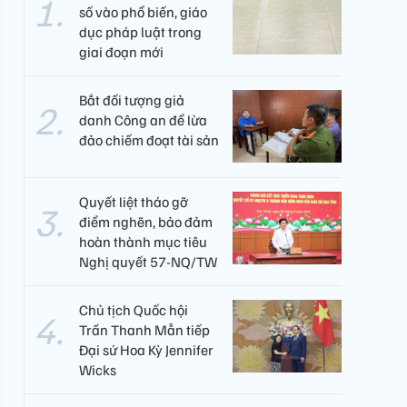
số vào phổ biến, giáo
dục pháp luật trong
giai đoạn mới
Bắt đối tượng giả
danh Công an để lừa
đảo chiếm đoạt tài sản
Quyết liệt tháo gỡ
điểm nghẽn, bảo đảm
hoàn thành mục tiêu
Nghị quyết 57-NQ/TW
Chủ tịch Quốc hội
Trần Thanh Mẫn tiếp
Đại sứ Hoa Kỳ Jennifer
Wicks