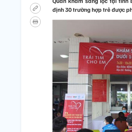
Quan khám sàng lọc tại tỉnh 
định 30 trường hợp trẻ được p