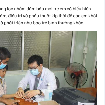
àng lọc nhằm đảm bảo mọi trẻ em có biểu hiện
, điều trị và phẫu thuật kịp thời để các em khỏi
 phát triển như bao trẻ bình thường khác.