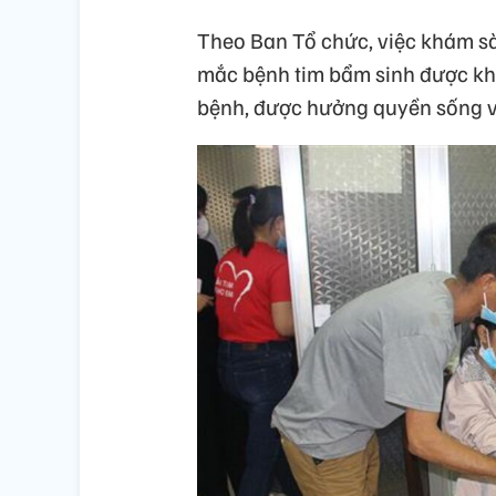
Theo Ban Tổ chức, việc khám s
mắc bệnh tim bẩm sinh được khám
bệnh, được hưởng quyền sống và