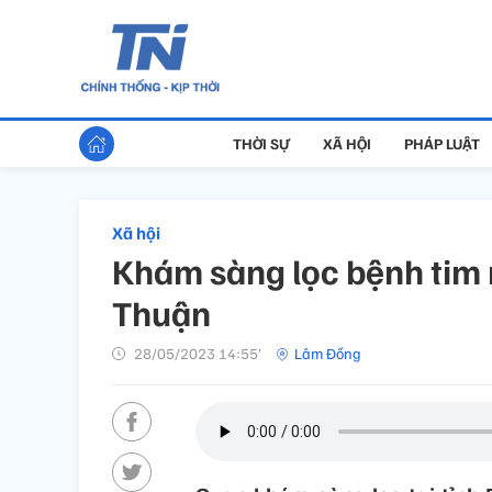
THỜI SỰ
XÃ HỘI
PHÁP LUẬT
Xã hội
Khám sàng lọc bệnh tim 
Thuận
28/05/2023 14:55’
Lâm Đồng