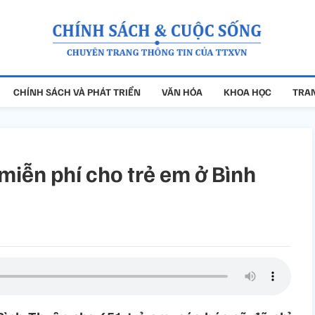
CHÍNH SÁCH VÀ PHÁT TRIỂN
VĂN HÓA
KHOA HỌC
TRAN
miễn phí cho trẻ em ở Bình