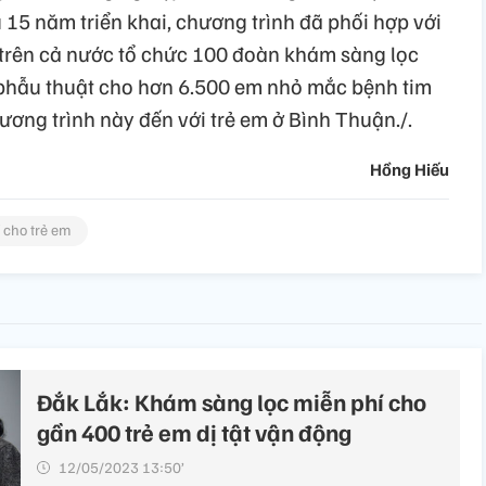
u 15 năm triển khai, chương trình đã phối hợp với
h trên cả nước tổ chức 100 đoàn khám sàng lọc
 phẫu thuật cho hơn 6.500 em nhỏ mắc bệnh tim
hương trình này đến với trẻ em ở Bình Thuận./.
Hồng Hiếu
 cho trẻ em
Đắk Lắk: Khám sàng lọc miễn phí cho
gần 400 trẻ em dị tật vận động
12/05/2023 13:50’