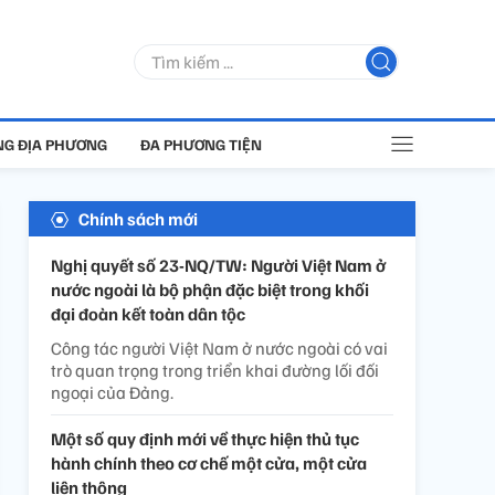
G ĐỊA PHƯƠNG
ĐA PHƯƠNG TIỆN
Chính sách mới
Nghị quyết số 23-NQ/TW: Người Việt Nam ở
nước ngoài là bộ phận đặc biệt trong khối
đại đoàn kết toàn dân tộc
Công tác người Việt Nam ở nước ngoài có vai
trò quan trọng trong triển khai đường lối đối
ngoại của Đảng.
Một số quy định mới về thực hiện thủ tục
hành chính theo cơ chế một cửa, một cửa
liên thông