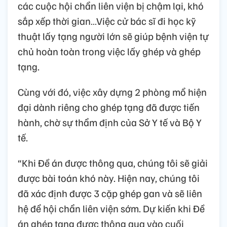
các cuộc hội chẩn liên viện bị chậm lại, khó
sắp xếp thời gian…Việc cử bác sĩ đi học kỹ
thuật lấy tạng người lớn sẽ giúp bệnh viện tự
chủ hoàn toàn trong việc lấy ghép và ghép
tạng.
Cùng với đó, việc xây dựng 2 phòng mổ hiện
đại dành riêng cho ghép tạng đã được tiến
hành, chờ sự thẩm định của Sở Y tế và Bộ Y
tế.
“Khi Đề án được thông qua, chúng tôi sẽ giải
được bài toán khó này. Hiện nay, chúng tôi
đã xác định được 3 cặp ghép gan và sẽ liên
hệ để hội chẩn liên viện sớm. Dự kiến khi Đề
án ghép tạng được thông qua vào cuối