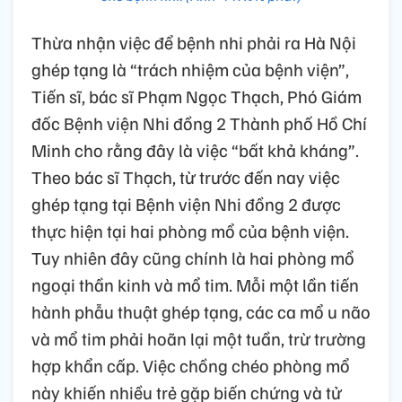
Thừa nhận việc để bệnh nhi phải ra Hà Nội
ghép tạng là “trách nhiệm của bệnh viện”,
Tiến sĩ, bác sĩ Phạm Ngọc Thạch, Phó Giám
đốc Bệnh viện Nhi đồng 2 Thành phố Hồ Chí
Minh cho rằng đây là việc “bất khả kháng”.
Theo bác sĩ Thạch, từ trước đến nay việc
ghép tạng tại Bệnh viện Nhi đồng 2 được
thực hiện tại hai phòng mổ của bệnh viện.
Tuy nhiên đây cũng chính là hai phòng mổ
ngoại thần kinh và mổ tim. Mỗi một lần tiến
hành phẫu thuật ghép tạng, các ca mổ u não
và mổ tim phải hoãn lại một tuần, trừ trường
hợp khẩn cấp. Việc chồng chéo phòng mổ
này khiến nhiều trẻ gặp biến chứng và tử