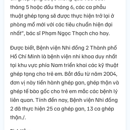
tháng 5 hoặc đầu tháng 6, các ca phẫu
thuật ghép tạng sẽ được thực hiện trở lại ở
phòng mổ mới với các tiêu chuẩn hiện đại
nhất”, bác sĩ Phạm Ngọc Thạch cho hay.
Được biết, Bệnh viện Nhi đồng 2 Thành phố
Hồ Chí Minh là bệnh viện nhi khoa duy nhất
tại khu vực phía Nam triển khai các kỹ thuật
ghép tạng cho trẻ em. Bắt đầu từ năm 2004,
đơn vị này tiến hành ghép gan, ghép thận và
ghép tế bào gốc cho trẻ em mắc các bệnh lý
liên quan. Tính đến nay, Bệnh viện Nhi đồng
2 đã thực hiện 25 ca ghép gan, 13 ca ghép
thận./.