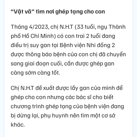
“Vật vã” tìm nơi ghép tạng cho con
Tháng 4/2023, chị N.H.T (33 tuổi, ngụ Thành
phố Hồ Chí Minh) có con trai 2 tuổi đang
điều trị suy gan tại Bệnh viện Nhi đồng 2
được thông báo bệnh của con chị đã chuyển
sang giai đoạn cuối, cần được ghép gan
càng sớm càng tốt.
Chị N.H.T đề xuất được lấy gan của mình để
ghép cho con nhưng các bác sĩ cho biết
chương trình ghép tạng của bệnh viện đang
bị dừng lại, phụ huynh nên tìm một cơ sở
khác.