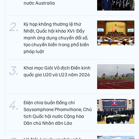
nước Australia
Kỳ họp không thường lệ thứ
Nhất, Quốc hội khóa XVI: Đẩy
mạnh ứng dụng chuyển đổi số,
tạo chuyển biến trong phổ biến
pháp luật
Khai mạc Giải Vô địch Điền kinh
quốc gia U20 và U23 năm 2026
Điện chia buồn Đồng chí
Saysomphone Phomvihane, Chủ
tịch Quốc hội nước Cộng hòa
Dân chủ Nhân dân Lào