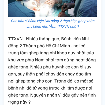
Các bác sĩ Bệnh viện Nhi đồng 2 thực hiện ghép thận
cho bệnh nhi. (Ảnh: TTXVN phát)
TTXVN - Nhiều tháng qua, Bệnh viện Nhi
đồng 2 Thành phố Hồ Chí Minh - nơi có
trung tâm ghép tạng nhi khoa duy nhất của
khu vực phía Nam phải tạm dừng hoạt động
ghép tạng. Nhiều phụ huynh có con bị suy
gan, suy thận phải chạy đôn chạy đáo tìm
nơi ghép tạng cho con. Trong đó, có một số
bệnh nhi đã tử vong trước khi tìm được nơi
ghép tạng. Nguyên nhân vì đâu gây nên tình
trạng này ?