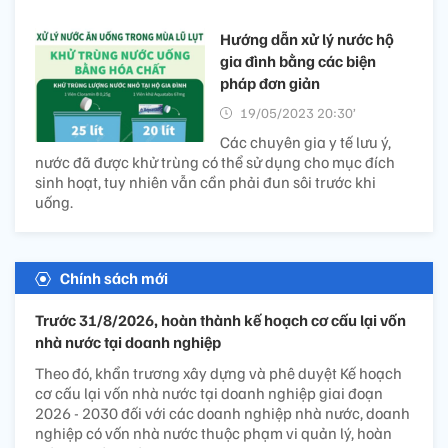
Hướng dẫn xử lý nước hộ
gia đình bằng các biện
pháp đơn giản
19/05/2023 20:30’
Các chuyên gia y tế lưu ý,
nước đã được khử trùng có thể sử dụng cho mục đích
sinh hoạt, tuy nhiên vẫn cần phải đun sôi trước khi
uống.
Chính sách mới
Trước 31/8/2026, hoàn thành kế hoạch cơ cấu lại vốn
nhà nước tại doanh nghiệp
Theo đó, khẩn trương xây dựng và phê duyệt Kế hoạch
cơ cấu lại vốn nhà nước tại doanh nghiệp giai đoạn
2026 - 2030 đối với các doanh nghiệp nhà nước, doanh
nghiệp có vốn nhà nước thuộc phạm vi quản lý, hoàn