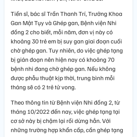
Tiến sĩ, bác sĩ Trần Thanh Trí, Trưởng Khoa
Gan Mật Tụy và Ghép gan, Bệnh viện Nhi
đồng 2 cho biết, mỗi năm, đơn vị này có
khoảng 30 trẻ em bị suy gan giai đoạn cuối
chờ ghép gan. Tuy nhiên, do việc ghép tạng
bị gián đoạn nên hiện nay có khoảng 70
bệnh nhi đang chờ ghép gan. Nếu không
được phẫu thuật kịp thời, trung bình mỗi
tháng sẽ có 2 trẻ tử vong.
Theo thông tin từ Bệnh viện Nhi đồng 2, từ
tháng 10/2022 đến nay, việc ghép tạng tại
cơ sở này bị chậm lại rồi dừng hẳn. Với
những trường hợp khẩn cấp, cần ghép tạng