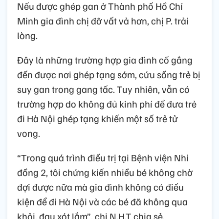
Nếu được ghép gan ở Thành phố Hồ Chí
Minh gia đình chị đỡ vất vả hơn, chị P. trải
lòng.
Đây là những trường hợp gia đình cố gắng
đến được nơi ghép tạng sớm, cứu sống trẻ bị
suy gan trong gang tấc. Tuy nhiên, vẫn có
trường hợp do không đủ kinh phí để đưa trẻ
đi Hà Nội ghép tạng khiến một số trẻ tử
vong.
“Trong quá trình điều trị tại Bệnh viện Nhi
đồng 2, tôi chứng kiến nhiều bé không chờ
đợi được nữa mà gia đình không có điều
kiện để đi Hà Nội và các bé đã không qua
khỏi, đau xót lắm”, chị N.H.T chia sẻ.