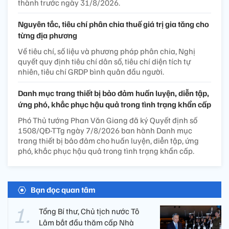
thành trước ngày 31/8/2026.
Nguyên tắc, tiêu chí phân chia thuế giá trị gia tăng cho
từng địa phương
Về tiêu chí, số liệu và phương pháp phân chia, Nghị
quyết quy định tiêu chí dân số, tiêu chí diện tích tự
nhiên, tiêu chí GRDP bình quân đầu người.
Danh mục trang thiết bị bảo đảm huấn luyện, diễn tập,
ứng phó, khắc phục hậu quả trong tình trạng khẩn cấp
Phó Thủ tướng Phan Văn Giang đã ký Quyết định số
1508/QĐ-TTg ngày 7/8/2026 ban hành Danh mục
trang thiết bị bảo đảm cho huấn luyện, diễn tập, ứng
phó, khắc phục hậu quả trong tình trạng khẩn cấp.
Bạn đọc quan tâm
Tổng Bí thư, Chủ tịch nước Tô
Lâm bắt đầu thăm cấp Nhà