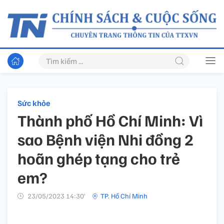
Sức khỏe
Thành phố Hồ Chí Minh: Vì
sao Bệnh viện Nhi đồng 2
hoãn ghép tạng cho trẻ
em?
23/05/2023 14:30’
TP. Hồ Chí Minh