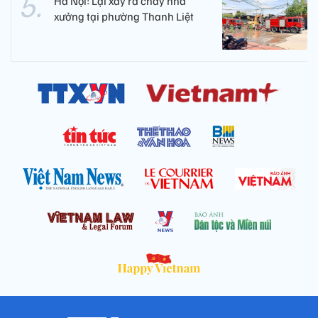
Hà Nội: Lại xảy ra cháy nhà
xưởng tại phường Thanh Liệt