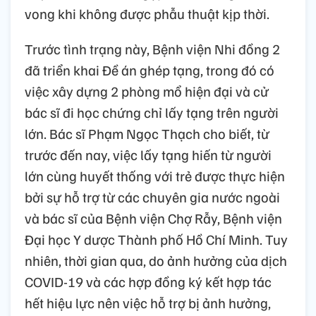
vong khi không được phẫu thuật kịp thời.
Trước tình trạng này, Bệnh viện Nhi đồng 2
đã triển khai Đề án ghép tạng, trong đó có
việc xây dựng 2 phòng mổ hiện đại và cử
bác sĩ đi học chứng chỉ lấy tạng trên người
lớn. Bác sĩ Phạm Ngọc Thạch cho biết, từ
trước đến nay, việc lấy tạng hiến từ người
lớn cùng huyết thống với trẻ được thực hiện
bởi sự hỗ trợ từ các chuyên gia nước ngoài
và bác sĩ của Bệnh viện Chợ Rẫy, Bệnh viện
Đại học Y dược Thành phố Hồ Chí Minh. Tuy
nhiên, thời gian qua, do ảnh hưởng của dịch
COVID-19 và các hợp đồng ký kết hợp tác
hết hiệu lực nên việc hỗ trợ bị ảnh hưởng,