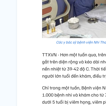
Các y bác sỹ bệnh viện Nhi Tha
TTXVN - Hơn một tuần qua, trên
gắt trên diện rộng và kéo dài n
nền nhiệt từ 39-42 độ C. Thời t
người lớn tuổi đến khám, điều tr
Chỉ trong một tuần, Bệnh viện Nh
1.000 bệnh nhi và khám cho từ 
dưới 5 tuổi bị viêm họng, viêm p