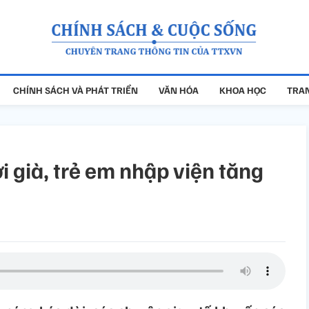
CHÍNH SÁCH VÀ PHÁT TRIỂN
VĂN HÓA
KHOA HỌC
TRAN
 già, trẻ em nhập viện tăng