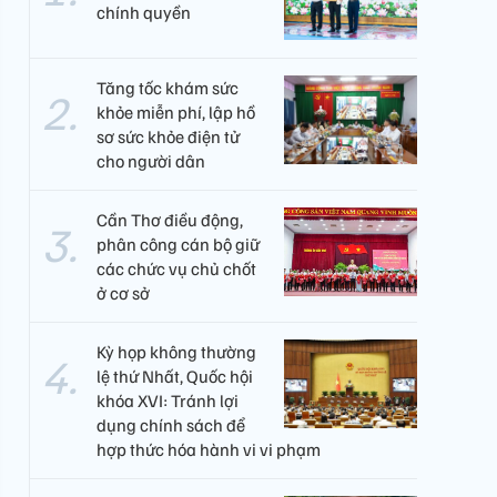
chính quyền
Tăng tốc khám sức
khỏe miễn phí, lập hồ
sơ sức khỏe điện tử
cho người dân
Cần Thơ điều động,
phân công cán bộ giữ
các chức vụ chủ chốt
ở cơ sở
Kỳ họp không thường
lệ thứ Nhất, Quốc hội
khóa XVI: Tránh lợi
dụng chính sách để
hợp thức hóa hành vi vi phạm