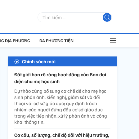
G ĐỊA PHƯƠNG
ĐA PHƯƠNG TIỆN
Chính sách mới
Đặt giới hạn rõ ràng hoạt động của Ban đại
diện cha mẹ học sinh
Dự thảo cũng bổ sung cơ chế để cha mẹ học
sinh phản ánh, kiến nghị, giám sát và đối
thoại với cơ sở giáo dục; quy định trách
nhiệm của người đứng đầu cơ sở giáo dục
trong việc tiếp nhận, xử lý phản ánh và công
khai thông tin.
Cơ cấu, số lượng, chế độ đối với hiệu trưởng,