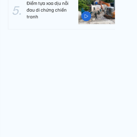
Điểm tựa xoa dịu nỗi
đau di chứng chiến
tranh