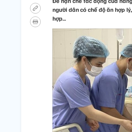
Để hạn chế tác động của nắng
người dân có chế độ ăn hợp lý
hợp…