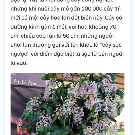
nhưng khi nuôi cấy mô gần 100.000 cây thì
mới có một cây hoa lan đột biến này. Cây có
đường kính gần 1 mét, vòi hoa khoảng 70
cm, chiều cao tán lá 50 cm, những người
chơi lan thường gọi với tên khác là “cây sọc
ngược” với điểm đặc biệt là sọc từ bên ngoài
lá vào.