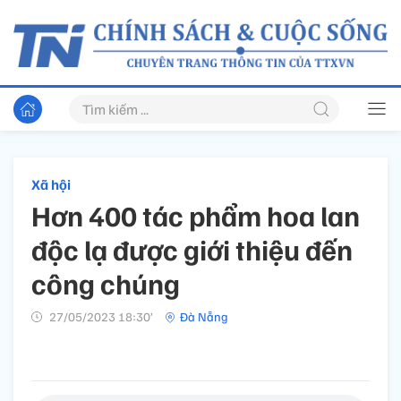
Xã hội
Hơn 400 tác phẩm hoa lan
độc lạ được giới thiệu đến
công chúng
27/05/2023 18:30’
Đà Nẵng