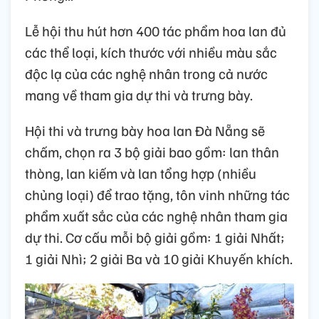
Lễ hội thu hút hơn 400 tác phẩm hoa lan đủ
các thể loại, kích thước với nhiều màu sắc
độc lạ của các nghệ nhân trong cả nước
mang về tham gia dự thi và trưng bày.
Hội thi và trưng bày hoa lan Đà Nẵng sẽ
chấm, chọn ra 3 bộ giải bao gồm: lan thân
thòng, lan kiếm và lan tổng hợp (nhiều
chủng loại) để trao tặng, tôn vinh những tác
phẩm xuất sắc của các nghệ nhân tham gia
dự thi. Cơ cấu mỗi bộ giải gồm: 1 giải Nhất;
1 giải Nhì; 2 giải Ba và 10 giải Khuyến khích.