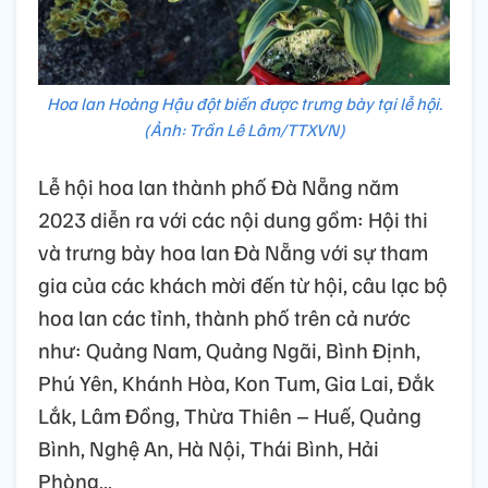
Hoa lan Hoàng Hậu đột biến được trưng bày tại lễ hội.
(Ảnh: Trần Lê Lâm/TTXVN)
Lễ hội hoa lan thành phố Đà Nẵng năm
2023 diễn ra với các nội dung gồm: Hội thi
và trưng bày hoa lan Đà Nẵng với sự tham
gia của các khách mời đến từ hội, câu lạc bộ
hoa lan các tỉnh, thành phố trên cả nước
như: Quảng Nam, Quảng Ngãi, Bình Định,
Phú Yên, Khánh Hòa, Kon Tum, Gia Lai, Đắk
Lắk, Lâm Đồng, Thừa Thiên – Huế, Quảng
Bình, Nghệ An, Hà Nội, Thái Bình, Hải
Phòng…