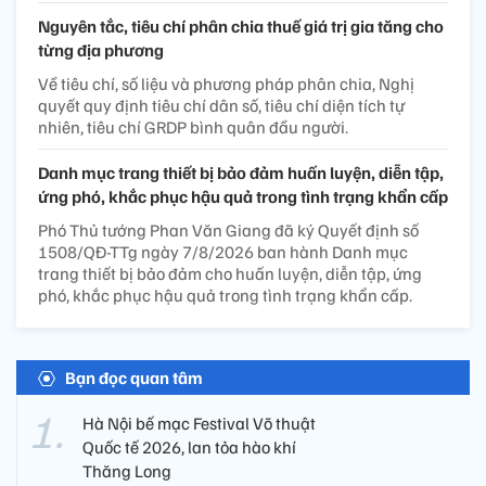
Nguyên tắc, tiêu chí phân chia thuế giá trị gia tăng cho
từng địa phương
Về tiêu chí, số liệu và phương pháp phân chia, Nghị
quyết quy định tiêu chí dân số, tiêu chí diện tích tự
nhiên, tiêu chí GRDP bình quân đầu người.
Danh mục trang thiết bị bảo đảm huấn luyện, diễn tập,
ứng phó, khắc phục hậu quả trong tình trạng khẩn cấp
Phó Thủ tướng Phan Văn Giang đã ký Quyết định số
1508/QĐ-TTg ngày 7/8/2026 ban hành Danh mục
trang thiết bị bảo đảm cho huấn luyện, diễn tập, ứng
phó, khắc phục hậu quả trong tình trạng khẩn cấp.
Bạn đọc quan tâm
Hà Nội bế mạc Festival Võ thuật
Quốc tế 2026, lan tỏa hào khí
Thăng Long