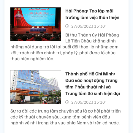
Hải Phòng: Tạo lập môi
trường làm việc thân thiện
27/05/2023 15:30’
Bí thư Thành ủy Hải Phòng
Lê Tiến Châu khẳng định
những nội dung trả lời tại buổi đối thoại là những cam
kết, trách nhiệm chính trị, pháp lý, phải được tổ chức
thực hiện nghiêm túc.
Thành phố Hồ Chí Minh:
Đưa vào hoạt động Trung
tâm Phẫu thuật nhi và
Trung tâm Sơ sinh hiện đại
27/05/2023 15:10’
Sự ra đời các trung tâm chuyên sâu là cơ hội phát triển
các kỹ thuật chuyên sâu, xứng tầm bệnh viện đầu
ngành về nhi trong khu vực phía Nam và trên cả nước.