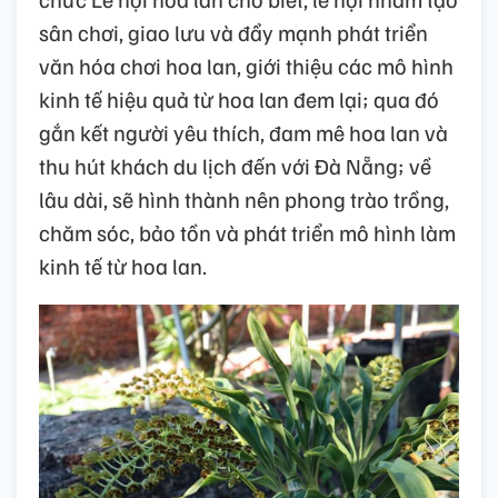
sân chơi, giao lưu và đẩy mạnh phát triển
văn hóa chơi hoa lan, giới thiệu các mô hình
kinh tế hiệu quả từ hoa lan đem lại; qua đó
gắn kết người yêu thích, đam mê hoa lan và
thu hút khách du lịch đến với Đà Nẵng; về
lâu dài, sẽ hình thành nên phong trào trồng,
chăm sóc, bảo tồn và phát triển mô hình làm
kinh tế từ hoa lan.