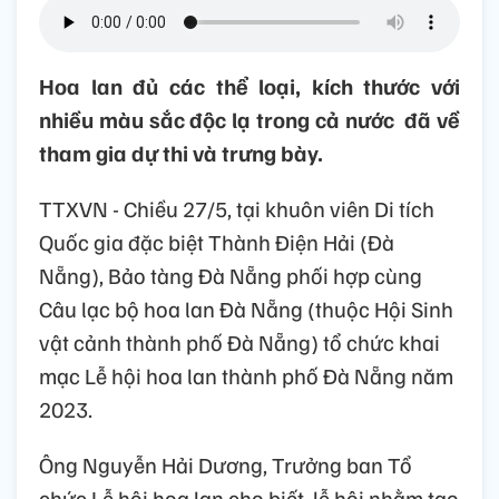
Hoa lan đủ các thể loại, kích thước với
nhiều màu sắc độc lạ trong cả nước đã về
tham gia dự thi và trưng bày.
TTXVN - Chiều 27/5, tại khuôn viên Di tích
Quốc gia đặc biệt Thành Điện Hải (Đà
Nẵng), Bảo tàng Đà Nẵng phối hợp cùng
Câu lạc bộ hoa lan Đà Nẵng (thuộc Hội Sinh
vật cảnh thành phố Đà Nẵng) tổ chức khai
mạc Lễ hội hoa lan thành phố Đà Nẵng năm
2023.
Ông Nguyễn Hải Dương, Trưởng ban Tổ
chức Lễ hội hoa lan cho biết, lễ hội nhằm tạo