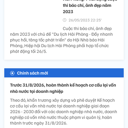
thi báo chí, ảnh đẹp năm
2023
26/05/2023 22:25’
Cuộc thi báo chí, ảnh đẹp
năm 2023 với chủ đề "Du lịch Hải Phòng - Đẩy nhanh
phục hồi, tăng tốc phát triển" do Hội Nhà báo Hải
Phòng, Hiệp hội Du lịch Hải Phòng phối hợp tổ chức
phát động tối 26/5.
Chính sách mới
Trước 31/8/2026, hoàn thành kế hoạch cơ cấu lại vốn
nhà nước tại doanh nghiệp
Theo đó, khẩn trương xây dựng và phê duyệt Kế hoạch
cơ cấu lại vốn nhà nước tại doanh nghiệp giai đoạn
2026 - 2030 đối với các doanh nghiệp nhà nước, doanh
nghiệp có vốn nhà nước thuộc phạm vi quản lý, hoàn
thành trước ngày 31/8/2026.