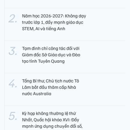
Năm học 2026-2027: Không dạy
trước lớp 1, đẩy mạnh giáo dục
STEM, AI và tiếng Anh
Tạm đình chỉ công tác đối với
Giám đốc Sở Giáo dục và Đào
tạo tỉnh Tuyên Quang
Tổng Bí thư, Chủ tịch nước Tô
Lâm bắt đầu thăm cấp Nhà
nước Australia
Kỳ họp không thường lệ thứ
Nhất, Quốc hội khóa XVI: Đẩy
mạnh ứng dụng chuyển đổi số,