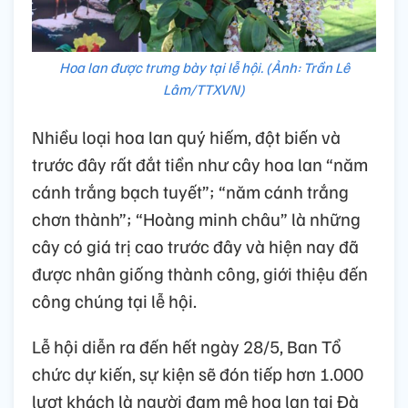
Hoa lan được trưng bày tại lễ hội. (Ảnh: Trần Lê
Lâm/TTXVN)
Nhiều loại hoa lan quý hiếm, đột biến và
trước đây rất đắt tiền như cây hoa lan “năm
cánh trắng bạch tuyết”; “năm cánh trắng
chơn thành”; “Hoàng minh châu” là những
cây có giá trị cao trước đây và hiện nay đã
được nhân giống thành công, giới thiệu đến
công chúng tại lễ hội.
Lễ hội diễn ra đến hết ngày 28/5, Ban Tổ
chức dự kiến, sự kiện sẽ đón tiếp hơn 1.000
lượt khách là người đam mê hoa lan tại Đà