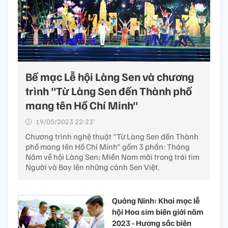
Bế mạc Lễ hội Làng Sen và chương
trình "Từ Làng Sen đến Thành phố
mang tên Hồ Chí Minh"
19/05/2023 22:23’
Chương trình nghệ thuật "Từ Làng Sen đến Thành
phố mang tên Hồ Chí Minh" gồm 3 phần: Tháng
Năm về hội Làng Sen; Miền Nam mãi trong trái tim
Người và Bay lên những cánh Sen Việt.
Quảng Ninh: Khai mạc lễ
hội Hoa sim biên giới năm
2023 - Hương sắc biên