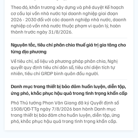
Theo đó, khẩn trương xây dựng và phê duyệt Kế hoạch
cơ cấu lại vốn nhà nước tại doanh nghiệp giai đoạn
2026 - 2030 đối với các doanh nghiệp nhà nước, doanh
nghiệp có vốn nhà nước thuộc phạm vi quản lý, hoàn
thành trước ngày 31/8/2026.
Nguyên tắc, tiêu chí phân chia thuế giá trị gia tăng cho
từng địa phương
Về tiêu chí, số liệu và phương pháp phân chia, Nghị
quyết quy định tiêu chí dân số, tiêu chí diện tích tự
nhiên, tiêu chí GRDP bình quân đầu người.
Danh mục trang thiết bị bảo đảm huấn luyện, diễn tập,
ứng phó, khắc phục hậu quả trong tình trạng khẩn cấp
Phó Thủ tướng Phan Văn Giang đã ký Quyết định số
1508/QĐ-TTg ngày 7/8/2026 ban hành Danh mục
trang thiết bị bảo đảm cho huấn luyện, diễn tập, ứng
phó, khắc phục hậu quả trong tình trạng khẩn cấp.