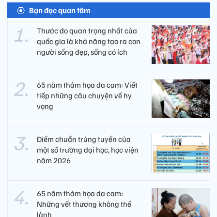
Bạn đọc quan tâm
Thước đo quan trọng nhất của
quốc gia là khả năng tạo ra con
người sống đẹp, sống có ích
65 năm thảm họa da cam: Viết
tiếp những câu chuyện về hy
vọng
Điểm chuẩn trúng tuyển của
một số trường đại học, học viện
năm 2026
65 năm thảm họa da cam:
Những vết thương không thể
lành