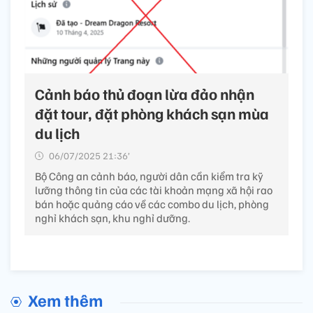
Cảnh báo thủ đoạn lừa đảo nhận
đặt tour, đặt phòng khách sạn mùa
du lịch
06/07/2025 21:36’
Bộ Công an cảnh báo, người dân cần kiểm tra kỹ
lưỡng thông tin của các tài khoản mạng xã hội rao
bán hoặc quảng cáo về các combo du lịch, phòng
nghỉ khách sạn, khu nghỉ dưỡng.
Xem thêm