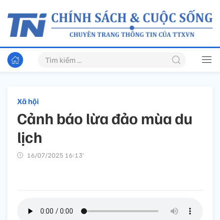
Xã hội
Cảnh báo lừa đảo mùa du
lịch
16/07/2025 16:13’