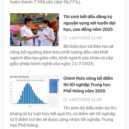
hoàn thành 7.998 căn (đạt 98,77%).
Thí sinh bắt đầu đăng ký
nguyện vọng xét tuyển đại
học, cao đẳng năm 2025
16/07/2025 11:05’
Bộ Giáo dục và Đào tạo sẽ
công bố ngưỡng đảm bảo chất lượng đầu vào khối
ngành đào tạo giáo viên, khối ngành sức khỏe có cấp
giấy phép hành nghề vào ngày 21/7/2025.
Chính thức công bố điểm
thi tốt nghiệp Trung học
Phổ thông năm 2025
16/07/2025 11:00’
Thí sinh đủ điều kiện dự thi,
không bị kỷ luật hủy kết quả thi, có điểm xét tốt nghiệp
từ 5 điểm trở lên sẽ được công nhận tốt nghiệp Trung
học Phổ thông.