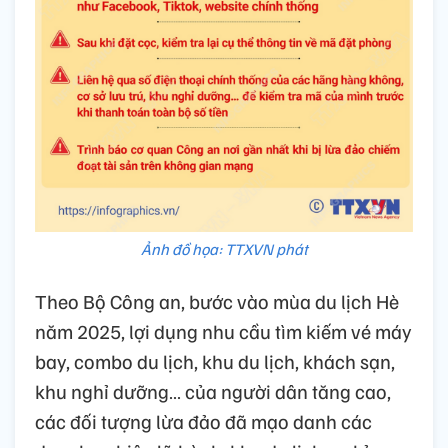
Ảnh đồ họa: TTXVN phát
Theo Bộ Công an, bước vào mùa du lịch Hè
năm 2025, lợi dụng nhu cầu tìm kiếm vé máy
bay, combo du lịch, khu du lịch, khách sạn,
khu nghỉ dưỡng… của người dân tăng cao,
các đối tượng lừa đảo đã mạo danh các