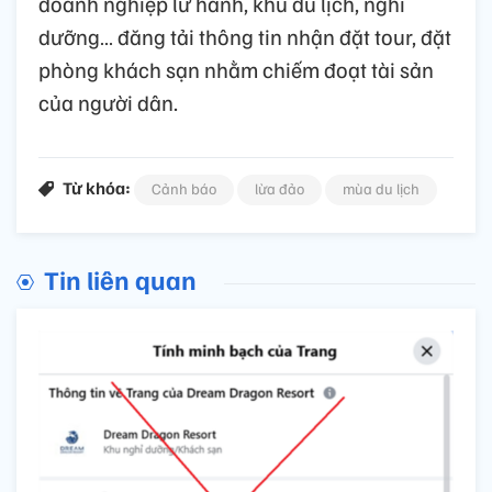
doanh nghiệp lữ hành, khu du lịch, nghỉ
dưỡng… đăng tải thông tin nhận đặt tour, đặt
phòng khách sạn nhằm chiếm đoạt tài sản
của người dân.
Từ khóa:
Cảnh báo
lừa đảo
mùa du lịch
Tin liên quan