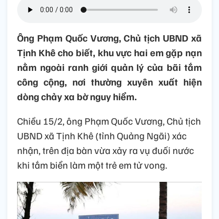
Ông Phạm Quốc Vương, Chủ tịch UBND xã
Tịnh Khê cho biết, khu vực hai em gặp nạn
nằm ngoài ranh giới quản lý của bãi tắm
công cộng, nơi thường xuyên xuất hiện
dòng chảy xa bờ nguy hiểm.
Chiều 15/2, ông Phạm Quốc Vương, Chủ tịch
UBND xã Tịnh Khê (tỉnh Quảng Ngãi) xác
nhận, trên địa bàn vừa xảy ra vụ đuối nước
khi tắm biển làm một trẻ em tử vong.