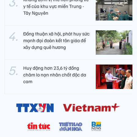
y tế của khu vực miền Trung -
Tây Nguyên ​
Đồng thuận xã hội, phát huy sức
mạnh đại đoàn kết tôn giáo để
xây dựng quê hương
Huy động hơn 23,6 tỷ đồng
chăm lo nạn nhân chất độc da
cam