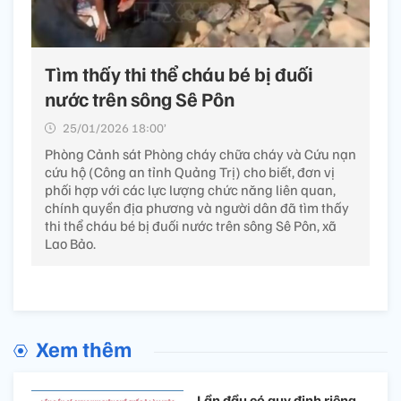
Tìm thấy thi thể cháu bé bị đuối
nước trên sông Sê Pôn
25/01/2026 18:00’
Phòng Cảnh sát Phòng cháy chữa cháy và Cứu nạn
cứu hộ (Công an tỉnh Quảng Trị) cho biết, đơn vị
phối hợp với các lực lượng chức năng liên quan,
chính quyền địa phương và người dân đã tìm thấy
thi thể cháu bé bị đuối nước trên sông Sê Pôn, xã
Lao Bảo.
Xem thêm
Lần đầu có quy định riêng