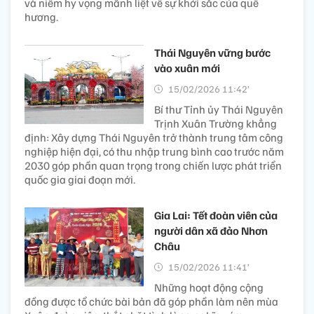
và niềm hy vọng mãnh liệt về sự khởi sắc của quê
hương.
Thái Nguyên vững bước
vào xuân mới
15/02/2026 11:42’
Bí thư Tỉnh ủy Thái Nguyên
Trịnh Xuân Trường khẳng
định: Xây dựng Thái Nguyên trở thành trung tâm công
nghiệp hiện đại, có thu nhập trung bình cao trước năm
2030 góp phần quan trọng trong chiến lược phát triển
quốc gia giai đoạn mới.
Gia Lai: Tết đoàn viên của
người dân xã đảo Nhơn
Châu
15/02/2026 11:41’
Những hoạt động cộng
đồng được tổ chức bài bản đã góp phần làm nên mùa