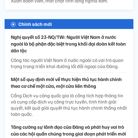
Xuân đoàn viên, thắt chặt tình làng nghĩa xóm.
Chính sách mới
Nghị quyết số 23-NQ/TW: Người Việt Nam ở nước
ngoài là bộ phận đặc biệt trong khối đại đoàn kết toàn
dân tộc
Công tác người Việt Nam ở nước ngoài có vai trò quan
trọng trong triển khai đường lối đối ngoại của Đảng.
Một số quy định mới về thực hiện thủ tục hành chính
theo cơ chế một cửa, một cửa liên thông
Cổng Dịch vụ công quốc gia là cổng tích hợp thông tin
và cung cấp dịch vụ công trực tuyến, tình hình giải
quyết, kết quả giải quyết thủ tục hành chính thống nhất
toàn quốc.
Tăng cường sự lãnh đạo của Đảng và phát huy vai trò
của các hội quần chúng trong giai đoạn phát triển mới