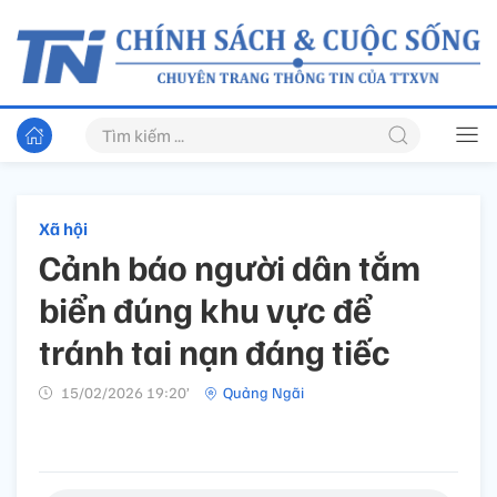
Xã hội
Cảnh báo người dân tắm
biển đúng khu vực để
tránh tai nạn đáng tiếc
15/02/2026 19:20’
Quảng Ngãi