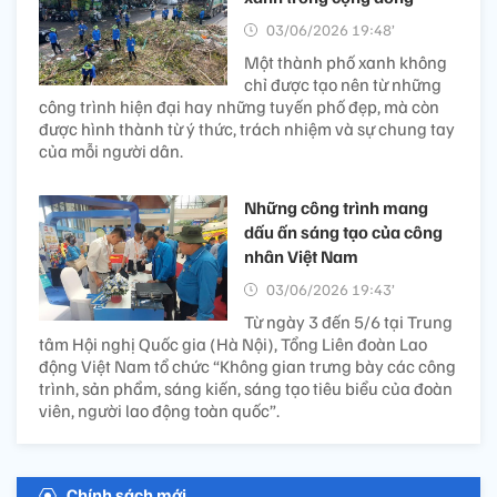
03/06/2026 19:48’
Một thành phố xanh không
chỉ được tạo nên từ những
công trình hiện đại hay những tuyến phố đẹp, mà còn
được hình thành từ ý thức, trách nhiệm và sự chung tay
của mỗi người dân.
Những công trình mang
dấu ấn sáng tạo của công
nhân Việt Nam
03/06/2026 19:43’
Từ ngày 3 đến 5/6 tại Trung
tâm Hội nghị Quốc gia (Hà Nội), Tổng Liên đoàn Lao
động Việt Nam tổ chức “Không gian trưng bày các công
trình, sản phẩm, sáng kiến, sáng tạo tiêu biểu của đoàn
viên, người lao động toàn quốc”.
Chính sách mới