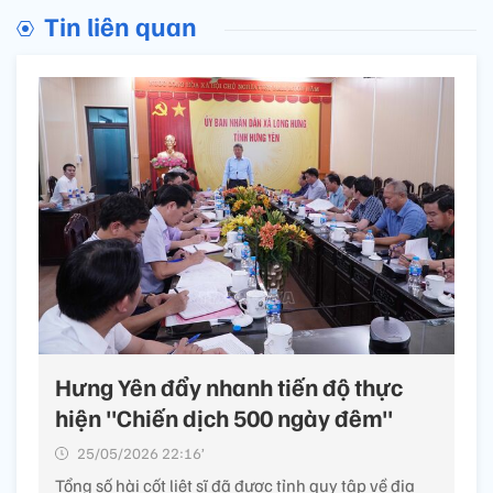
Tin liên quan
Hưng Yên đẩy nhanh tiến độ thực
hiện "Chiến dịch 500 ngày đêm"
25/05/2026 22:16’
Tổng số hài cốt liệt sĩ đã được tỉnh quy tập về địa