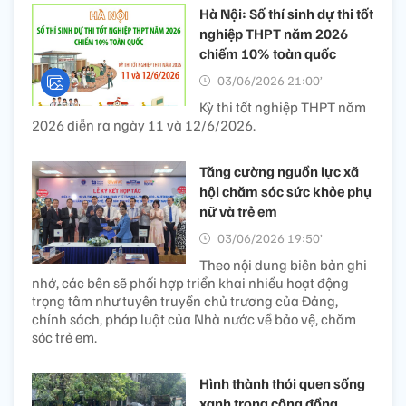
Hà Nội: Số thí sinh dự thi tốt
nghiệp THPT năm 2026
chiếm 10% toàn quốc
03/06/2026 21:00’
Kỳ thi tốt nghiệp THPT năm
2026 diễn ra ngày 11 và 12/6/2026.
Tăng cường nguồn lực xã
hội chăm sóc sức khỏe phụ
nữ và trẻ em
03/06/2026 19:50’
Theo nội dung biên bản ghi
nhớ, các bên sẽ phối hợp triển khai nhiều hoạt động
trọng tâm như tuyên truyền chủ trương của Đảng,
chính sách, pháp luật của Nhà nước về bảo vệ, chăm
sóc trẻ em.
Hình thành thói quen sống
xanh trong cộng đồng