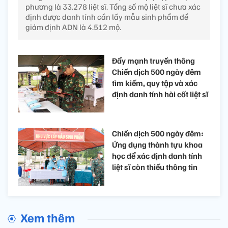
phương là 33.278 liệt sĩ. Tổng số mộ liệt sĩ chưa xác
định được danh tính cần lấy mẫu sinh phẩm để
giám định ADN là 4.512 mộ.
Đẩy mạnh truyền thông
Chiến dịch 500 ngày đêm
tìm kiếm, quy tập và xác
định danh tính hài cốt liệt sĩ
Chiến dịch 500 ngày đêm:
Ứng dụng thành tựu khoa
học để xác định danh tính
liệt sĩ còn thiếu thông tin
Xem thêm