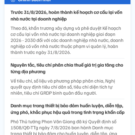
Trước 31/8/2026, hoàn thành kế hoạch cơ cấu lại vốn
nhà nước tại doanh nghiệp
Theo đó, khẩn trương xây dựng và phê duyệt Kế hoạch
cơ cấu lại vốn nhà nước tại doanh nghiệp giai đoạn
2026 - 2030 đối với các doanh nghiệp nhà nước, doanh
nghiệp có vốn nhà nước thuộc phạm vi quản lý, hoàn
thành trước ngày 31/8/2026.
Nguyên tắc, tiêu chí phân chia thuế giá trị gia tăng cho
từng địa phương
Về tiêu chí, số liệu và phương pháp phân chia, Nghị
quyết quy định tiêu chí dân số, tiêu chí diện tích tự
nhiên, tiêu chí GRDP bình quân đầu người.
Danh mục trang thiết bị bảo đảm huấn luyện, diễn tập,
ứng phó, khắc phục hậu quả trong tình trạng khẩn cấp
Phó Thủ tướng Phan Văn Giang đã ký Quyết định số
1508/QĐ-TTg ngày 7/8/2026 ban hành Danh mục
trang thiết bị bảo đảm cho huấn luyện, diễn tập, ứng