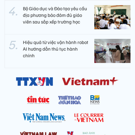
Bộ Giáo dục và Đào tạo yêu cầu
địa phương bảo đảm đủ giáo
viên sau sắp xếp trường học
Hiệu quả từ việc vận hành robot
AI hướng dẫn thủ tục hành
chính