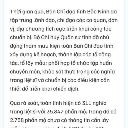
Thời gian qua, Ban Chỉ đạo tỉnh Bắc Ninh đã
tập trung lãnh đạo, chỉ đạo các cơ quan, đơn
vị, địa phương tích cực triển khai công tác
chuẩn bị. Bộ Chỉ huy Quân sự tỉnh đã chủ
động tham mưu kiện toàn Ban Chỉ đạo tỉnh,
xây dựng kế hoạch, thành lập các tổ công
tác, tổ lấy mẫu; phối hợp tổ chức tập huấn
chuyên môn, khảo sát thực trạng các nghĩa
trang liệt sĩ và chuẩn bị các điều kiện cần
thiết để triển khai chiến dịch.
Qua rà soát, toàn tỉnh hiện có 311 nghĩa
trang liệt sĩ với 35.847 phần mộ; trong đó có
2.758 phần mộ chưa có thông tin cần lấy