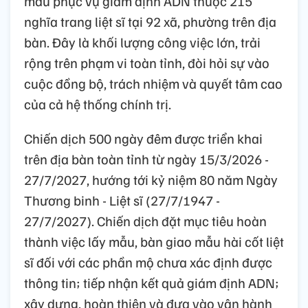
mẫu phục vụ giám định ADN thuộc 215
nghĩa trang liệt sĩ tại 92 xã, phường trên địa
bàn. Đây là khối lượng công việc lớn, trải
rộng trên phạm vi toàn tỉnh, đòi hỏi sự vào
cuộc đồng bộ, trách nhiệm và quyết tâm cao
của cả hệ thống chính trị.
Chiến dịch 500 ngày đêm được triển khai
trên địa bàn toàn tỉnh từ ngày 15/3/2026 -
27/7/2027, hướng tới kỷ niệm 80 năm Ngày
Thương binh - Liệt sĩ (27/7/1947 -
27/7/2027). Chiến dịch đặt mục tiêu hoàn
thành việc lấy mẫu, bàn giao mẫu hài cốt liệt
sĩ đối với các phần mộ chưa xác định được
thông tin; tiếp nhận kết quả giám định ADN;
xây dựng, hoàn thiện và đưa vào vận hành