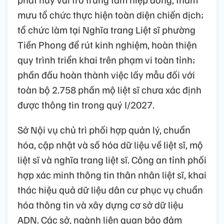
mưu tổ chức thực hiện toàn diện chiến dịch;
tổ chức làm tại Nghĩa trang Liệt sĩ phường
Tiền Phong để rút kinh nghiệm, hoàn thiện
quy trình triển khai trên phạm vi toàn tỉnh;
phấn đấu hoàn thành việc lấy mẫu đối với
toàn bộ 2.758 phần mộ liệt sĩ chưa xác định
được thông tin trong quý I/2027.
Sở Nội vụ chủ trì phối hợp quản lý, chuẩn
hóa, cập nhật và số hóa dữ liệu về liệt sĩ, mộ
liệt sĩ và nghĩa trang liệt sĩ. Công an tỉnh phối
hợp xác minh thông tin thân nhân liệt sĩ, khai
thác hiệu quả dữ liệu dân cư phục vụ chuẩn
hóa thông tin và xây dựng cơ sở dữ liệu
ADN. Các sở, ngành liên quan bảo đảm