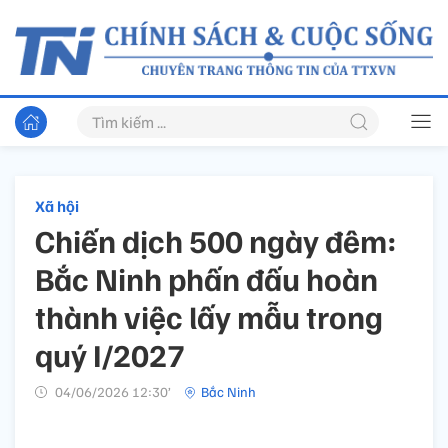
Xã hội
Chiến dịch 500 ngày đêm:
Bắc Ninh phấn đấu hoàn
thành việc lấy mẫu trong
quý I/2027
04/06/2026 12:30’
Bắc Ninh