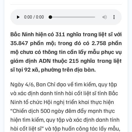
Bắc Ninh hiện có 311 nghĩa trang liệt sĩ với
35.847 phần mộ; trong đó có 2.758 phần
mộ chưa có thông tin cần lấy mẫu phục vụ
giám định ADN thuộc 215 nghĩa trang liệt
sĩ tại 92 xã, phường trên địa bàn.
Ngày 4/6, Ban Chỉ đạo về tìm kiếm, quy tập
và xác định danh tính hài cốt liệt sĩ tỉnh Bắc
Ninh tổ chức Hội nghị triển khai thực hiện
“Chiến dịch 500 ngày đêm đẩy mạnh thực
hiện tìm kiếm, quy tập và xác định danh tính
hài cốt liệt sĩ” và tập huấn công tác lấy mẫu,