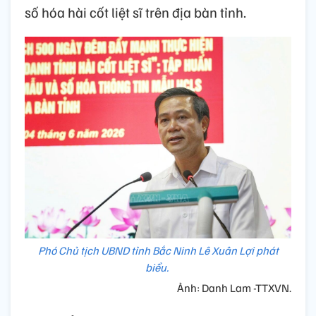
số hóa hài cốt liệt sĩ trên địa bàn tỉnh.
Phó Chủ tịch UBND tỉnh Bắc Ninh Lê Xuân Lợi phát
biểu.
Ảnh: Danh Lam -TTXVN.