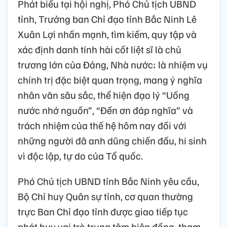
Phát biểu tại hội nghị, Phó Chủ tịch UBND
tỉnh, Trưởng ban Chỉ đạo tỉnh Bắc Ninh Lê
Xuân Lợi nhấn mạnh, tìm kiếm, quy tập và
xác định danh tính hài cốt liệt sĩ là chủ
trương lớn của Đảng, Nhà nước; là nhiệm vụ
chính trị đặc biệt quan trọng, mang ý nghĩa
nhân văn sâu sắc, thể hiện đạo lý “Uống
nước nhớ nguồn”, “Đền ơn đáp nghĩa” và
trách nhiệm của thế hệ hôm nay đối với
những người đã anh dũng chiến đấu, hi sinh
vì độc lập, tự do của Tổ quốc.
Phó Chủ tịch UBND tỉnh Bắc Ninh yêu cầu,
Bộ Chỉ huy Quân sự tỉnh, cơ quan thường
trực Ban Chỉ đạo tỉnh được giao tiếp tục
phát huy vai trò trung tâm hiệp đồng, tham