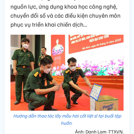
nguồn lực, ứng dụng khoa học công nghệ,
chuyển đổi số và các điều kiện chuyên môn
phục vụ triển khai chiến dịch...
Hướng dẫn thao tác lấy mẫu hài cốt liệt sĩ tại buổi tập
huấn.
Ảnh: Danh Lam -TTXVN.