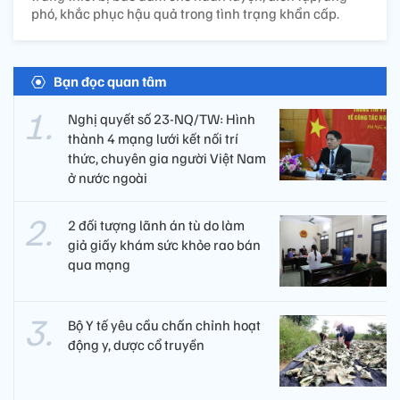
phó, khắc phục hậu quả trong tình trạng khẩn cấp.
Bạn đọc quan tâm
Nghị quyết số 23-NQ/TW: Hình
thành 4 mạng lưới kết nối trí
thức, chuyên gia người Việt Nam
ở nước ngoài
2 đối tượng lãnh án tù do làm
giả giấy khám sức khỏe rao bán
qua mạng
Bộ Y tế yêu cầu chấn chỉnh hoạt
động y, dược cổ truyền