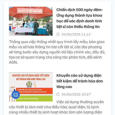
Chiến dịch 500 ngày đêm:
Ứng dụng thành tựu khoa
học để xác định danh tính
liệt sĩ còn thiếu thông tin
04/06/2026 11:11’
Thông qua việc thống nhất quy trình lấy mẫu, bàn giao
mẫu và số hóa thông tin hài cốt liệt sĩ, các địa phương
sẽ từng bước xây dựng nguồn dữ liệu chính xác, đầy đủ,
tạo cơ sở quan trọng cho công tác phân tích, đối sánh
ADN.
Khuyến cáo sử dụng điện
tiết kiệm để tránh hóa đơn
tăng cao
04/06/2026 10:27’
Việc sử dụng thường xuyên
các thiết bị làm mát như điều hòa, quạt điện, tủ lạnh
cùng nhiều thiết bị sinh hoạt khác làm sản lượng điện