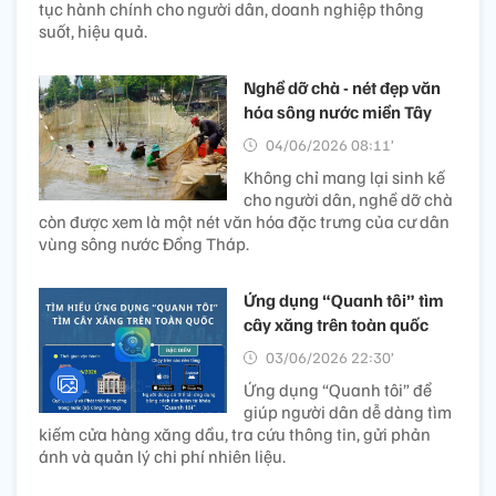
tục hành chính cho người dân, doanh nghiệp thông
suốt, hiệu quả.
Nghề dỡ chà - nét đẹp văn
hóa sông nước miền Tây
04/06/2026 08:11’
Không chỉ mang lại sinh kế
cho người dân, nghề dỡ chà
còn được xem là một nét văn hóa đặc trưng của cư dân
vùng sông nước Đồng Tháp.
Ứng dụng “Quanh tôi” tìm
cây xăng trên toàn quốc
03/06/2026 22:30’
Ứng dụng “Quanh tôi” để
giúp người dân dễ dàng tìm
kiếm cửa hàng xăng dầu, tra cứu thông tin, gửi phản
ánh và quản lý chi phí nhiên liệu.