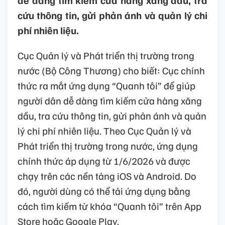
dễ dàng tìm kiếm cửa hàng xăng dầu, tra
cứu thông tin, gửi phản ánh và quản lý chi
phí nhiên liệu.
Cục Quản lý và Phát triển thị trường trong
nước (Bộ Công Thương) cho biết: Cục chính
thức ra mắt ứng dụng “Quanh tôi” để giúp
người dân dễ dàng tìm kiếm cửa hàng xăng
dầu, tra cứu thông tin, gửi phản ánh và quản
lý chi phí nhiên liệu. Theo Cục Quản lý và
Phát triển thị trường trong nước, ứng dụng
chính thức áp dụng từ 1/6/2026 và được
chạy trên các nền tảng iOS và Android. Do
đó, người dùng có thể tải ứng dụng bằng
cách tìm kiếm từ khóa “Quanh tôi” trên App
Store hoặc Google Play.