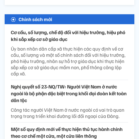
Chính sách mới
Cơ cấu, số lượng, chế độ đối với hiệu trưởng, hiệu phó
khi sắp xếp cơ sở giáo dục
Ủy ban nhân dân cấp xã thực hiện các quy định về cơ
cấu, số lượng và một số chính sách đối với hiệu trưởng,
phó hiệu trưởng, nhân sự hỗ trợ giáo dục khi thực hiện
sắp xếp cơ sở giáo dục mầm non, phổ thông công lập
cấp xã.
Nghị quyết số 23-NQ/TW: Người Việt Nam ở nước
ngoài là bộ phận đặc biệt trong khối đại đoàn kết toàn
dân tộc
Công tác người Việt Nam ở nước ngoài có vai trò quan
trọng trong triển khai đường lối đối ngoại của Đảng.
Một số quy định mới về thực hiện thủ tục hành chính
theo cơ chế một cửa, một cửa liên thông