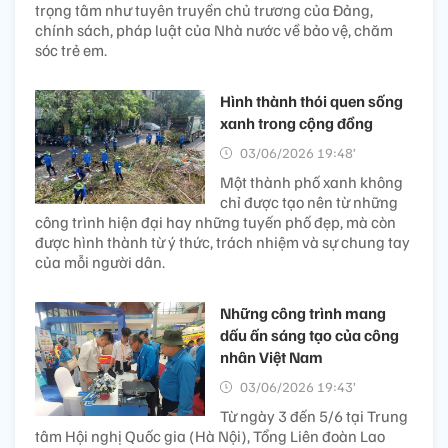
trọng tâm như tuyên truyền chủ trương của Đảng,
chính sách, pháp luật của Nhà nước về bảo vệ, chăm
sóc trẻ em.
Hình thành thói quen sống
xanh trong cộng đồng
03/06/2026 19:48’
Một thành phố xanh không
chỉ được tạo nên từ những
công trình hiện đại hay những tuyến phố đẹp, mà còn
được hình thành từ ý thức, trách nhiệm và sự chung tay
của mỗi người dân.
Những công trình mang
dấu ấn sáng tạo của công
nhân Việt Nam
03/06/2026 19:43’
Từ ngày 3 đến 5/6 tại Trung
tâm Hội nghị Quốc gia (Hà Nội), Tổng Liên đoàn Lao