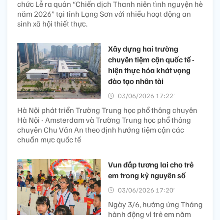
chức Lễ ra quân “Chiến dịch Thanh niên tình nguyện hè
năm 2026” tại tỉnh Lạng Sơn với nhiều hoạt động an
sinh xã hội thiết thực.
Xây dựng hai trường
chuyên tiệm cận quốc tế -
hiện thực hóa khát vọng
đào tạo nhân tài
03/06/2026 17:22’
Hà Nội phát triển Trường Trung học phổ thông chuyên
Hà Nội - Amsterdam và Trường Trung học phổ thông
chuyên Chu Văn An theo định hướng tiệm cận các
chuẩn mực quốc tế
Vun đắp tương lai cho trẻ
em trong kỷ nguyên số
03/06/2026 17:20’
Ngày 3/6, hưởng ứng Tháng
hành động vì trẻ em năm