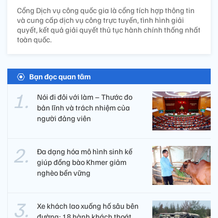
Cổng Dịch vụ công quốc gia là cổng tích hợp thông tin
và cung cấp dịch vụ công trực tuyến, tình hình giải
quyết, kết quả giải quyết thủ tục hành chính thống nhất
toàn quốc.
Bạn đọc quan tâm
Nói đi đôi với làm – Thước đo
bản lĩnh và trách nhiệm của
người đảng viên​
Đa dạng hóa mô hình sinh kế
giúp đồng bào Khmer giảm
nghèo bền vững
Xe khách lao xuống hố sâu bên
đường: 18 hành khách thoát