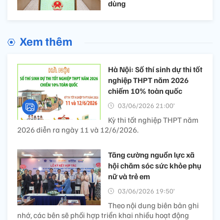
dùng
Xem thêm
Hà Nội: Số thí sinh dự thi tốt
nghiệp THPT năm 2026
chiếm 10% toàn quốc
03/06/2026 21:00’
Kỳ thi tốt nghiệp THPT năm
2026 diễn ra ngày 11 và 12/6/2026.
Tăng cường nguồn lực xã
hội chăm sóc sức khỏe phụ
nữ và trẻ em
03/06/2026 19:50’
Theo nội dung biên bản ghi
nhớ, các bên sẽ phối hợp triển khai nhiều hoạt động