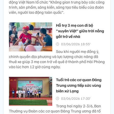
động Việt Nam tổ chức “Không gian trưng bày các công
trình, sản phẩm, sáng kiến, sáng tạo tiêu biểu của đoàn
viên, người lao động toàn quốc”.
Hỗ trợ 3 mẹ con đi bộ
"xuyên Việt" giữa trời nắng
gắt trở về nhà
03/06/2026 18:55’
Sau khi người mẹ đồng ý,
chính quyền địa phương và lực lượng chức năng đã
thuê xe giúp 3 mẹ con trở về quê ở thành phố Hải Phòng
vào lúc hơn 12 giờ cùng ngày.
Tuổi trẻ các cơ quan Đảng
Trung ương tiếp sức vùng
biên xứ Lạng
03/06/2026 17:30’
Trong hai ngày 2-3/6, Ban
Thường vụ Đoàn các cơ quan Đảng Trung ương đã tổ