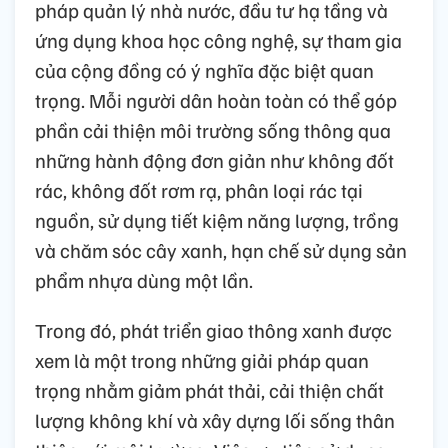
pháp quản lý nhà nước, đầu tư hạ tầng và
ứng dụng khoa học công nghệ, sự tham gia
của cộng đồng có ý nghĩa đặc biệt quan
trọng. Mỗi người dân hoàn toàn có thể góp
phần cải thiện môi trường sống thông qua
những hành động đơn giản như không đốt
rác, không đốt rơm rạ, phân loại rác tại
nguồn, sử dụng tiết kiệm năng lượng, trồng
và chăm sóc cây xanh, hạn chế sử dụng sản
phẩm nhựa dùng một lần.
Trong đó, phát triển giao thông xanh được
xem là một trong những giải pháp quan
trọng nhằm giảm phát thải, cải thiện chất
lượng không khí và xây dựng lối sống thân