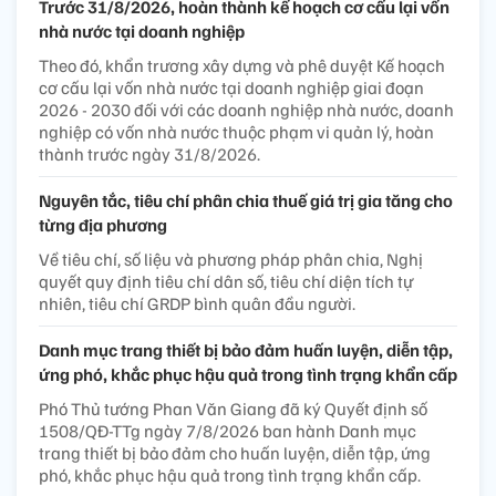
Trước 31/8/2026, hoàn thành kế hoạch cơ cấu lại vốn
nhà nước tại doanh nghiệp
Theo đó, khẩn trương xây dựng và phê duyệt Kế hoạch
cơ cấu lại vốn nhà nước tại doanh nghiệp giai đoạn
2026 - 2030 đối với các doanh nghiệp nhà nước, doanh
nghiệp có vốn nhà nước thuộc phạm vi quản lý, hoàn
thành trước ngày 31/8/2026.
Nguyên tắc, tiêu chí phân chia thuế giá trị gia tăng cho
từng địa phương
Về tiêu chí, số liệu và phương pháp phân chia, Nghị
quyết quy định tiêu chí dân số, tiêu chí diện tích tự
nhiên, tiêu chí GRDP bình quân đầu người.
Danh mục trang thiết bị bảo đảm huấn luyện, diễn tập,
ứng phó, khắc phục hậu quả trong tình trạng khẩn cấp
Phó Thủ tướng Phan Văn Giang đã ký Quyết định số
1508/QĐ-TTg ngày 7/8/2026 ban hành Danh mục
trang thiết bị bảo đảm cho huấn luyện, diễn tập, ứng
phó, khắc phục hậu quả trong tình trạng khẩn cấp.