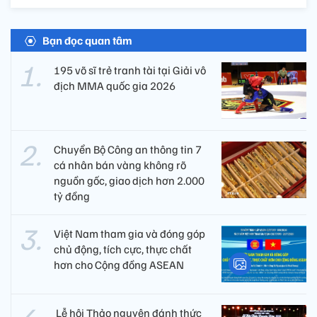
Bạn đọc quan tâm
195 võ sĩ trẻ tranh tài tại Giải vô
địch MMA quốc gia 2026
Chuyển Bộ Công an thông tin 7
cá nhân bán vàng không rõ
nguồn gốc, giao dịch hơn 2.000
tỷ đồng
Việt Nam tham gia và đóng góp
chủ động, tích cực, thực chất
hơn cho Cộng đồng ASEAN
​ Lễ hội Thảo nguyên đánh thức