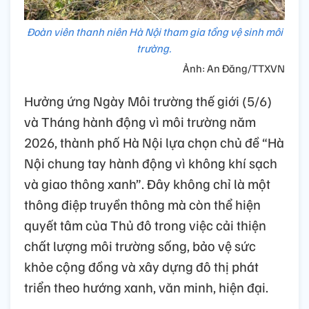
Đoàn viên thanh niên Hà Nội tham gia tổng vệ sinh môi
trường.
Ảnh: An Đăng/TTXVN
Hưởng ứng Ngày Môi trường thế giới (5/6)
và Tháng hành động vì môi trường năm
2026, thành phố Hà Nội lựa chọn chủ đề “Hà
Nội chung tay hành động vì không khí sạch
và giao thông xanh”. Đây không chỉ là một
thông điệp truyền thông mà còn thể hiện
quyết tâm của Thủ đô trong việc cải thiện
chất lượng môi trường sống, bảo vệ sức
khỏe cộng đồng và xây dựng đô thị phát
triển theo hướng xanh, văn minh, hiện đại.