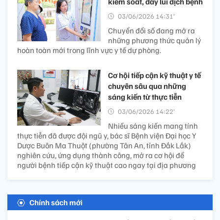
kiểm soát, đẩy lùi dịch bệnh
03/06/2026 14:31’
Chuyển đổi số đang mở ra
những phương thức quản lý
hoàn toàn mới trong lĩnh vực y tế dự phòng.
Cơ hội tiếp cận kỹ thuật y tế
chuyên sâu qua những
sáng kiến từ thực tiễn
03/06/2026 14:22’
Nhiều sáng kiến mang tính
thực tiễn đã được đội ngũ y, bác sĩ Bệnh viện Đại học Y
Dược Buôn Ma Thuột (phường Tân An, tỉnh Đắk Lắk)
nghiên cứu, ứng dụng thành công, mở ra cơ hội để
người bệnh tiếp cận kỹ thuật cao ngay tại địa phương
Chính sách mới