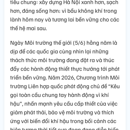
tiêu chung: xây dựng Hà Nội xanh hơn, sạch
hơn, đáng sống hơn; vì bầu không khí trong
lành hôm nay và tương lai bền vững cho các
thế hệ mai sau.
Ngày Môi trường thế giới (5/6) hằng năm là
dịp để các quốc gia cùng nhìn lại những
thách thức môi trường đang đặt ra và thúc
đẩy các hành động thiết thực hướng tới phát
triển bền vững. Năm 2026, Chương trình Môi
trường Liên hợp quốc phát động chủ đề “Kêu
gọi toàn cầu chung tay hành động vì khí
hậu”, nhấn mạnh yêu cầu cấp thiết của việc
giảm phát thải, bảo vệ môi trường và thích
ứng với biến đổi khí hậu trong bối cảnh các
hiện tượng thời tiết cực đoan đang diễn biến