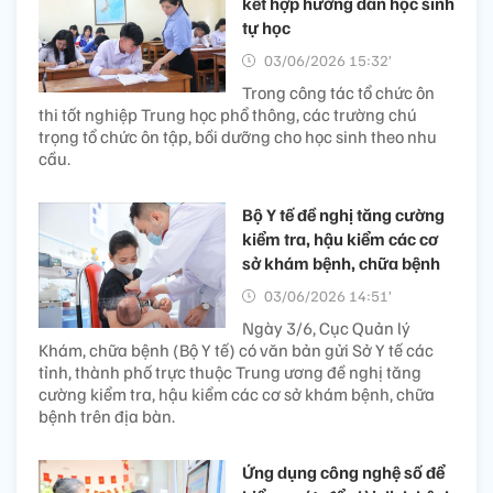
kết hợp hướng dẫn học sinh
tự học
03/06/2026 15:32’
Trong công tác tổ chức ôn
thi tốt nghiệp Trung học phổ thông, các trường chú
trọng tổ chức ôn tập, bồi dưỡng cho học sinh theo nhu
cầu.
Bộ Y tế đề nghị tăng cường
kiểm tra, hậu kiểm các cơ
sở khám bệnh, chữa bệnh
03/06/2026 14:51’
Ngày 3/6, Cục Quản lý
Khám, chữa bệnh (Bộ Y tế) có văn bản gửi Sở Y tế các
tỉnh, thành phố trực thuộc Trung ương đề nghị tăng
cường kiểm tra, hậu kiểm các cơ sở khám bệnh, chữa
bệnh trên địa bàn.
Ứng dụng công nghệ số để