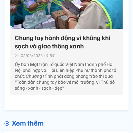
Chung tay hành động vì không khí
sạch và giao thông xanh
02/06/2026 14:54’
Ủy ban Mặt trận Tổ quốc Việt Nam thành phố Hà
Nội phối hợp với Hội Liên hiệp Phụ nữ thành phố tổ
chức Chương trình phát động phong trào thi đua
“Toàn dân chung tay bảo vệ môi trường, vì Thủ đô
sáng - xanh - sạch - đẹp”
Xem thêm