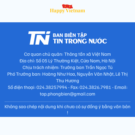
Cơ quan chủ quản: Thông tấn xã Việt Nam
Địa chỉ: Số 05 Lý Thường Kiệt, Cửa Nam, Hà Nội
Chịu trách nhiệm: Trưởng ban Trần Ngọc Tú
Phó Trưởng ban: Hoàng Như Hoa, Nguyễn Văn Nhật, Lê Thị
Thu Hương
Số điện thoại: 024.38257994 - Fax: 024.3826.7981 - Email:
tap.phongbien@gmail.com
Không sao chép nội dung khi chưa có sự đồng ý bằng văn bản
!
Trang chủ
Giới thiệu