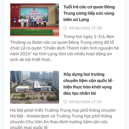
Tuổi trẻ các cơ quan Đảng
Trung ương tiếp sức vùng
biên xứ Lạng
03/06/2026 17:30’
Trong hai ngày 2-3/6, Ban
Thường vụ Đoàn các cơ quan Đảng Trung ương đã tổ
chức Lễ ra quân “Chiến dịch Thanh niên tình nguyện hè
năm 2026” tại tỉnh Lạng Sơn với nhiều hoạt động an
sinh xã hội thiết thực.
Xây dựng hai trường
chuyên tiệm cận quốc tế -
hiện thực hóa khát vọng
đào tạo nhân tài
03/06/2026 17:22’
Hà Nội phát triển Trường Trung học phổ thông chuyên
Hà Nội - Amsterdam và Trường Trung học phổ thông
chuyên Chu Văn An theo định hướng tiệm cận các
chuẩn mực quốc tế