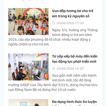
Vun đắp tương lai cho trẻ
em trong kỷ nguyên số
03/06/2026 17:20’
Ngày 3/6, hưởng ứng Tháng
hành động vì trẻ em năm
2026, các địa phương đã tổ chức nhiều hoạt động ý
nghĩa chăm lo cho trẻ em.
Từ sắp xếp bộ máy đến kiến
tạo động lực phát triển mới
03/06/2026 15:32’
Sau gần một năm vận hành
mô hình mới, tốc độ tăng
trưởng GRDP của Tây Ninh đạt 9,51%, đứng thứ hai khu
vực Đông Nam Bộ và đứng thứ 10 cả nước.
Đa dạng hình thức ôn luyện