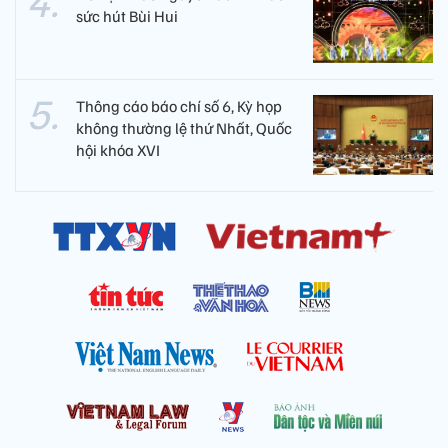
sức hút Bùi Hui
Thông cáo báo chí số 6, Kỳ họp
không thường lệ thứ Nhất, Quốc
hội khóa XVI