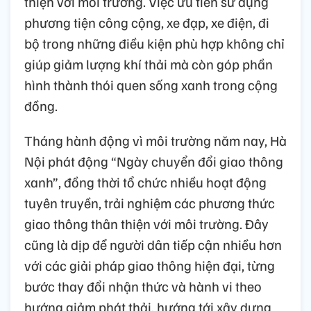
thiện với môi trường. Việc ưu tiên sử dụng
phương tiện công cộng, xe đạp, xe điện, đi
bộ trong những điều kiện phù hợp không chỉ
giúp giảm lượng khí thải mà còn góp phần
hình thành thói quen sống xanh trong cộng
đồng.
Tháng hành động vì môi trường năm nay, Hà
Nội phát động “Ngày chuyển đổi giao thông
xanh”, đồng thời tổ chức nhiều hoạt động
tuyên truyền, trải nghiệm các phương thức
giao thông thân thiện với môi trường. Đây
cũng là dịp để người dân tiếp cận nhiều hơn
với các giải pháp giao thông hiện đại, từng
bước thay đổi nhận thức và hành vi theo
hướng giảm phát thải, hướng tới xây dựng