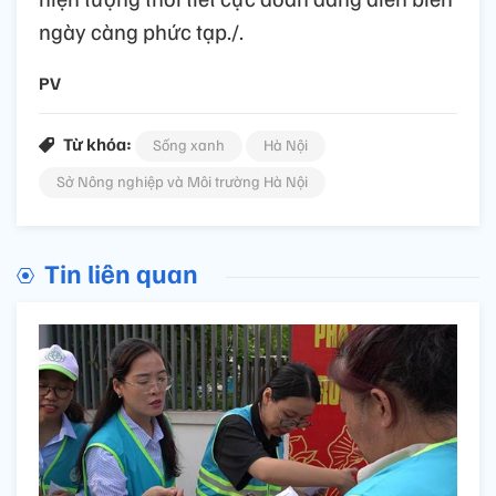
ngày càng phức tạp./.
PV
Từ khóa:
Sống xanh
Hà Nội
Sở Nông nghiệp và Môi trường Hà Nội
Tin liên quan