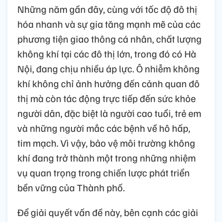
Những năm gần đây, cùng với tốc độ đô thị
hóa nhanh và sự gia tăng mạnh mẽ của các
phương tiện giao thông cá nhân, chất lượng
không khí tại các đô thị lớn, trong đó có Hà
Nội, đang chịu nhiều áp lực. Ô nhiễm không
khí không chỉ ảnh hưởng đến cảnh quan đô
thị mà còn tác động trực tiếp đến sức khỏe
người dân, đặc biệt là người cao tuổi, trẻ em
và những người mắc các bệnh về hô hấp,
tim mạch. Vì vậy, bảo vệ môi trường không
khí đang trở thành một trong những nhiệm
vụ quan trọng trong chiến lược phát triển
bền vững của Thành phố.
Để giải quyết vấn đề này, bên cạnh các giải