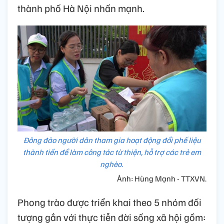
thành phố Hà Nội nhấn mạnh.
Đông đảo người dân tham gia hoạt động đổi phế liệu
thành tiền để làm công tác từ thiện, hỗ trợ các trẻ em
nghèo.
Ảnh: Hùng Mạnh - TTXVN.
Phong trào được triển khai theo 5 nhóm đối
tượng gắn với thực tiễn đời sống xã hội gồm: