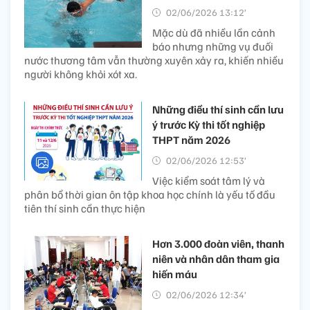
02/06/2026 13:12’
Mặc dù đã nhiều lần cảnh
báo nhưng những vụ đuối
nước thương tâm vẫn thường xuyên xảy ra, khiến nhiều
người không khỏi xót xa.
Những điều thí sinh cần lưu
ý trước Kỳ thi tốt nghiệp
THPT năm 2026
02/06/2026 12:53’
Việc kiểm soát tâm lý và
phân bổ thời gian ôn tập khoa học chính là yếu tố đầu
tiên thí sinh cần thực hiện
Hơn 3.000 đoàn viên, thanh
niên và nhân dân tham gia
hiến máu
02/06/2026 12:34’