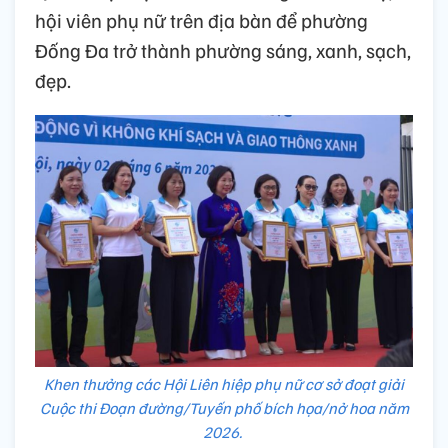
hội viên phụ nữ trên địa bàn để phường
Đống Đa trở thành phường sáng, xanh, sạch,
đẹp.
Khen thưởng các Hội Liên hiệp phụ nữ cơ sở đoạt giải
Cuộc thi Đoạn đường/Tuyến phố bích họa/nở hoa năm
2026.