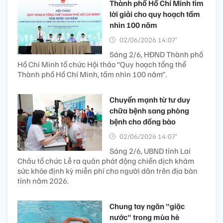
Thành phố Hồ Chí Minh tìm
lời giải cho quy hoạch tầm
nhìn 100 năm
02/06/2026 14:07’
Sáng 2/6, HĐND Thành phố
Hồ Chí Minh tổ chức Hội thảo “Quy hoạch tổng thể
Thành phố Hồ Chí Minh, tầm nhìn 100 năm”.
Chuyển mạnh từ tư duy
chữa bệnh sang phòng
bệnh cho đồng bào
02/06/2026 14:07’
Sáng 2/6, UBND tỉnh Lai
Châu tổ chức Lễ ra quân phát động chiến dịch khám
sức khỏe định kỳ miễn phí cho người dân trên địa bàn
tỉnh năm 2026.
Chung tay ngăn "giặc
nước" trong mùa hè