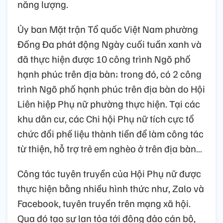
năng lượng.
Ủy ban Mặt trận Tổ quốc Việt Nam phường
Đống Đa phát động Ngày cuối tuần xanh và
đã thực hiện được 10 công trình Ngõ phố
hạnh phúc trên địa bàn; trong đó, có 2 công
trình Ngõ phố hạnh phúc trên địa bàn do Hội
Liên hiệp Phụ nữ phường thực hiện. Tại các
khu dân cư, các Chi hội Phụ nữ tích cực tổ
chức đổi phế liệu thành tiền để làm công tác
từ thiện, hỗ trợ trẻ em nghèo ở trên địa bàn…
Công tác tuyên truyền của Hội Phụ nữ được
thực hiện bằng nhiều hình thức như, Zalo và
Facebook, tuyên truyền trên mạng xã hội.
Qua đó tạo sự lan tỏa tới đông đảo cán bộ,