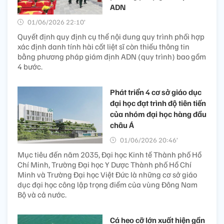
ADN
01/06/2026 22:10’
Quyết định quy định cụ thể nội dung quy trình phối hợp
xác định danh tính hài cốt liệt sĩ còn thiếu thông tin
bằng phương pháp giám định ADN (quy trình) bao gồm
4 bước.
Phát triển 4 cơ sở giáo dục
đại học đạt trình độ tiên tiến
của nhóm đại học hàng đầu
châu Á
01/06/2026 20:46’
Mục tiêu đến năm 2035, Đại học Kinh tế Thành phố Hồ
Chí Minh, Trường Đại học Y Dược Thành phố Hồ Chí
Minh và Trường Đại học Việt Đức là những cơ sở giáo
dục đại học công lập trọng điểm của vùng Đông Nam
Bộ và cả nước.
Cá heo cỡ lớn xuất hiện gần