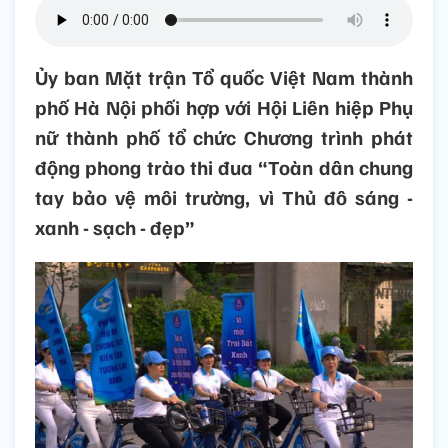
Ủy ban Mặt trận Tổ quốc Việt Nam thành
phố Hà Nội phối hợp với Hội Liên hiệp Phụ
nữ thành phố tổ chức Chương trình phát
động phong trào thi đua “Toàn dân chung
tay bảo vệ môi trường, vì Thủ đô sáng -
xanh - sạch - đẹp”