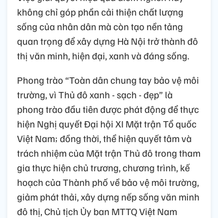
không chỉ góp phần cải thiện chất lượng
sống của nhân dân mà còn tạo nền tảng
quan trọng để xây dựng Hà Nội trở thành đô
thị văn minh, hiện đại, xanh và đáng sống.
Phong trào “Toàn dân chung tay bảo vệ môi
trường, vì Thủ đô xanh - sạch - đẹp” là
phong trào đầu tiên được phát động để thực
hiện Nghị quyết Đại hội XI Mặt trận Tổ quốc
Việt Nam; đồng thời, thể hiện quyết tâm và
trách nhiệm của Mặt trận Thủ đô trong tham
gia thực hiện chủ trương, chương trình, kế
hoạch của Thành phố về bảo vệ môi trường,
giảm phát thải, xây dựng nếp sống văn minh
đô thị, Chủ tịch Ủy ban MTTQ Việt Nam