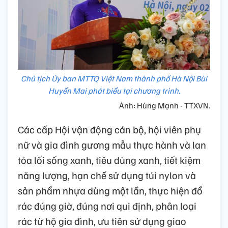
Chủ tịch Ủy ban MTTQ Việt Nam thành phố Hà Nội Bùi
Huyền Mai phát biểu tại chương trình.
Ảnh: Hùng Mạnh - TTXVN.
Các cấp Hội vận động cán bộ, hội viên phụ
nữ và gia đình gương mẫu thực hành và lan
tỏa lối sống xanh, tiêu dùng xanh, tiết kiệm
năng lượng, hạn chế sử dụng túi nylon và
sản phẩm nhựa dùng một lần, thực hiện đổ
rác đúng giờ, đúng nơi qui định, phân loại
rác từ hộ gia đình, ưu tiên sử dụng giao