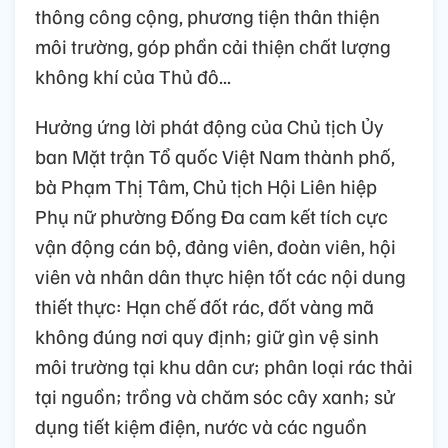
thông công cộng, phương tiện thân thiện
môi trường, góp phần cải thiện chất lượng
không khí của Thủ đô...
Hưởng ứng lời phát động của Chủ tịch Ủy
ban Mặt trận Tổ quốc Việt Nam thành phố,
bà Phạm Thị Tâm, Chủ tịch Hội Liên hiệp
Phụ nữ phường Đống Đa cam kết tích cực
vận động cán bộ, đảng viên, đoàn viên, hội
viên và nhân dân thực hiện tốt các nội dung
thiết thực: Hạn chế đốt rác, đốt vàng mã
không đúng nơi quy định; giữ gìn vệ sinh
môi trường tại khu dân cư; phân loại rác thải
tại nguồn; trồng và chăm sóc cây xanh; sử
dụng tiết kiệm điện, nước và các nguồn