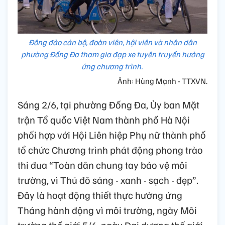
Đông đảo cán bộ, đoàn viên, hội viên và nhân dân
phường Đống Đa tham gia đạp xe tuyên truyền hưởng
ứng chương trình.
Ảnh: Hùng Mạnh - TTXVN.
Sáng 2/6, tại phường Đống Đa, Ủy ban Mặt
trận Tổ quốc Việt Nam thành phố Hà Nội
phối hợp với Hội Liên hiệp Phụ nữ thành phố
tổ chức Chương trình phát động phong trào
thi đua “Toàn dân chung tay bảo vệ môi
trường, vì Thủ đô sáng - xanh - sạch - đẹp”.
Đây là hoạt động thiết thực hưởng ứng
Tháng hành động vì môi trường, ngày Môi
trường thế giới 5/6, ngày Đại dương thế giới