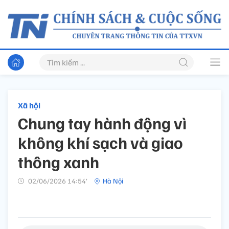
Xã hội
Chung tay hành động vì
không khí sạch và giao
thông xanh
02/06/2026 14:54’
Hà Nội