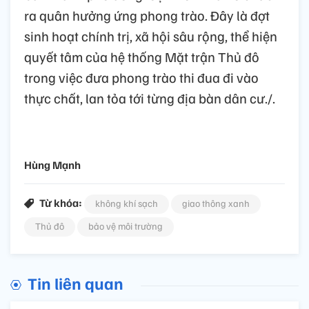
ra quân hưởng ứng phong trào. Đây là đợt
sinh hoạt chính trị, xã hội sâu rộng, thể hiện
quyết tâm của hệ thống Mặt trận Thủ đô
trong việc đưa phong trào thi đua đi vào
thực chất, lan tỏa tới từng địa bàn dân cư./.
Hùng Mạnh
Từ khóa:
không khí sạch
giao thông xanh
Thủ đô
bảo vệ môi trường
Tin liên quan