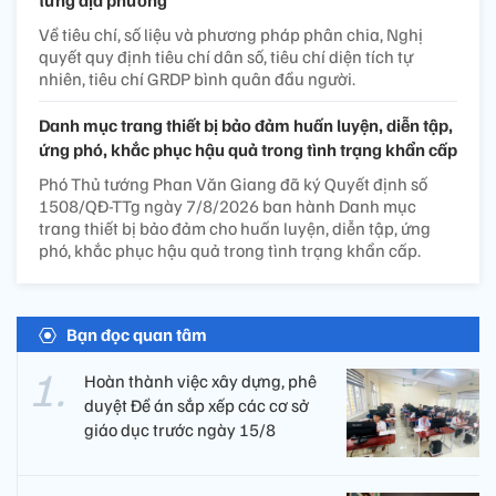
từng địa phương
Về tiêu chí, số liệu và phương pháp phân chia, Nghị
quyết quy định tiêu chí dân số, tiêu chí diện tích tự
nhiên, tiêu chí GRDP bình quân đầu người.
Danh mục trang thiết bị bảo đảm huấn luyện, diễn tập,
ứng phó, khắc phục hậu quả trong tình trạng khẩn cấp
Phó Thủ tướng Phan Văn Giang đã ký Quyết định số
1508/QĐ-TTg ngày 7/8/2026 ban hành Danh mục
trang thiết bị bảo đảm cho huấn luyện, diễn tập, ứng
phó, khắc phục hậu quả trong tình trạng khẩn cấp.
Bạn đọc quan tâm
Hoàn thành việc xây dựng, phê
duyệt Đề án sắp xếp các cơ sở
giáo dục trước ngày 15/8