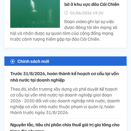
bờ ở khu vực đảo Cái Chiên
01/06/2026 19:24’
Đoạn video ghi lại sự việc
được đăng tải lên mạng xã
hội và nhận được sự quan tâm của cộng đồng mạng
trước cảnh tượng hiếm gặp tại đảo Cái Chiên.
Chính sách mới
Trước 31/8/2026, hoàn thành kế hoạch cơ cấu lại vốn
nhà nước tại doanh nghiệp
Theo đó, khẩn trương xây dựng và phê duyệt Kế hoạch
cơ cấu lại vốn nhà nước tại doanh nghiệp giai đoạn
2026 - 2030 đối với các doanh nghiệp nhà nước, doanh
nghiệp có vốn nhà nước thuộc phạm vi quản lý, hoàn
thành trước ngày 31/8/2026.
Nguyên tắc, tiêu chí phân chia thuế giá trị gia tăng cho