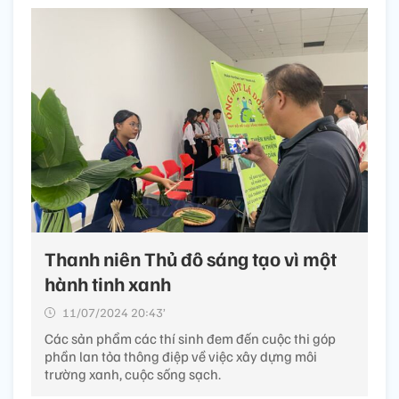
Thanh niên Thủ đô sáng tạo vì một
hành tinh xanh
11/07/2024 20:43’
Các sản phẩm các thí sinh đem đến cuộc thi góp
phần lan tỏa thông điệp về việc xây dựng môi
trường xanh, cuộc sống sạch.