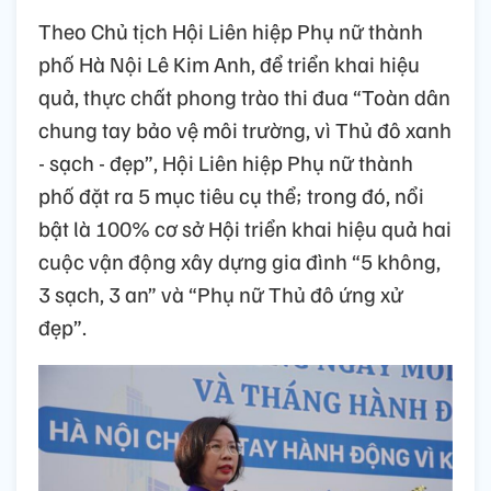
Theo Chủ tịch Hội Liên hiệp Phụ nữ thành
phố Hà Nội Lê Kim Anh, để triển khai hiệu
quả, thực chất phong trào thi đua “Toàn dân
chung tay bảo vệ môi trường, vì Thủ đô xanh
- sạch - đẹp”, Hội Liên hiệp Phụ nữ thành
phố đặt ra 5 mục tiêu cụ thể; trong đó, nổi
bật là 100% cơ sở Hội triển khai hiệu quả hai
cuộc vận động xây dựng gia đình “5 không,
3 sạch, 3 an” và “Phụ nữ Thủ đô ứng xử
đẹp”.