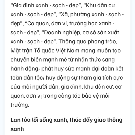
“Gia đình xanh - sạch - đẹp”, “Khu dân cư
xanh - sạch - đẹp”, “Xã, phường xanh - sạch -
đẹp”, “Cơ quan, đơn vị, trường học xanh -
sạch - đẹp”, “Doanh nghiệp, cơ sở sản xuất
xanh - sạch - đẹp”. Thông qua phong trào,
Mặt trận Tổ quốc Việt Nam mong muốn tạo
chuyển biến mạnh mẽ từ nhận thức sang
hành động; phát huy sức mạnh đại đoàn kết
toàn dân tộc; huy động sự tham gia tích cực
của mỗi người dân, gia đình, khu dân cư, cơ
quan, đơn vị trong công tác bảo vệ môi
trường.
Lan tỏa lối sống xanh, thúc đẩy giao thông
xanh