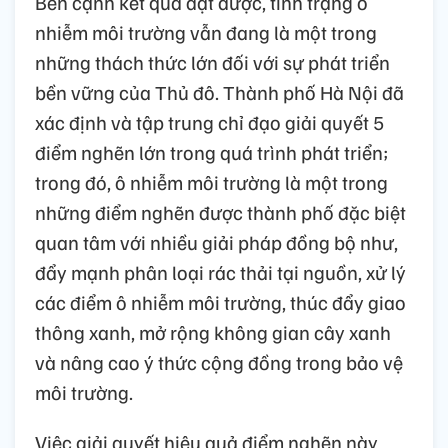
Bên cạnh kết quả đạt được, tình trạng ô
nhiễm môi trường vẫn đang là một trong
những thách thức lớn đối với sự phát triển
bền vững của Thủ đô. Thành phố Hà Nội đã
xác định và tập trung chỉ đạo giải quyết 5
điểm nghẽn lớn trong quá trình phát triển;
trong đó, ô nhiễm môi trường là một trong
những điểm nghẽn được thành phố đặc biệt
quan tâm với nhiều giải pháp đồng bộ như,
đẩy mạnh phân loại rác thải tại nguồn, xử lý
các điểm ô nhiễm môi trường, thúc đẩy giao
thông xanh, mở rộng không gian cây xanh
và nâng cao ý thức cộng đồng trong bảo vệ
môi trường.
Việc giải quyết hiệu quả điểm nghẽn này