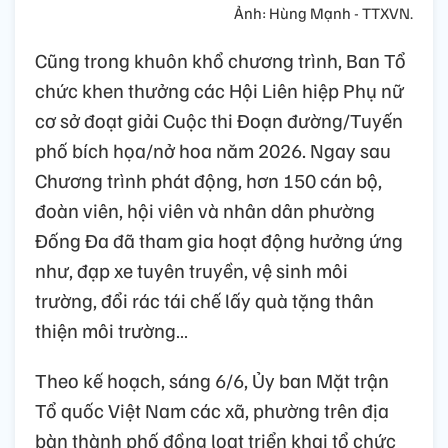
Ảnh: Hùng Mạnh - TTXVN.
Cũng trong khuôn khổ chương trình, Ban Tổ
chức khen thưởng các Hội Liên hiệp Phụ nữ
cơ sở đoạt giải Cuộc thi Đoạn đường/Tuyến
phố bích họa/nở hoa năm 2026. Ngay sau
Chương trình phát động, hơn 150 cán bộ,
đoàn viên, hội viên và nhân dân phường
Đống Đa đã tham gia hoạt động hưởng ứng
như, đạp xe tuyên truyền, vệ sinh môi
trường, đổi rác tái chế lấy quà tặng thân
thiện môi trường…
Theo kế hoạch, sáng 6/6, Ủy ban Mặt trận
Tổ quốc Việt Nam các xã, phường trên địa
bàn thành phố đồng loạt triển khai tổ chức