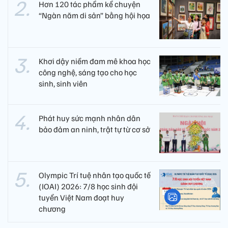
Hơn 120 tác phẩm kể chuyện
“Ngàn năm di sản” bằng hội họa
Khơi dậy niềm đam mê khoa học
công nghệ, sáng tạo cho học
sinh, sinh viên
Phát huy sức mạnh nhân dân
bảo đảm an ninh, trật tự từ cơ sở
Olympic Trí tuệ nhân tạo quốc tế
(IOAI) 2026: 7/8 học sinh đội
tuyển Việt Nam đoạt huy
chương