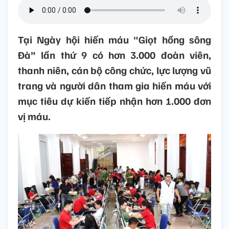
Tại Ngày hội hiến máu "Giọt hồng sông
Đà” lần thứ 9 có hơn 3.000 đoàn viên,
thanh niên, cán bộ công chức, lực lượng vũ
trang và người dân tham gia hiến máu với
mục tiêu dự kiến tiếp nhận hơn 1.000 đơn
vị máu.