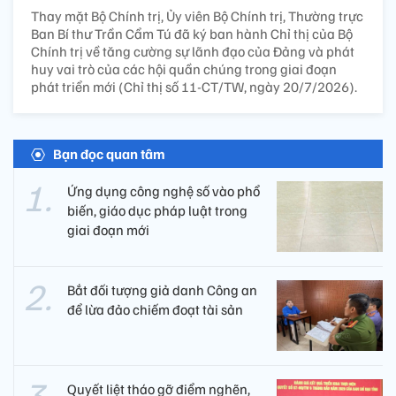
Thay mặt Bộ Chính trị, Ủy viên Bộ Chính trị, Thường trực
Ban Bí thư Trần Cẩm Tú đã ký ban hành Chỉ thị của Bộ
Chính trị về tăng cường sự lãnh đạo của Đảng và phát
huy vai trò của các hội quần chúng trong giai đoạn
phát triển mới (Chỉ thị số 11-CT/TW, ngày 20/7/2026).
Bạn đọc quan tâm
Ứng dụng công nghệ số vào phổ
biến, giáo dục pháp luật trong
giai đoạn mới
Bắt đối tượng giả danh Công an
để lừa đảo chiếm đoạt tài sản
Quyết liệt tháo gỡ điểm nghẽn,