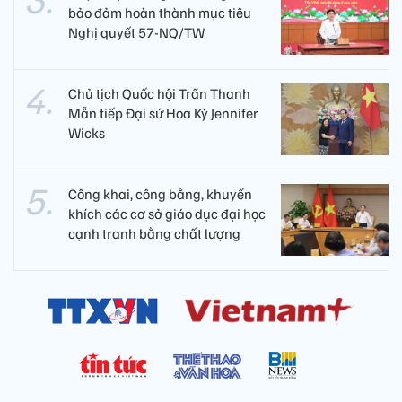
bảo đảm hoàn thành mục tiêu
Nghị quyết 57-NQ/TW
Chủ tịch Quốc hội Trần Thanh
Mẫn tiếp Đại sứ Hoa Kỳ Jennifer
Wicks
Công khai, công bằng, khuyến
khích các cơ sở giáo dục đại học
cạnh tranh bằng chất lượng​