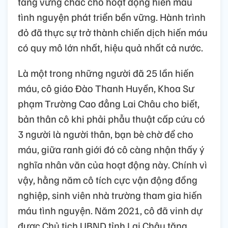
tảng vững chắc cho hoạt động hiến máu
tình nguyện phát triển bền vững. Hành trình
đỏ đã thực sự trở thành chiến dịch hiến máu
có quy mô lớn nhất, hiệu quả nhất cả nước.
Là một trong những người đã 25 lần hiến
máu, cô giáo Đào Thanh Huyền, Khoa Sư
phạm Trường Cao đẳng Lai Châu cho biết,
bản thân cô khi phải phẫu thuật cấp cứu có
3 người là người thân, bạn bè chờ để cho
máu, giữa ranh giới đó cô càng nhận thấy ý
nghĩa nhân văn của hoạt động này. Chính vì
vậy, hằng năm cô tích cực vận động đồng
nghiệp, sinh viên nhà trường tham gia hiến
máu tình nguyện. Năm 2021, cô đã vinh dự
được Chủ tịch UBND tỉnh Lai Châu tặng