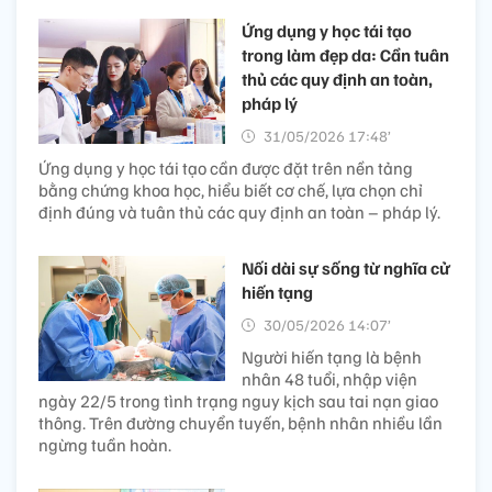
Ứng dụng y học tái tạo
trong làm đẹp da: Cần tuân
thủ các quy định an toàn,
pháp lý​
31/05/2026 17:48’
Ứng dụng y học tái tạo cần được đặt trên nền tảng
bằng chứng khoa học, hiểu biết cơ chế, lựa chọn chỉ
định đúng và tuân thủ các quy định an toàn – pháp lý.
Nối dài sự sống từ nghĩa cử
hiến tạng
30/05/2026 14:07’
Người hiến tạng là bệnh
nhân 48 tuổi, nhập viện
ngày 22/5 trong tình trạng nguy kịch sau tai nạn giao
thông. Trên đường chuyển tuyến, bệnh nhân nhiều lần
ngừng tuần hoàn.