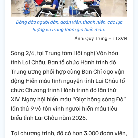
Đông đảo người dân, đoàn viên, thanh niên, các lực
lượng vũ trang tham gia hiến máu.
Ảnh: Quý Trung – TTXVN
Sáng 2/6, tại Trung tâm Hội nghị Văn hóa
tỉnh Lai Châu, Ban tổ chức Hành trình đỏ
Trung ương phối hợp cùng Ban Chỉ đạo vận
động Hiến máu tình nguyện tỉnh Lai Châu tổ
chức Chương trình Hành trình đỏ lần thứ
XIV, Ngày hội hiến máu "Giọt hồng sông Đà”
lần thứ 9 và tôn vinh người hiến máu tiêu
biểu tỉnh Lai Châu năm 2026.
Tại chương trình, đã có hơn 3.000 đoàn viên,