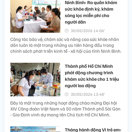
Ninh Bình: Ra quân khám
sức khỏe định kỳ, khám
sàng lọc miễn phí cho
người dân
30/05/2026 14:06’
Công tác bảo vệ, chăm sóc và nâng cao sức khỏe nhân
dân luôn là một trong những ưu tiên hàng đầu trong
chính sách phát triển kinh tế - xã hội của tỉnh Ninh Bình.
Thành phố Hồ Chí Minh
phát động chương trình
khám sức khỏe cho 1 triệu
người lao động
30/05/2026 13:48’
Đây là một trong những hoạt động chào mừng Đại hội
XIV Công đoàn Việt Nam và 50 năm Thành phố Sài Gòn
- Gia Định vinh dự mang tên Chủ tịch Hồ Chí Minh.
Tháng hành động Vì trẻ em: