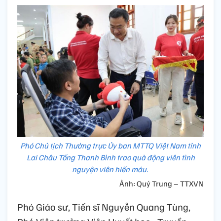
Phó Chủ tịch Thường trực Ủy ban MTTQ Việt Nam tỉnh
Lai Châu Tống Thanh Bình trao quà động viên tình
nguyện viên hiến máu.
Ảnh: Quý Trung – TTXVN
Phó Giáo sư, Tiến sĩ Nguyễn Quang Tùng,