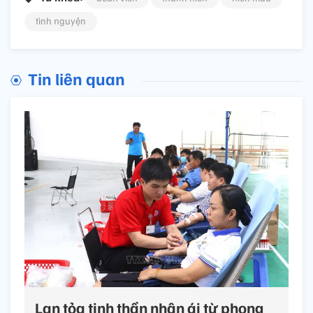
tình nguyện
Tin liên quan
Lan tỏa tinh thần nhân ái từ phong