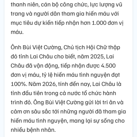
thanh niên, cán bộ công chức, lực lượng vũ
trang và người dân tham gia hiến máu với
mục tiêu dự kiến tiếp nhận hơn 1.000 đơn vị
máu.
Ônh Bùi Việt Cường, Chủ tịch Hội Chữ thập
đỏ tỉnh Lai Châu cho biết, năm 2025, Lai
Châu đã vận động, tiếp nhận được 4.500
đơn vị máu, tỷ lệ hiến máu tình nguyện đạt
100%. Năm 2026, tính đến nay, Lai Châu là
tỉnh đầu tiên trong cả nước tổ chức hành
trình đỏ. Ông Bùi Việt Cường gửi lời tri ân và
cảm ơn sâu sắc tới những người đã tham gia
hiến máu tình nguyện, mang lại sự sống cho
nhiều bệnh nhân.