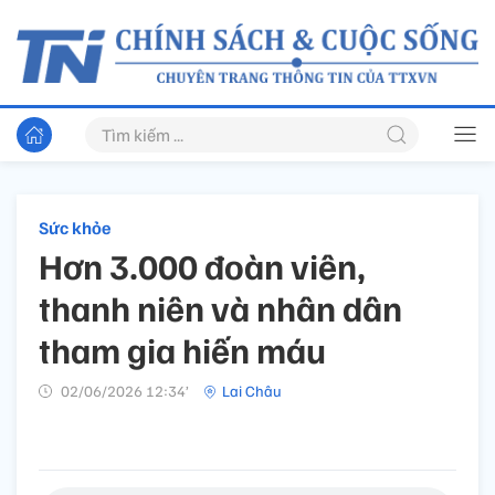
Sức khỏe
Hơn 3.000 đoàn viên,
thanh niên và nhân dân
tham gia hiến máu
02/06/2026 12:34’
Lai Châu