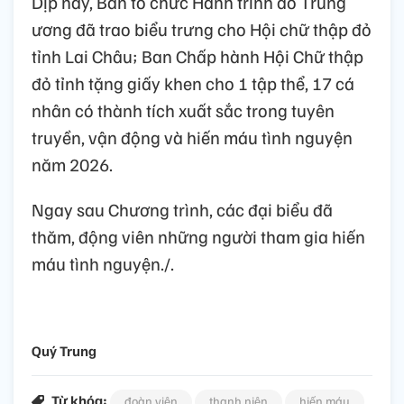
Dịp này, Ban tổ chức Hành trình đỏ Trung
ương đã trao biểu trưng cho Hội chữ thập đỏ
tỉnh Lai Châu; Ban Chấp hành Hội Chữ thập
đỏ tỉnh tặng giấy khen cho 1 tập thể, 17 cá
nhân có thành tích xuất sắc trong tuyên
truyền, vận động và hiến máu tình nguyện
năm 2026.
Ngay sau Chương trình, các đại biểu đã
thăm, động viên những người tham gia hiến
máu tình nguyện./.
Quý Trung
Từ khóa:
đoàn viên
thanh niên
hiến máu