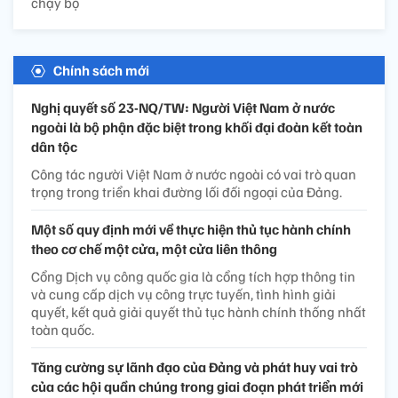
chạy bộ
Chính sách mới
Nghị quyết số 23-NQ/TW: Người Việt Nam ở nước
ngoài là bộ phận đặc biệt trong khối đại đoàn kết toàn
dân tộc
Công tác người Việt Nam ở nước ngoài có vai trò quan
trọng trong triển khai đường lối đối ngoại của Đảng.
Một số quy định mới về thực hiện thủ tục hành chính
theo cơ chế một cửa, một cửa liên thông
Cổng Dịch vụ công quốc gia là cổng tích hợp thông tin
và cung cấp dịch vụ công trực tuyến, tình hình giải
quyết, kết quả giải quyết thủ tục hành chính thống nhất
toàn quốc.
Tăng cường sự lãnh đạo của Đảng và phát huy vai trò
của các hội quần chúng trong giai đoạn phát triển mới