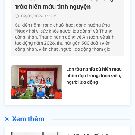
trào hiến máu tình nguyện
09/05/2026 11:22’
Sự kiện nằm trong chuỗi hoạt động hưởng ứng
“Ngày hội vì sức khỏe người lao động” và Tháng
công nhân, Tháng hành động về An toàn, vệ sinh
lao động năm 2026, thu hút gần 300 đoàn viên,
công nhân, viên chức, người lao động tham gia.
Lan tỏa nghĩa cử hiến máu
nhân đạo trong đoàn viên,
người lao động
Xem thêm