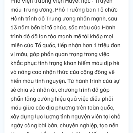
Phó Viện trưởng Viện Huyết học - Truyền
máu Trung ương, Phó Trưởng ban Tổ chức
Hành trình đỏ Trung ương nhấn mạnh, sau
13 năm bền bỉ tổ chức, sắc màu của Hành
trình đỏ đã lan tỏa mạnh mẽ tới khắp mọi
miền của Tổ quốc, tiếp nhận hơn 1 triệu đơn
vị máu, góp phần quan trọng trong việc
khắc phục tình trạng khan hiếm máu dịp hè
và nâng cao nhận thức của cộng đồng về
hiến máu tình nguyện. Từ hành trình của sự
sẻ chia và nhân ái, chương trình đã góp
phần tăng cường hiệu quả việc điều phối
máu giữa các địa phương trên toàn quốc,
xây dựng lực lượng tình nguyện viên tại chỗ
ngày càng bài bản, chuyên nghiệp, tạo nền