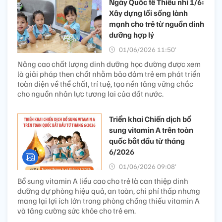
Ngày Quốc tế Thiếu nhi 1/6:
Xây dựng lối sống lành
mạnh cho trẻ từ nguồn dinh
dưỡng hợp lý
01/06/2026 11:50’
Nâng cao chất lượng dinh dưỡng học đường được xem
là giải pháp then chốt nhằm bảo đảm trẻ em phát triển
toàn diện về thể chất, trí tuệ, tạo nền tảng vững chắc
cho nguồn nhân lực tương lai của đất nước.
Triển khai Chiến dịch bổ
sung vitamin A trên toàn
quốc bắt đầu từ tháng
6/2026
01/06/2026 09:08’
Bổ sung vitamin A liều cao cho trẻ là can thiệp dinh
dưỡng dự phòng hiệu quả, an toàn, chi phí thấp nhưng
mang lại lợi ích lớn trong phòng chống thiếu vitamin A
và tăng cường sức khỏe cho trẻ em.