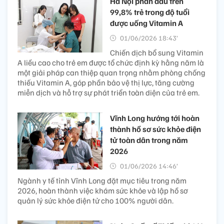
Hà Nội phấn đấu trên
99,8% trẻ trong độ tuổi
được uống Vitamin A
01/06/2026 18:43’
Chiến dịch bổ sung Vitamin
A liều cao cho trẻ em được tổ chức định kỳ hằng năm là
một giải pháp can thiệp quan trọng nhằm phòng chống
thiếu Vitamin A, góp phần bảo vệ thị lực, tăng cường
miễn dịch và hỗ trợ sự phát triển toàn diện của trẻ em.
Vĩnh Long hướng tới hoàn
thành hồ sơ sức khỏe điện
tử toàn dân trong năm
2026
01/06/2026 14:46’
Ngành y tế tỉnh Vĩnh Long đặt mục tiêu trong năm
2026, hoàn thành việc khám sức khỏe và lập hồ sơ
quản lý sức khỏe điện tử cho 100% người dân.