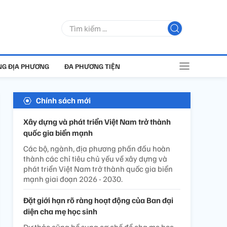
G ĐỊA PHƯƠNG
ĐA PHƯƠNG TIỆN
Chính sách mới
Xây dựng và phát triển Việt Nam trở thành
quốc gia biển mạnh
Các bộ, ngành, địa phương phấn đấu hoàn
thành các chỉ tiêu chủ yếu về xây dựng và
phát triển Việt Nam trở thành quốc gia biển
mạnh giai đoạn 2026 - 2030.
Đặt giới hạn rõ ràng hoạt động của Ban đại
diện cha mẹ học sinh