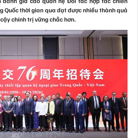
 đánh giá cao quan hệ Đối tác hợp tác chiến
ng Quốc thời gian qua đạt được nhiều thành quả
n cậy chính trị vững chắc hơn.