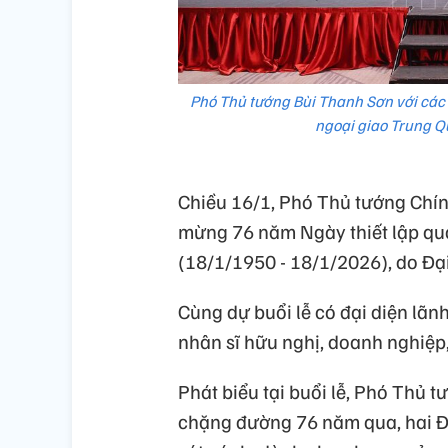
Phó Thủ tướng Bùi Thanh Sơn với các đ
ngoại giao Trung Q
Chiều 16/1, Phó Thủ tướng Chí
mừng 76 năm Ngày thiết lập qu
(18/1/1950 - 18/1/2026), do Đạ
Cùng dự buổi lễ có đại diện lãn
nhân sĩ hữu nghị, doanh nghiệp,
Phát biểu tại buổi lễ, Phó Thủ
chặng đường 76 năm qua, hai Đả