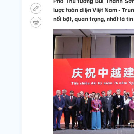
Phó Thủ tướng Bùi Thanh Sơn
lược toàn diện Việt Nam - Tru
nổi bật, quan trọng, nhất là ti