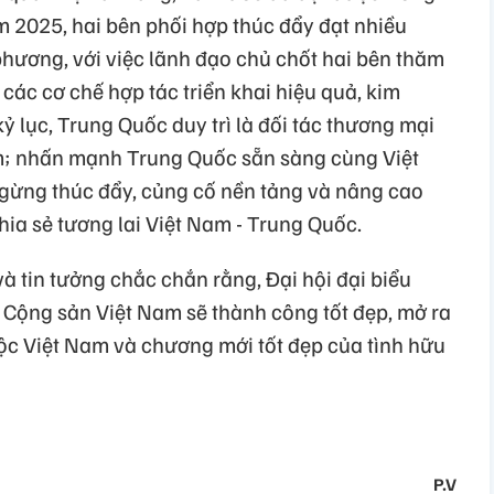
 2025, hai bên phối hợp thúc đẩy đạt nhiều
hương, với việc lãnh đạo chủ chốt hai bên thăm
 các cơ chế hợp tác triển khai hiệu quả, kim
ỷ lục, Trung Quốc duy trì là đối tác thương mại
am; nhấn mạnh Trung Quốc sẵn sàng cùng Việt
gừng thúc đẩy, củng cố nền tảng và nâng cao
ia sẻ tương lai Việt Nam - Trung Quốc.
à tin tưởng chắc chắn rằng, Đại hội đại biểu
 Cộng sản Việt Nam sẽ thành công tốt đẹp, mở ra
c Việt Nam và chương mới tốt đẹp của tình hữu
P.V