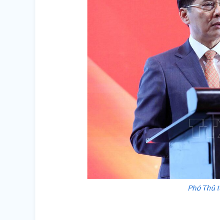
Phó Thủ t