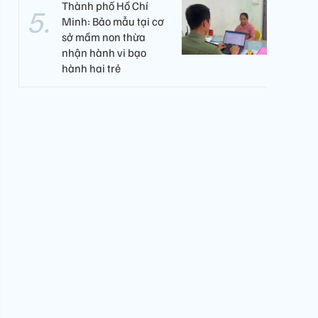
Thành phố Hồ Chí
Minh: Bảo mẫu tại cơ
sở mầm non thừa
nhận hành vi bạo
hành hai trẻ