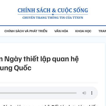
CHÍNH SÁCH VÀ PHÁT TRIỂN
VĂN HÓA
KHOA HỌC
TRAN
m Ngày thiết lập quan hệ
rung Quốc