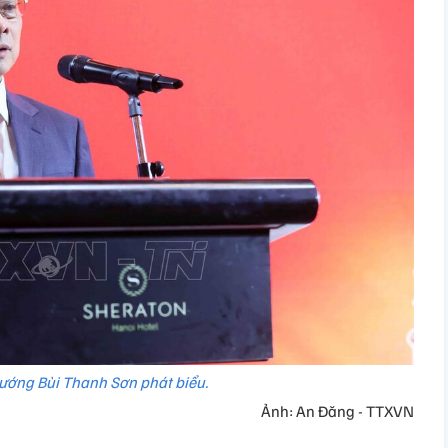
ướng Bùi Thanh Sơn phát biểu.
Ảnh: An Đăng - TTXVN