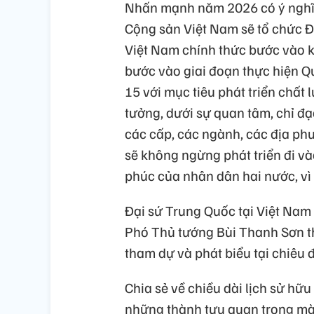
Nhấn mạnh năm 2026 có ý nghĩa 
Cộng sản Việt Nam sẽ tổ chức Đạ
Việt Nam chính thức bước vào k
bước vào giai đoạn thực hiện Qu
15 với mục tiêu phát triển chất
tưởng, dưới sự quan tâm, chỉ đ
các cấp, các ngành, các địa ph
sẽ không ngừng phát triển đi và
phúc của nhân dân hai nước, vì 
Đại sứ Trung Quốc tại Việt Nam
Phó Thủ tướng Bùi Thanh Sơn t
tham dự và phát biểu tại chiêu đ
Chia sẻ về chiều dài lịch sử hữu
những thành tựu quan trọng mà 