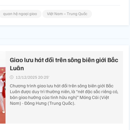
quan hệ ngoại giao
Việt Nam – Trung Quốc
Giao lưu hát đối trên sông biên giới Bắc
Luân
12/12/2025 20:25’
Chương trình giao lưu hát đối trên sông biên giới Bắc
Luân được duy trì thường niên, là “nét đặc sắc riêng có,
bản giao hưởng của tình hữu nghị” Móng Cái (Việt
Nam) - Đông Hưng (Trung Quốc).