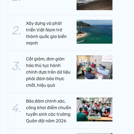
Xây dựng và phát
triển Việt Nam trở
thành quốc gia biển
mạnh
Cắt giảm, đơn giản
hóa thủ tục hành
chính dựa trên dữ liệu
phải đảm bảo thực
chất, hiệu quả
Bảo đảm chính xác,
công khai điểm chuẩn
tuyển sinh các trường
Quân đội năm 2026