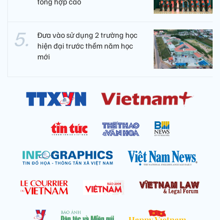
tổng hợp cao
Đưa vào sử dụng 2 trường học
hiện đại trước thềm năm học
mới