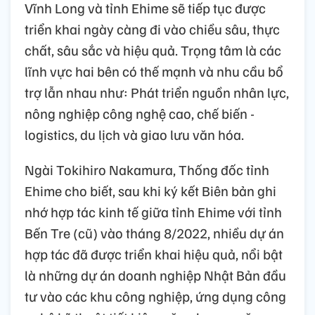
Vĩnh Long và tỉnh Ehime sẽ tiếp tục được
triển khai ngày càng đi vào chiều sâu, thực
chất, sâu sắc và hiệu quả. Trọng tâm là các
lĩnh vực hai bên có thế mạnh và nhu cầu bổ
trợ lẫn nhau như: Phát triển nguồn nhân lực,
nông nghiệp công nghệ cao, chế biến -
logistics, du lịch và giao lưu văn hóa.
Ngài Tokihiro Nakamura, Thống đốc tỉnh
Ehime cho biết, sau khi ký kết Biên bản ghi
nhớ hợp tác kinh tế giữa tỉnh Ehime với tỉnh
Bến Tre (cũ) vào tháng 8/2022, nhiều dự án
hợp tác đã được triển khai hiệu quả, nổi bật
là những dự án doanh nghiệp Nhật Bản đầu
tư vào các khu công nghiệp, ứng dụng công