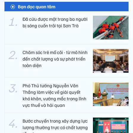
Bạn đọc quan tâm
Đã cứu được một trong ba người
bị sóng cuốn trôi tại Sơn Trà
Chăm sóc trẻ mồ côi - từ mô hình
đến chất lượng và sự phát triển
toàn diện
Phó Thủ tướng Nguyễn Văn
Thắng làm việc về giải quyết
khó khăn, vướng mắc trong lĩnh
vực thuế và hải quan
Bước chuyển trong xây dựng lực
lượng thường trực có chất lượng