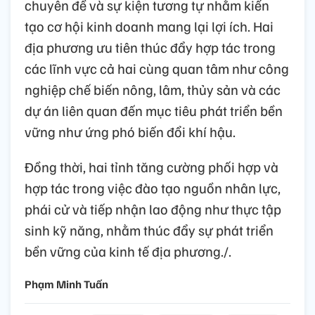
chuyên đề và sự kiện tương tự nhằm kiến
tạo cơ hội kinh doanh mang lại lợi ích. Hai
địa phương ưu tiên thúc đẩy hợp tác trong
các lĩnh vực cả hai cùng quan tâm như công
nghiệp chế biến nông, lâm, thủy sản và các
dự án liên quan đến mục tiêu phát triển bền
vững như ứng phó biến đổi khí hậu.
Đồng thời, hai tỉnh tăng cường phối hợp và
hợp tác trong việc đào tạo nguồn nhân lực,
phái cử và tiếp nhận lao động như thực tập
sinh kỹ năng, nhằm thúc đẩy sự phát triển
bền vững của kinh tế địa phương./.
Phạm Minh Tuấn