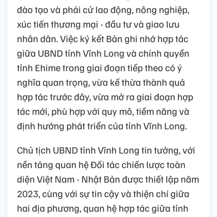
đào tạo và phái cử lao động, nông nghiệp,
xúc tiến thương mại - đầu tư và giao lưu
nhân dân. Việc ký kết Bản ghi nhớ hợp tác
giữa UBND tỉnh Vĩnh Long và chính quyền
tỉnh Ehime trong giai đoạn tiếp theo có ý
nghĩa quan trọng, vừa kế thừa thành quả
hợp tác trước đây, vừa mở ra giai đoạn hợp
tác mới, phù hợp với quy mô, tiềm năng và
định hướng phát triển của tỉnh Vĩnh Long.
Chủ tịch UBND tỉnh Vĩnh Long tin tưởng, với
nền tảng quan hệ Đối tác chiến lược toàn
diện Việt Nam - Nhật Bản được thiết lập năm
2023, cùng với sự tin cậy và thiện chí giữa
hai địa phương, quan hệ hợp tác giữa tỉnh