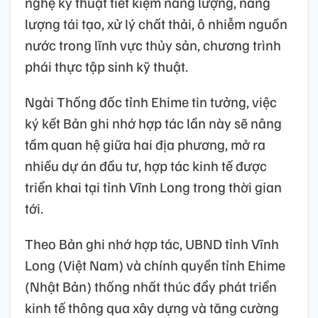
nghệ kỹ thuật tiết kiệm năng lượng, năng
lượng tái tạo, xử lý chất thải, ô nhiễm nguồn
nước trong lĩnh vực thủy sản, chương trình
phái thực tập sinh kỹ thuật.
Ngài Thống đốc tỉnh Ehime tin tưởng, việc
ký kết Bản ghi nhớ hợp tác lần này sẽ nâng
tầm quan hệ giữa hai địa phương, mở ra
nhiều dự án đầu tư, hợp tác kinh tế được
triển khai tại tỉnh Vĩnh Long trong thời gian
tới.
Theo Bản ghi nhớ hợp tác, UBND tỉnh Vĩnh
Long (Việt Nam) và chính quyền tỉnh Ehime
(Nhật Bản) thống nhất thúc đẩy phát triển
kinh tế thông qua xây dựng và tăng cường