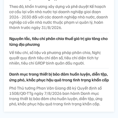
Theo đó, khẩn trương xây dựng và phê duyệt Kế hoạch
cơ cấu lại vốn nhà nước tại doanh nghiệp giai đoạn
2026 - 2030 đối với các doanh nghiệp nhà nước, doanh
nghiệp có vốn nhà nước thuộc phạm vi quản lý, hoàn
thành trước ngày 31/8/2026.
Nguyên tắc, tiêu chí phân chia thuế giá trị gia tăng cho
từng địa phương
Về tiêu chí, số liệu và phương pháp phân chia, Nghị
quyết quy định tiêu chí dân số, tiêu chí diện tích tự
nhiên, tiêu chí GRDP bình quân đầu người.
Danh mục trang thiết bị bảo đảm huấn luyện, diễn tập,
ứng phó, khắc phục hậu quả trong tình trạng khẩn cấp
Phó Thủ tướng Phan Văn Giang đã ký Quyết định số
1508/QĐ-TTg ngày 7/8/2026 ban hành Danh mục
trang thiết bị bảo đảm cho huấn luyện, diễn tập, ứng
phó, khắc phục hậu quả trong tình trạng khẩn cấp.