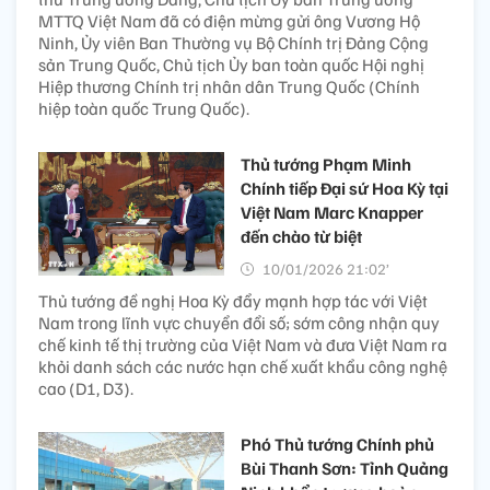
MTTQ Việt Nam đã có điện mừng gửi ông Vương Hộ
Ninh, Ủy viên Ban Thường vụ Bộ Chính trị Đảng Cộng
sản Trung Quốc, Chủ tịch Ủy ban toàn quốc Hội nghị
Hiệp thương Chính trị nhân dân Trung Quốc (Chính
hiệp toàn quốc Trung Quốc).
Thủ tướng Phạm Minh
Chính tiếp Đại sứ Hoa Kỳ tại
Việt Nam Marc Knapper
đến chào từ biệt
10/01/2026 21:02’
Thủ tướng đề nghị Hoa Kỳ đẩy mạnh hợp tác với Việt
Nam trong lĩnh vực chuyển đổi số; sớm công nhận quy
chế kinh tế thị trường của Việt Nam và đưa Việt Nam ra
khỏi danh sách các nước hạn chế xuất khẩu công nghệ
cao (D1, D3).
Phó Thủ tướng Chính phủ
Bùi Thanh Sơn: Tỉnh Quảng