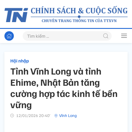
Hội nhập
Tỉnh Vĩnh Long và tỉnh
Ehime, Nhật Bản tăng
cường hợp tác kinh tế bền
vững
12/01/2026 20:40’
Vĩnh Long