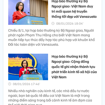
Họp báo thường kỳ Bộ
Ngoại giao: Việt Nam duy
trì mối quan hệ truyền
thống tốt đẹp với Venezuela
08/01/2026 18:04’
Chiều 8/1, tại họp báo thường kỳ Bộ Ngoại giao, Người
phát ngôn Phạm Thu Hằng cho biết Việt Nam mong
muốn tiếp tục thúc đẩy hợp tác phù hợp với khuôn khổ
Đối tác toàn diện với Venezuela.
Họp báo thường kỳ Bộ
Ngoại giao: Cộng đồng
quốc tế ghi nhận thành tựu
phát triển kinh tế-xã hội của
Việt Nam
08/01/2026 17:46’
Nhiều nhà nghiên cứu kinh tế, các nhà đầu tư nước
ngoài, bạn bè quốc tế đều coi Việt Nam là một trong
những điểm sáng trong bối cảnh kinh tế ảm đạm của
thế giới thời gian qua.