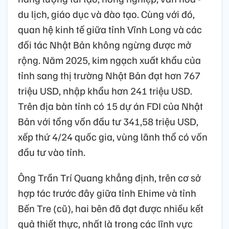
du lịch, giáo dục và đào tạo. Cùng với đó,
quan hệ kinh tế giữa tỉnh Vĩnh Long và các
đối tác Nhật Bản không ngừng được mở
rộng. Năm 2025, kim ngạch xuất khẩu của
tỉnh sang thị trường Nhật Bản đạt hơn 767
triệu USD, nhập khẩu hơn 241 triệu USD.
Trên địa bàn tỉnh có 15 dự án FDI của Nhật
Bản với tổng vốn đầu tư 341,58 triệu USD,
xếp thứ 4/24 quốc gia, vùng lãnh thổ có vốn
đầu tư vào tỉnh.
Ông Trần Trí Quang khẳng định, trên cơ sở
hợp tác trước đây giữa tỉnh Ehime và tỉnh
Bến Tre (cũ), hai bên đã đạt được nhiều kết
quả thiết thực, nhất là trong các lĩnh vực