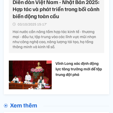
Diễn đàn Việt Nam - Nhật Bản 2025:
Hợp tác và phát triển trong bối cảnh
biến động toàn cầu
03/10/2025 15:17’
Hai nước cần nâng tầm hợp tác kinh tế - thương
mại - đầu tư, tập trung vào các lĩnh vực mũi nhọn
như công nghệ cao, năng lượng tái tạo, hạ tầng
thông minh và kinh tế số.
Vĩnh Long xác định động
lực tăng trưởng mới để tập
trung đột phá
Xem thêm