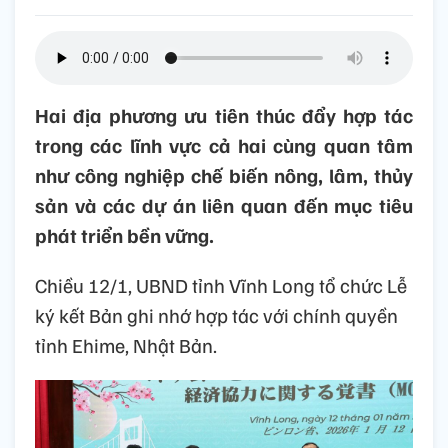
Hai địa phương ưu tiên thúc đẩy hợp tác
trong các lĩnh vực cả hai cùng quan tâm
như công nghiệp chế biến nông, lâm, thủy
sản và các dự án liên quan đến mục tiêu
phát triển bền vững.
Chiều 12/1, UBND tỉnh Vĩnh Long tổ chức Lễ
ký kết Bản ghi nhớ hợp tác với chính quyền
tỉnh Ehime, Nhật Bản.