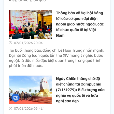
Thông báo về Đại hội Đảng
tới các cơ quan đại diện
ngoại giao nước ngoài, các
tổ chức quốc tế tại Việt
Nam
07/01/2026 20:04’
Tại buổi thông báo, đồng chí Lê Hoài Trung nhấn mạnh,
Đại hội Đảng toàn quốc lần thứ XIV mang ý nghĩa bước
ngoặt, là dấu mốc đặc biệt quan trọng trong quá trình
phát triển đất nước.
Ngày Chiến thắng chế độ
diệt chủng tại Campuchia
(7/1/1979): Biểu tượng của
nghĩa vụ quốc tế và hữu
nghị cao đẹp
07/01/2026 09:41’