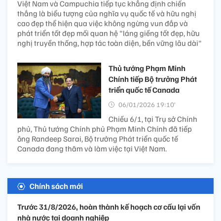
Việt Nam và Campuchia tiếp tục khẳng định chiến
thắng là biểu tượng của nghĩa vụ quốc tế và hữu nghị
cao đẹp thể hiện qua việc không ngừng vun đắp và
phát triển tốt đẹp mối quan hệ "láng giềng tốt đẹp, hữu
nghị truyền thống, hợp tác toàn diện, bền vững lâu dài"
Thủ tướng Phạm Minh
Chính tiếp Bộ trưởng Phát
triển quốc tế Canada
06/01/2026 19:10’
Chiều 6/1, tại Trụ sở Chính
phủ, Thủ tướng Chính phủ Phạm Minh Chính đã tiếp
ông Randeep Sarai, Bộ trưởng Phát triển quốc tế
Canada đang thăm và làm việc tại Việt Nam.
Chính sách mới
Trước 31/8/2026, hoàn thành kế hoạch cơ cấu lại vốn
nhà nước tại doanh nghiệp