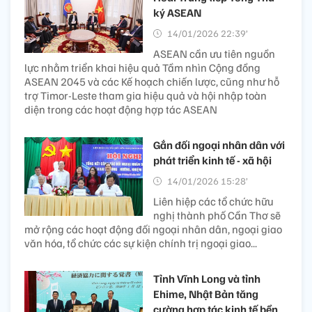
ký ASEAN
14/01/2026 22:39’
ASEAN cần ưu tiên nguồn
lực nhằm triển khai hiệu quả Tầm nhìn Cộng đồng
ASEAN 2045 và các Kế hoạch chiến lược, cũng như hỗ
trợ Timor-Leste tham gia hiệu quả và hội nhập toàn
diện trong các hoạt động hợp tác ASEAN
Gắn đối ngoại nhân dân với
phát triển kinh tế - xã hội
14/01/2026 15:28’
Liên hiệp các tổ chức hữu
nghị thành phố Cần Thơ sẽ
mở rộng các hoạt động đối ngoại nhân dân, ngoại giao
văn hóa, tổ chức các sự kiện chính trị ngoại giao...
Tỉnh Vĩnh Long và tỉnh
Ehime, Nhật Bản tăng
cường hợp tác kinh tế bền