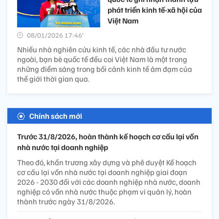
phát triển kinh tế-xã hội của
Việt Nam
08/01/2026 17:46’
Nhiều nhà nghiên cứu kinh tế, các nhà đầu tư nước
ngoài, bạn bè quốc tế đều coi Việt Nam là một trong
những điểm sáng trong bối cảnh kinh tế ảm đạm của
thế giới thời gian qua.
Chính sách mới
Trước 31/8/2026, hoàn thành kế hoạch cơ cấu lại vốn
nhà nước tại doanh nghiệp
Theo đó, khẩn trương xây dựng và phê duyệt Kế hoạch
cơ cấu lại vốn nhà nước tại doanh nghiệp giai đoạn
2026 - 2030 đối với các doanh nghiệp nhà nước, doanh
nghiệp có vốn nhà nước thuộc phạm vi quản lý, hoàn
thành trước ngày 31/8/2026.