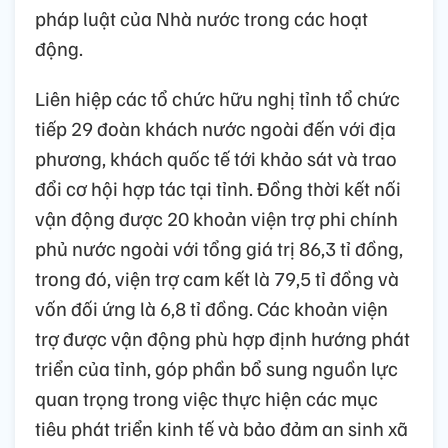
pháp luật của Nhà nước trong các hoạt
động.
Liên hiệp các tổ chức hữu nghị tỉnh tổ chức
tiếp 29 đoàn khách nước ngoài đến với địa
phương, khách quốc tế tới khảo sát và trao
đổi cơ hội hợp tác tại tỉnh. Đồng thời kết nối
vận động được 20 khoản viện trợ phi chính
phủ nước ngoài với tổng giá trị 86,3 tỉ đồng,
trong đó, viện trợ cam kết là 79,5 tỉ đồng và
vốn đối ứng là 6,8 tỉ đồng. Các khoản viện
trợ được vận động phù hợp định hướng phát
triển của tỉnh, góp phần bổ sung nguồn lực
quan trọng trong việc thực hiện các mục
tiêu phát triển kinh tế và bảo đảm an sinh xã