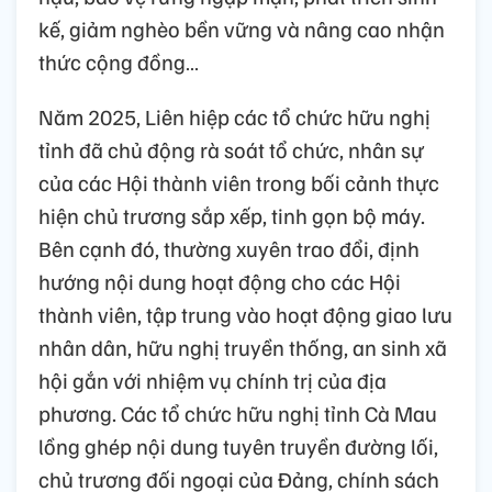
kế, giảm nghèo bền vững và nâng cao nhận
thức cộng đồng…
Năm 2025, Liên hiệp các tổ chức hữu nghị
tỉnh đã chủ động rà soát tổ chức, nhân sự
của các Hội thành viên trong bối cảnh thực
hiện chủ trương sắp xếp, tinh gọn bộ máy.
Bên cạnh đó, thường xuyên trao đổi, định
hướng nội dung hoạt động cho các Hội
thành viên, tập trung vào hoạt động giao lưu
nhân dân, hữu nghị truyền thống, an sinh xã
hội gắn với nhiệm vụ chính trị của địa
phương. Các tổ chức hữu nghị tỉnh Cà Mau
lồng ghép nội dung tuyên truyền đường lối,
chủ trương đối ngoại của Đảng, chính sách