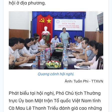
hội ở địa phương.
Quang cảnh hội nghị.
Ảnh: Tuấn Phi - TTXVN
Phát biểu tại hội nghị, Phó Chủ tịch Thường
trực Ủy ban Mặt trận Tổ quốc Việt Nam tỉnh
Cà Mau Lê Thanh Triều đánh giá cao những