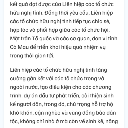
kết quả đạt được của Liên hiệp các tổ chức
hữu nghị tỉnh. Đồng thời yêu cầu, Liên hiệp
các tổ chức hữu nghị tỉnh tiếp tục chia sẻ,
hợp tác và phối hợp giữa các tổ chức hội,
Mặt trận Tổ quốc và các cơ quan, đơn vị tỉnh
Cà Mau để triển khai hiệu quả nhiệm vụ
trong thời gian tới.
Liên hiệp các tổ chức hữu nghị tỉnh tăng
cường gắn kết với các tổ chức trong và
ngoài nước, tạo điều kiện cho các chương
trình, dự án đầu tư phát triển, cải thiện sinh
kế người dân, trong đó, chú trọng hỗ trợ hộ
khó khăn, cận nghèo và vùng đồng bào dân
tộc, không chỉ nhà ở mà còn về sinh kế, nâng