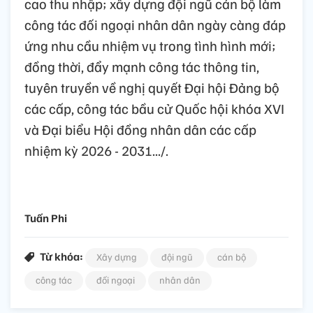
cao thu nhập; xây dựng đội ngũ cán bộ làm
công tác đối ngoại nhân dân ngày càng đáp
ứng nhu cầu nhiệm vụ trong tình hình mới;
đồng thời, đẩy mạnh công tác thông tin,
tuyên truyền về nghị quyết Đại hội Đảng bộ
các cấp, công tác bầu cử Quốc hội khóa XVI
và Đại biểu Hội đồng nhân dân các cấp
nhiệm kỳ 2026 - 2031.../.
Tuấn Phi
Từ khóa:
Xây dựng
đội ngũ
cán bộ
công tác
đối ngoại
nhân dân