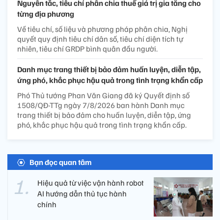
Nguyên tắc, tiêu chí phân chia thuế giá trị gia tăng cho
từng địa phương
Về tiêu chí, số liệu và phương pháp phân chia, Nghị
quyết quy định tiêu chí dân số, tiêu chí diện tích tự
nhiên, tiêu chí GRDP bình quân đầu người.
Danh mục trang thiết bị bảo đảm huấn luyện, diễn tập,
ứng phó, khắc phục hậu quả trong tình trạng khẩn cấp
Phó Thủ tướng Phan Văn Giang đã ký Quyết định số
1508/QĐ-TTg ngày 7/8/2026 ban hành Danh mục
trang thiết bị bảo đảm cho huấn luyện, diễn tập, ứng
phó, khắc phục hậu quả trong tình trạng khẩn cấp.
Bạn đọc quan tâm
Hiệu quả từ việc vận hành robot
AI hướng dẫn thủ tục hành
chính