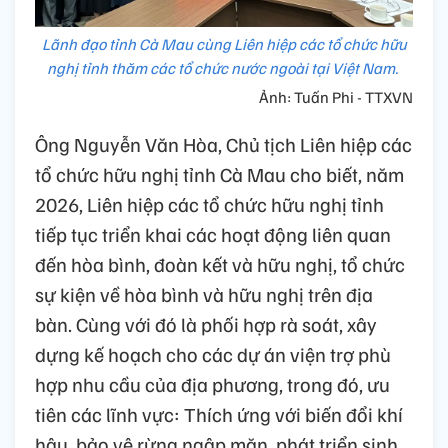
Lãnh đạo tỉnh Cà Mau cùng Liên hiệp các tổ chức hữu
nghị tỉnh thăm các tổ chức nước ngoài tại Việt Nam.
Ảnh: Tuấn Phi - TTXVN
Ông Nguyễn Văn Hòa, Chủ tịch Liên hiệp các
tổ chức hữu nghị tỉnh Cà Mau cho biết, năm
2026, Liên hiệp các tổ chức hữu nghị tỉnh
tiếp tục triển khai các hoạt động liên quan
đến hòa bình, đoàn kết và hữu nghị, tổ chức
sự kiện về hòa bình và hữu nghị trên địa
bàn. Cùng với đó là phối hợp rà soát, xây
dựng kế hoạch cho các dự án viện trợ phù
hợp nhu cầu của địa phương, trong đó, ưu
tiên các lĩnh vực: Thích ứng với biến đổi khí
hậu, bảo vệ rừng ngập mặn, phát triển sinh