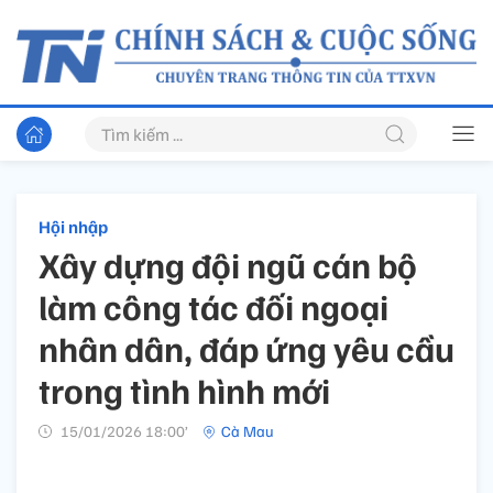
Hội nhập
Xây dựng đội ngũ cán bộ
làm công tác đối ngoại
nhân dân, đáp ứng yêu cầu
trong tình hình mới
15/01/2026 18:00’
Cà Mau