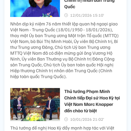
Quốc
12/01/2026 15:10’
Nhân dịp kỷ niệm 76 năm thiết lập quan hệ ngoại giao
Việt Nam - Trung Quốc (18/01/1950 - 18/01/2026),
thay mặt Ủy ban Trung ương Mặt trận Tổ quốc (MTTQ)
Việt Nam, bà Bùi Thị Minh Hoài, Ủy viên Bộ Chính trị, Bí
thư Trung ương Đảng, Chủ tịch Uỷ ban Trung ương
MTTQ Việt Nam đã có điện mừng gửi ông Vương Hộ
Ninh, Ủy viên Ban Thường vụ Bộ Chính trị Đảng Cộng
sản Trung Quốc, Chủ tịch Ủy ban toàn quốc Hội nghị
Hiệp thương Chính trị nhân dân Trung Quốc (Chính
hiệp toàn quốc Trung Quốc).
Thủ tướng Phạm Minh
Chính tiếp Đại sứ Hoa Kỳ tại
Việt Nam Marc Knapper
đến chào từ biệt
10/01/2026 21:02’
Thủ tướng đề nghị Hoa Kỳ đẩy mạnh hợp tác với Việt