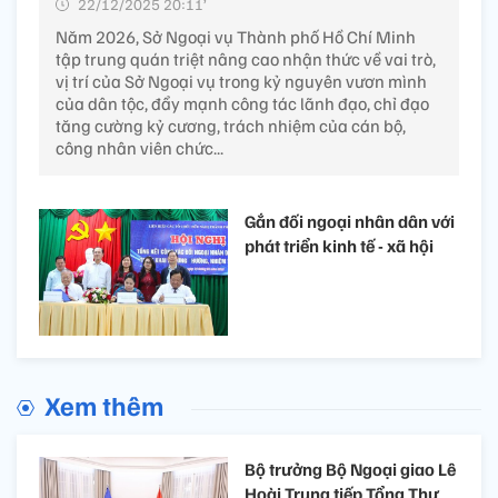
22/12/2025 20:11’
Năm 2026, Sở Ngoại vụ Thành phố Hồ Chí Minh
tập trung quán triệt nâng cao nhận thức về vai trò,
vị trí của Sở Ngoại vụ trong kỷ nguyên vươn mình
của dân tộc, đẩy mạnh công tác lãnh đạo, chỉ đạo
tăng cường kỷ cương, trách nhiệm của cán bộ,
công nhân viên chức...
Gắn đối ngoại nhân dân với
phát triển kinh tế - xã hội
Xem thêm
Bộ trưởng Bộ Ngoại giao Lê
Hoài Trung tiếp Tổng Thư