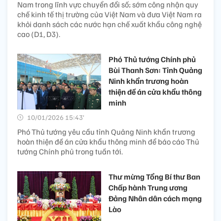
Nam trong lĩnh vực chuyển đổi số; sớm công nhận quy
chế kinh tế thị trường của Việt Nam và đưa Việt Nam ra
khỏi danh sách các nước hạn chế xuất khẩu công nghệ
cao (D1, D3).
Phó Thủ tướng Chính phủ
Bùi Thanh Sơn: Tỉnh Quảng
Ninh khẩn trương hoàn
thiện đề án cửa khẩu thông
minh
10/01/2026 15:43’
Phó Thủ tướng yêu cầu tỉnh Quảng Ninh khẩn trương
hoàn thiện đề án cửa khẩu thông minh để báo cáo Thủ
tướng Chính phủ trong tuần tới.
Thư mừng Tổng Bí thư Ban
Chấp hành Trung ương
Đảng Nhân dân cách mạng
Lào