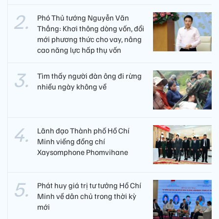
Phó Thủ tướng Nguyễn Văn
Thắng: Khơi thông dòng vốn, đổi
mới phương thức cho vay, nâng
cao năng lực hấp thụ vốn
Tìm thấy người đàn ông đi rừng
nhiều ngày không về
Lãnh đạo Thành phố Hồ Chí
Minh viếng đồng chí
Xaysomphone Phomvihane
Phát huy giá trị tư tưởng Hồ Chí
Minh về dân chủ trong thời kỳ
mới