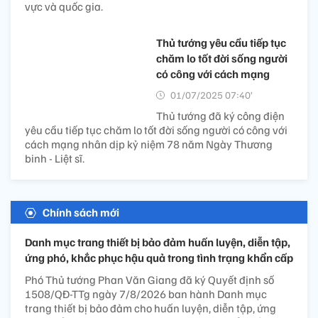
vực và quốc gia.
Thủ tướng yêu cầu tiếp tục
chăm lo tốt đời sống người
có công với cách mạng
01/07/2025 07:40’
Thủ tướng đã ký công điện
yêu cầu tiếp tục chăm lo tốt đời sống người có công với
cách mạng nhân dịp kỷ niệm 78 năm Ngày Thương
binh - Liệt sĩ.
Chính sách mới
Danh mục trang thiết bị bảo đảm huấn luyện, diễn tập,
ứng phó, khắc phục hậu quả trong tình trạng khẩn cấp
Phó Thủ tướng Phan Văn Giang đã ký Quyết định số
1508/QĐ-TTg ngày 7/8/2026 ban hành Danh mục
trang thiết bị bảo đảm cho huấn luyện, diễn tập, ứng