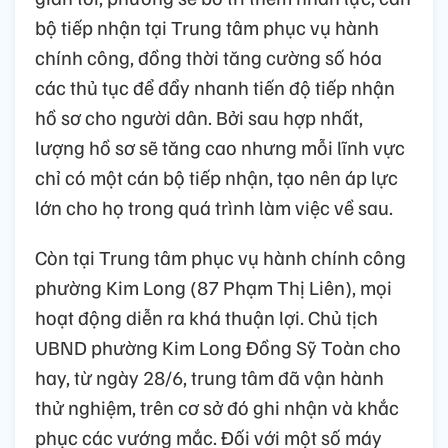
bộ tiếp nhận tại Trung tâm phục vụ hành
chính công, đồng thời tăng cường số hóa
các thủ tục để đẩy nhanh tiến độ tiếp nhận
hồ sơ cho người dân. Bởi sau hợp nhất,
lượng hồ sơ sẽ tăng cao nhưng mỗi lĩnh vực
chỉ có một cán bộ tiếp nhận, tạo nên áp lực
lớn cho họ trong quá trình làm việc về sau.
Còn tại Trung tâm phục vụ hành chính công
phường Kim Long (87 Phạm Thị Liên), mọi
hoạt động diễn ra khá thuận lợi. Chủ tịch
UBND phường Kim Long Đồng Sỹ Toàn cho
hay, từ ngày 28/6, trung tâm đã vận hành
thử nghiệm, trên cơ sở đó ghi nhận và khắc
phục các vướng mắc. Đối với một số máy