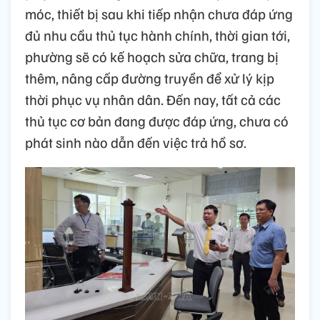
móc, thiết bị sau khi tiếp nhận chưa đáp ứng
đủ nhu cầu thủ tục hành chính, thời gian tới,
phường sẽ có kế hoạch sửa chữa, trang bị
thêm, nâng cấp đường truyền để xử lý kịp
thời phục vụ nhân dân. Đến nay, tất cả các
thủ tục cơ bản đang được đáp ứng, chưa có
phát sinh nào dẫn đến việc trả hồ sơ.