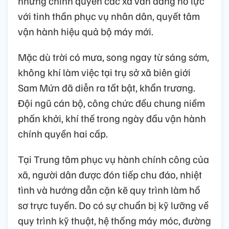
nhưng chính quyền các xã vẫn đang nỗ lực
với tinh thần phục vụ nhân dân, quyết tâm
vận hành hiệu quả bộ máy mới.
Mặc dù trời có mưa, song ngay từ sáng sớm,
không khí làm việc tại trụ sở xã biên giới
Sam Mứn đã diễn ra tất bật, khẩn trương.
Đội ngũ cán bộ, công chức đều chung niềm
phấn khởi, khí thế trong ngày đầu vận hành
chính quyền hai cấp.
Tại Trung tâm phục vụ hành chính công của
xã, người dân được đón tiếp chu đáo, nhiệt
tình và hướng dẫn cặn kẽ quy trình làm hồ
sơ trực tuyến. Do có sự chuẩn bị kỹ lưỡng về
quy trình kỹ thuật, hệ thống máy móc, đường