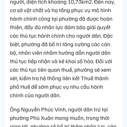
người, diện tích khoảng 10,73km2. Đến nay,
cơ sở vật chất và hạ tầng phục vụ mô hình
hành chính công tại phường đã được hoàn
thiện, đầy đủ nhân lực đảm bảo giải quyết
các thủ tục hành chính cho người dân. Đặc
biệt, phường đã bố trí tăng cường các cán
bộ, nhân viên nhằm hướng dẫn người dân
thủ tục tiếp nhận và kê khai số hóa. Đối với
các thủ tục liên quan thuế, phường sẽ xem
xét, kiểm tra hệ thống liên kết Thuế thành
phố Huế để sớm phục vụ nhu cầu hành
chính của người dân.
Ông Nguyễn Phúc Vinh, người dân trú tại
phường Phú Xuân mong muốn, trong thời
gian tới, phường sẽ bố trí thêm nhân lực, cán