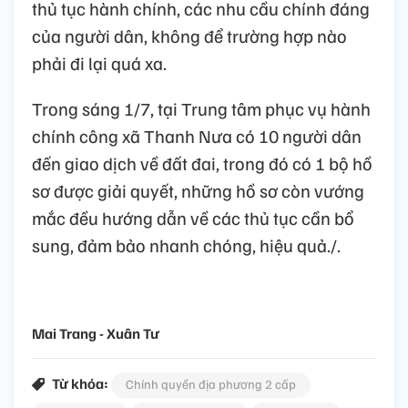
thủ tục hành chính, các nhu cầu chính đáng
của người dân, không để trường hợp nào
phải đi lại quá xa.
Trong sáng 1/7, tại Trung tâm phục vụ hành
chính công xã Thanh Nưa có 10 người dân
đến giao dịch về đất đai, trong đó có 1 bộ hồ
sơ được giải quyết, những hồ sơ còn vướng
mắc đều hướng dẫn về các thủ tục cần bổ
sung, đảm bảo nhanh chóng, hiệu quả./.
Mai Trang - Xuân Tư
Từ khóa:
Chính quyền địa phương 2 cấp