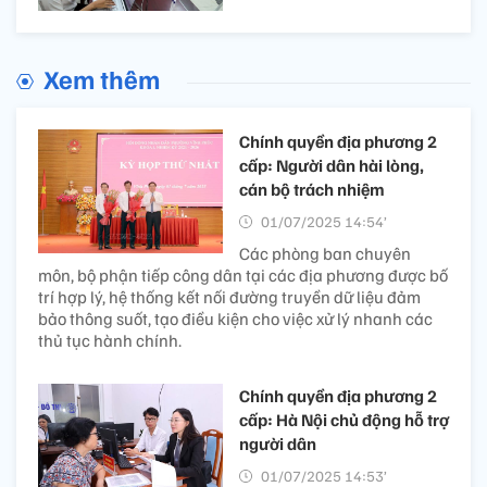
Xem thêm
Chính quyền địa phương 2
cấp: Người dân hài lòng,
cán bộ trách nhiệm
01/07/2025 14:54’
Các phòng ban chuyên
môn, bộ phận tiếp công dân tại các địa phương được bố
trí hợp lý, hệ thống kết nối đường truyền dữ liệu đảm
bảo thông suốt, tạo điều kiện cho việc xử lý nhanh các
thủ tục hành chính.
Chính quyền địa phương 2
cấp: Hà Nội chủ động hỗ trợ
người dân
01/07/2025 14:53’