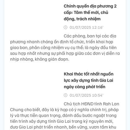
Chính quyền địa phương 2
cấp: Tâm thế mới, chủ
động, trách nhiệm
01/07/2025 12:16’
Các phòng, ban tại các địa
phương nhanh chóng ổn định tổ chức, triển khai họp
giao ban, phân công nhiệm vụ cụ thể; là ngày đầu tiên
sau hợp nhất nhưng sự phối hợp giữa các đơn vị diễn ra
nhịp nhàng, không gián đoạn.
Khai thác tốt nhất nguồn
lực xây dựng tỉnh Gia Lai
ngày càng phát triển
01/07/2025 10:54’
Chủ tịch HĐND tỉnh Rah Lan
Chung cho biết, đây là kỳ họp có ý nghĩa chính trị, pháp
lý và thực tiễn quan trọng, đánh dấu bước ngoặt trong
tiến trình xây dựng tỉnh Gia Lai trong kỷ nguyên mới,
đưa Gia Lai phát triển nhanh, bền vững, vươn tầm khu