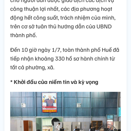
công thuận lợi nhất, các địa phương hoạt
động hết công suất, trách nhiệm của mình,
trên cơ sở tuân thủ hướng dẫn của UBND
thành phố.
Đến 10 giờ ngày 1/7, toàn thành phố Huế đã
tiếp nhận khoảng 330 hồ sơ hành chính từ
tất cả phường, xã.
* Khởi đầu của niềm tin và kỳ vọng