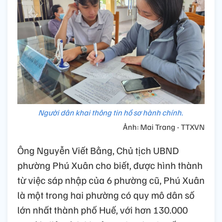
Người dân khai thông tin hồ sơ hành chính.
Ảnh: Mai Trang - TTXVN
Ông Nguyễn Viết Bằng, Chủ tịch UBND
phường Phú Xuân cho biết, được hình thành
từ việc sáp nhập của 6 phường cũ, Phú Xuân
là một trong hai phường có quy mô dân số
lớn nhất thành phố Huế, với hơn 130.000