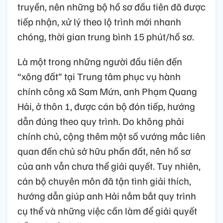
truyền, nên những bộ hồ sơ đầu tiên đã được
tiếp nhận, xử lý theo lộ trình mới nhanh
chóng, thời gian trung bình 15 phút/hồ sơ.
Là một trong những người đầu tiên đến
“xông đất” tại Trung tâm phục vụ hành
chính công xã Sam Mứn, anh Phạm Quang
Hải, ở thôn 1, được cán bộ đón tiếp, hướng
dẫn đúng theo quy trình. Do không phải
chính chủ, cộng thêm một số vướng mắc liên
quan đến chủ sở hữu phần đất, nên hồ sơ
của anh vẫn chưa thể giải quyết. Tuy nhiên,
cán bộ chuyên môn đã tận tình giải thích,
hướng dẫn giúp anh Hải nắm bắt quy trình
cụ thể và những việc cần làm để giải quyết