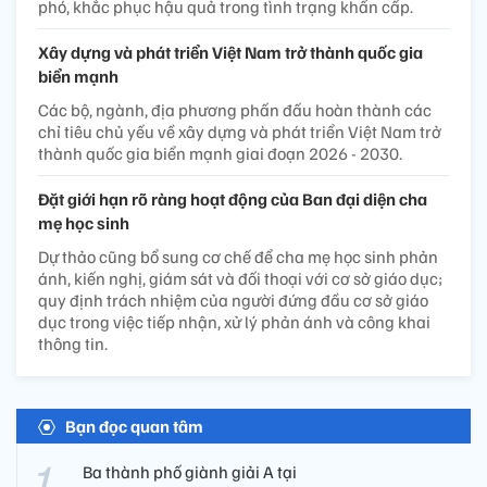
phó, khắc phục hậu quả trong tình trạng khẩn cấp.
Xây dựng và phát triển Việt Nam trở thành quốc gia
biển mạnh
Các bộ, ngành, địa phương phấn đấu hoàn thành các
chỉ tiêu chủ yếu về xây dựng và phát triển Việt Nam trở
thành quốc gia biển mạnh giai đoạn 2026 - 2030.
Đặt giới hạn rõ ràng hoạt động của Ban đại diện cha
mẹ học sinh
Dự thảo cũng bổ sung cơ chế để cha mẹ học sinh phản
ánh, kiến nghị, giám sát và đối thoại với cơ sở giáo dục;
quy định trách nhiệm của người đứng đầu cơ sở giáo
dục trong việc tiếp nhận, xử lý phản ánh và công khai
thông tin.
Bạn đọc quan tâm
Ba thành phố giành giải A tại