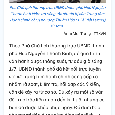
Phó Chủ tịch thường trực UBND thành phố Huế Nguyễn
Thanh Bình kiểm tra công tác chuẩn bị của Trung tâm
Hành chính công phường Thuận Hóa (1 Lê Viết Lượng)
từ sớm.
Ảnh: Mai Trang - TTXVN
Theo Phó Chủ tịch thường trực UBND thành
phố Huế Nguyễn Thanh Bình, để quá trình
vận hành được thông suốt, từ đầu giờ sáng
1/7, UBND thành phố đã kết nối trực tuyến
với 40 trung tâm hành chính công cấp xã
nhằm rà soát, kiểm tra, hồi đáp các ý kiến,
vấn đề xảy ra từ cơ sở. Dù xảy ra một số vấn
đề, trục trặc liên quan đến kĩ thuật nhưng cơ
bản đã được khắc phục ngay. Để đảm bảo
cho người dân được giao dịch các dịch vụ