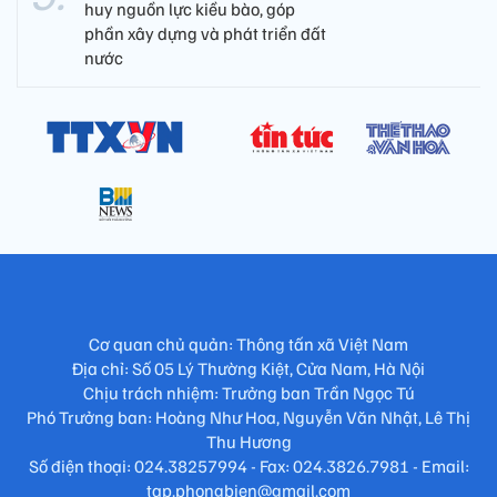
huy nguồn lực kiều bào, góp
phần xây dựng và phát triển đất
nước
Cơ quan chủ quản: Thông tấn xã Việt Nam
Địa chỉ: Số 05 Lý Thường Kiệt, Cửa Nam, Hà Nội
Chịu trách nhiệm: Trưởng ban Trần Ngọc Tú
Phó Trưởng ban: Hoàng Như Hoa, Nguyễn Văn Nhật, Lê Thị
Thu Hương