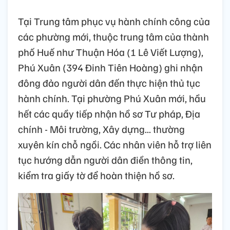
Tại Trung tâm phục vụ hành chính công của
các phường mới, thuộc trung tâm của thành
phố Huế như Thuận Hóa (1 Lê Viết Lượng),
Phú Xuân (394 Đinh Tiên Hoàng) ghi nhận
đông đảo người dân đến thực hiện thủ tục
hành chính. Tại phường Phú Xuân mới, hầu
hết các quầy tiếp nhận hồ sơ Tư pháp, Địa
chính - Môi trường, Xây dựng... thường
xuyên kín chỗ ngồi. Các nhân viên hỗ trợ liên
tục hướng dẫn người dân điền thông tin,
kiểm tra giấy tờ để hoàn thiện hồ sơ.