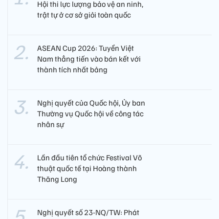
Hội thi lực lượng bảo vệ an ninh,
trật tự ở cơ sở giỏi toàn quốc
ASEAN Cup 2026: Tuyển Việt
Nam thẳng tiến vào bán kết với
thành tích nhất bảng
Nghị quyết của Quốc hội, Ủy ban
Thường vụ Quốc hội về công tác
nhân sự
Lần đầu tiên tổ chức Festival Võ
thuật quốc tế tại Hoàng thành
Thăng Long
Nghị quyết số 23-NQ/TW: Phát