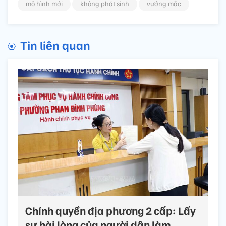
mô hình mới
không phát sinh
vướng mắc
Tin liên quan
Chính quyền địa phương 2 cấp: Lấy
sự hài lòng của người dân làm