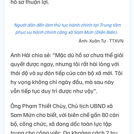
hồ sơ thuận lợi.
Người dân đến làm thủ tục hành chính tại Trung tâm
phục vụ hành chính công xã Sam Mứn (Điện Biên).
Ảnh: Xuân Tư - TTXVN
Anh Hải chia sẻ: “Mặc dù hồ sơ chưa thể giải
quyết được ngay, nhưng tôi rất hài lòng với
thái độ và sự đón tiếp của cán bộ xã mới. Tôi
hy vọng không chỉ ngày đầu, mà sau này
vẫn tiếp tục duy trì được như vậy”.
Ông Phạm Thiết Chùy, Chủ tịch UBND xã
Sam Mứn cho biết, với biên chế gần 80 cán
bộ, công chức, xã đang dốc toàn lực tập
trung cho công việc. Do khoảng cách 2 trụ