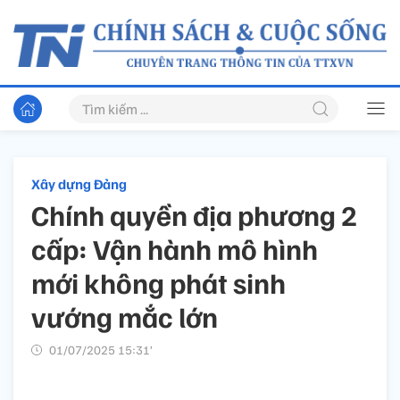
Xây dựng Đảng
Chính quyền địa phương 2
cấp: Vận hành mô hình
mới không phát sinh
vướng mắc lớn
01/07/2025 15:31’