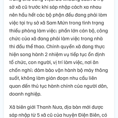
sở xã cũ trước khi sáp nhập cách xa nhau
nên hầu hết các bộ phận đều đang phải làm
việc tại trụ sở xã Sam Mứn trong tình trạng
thiếu phòng làm việc; phần lớn cán bộ, công
chức của xã đang phải làm việc trong nhà
thi đấu thể thao. Chính quyền xã đang thực
hiện song hành 2 nhiệm vụ tiếp tục ổn định
tổ chức, con người, vị trí làm việc, nơi ăn
chốn nghỉ; đảm bảo vận hành bộ máy thông
suốt, không làm gián đoạn nhu cầu liên
quan đến thủ tục hành chính của người dân,
doanh nghiệp.
Xã biên giới Thanh Nưa, địa bàn mới được
sáp nhập từ 5 xã cũ của huyện Điện Biên, có