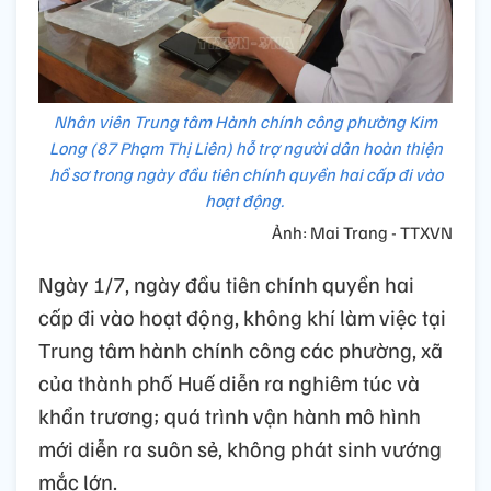
Nhân viên Trung tâm Hành chính công phường Kim
Long (87 Phạm Thị Liên) hỗ trợ người dân hoàn thiện
hồ sơ trong ngày đầu tiên chính quyền hai cấp đi vào
hoạt động.
Ảnh: Mai Trang - TTXVN
Ngày 1/7, ngày đầu tiên chính quyền hai
cấp đi vào hoạt động, không khí làm việc tại
Trung tâm hành chính công các phường, xã
của thành phố Huế diễn ra nghiêm túc và
khẩn trương; quá trình vận hành mô hình
mới diễn ra suôn sẻ, không phát sinh vướng
mắc lớn.