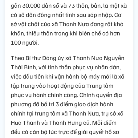
gần 30.000 dân số và 73 thôn, bản, là một xã
có số dân đông nhất tỉnh sau sáp nhập. Cơ
sở vật chất của xã Thanh Nưa đang rất khó
khăn, thiếu thốn trong khi biên chế có hơn
100 người.
Theo Bí thư Đảng ủy xã Thanh Nưa Nguyễn
Thái Bình, với tinh thần phục vụ nhân dân,
việc đầu tiên khi vận hành bộ máy mới là xã
tập trung vào hoạt động của Trung tâm
phục vụ hành chính công. Chính quyền địa
phương đã bố trí 3 điểm giao dịch hành
chính tại trung tâm xã Thanh Nưa, trụ sở xã
Hua Thanh và Thanh Hưng cũ. Mỗi điểm
đều có cán bộ túc trực để giải quyết hồ sơ