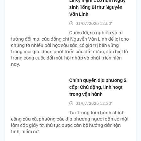
Lễ kỷ niệm 110 năm Ngày
sinh Tổng Bí thư Nguyễn
Văn Linh
01/07/2025 12:50’
Cuộc đời, sự nghiệp và tư
tưởng đổi mới của đồng chí Nguyễn Văn Linh để lại cho
chúng ta nhiều bài học sâu sắc, có giá trị bền vững
trong mọi giai đoạn phát triển của đất nước, đặc biệt là
trong công cuộc đổi mới, hội nhập và phát triển hiện
nay.
Chính quyền địa phương 2
cấp: Chủ động, linh hoạt
trong vận hành
01/07/2025 12:20’
Tại Trung tâm hành chính
công của xã, phường các địa phương người dân có mặt
làm các giấy tờ, thủ tục được cán bộ hướng dẫn tận
tình, niềm nở.