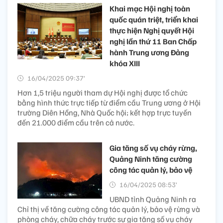
Khai mạc Hội nghị toàn
quốc quán triệt, triển khai
thực hiện Nghị quyết Hội
nghị lần thứ 11 Ban Chấp
hành Trung ương Đảng
khóa XIII
16/04/2025 09:37’
Hơn 1,5 triệu người tham dự Hội nghị được tổ chức
bằng hình thức trực tiếp từ điểm cầu Trung ương ở Hội
trường Diên Hồng, Nhà Quốc hội; kết hợp trực tuyến
đến 21.000 điểm cầu trên cả nước.
Gia tăng số vụ cháy rừng,
Quảng Ninh tăng cường
công tác quản lý, bảo vệ
16/04/2025 08:53’
UBND tỉnh Quảng Ninh ra
Chỉ thị về tăng cường công tác quản lý, bảo vệ rừng và
phòng cháy, chữa cháy trước sự gia tăng số vụ cháy