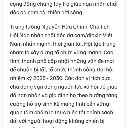
cộng đồng chung tay trợ giúp nạn nhân chất
độc da cam cải thiện đời sống.
Trung tướng Nguyễn Hữu Chính, Chủ tịch
Hội Nạn nhân chất độc da cam/dioxin Việt
Nam nhấn mạnh, thời gian tới, Hội tập trung
chăm lo xây dựng tổ chức vững mạnh. Các
tỉnh, thành phố cập nhật những vấn đề mới
để chuẩn bị tốt, tổ chức thành công Đại hội
nhiệm kỳ 2025 - 2030. Các đơn vị tích cực,
chủ động vận động nguồn lực xã hội để giúp
đỡ nạn nhân và gia đình họ theo hướng tăng
cường hỗ trợ sinh kế mang tính bền vững;
quan tâm chăm lo thực hiện tốt chính sách
đối với người hoạt động kháng chiến bị