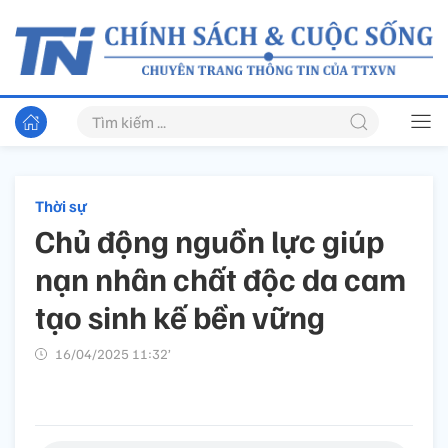
Thời sự
Chủ động nguồn lực giúp
nạn nhân chất độc da cam
tạo sinh kế bền vững
16/04/2025 11:32’