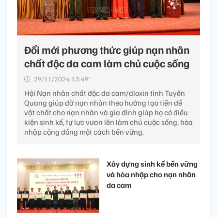
Đổi mới phương thức giúp nạn nhân
chất độc da cam làm chủ cuộc sống
29/11/2024 13:49’
Hội Nạn nhân chất độc da cam/dioxin tỉnh Tuyên
Quang giúp đỡ nạn nhân theo hướng tạo tiền đề
vật chất cho nạn nhân và gia đình giúp họ có điều
kiện sinh kế, tự lực vươn lên làm chủ cuộc sống, hòa
nhập cộng đồng một cách bền vững.
Xây dựng sinh kế bền vững
và hòa nhập cho nạn nhân
da cam