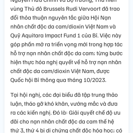
vùng Thủ đô Brussels Rudi Vervoort đã trao
đổi thỏa thuận nguyên tắc giữa Hội Nạn
nhân chất độc da cam/dioxin Việt Nam và
Quỹ Aquitara Impact Fund 1 của Bỉ. Việc này
góp phần mở ra triển vọng mới trong hợp tác
hỗ trợ nạn nhân chất độc da cam; từng bước
hiện thực hóa nghị quyết về hỗ trợ nạn nhân
chất độc da cam/dioxin Việt Nam, được
Quốc hội Bỉ thông qua tháng 10/2023.
Tại hội nghị, các đại biểu đã tập trung thảo
luận, tháo gỡ khó khăn, vướng mắc và đưa
ra các kiến nghị. Đó là: Giải quyết chế độ ưu
đãi cho nạn nhân chất độc da cam thế hệ
thứ 3, thứ 4 bị di chứng chất độc hóa học; có