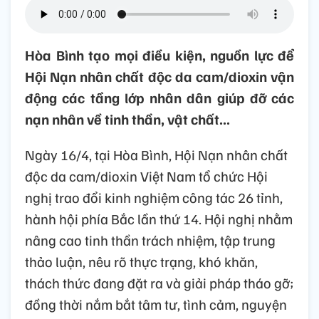
Hòa Bình tạo mọi điều kiện, nguồn lực để
Hội Nạn nhân chất độc da cam/dioxin vận
động các tầng lớp nhân dân giúp đỡ các
nạn nhân về tinh thần, vật chất...
Ngày 16/4, tại Hòa Bình, Hội Nạn nhân chất
độc da cam/dioxin Việt Nam tổ chức Hội
nghị trao đổi kinh nghiệm công tác 26 tỉnh,
hành hội phía Bắc lần thứ 14. Hội nghị nhằm
nâng cao tinh thần trách nhiệm, tập trung
thảo luận, nêu rõ thực trạng, khó khăn,
thách thức đang đặt ra và giải pháp tháo gỡ;
đồng thời nắm bắt tâm tư, tình cảm, nguyện