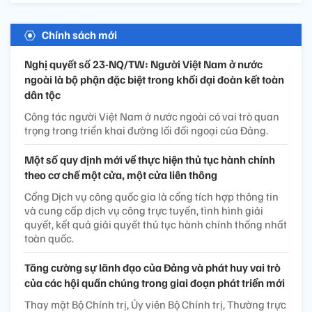
Chính sách mới
Nghị quyết số 23-NQ/TW: Người Việt Nam ở nước
ngoài là bộ phận đặc biệt trong khối đại đoàn kết toàn
dân tộc
Công tác người Việt Nam ở nước ngoài có vai trò quan
trọng trong triển khai đường lối đối ngoại của Đảng.
Một số quy định mới về thực hiện thủ tục hành chính
theo cơ chế một cửa, một cửa liên thông
Cổng Dịch vụ công quốc gia là cổng tích hợp thông tin
và cung cấp dịch vụ công trực tuyến, tình hình giải
quyết, kết quả giải quyết thủ tục hành chính thống nhất
toàn quốc.
Tăng cường sự lãnh đạo của Đảng và phát huy vai trò
của các hội quần chúng trong giai đoạn phát triển mới
Thay mặt Bộ Chính trị, Ủy viên Bộ Chính trị, Thường trực