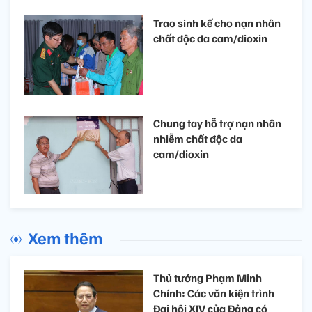
Trao sinh kế cho nạn nhân
chất độc da cam/dioxin
Chung tay hỗ trợ nạn nhân
nhiễm chất độc da
cam/dioxin
Xem thêm
Thủ tướng Phạm Minh
Chính: Các văn kiện trình
Đại hội XIV của Đảng có