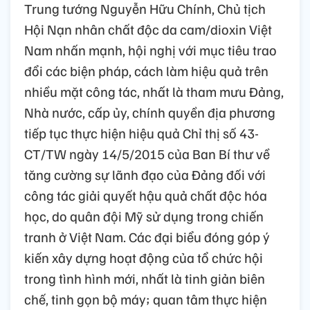
Trung tướng Nguyễn Hữu Chính, Chủ tịch
Hội Nạn nhân chất độc da cam/dioxin Việt
Nam nhấn mạnh, hội nghị với mục tiêu trao
đổi các biện pháp, cách làm hiệu quả trên
nhiều mặt công tác, nhất là tham mưu Đảng,
Nhà nước, cấp ủy, chính quyền địa phương
tiếp tục thực hiện hiệu quả Chỉ thị số 43-
CT/TW ngày 14/5/2015 của Ban Bí thư về
tăng cường sự lãnh đạo của Đảng đối với
công tác giải quyết hậu quả chất độc hóa
học, do quân đội Mỹ sử dụng trong chiến
tranh ở Việt Nam. Các đại biểu đóng góp ý
kiến xây dựng hoạt động của tổ chức hội
trong tình hình mới, nhất là tinh giản biên
chế, tinh gọn bộ máy; quan tâm thực hiện