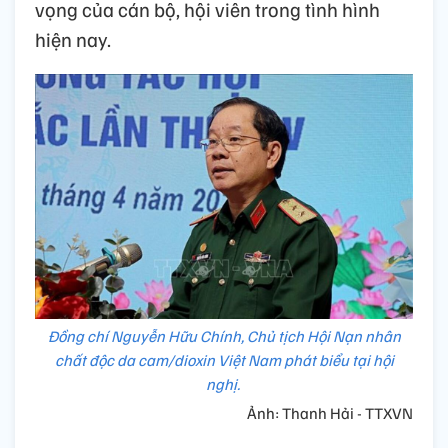
vọng của cán bộ, hội viên trong tình hình
hiện nay.
Đồng chí Nguyễn Hữu Chính, Chủ tịch Hội Nạn nhân
chất độc da cam/dioxin Việt Nam phát biểu tại hội
nghị.
Ảnh: Thanh Hải - TTXVN