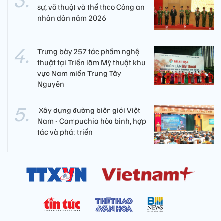
sự, võ thuật và thể thao Công an
nhân dân năm 2026
Trưng bày 257 tác phẩm nghệ
thuật tại Triển lãm Mỹ thuật khu
vực Nam miền Trung-Tây
Nguyên
​ Xây dựng đường biên giới Việt
Nam - Campuchia hòa bình, hợp
tác và phát triển