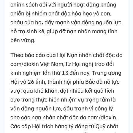
chính sách đối với người hoạt động kháng
chiến bị nhiễm chất độc hóa học và con,
cháu của họ; đẩy mạnh vận động nguồn lực,
hỗ trợ sinh kế, giúp đỡ nạn nhân mang tính
bền vững.
Theo báo cáo của Hội Nạn nhân chất độc da
cam/dioxin Việt Nam, từ Hội nghị trao đổi
kinh nghiệm lần thứ 13 đến nay, Trung ương
Hội và 26 tỉnh, thành hội phía Bắc đã nỗ lực
vượt qua khó khăn, đạt nhiều kết quả tích
cực trong thực hiện nhiệm vụ trọng tâm là
vận động nguồn lực, đấu tranh vì công lý
cho các nạn nhân chất độc da cam/dioxin.
Các cấp Hội trích hàng tỷ đồng từ Quỹ chất