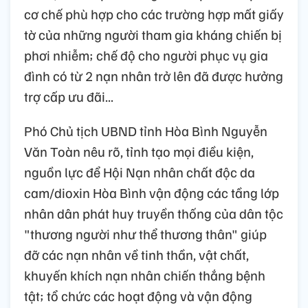
cơ chế phù hợp cho các trường hợp mất giấy
tờ của những người tham gia kháng chiến bị
phơi nhiễm; chế độ cho người phục vụ gia
đình có từ 2 nạn nhân trở lên đã được hưởng
trợ cấp ưu đãi...
Phó Chủ tịch UBND tỉnh Hòa Bình Nguyễn
Văn Toàn nêu rõ, tỉnh tạo mọi điều kiện,
nguồn lực để Hội Nạn nhân chất độc da
cam/dioxin Hòa Bình vận động các tầng lớp
nhân dân phát huy truyền thống của dân tộc
"thương người như thể thương thân" giúp
đỡ các nạn nhân về tinh thần, vật chất,
khuyến khích nạn nhân chiến thắng bệnh
tật; tổ chức các hoạt động và vận động