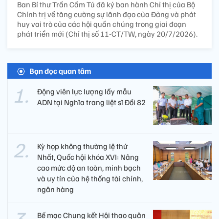
Ban Bí thư Trần Cẩm Tú đã ký ban hành Chỉ thị của Bộ
Chính trị về tăng cường sự lãnh đạo của Đảng và phát
huy vai trò của các hội quần chúng trong giai đoạn
phát triển mới (Chỉ thị số 11-CT/TW, ngày 20/7/2026).
Bạn đọc quan tâm
Động viên lực lượng lấy mẫu
ADN tại Nghĩa trang liệt sĩ Đồi 82​
Kỳ họp không thường lệ thứ
Nhất, Quốc hội khóa XVI: Nâng
cao mức độ an toàn, minh bạch
và uy tín của hệ thống tài chính,
ngân hàng
Bế mạc Chung kết Hội thao quân