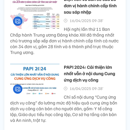
đơn vị hành chính cấp tỉnh
sau sáp nhập
16/04/2025 09:38’
Hội nghị lần thứ 11 Ban
Chấp hành Trung ương Đảng khóa XIII đã thống nhất
chủ trương sắp xếp đơn vị hành chính cấp tỉnh cả nước
còn 34 đơn vị, gồm 28 tỉnh và 6 thành phố trực thuộc
Trung ương.
PAPI 2024: Cải thiện lớn
nhất vẫn ở nội dung Cung
ứng dịch vụ công
16/04/2025 09:38’
Chỉ số nội dung “Cung ứng
dịch vụ công” đo lường mức độ hiệu quả cung ứng bốn
dịch vụ công căn bản cho người dân, gồm: Y tế công
lập, Giáo dục tiểu học công lập, Cơ sở hạ tầng căn bản
và An ninh, trật tự.