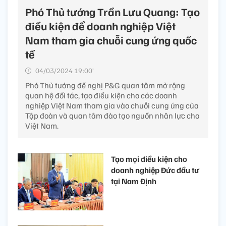
Phó Thủ tướng Trần Lưu Quang: Tạo
điều kiện để doanh nghiệp Việt
Nam tham gia chuỗi cung ứng quốc
tế
04/03/2024 19:00’
Phó Thủ tướng đề nghị P&G quan tâm mở rộng
quan hệ đối tác, tạo điều kiện cho các doanh
nghiệp Việt Nam tham gia vào chuỗi cung ứng của
Tập đoàn và quan tâm đào tạo nguồn nhân lực cho
Việt Nam.
Tạo mọi điều kiện cho
doanh nghiệp Đức đầu tư
tại Nam Định