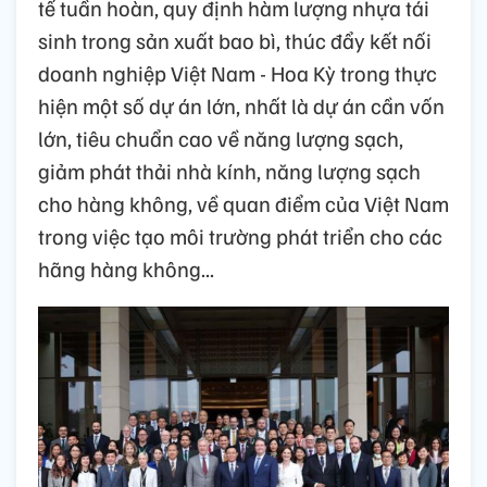
tế tuần hoàn, quy định hàm lượng nhựa tái
sinh trong sản xuất bao bì, thúc đẩy kết nối
doanh nghiệp Việt Nam - Hoa Kỳ trong thực
hiện một số dự án lớn, nhất là dự án cần vốn
lớn, tiêu chuẩn cao về năng lượng sạch,
giảm phát thải nhà kính, năng lượng sạch
cho hàng không, về quan điểm của Việt Nam
trong việc tạo môi trường phát triển cho các
hãng hàng không...