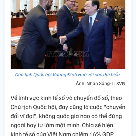
Chủ tịch Quốc hội Vương Đình Huệ với các đại biểu.
Ảnh: Nhan Sáng-TTXVN
Về lĩnh vực kinh tế số và chuyển đổ số, theo
Chủ tịch Quốc hội, đây cũng là cuộc “chuyển
đổi vĩ đại”, không quốc gia nào có thể đứng
ngoài hay tự làm một mình. Chia sẻ hiện
kinh tế số của Việt Nam chiếm 16% GDP,