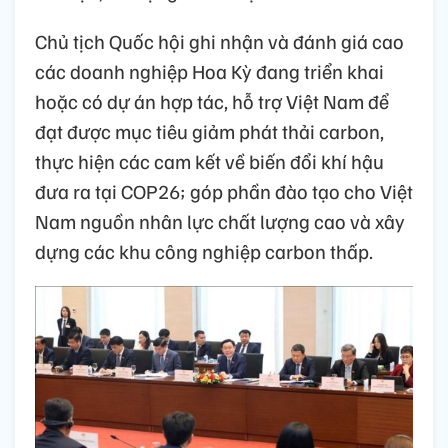
Chủ tịch Quốc hội ghi nhận và đánh giá cao
các doanh nghiệp Hoa Kỳ đang triển khai
hoặc có dự án hợp tác, hỗ trợ Việt Nam để
đạt được mục tiêu giảm phát thải carbon,
thực hiện các cam kết về biến đổi khí hậu
đưa ra tại COP26; góp phần đào tạo cho Việt
Nam nguồn nhân lực chất lượng cao và xây
dựng các khu công nghiệp carbon thấp.