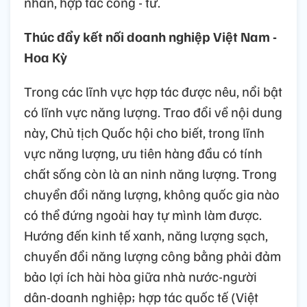
nhân, hợp tác công - tư.
Thúc đẩy kết nối doanh nghiệp Việt Nam -
Hoa Kỳ
Trong các lĩnh vực hợp tác được nêu, nổi bật
có lĩnh vực năng lượng. Trao đổi về nội dung
này, Chủ tịch Quốc hội cho biết, trong lĩnh
vực năng lượng, ưu tiên hàng đầu có tính
chất sống còn là an ninh năng lượng. Trong
chuyển đổi năng lượng, không quốc gia nào
có thể đứng ngoài hay tự mình làm được.
Hướng đến kinh tế xanh, năng lượng sạch,
chuyển đổi năng lượng công bằng phải đảm
bảo lợi ích hài hòa giữa nhà nước-người
dân-doanh nghiệp; hợp tác quốc tế (Việt