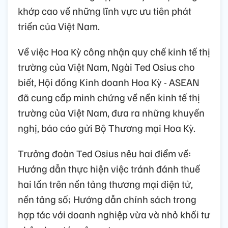
khớp cao về những lĩnh vực ưu tiên phát
triển của Việt Nam.
Về việc Hoa Kỳ công nhận quy chế kinh tế thị
trường của Việt Nam, Ngài Ted Osius cho
biết, Hội đồng Kinh doanh Hoa Kỳ - ASEAN
đã cung cấp minh chứng về nền kinh tế thị
trường của Việt Nam, đưa ra những khuyến
nghị, báo cáo gửi Bộ Thương mại Hoa Kỳ.
Trưởng đoàn Ted Osius nêu hai điểm về:
Hướng dẫn thực hiện việc tránh đánh thuế
hai lần trên nền tảng thương mại điện tử,
nền tảng số; Hướng dẫn chính sách trong
hợp tác với doanh nghiệp vừa và nhỏ khối tư