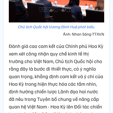
Chủ tịch Quốc hội Vương Đình Huệ phát biểu.
Ảnh: Nhan Sáng-TTXVN
Đánh giá cao cam kết của Chính phủ Hoa Kỳ
xem xét công nhận quy chế kinh tế thị
trường cho Việt Nam, Chủ tịch Quốc hội cho
rằng đây là bước đi thiết thực, có ý nghĩa
quan trọng, khẳng định cam kết và ý chí của
Hoa Kỳ trong hiện thực hóa các tầm nhìn,
định hướng chiến lược Lãnh đạo hai nước
đã nêu trong Tuyên bố chung về nâng cấp
quan hệ Việt Nam - Hoa Kỳ lên Đối tác chiến