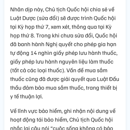
Nhân dịp này, Chủ tịch Quốc hội chia sẻ về
Luật Dược (sửa đổi) sẽ được trình Quốc hội
tại Kỳ họp thứ 7, xem xét, thông qua tại Kỳ
họp thứ 8. Trong khi chưa sửa đổi, Quốc hội
đã banh hành Nghị quyết cho phép gia hạn
tự động 14 nghìn giấy phép lưu hành thuốc,
giấy phép lưu hành nguyên liệu làm thuốc
(tất cả các loại thuốc). Vấn đề mua sắm
thuốc cũng đã được giải quyết qua Luật Đấu
thầu đảm bảo mua sắm thuốc, trang thiết bị
y tế thuận lợi.
Về lĩnh vực bảo hiểm, ghi nhận nội dung về
hoạt động tái bảo hiểm, Chủ tịch Quốc hội
nhắc lại câu nói “cuộc sống không có bảo