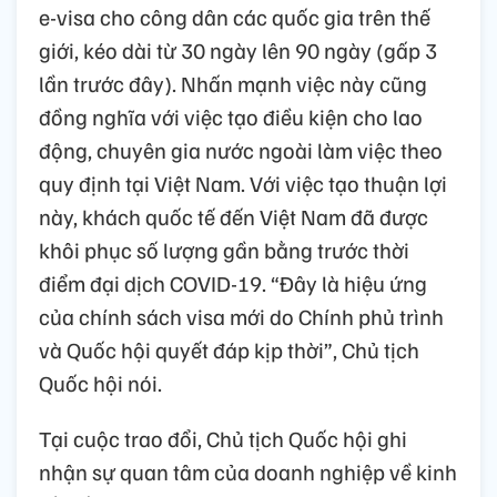
e-visa cho công dân các quốc gia trên thế
giới, kéo dài từ 30 ngày lên 90 ngày (gấp 3
lần trước đây). Nhấn mạnh việc này cũng
đồng nghĩa với việc tạo điều kiện cho lao
động, chuyên gia nước ngoài làm việc theo
quy định tại Việt Nam. Với việc tạo thuận lợi
này, khách quốc tế đến Việt Nam đã được
khôi phục số lượng gần bằng trước thời
điểm đại dịch COVID-19. “Đây là hiệu ứng
của chính sách visa mới do Chính phủ trình
và Quốc hội quyết đáp kịp thời”, Chủ tịch
Quốc hội nói.
Tại cuộc trao đổi, Chủ tịch Quốc hội ghi
nhận sự quan tâm của doanh nghiệp về kinh