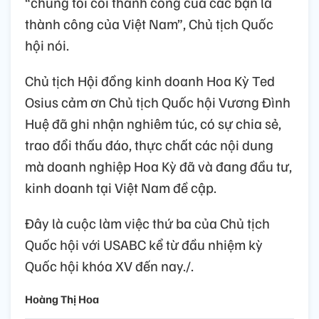
“chúng tôi coi thành công của các bạn là
thành công của Việt Nam”, Chủ tịch Quốc
hội nói.
Chủ tịch Hội đồng kinh doanh Hoa Kỳ Ted
Osius cảm ơn Chủ tịch Quốc hội Vương Đình
Huệ đã ghi nhận nghiêm túc, có sự chia sẻ,
trao đổi thấu đáo, thực chất các nội dung
mà doanh nghiệp Hoa Kỳ đã và đang đầu tư,
kinh doanh tại Việt Nam đề cập.
Đây là cuộc làm việc thứ ba của Chủ tịch
Quốc hội với USABC kể từ đầu nhiệm kỳ
Quốc hội khóa XV đến nay./.
Hoàng Thị Hoa