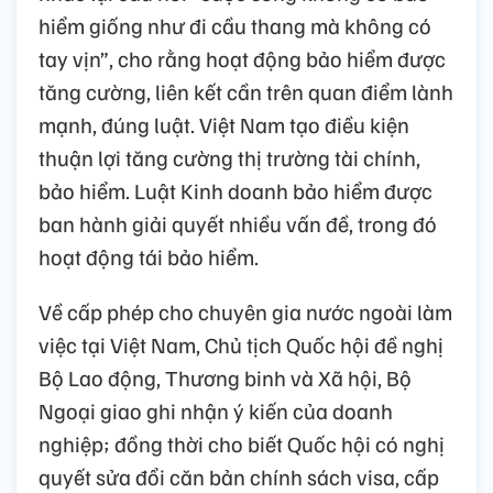
hiểm giống như đi cầu thang mà không có
tay vịn”, cho rằng hoạt động bảo hiểm được
tăng cường, liên kết cần trên quan điểm lành
mạnh, đúng luật. Việt Nam tạo điều kiện
thuận lợi tăng cường thị trường tài chính,
bảo hiểm. Luật Kinh doanh bảo hiểm được
ban hành giải quyết nhiều vấn đề, trong đó
hoạt động tái bảo hiểm.
Về cấp phép cho chuyên gia nước ngoài làm
việc tại Việt Nam, Chủ tịch Quốc hội đề nghị
Bộ Lao động, Thương binh và Xã hội, Bộ
Ngoại giao ghi nhận ý kiến của doanh
nghiệp; đồng thời cho biết Quốc hội có nghị
quyết sửa đổi căn bản chính sách visa, cấp