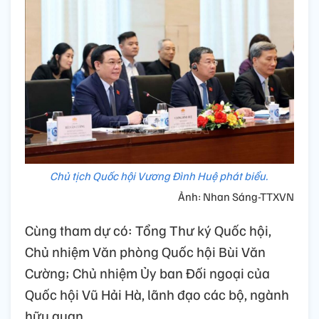
Chủ tịch Quốc hội Vương Đình Huệ phát biểu.
Ảnh: Nhan Sáng-TTXVN
Cùng tham dự có: Tổng Thư ký Quốc hội,
Chủ nhiệm Văn phòng Quốc hội Bùi Văn
Cường; Chủ nhiệm Ủy ban Đối ngoại của
Quốc hội Vũ Hải Hà, lãnh đạo các bộ, ngành
hữu quan.