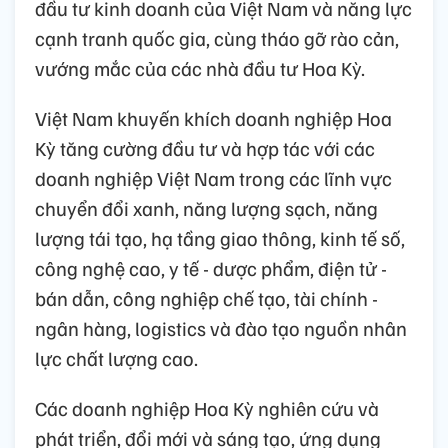
đầu tư kinh doanh của Việt Nam và năng lực
cạnh tranh quốc gia, cùng tháo gỡ rào cản,
vướng mắc của các nhà đầu tư Hoa Kỳ.
Việt Nam khuyến khích doanh nghiệp Hoa
Kỳ tăng cường đầu tư và hợp tác với các
doanh nghiệp Việt Nam trong các lĩnh vực
chuyển đổi xanh, năng lượng sạch, năng
lượng tái tạo, hạ tầng giao thông, kinh tế số,
công nghệ cao, y tế - dược phẩm, điện tử -
bán dẫn, công nghiệp chế tạo, tài chính -
ngân hàng, logistics và đào tạo nguồn nhân
lực chất lượng cao.
Các doanh nghiệp Hoa Kỳ nghiên cứu và
phát triển, đổi mới và sáng tạo, ứng dụng