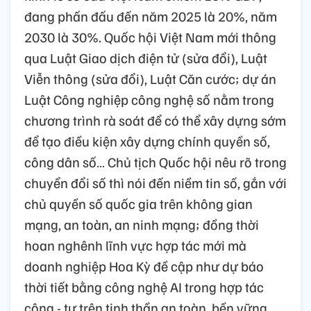
đang phấn đấu đến năm 2025 là 20%, năm
2030 là 30%. Quốc hội Việt Nam mới thông
qua Luật Giao dịch điện tử (sửa đổi), Luật
Viễn thông (sửa đổi), Luật Căn cước; dự án
Luật Công nghiệp công nghệ số nằm trong
chương trình rà soát để có thể xây dựng sớm
để tạo điều kiện xây dựng chính quyền số,
công dân số… Chủ tịch Quốc hội nêu rõ trong
chuyển đổi số thì nói đến niềm tin số, gắn với
chủ quyền số quốc gia trên không gian
mạng, an toàn, an ninh mạng; đồng thời
hoan nghênh lĩnh vực hợp tác mới mà
doanh nghiệp Hoa Kỳ đề cập như dự báo
thời tiết bằng công nghệ AI trong hợp tác
công - tư trên tinh thần an toàn, bền vững.