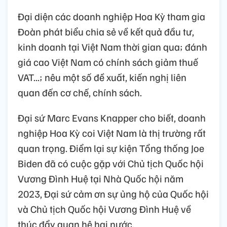
Đại diện các doanh nghiệp Hoa Kỳ tham gia
Đoàn phát biểu chia sẻ về kết quả đầu tư,
kinh doanh tại Việt Nam thời gian qua; đánh
giá cao Việt Nam có chính sách giảm thuế
VAT...; nêu một số đề xuất, kiến nghị liên
quan đến cơ chế, chính sách.
Đại sứ Marc Evans Knapper cho biết, doanh
nghiệp Hoa Kỳ coi Việt Nam là thị trường rất
quan trọng. Điểm lại sự kiện Tổng thống Joe
Biden đã có cuộc gặp với Chủ tịch Quốc hội
Vương Đình Huệ tại Nhà Quốc hội năm
2023, Đại sứ cảm ơn sự ủng hộ của Quốc hội
và Chủ tịch Quốc hội Vương Đình Huệ về
thúc đẩy quan hệ hai nước.