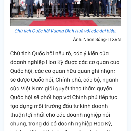
Chủ tịch Quốc hội Vương Đình Huệ với các đại biểu.
Ảnh: Nhan Sáng-TTXVN
Chủ tịch Quốc hội nêu rõ, các ý kiến của
doanh nghiệp Hoa Kỳ được các cơ quan của
Quốc hội, các cơ quan hữu quan ghi nhận;
sẽ được Quốc hội, Chính phủ, các bộ, ngành
của Việt Nam giải quyết theo thẩm quyền.
Quốc hội sẽ phối hợp với Chính phủ tiếp tục
tạo dựng môi trường đầu tư kinh doanh
thuận lợi nhất cho các doanh nghiệp nói
chung, trong đó có doanh nghiệp Hoa Kỳ,