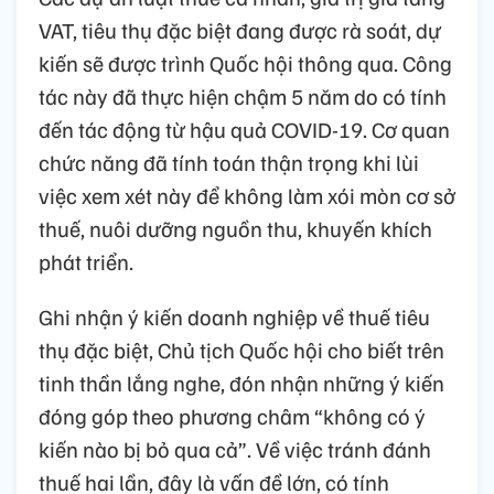
VAT, tiêu thụ đặc biệt đang được rà soát, dự
kiến sẽ được trình Quốc hội thông qua. Công
tác này đã thực hiện chậm 5 năm do có tính
đến tác động từ hậu quả COVID-19. Cơ quan
chức năng đã tính toán thận trọng khi lùi
việc xem xét này để không làm xói mòn cơ sở
thuế, nuôi dưỡng nguồn thu, khuyến khích
phát triển.
Ghi nhận ý kiến doanh nghiệp về thuế tiêu
thụ đặc biệt, Chủ tịch Quốc hội cho biết trên
tinh thần lắng nghe, đón nhận những ý kiến
đóng góp theo phương châm “không có ý
kiến nào bị bỏ qua cả”. Về việc tránh đánh
thuế hai lần, đây là vấn đề lớn, có tính