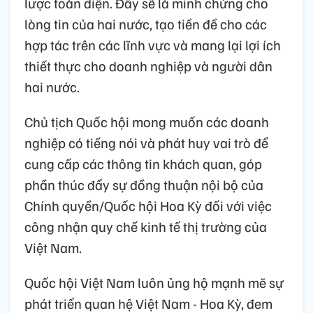
lược toàn diện. Đây sẽ là minh chứng cho
lòng tin của hai nước, tạo tiền đề cho các
hợp tác trên các lĩnh vực và mang lại lợi ích
thiết thực cho doanh nghiệp và người dân
hai nước.
Chủ tịch Quốc hội mong muốn các doanh
nghiệp có tiếng nói và phát huy vai trò để
cung cấp các thông tin khách quan, góp
phần thúc đẩy sự đồng thuận nội bộ của
Chính quyền/Quốc hội Hoa Kỳ đối với việc
công nhận quy chế kinh tế thị trường của
Việt Nam.
Quốc hội Việt Nam luôn ủng hộ mạnh mẽ sự
phát triển quan hệ Việt Nam - Hoa Kỳ, đem