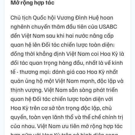
Mở rộng hợp tác
Chủ tịch Quốc hội Vương Đình Huệ hoan
nghênh chuyến thăm đầu tiên của USABC
đến Việt Nam sau khi hai nước nâng cấp
quan hệ lên Đối tác chiến lược toàn diện;
đồng thời khẳng định Việt Nam coi Hoa Kỳ là
đối tác quan trọng hàng đầu, nhất là về kinh
tế - thương mại; đánh giá cao Hoa Kỳ nhất
quán ủng hộ một Việt Nam mạnh, độc lập và
thịnh vượng. Việt Nam sẵn sàng phát triển
quan hệ Đối tác chiến lược toàn diện với
Hoa Kỳ trên cơ sở tôn trọng độc lập, chủ
quyền, toàn vẹn lãnh thổ và thể chế chính trị
của nhau. Việt Nam ưu tiên mở rộng hợp tác
hơn nữa với Hoa Kỳ trên cả bình diện song