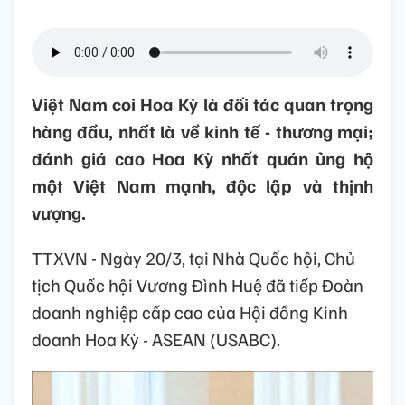
Việt Nam coi Hoa Kỳ là đối tác quan trọng
hàng đầu, nhất là về kinh tế - thương mại;
đánh giá cao Hoa Kỳ nhất quán ủng hộ
một Việt Nam mạnh, độc lập và thịnh
vượng.
TTXVN - Ngày 20/3, tại Nhà Quốc hội, Chủ
tịch Quốc hội Vương Đình Huệ đã tiếp Đoàn
doanh nghiệp cấp cao của Hội đồng Kinh
doanh Hoa Kỳ - ASEAN (USABC).