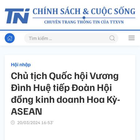
Hội nhập
Chủ tịch Quốc hội Vương
Đình Huệ tiếp Đoàn Hội
đồng kinh doanh Hoa Kỳ-
ASEAN
20/03/2024 16:53’