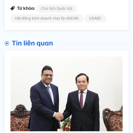
Từ khóa:
Chủ tịch Quốc hội
Hội đồng kinh doanh Hoa Kỳ-ASEAN
USABC
Tin liên quan