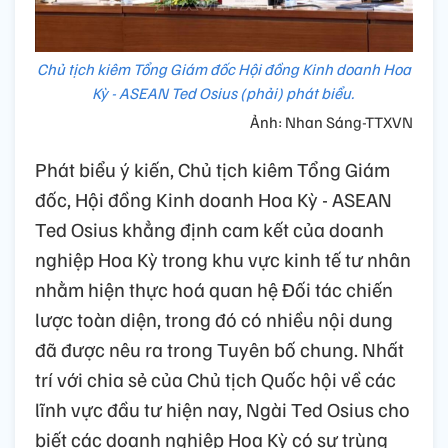
Chủ tịch kiêm Tổng Giám đốc Hội đồng Kinh doanh Hoa
Kỳ - ASEAN Ted Osius (phải) phát biểu.
Ảnh: Nhan Sáng-TTXVN
Phát biểu ý kiến, Chủ tịch kiêm Tổng Giám
đốc, Hội đồng Kinh doanh Hoa Kỳ - ASEAN
Ted Osius khẳng định cam kết của doanh
nghiệp Hoa Kỳ trong khu vực kinh tế tư nhân
nhằm hiện thực hoá quan hệ Đối tác chiến
lược toàn diện, trong đó có nhiều nội dung
đã được nêu ra trong Tuyên bố chung. Nhất
trí với chia sẻ của Chủ tịch Quốc hội về các
lĩnh vực đầu tư hiện nay, Ngài Ted Osius cho
biết các doanh nghiệp Hoa Kỳ có sự trùng