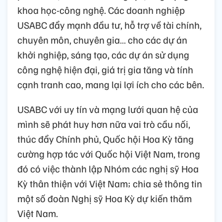
khoa học-công nghệ. Các doanh nghiệp
USABC đẩy mạnh đầu tư, hỗ trợ về tài chính,
chuyên môn, chuyên gia… cho các dự án
khởi nghiệp, sáng tạo, các dự án sử dụng
công nghệ hiện đại, giá trị gia tăng và tính
cạnh tranh cao, mang lại lợi ích cho các bên.
USABC với uy tín và mạng lưới quan hệ của
mình sẽ phát huy hơn nữa vai trò cầu nối,
thúc đẩy Chính phủ, Quốc hội Hoa Kỳ tăng
cường hợp tác với Quốc hội Việt Nam, trong
đó có việc thành lập Nhóm các nghị sỹ Hoa
Kỳ thân thiện với Việt Nam; chia sẻ thông tin
một số đoàn Nghị sỹ Hoa Kỳ dự kiến thăm
Việt Nam.