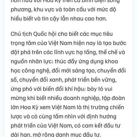
phương, khu vực và toàn cầu với mức độ
hiểu biết và tin cậy lẫn nhau cao hơn.
Chủ tịch Quốc hội cho biết các mục tiêu
trọng tâm của Việt Nam hiện nay là tạo bước
đột phá trên các lĩnh vực hạ tầng, thể chế và
nguồn nhân lực; thúc đẩy ứng dụng khoa
học công nghệ, đổi mới sáng tạo, chuyển đổi
số, chuyển đổi xanh, phát triển bền vững,
ứng phó với biến đổi khí hậu; bày tỏ vui
mừng khi biết nhiều doanh nghiệp, tập đoàn
lớn Hoa Kỳ xem Việt Nam là thị trường chiến
lược và có cùng tầm nhìn với định hướng
phát triển của Việt Nam, có cam kết đầu tư
dài hạn, mở rộng danh mục đầu tư.