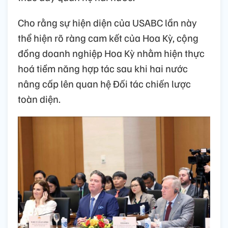
Cho rằng sự hiện diện của USABC lần này
thể hiện rõ ràng cam kết của Hoa Kỳ, cộng
đồng doanh nghiệp Hoa Kỳ nhằm hiện thực
hoá tiềm năng hợp tác sau khi hai nước
nâng cấp lên quan hệ Đối tác chiến lược
toàn diện.