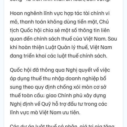
Hoan nghênh lĩnh vực hợp tác tài chính vi
mô, thanh toán không dùng tiền mặt, Chủ
tịch Quốc hội chia sẻ một số thông tin liên
quan đến chính sách thuế của Việt Nam. Sau
khi hoàn thiện Luật Quản lý thuế, Việt Nam
đang triển khai các luật thuế chính sách.
Quốc hội đã thông qua Nghị quyết về việc
áp dụng thuế thu nhập doanh nghiệp bổ
sung theo quy định chống xói mòn cơ sở
thuế toàn cầu; giao Chính phủ xây dựng
Nghị định về Quỹ hỗ trợ đầu tư trong các
lĩnh vực mà Việt Nam ưu tiên.
Các dự án luật thuế cá nhân, giá trị gia tăng