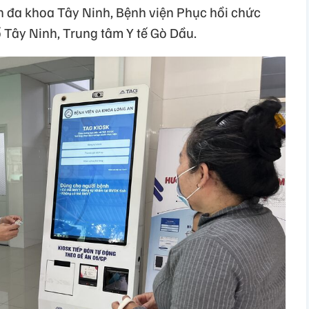
iện đa khoa Tây Ninh, Bệnh viện Phục hồi chức
 Tây Ninh, Trung tâm Y tế Gò Dầu.