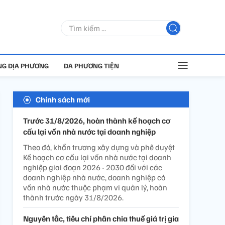
G ĐỊA PHƯƠNG
ĐA PHƯƠNG TIỆN
Chính sách mới
Trước 31/8/2026, hoàn thành kế hoạch cơ
cấu lại vốn nhà nước tại doanh nghiệp
Theo đó, khẩn trương xây dựng và phê duyệt
Kế hoạch cơ cấu lại vốn nhà nước tại doanh
nghiệp giai đoạn 2026 - 2030 đối với các
doanh nghiệp nhà nước, doanh nghiệp có
vốn nhà nước thuộc phạm vi quản lý, hoàn
thành trước ngày 31/8/2026.
Nguyên tắc, tiêu chí phân chia thuế giá trị gia