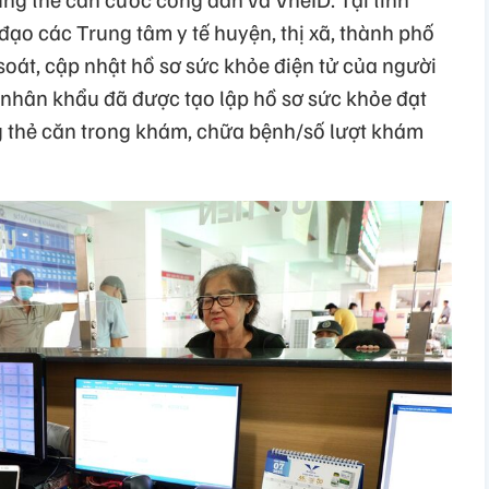
 đạo các Trung tâm y tế huyện, thị xã, thành phố
soát, cập nhật hồ sơ sức khỏe điện tử của người
ố nhân khẩu đã được tạo lập hồ sơ sức khỏe đạt
g thẻ căn trong khám, chữa bệnh/số lượt khám