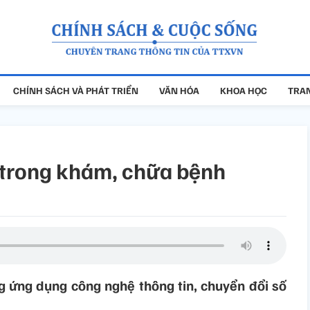
CHÍNH SÁCH VÀ PHÁT TRIỂN
VĂN HÓA
KHOA HỌC
TRAN
 trong khám, chữa bệnh
ng ứng dụng công nghệ thông tin, chuyển đổi số