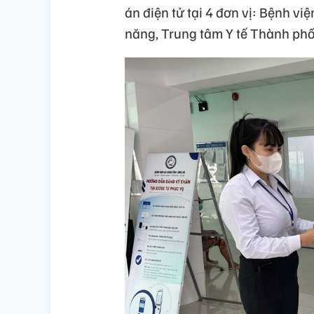
án điện tử tại 4 đơn vị: Bệnh v
năng, Trung tâm Y tế Thành phố