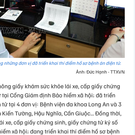
g những đơn vị đã triển khai thí điểm hồ sơ bệnh án điện tử.
Ảnh: Đức Hạnh - TTXVN
hông giấy khám sức khỏe lái xe, cấp giấy chứng
ử tại Cổng Giám định Bảo hiểm xã hội; đã triển
 tử tại 4 đơn vị: Bệnh viện đa khoa Long An và 3
Kiến Tường, Hậu Nghĩa, Cần Giuộc... Đồng thời,
ái xe, cấp giấy chứng sinh, giấy chứng tử ký số
hiểm xã hội; đang triển khai thí điểm hồ sơ bệnh