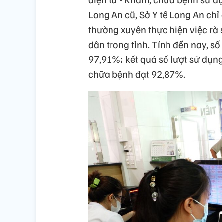
Long An cũ, Sở Y tế Long An chỉ
thường xuyên thực hiện việc rà 
dân trong tỉnh. Tính đến nay, s
97,91%; kết quả số lượt sử dụn
chữa bệnh đạt 92,87%.