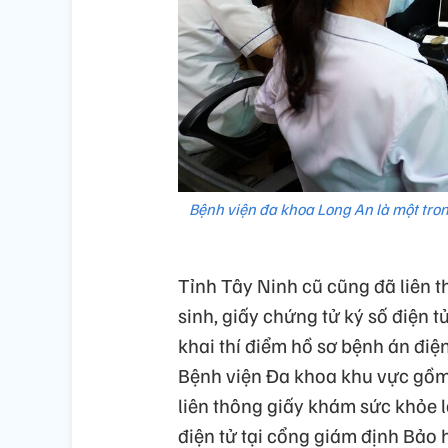
Bệnh viện đa khoa Long An là một tron
Tỉnh Tây Ninh cũ cũng đã liên t
sinh, giấy chứng tử ký số điện t
khai thí điểm hồ sơ bệnh án điện
Bệnh viện Đa khoa khu vực gồm 
liên thông giấy khám sức khỏe l
điện tử tại cổng giám định Bảo 