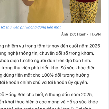
tới thu viện phí không dùng tiền mặt.
Ảnh: Đức Hạnh - TTXVN
ững nhiệm vụ trọng tâm từ nay đến cuối năm 2025
ông nghệ thông tin, chuyển đổi số trong khám,
hỏe điện tử cho người dân trên địa bàn tỉnh;
trong thu viện phí; triển khai Sổ sức khỏe điện
ng dùng tiền mặt cho 100% đối tượng hưởng
 tài khoản chính chủ và tài khoản ủy quyền.
 Đỗ Hồng Sơn cho biết, 6 tháng đầu năm 2025,
iển khai thực hiện ở các mảng về Hồ sơ sức khỏe
ụng thẻ căn cước công dân và VneID. Tại tỉnh