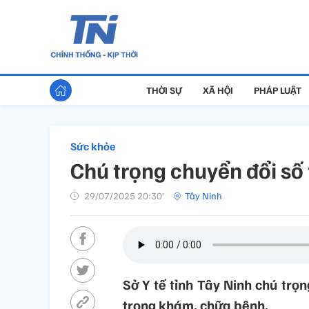
THỜI SỰ
XÃ HỘI
PHÁP LUẬT
Sức khỏe
Chú trọng chuyển đổi số
29/07/2025 20:30’
Tây Ninh
Sở Y tế tỉnh Tây Ninh chú trọ
trong khám, chữa bệnh.