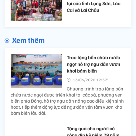
tại các tỉnh Lạng Sơn, Lào
Cai và Lai Châu
Xem thêm
Trao tặng bồn chứa nước
ngọt hỗ trợ ngư dân vươn
khơi bám biển
13/06/2026 12:52’
Chương trình trao tặng bồn
chứa nước ngọt được triển khai tại các xã, phường ven
biển phía Đông, hỗ trợ ngư dân nâng cao điều kiện sinh
hoạt, tiếp thêm động lực để ngư dân yên tâm vươn khơi
bám biển lâu dài.
Tặng quà cho người có
công dịp kỷ niệm 79 năm