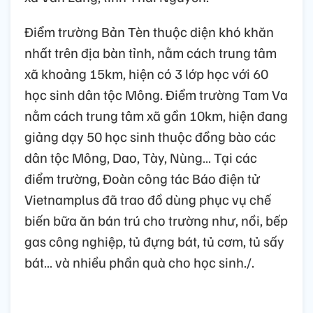
Điểm trường Bản Tèn thuộc diện khó khăn
nhất trên địa bàn tỉnh, nằm cách trung tâm
xã khoảng 15km, hiện có 3 lớp học với 60
học sinh dân tộc Mông. Điểm trường Tam Va
nằm cách trung tâm xã gần 10km, hiện đang
giảng dạy 50 học sinh thuộc đồng bào các
dân tộc Mông, Dao, Tày, Nùng… Tại các
điểm trường, Đoàn công tác Báo điện tử
Vietnamplus đã trao đồ dùng phục vụ chế
biến bữa ăn bán trú cho trường như, nồi, bếp
gas công nghiệp, tủ đựng bát, tủ cơm, tủ sấy
bát… và nhiều phần quà cho học sinh./.