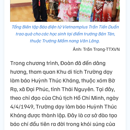
Tổng Biên tập Báo điện tử Vietnamplus Trần Tiến Duẩn
trao quà cho các học sinh tại điểm trường Bản Tèn,
thuộc Trường Mầm nong Văn Lăng.
Ảnh: Trần Trang-TTXVN
Trong chương trình, Đoàn đã đến dâng
hương, tham quan Khu di tích Trường dạy
làm báo Huỳnh Thúc Kháng, thuộc xóm Bờ
Rạ, xã Đại Phúc, tỉnh Thái Nguyên. Tại đây,
theo chỉ đạo của Chủ tịch Hồ Chí Minh, ngày
4/4/1949, Trường dạy làm báo Huỳnh Thúc
Kháng được thành lập. Đây là cơ sở đào tạo
báo chí đầu tiên ra đời trong khói súng của