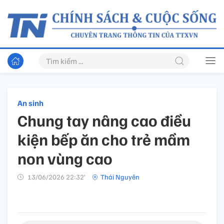
An sinh
Chung tay nâng cao điều
kiện bếp ăn cho trẻ mầm
non vùng cao
13/06/2026 22:32’
Thái Nguyên