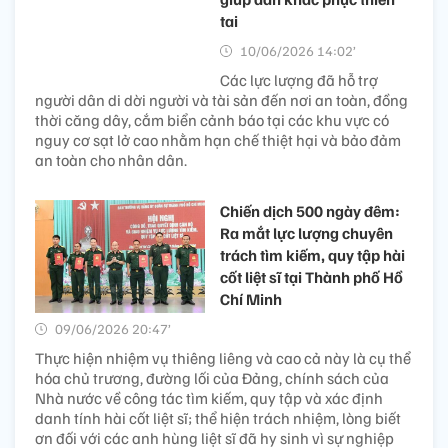
tai
10/06/2026 14:02’
Các lực lượng đã hỗ trợ
người dân di dời người và tài sản đến nơi an toàn, đồng
thời căng dây, cắm biển cảnh báo tại các khu vực có
nguy cơ sạt lở cao nhằm hạn chế thiệt hại và bảo đảm
an toàn cho nhân dân.
Chiến dịch 500 ngày đêm:
Ra mắt lực lượng chuyên
trách tìm kiếm, quy tập hài
cốt liệt sĩ tại Thành phố Hồ
Chí Minh
09/06/2026 20:47’
Thực hiện nhiệm vụ thiêng liêng và cao cả này là cụ thể
hóa chủ trương, đường lối của Đảng, chính sách của
Nhà nước về công tác tìm kiếm, quy tập và xác định
danh tính hài cốt liệt sĩ; thể hiện trách nhiệm, lòng biết
ơn đối với các anh hùng liệt sĩ đã hy sinh vì sự nghiệp