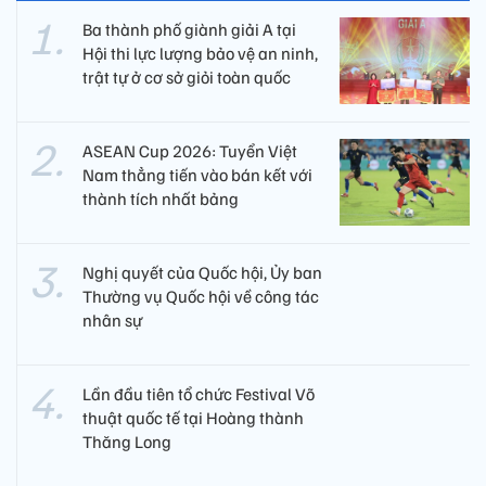
Ba thành phố giành giải A tại
Hội thi lực lượng bảo vệ an ninh,
trật tự ở cơ sở giỏi toàn quốc
ASEAN Cup 2026: Tuyển Việt
Nam thẳng tiến vào bán kết với
thành tích nhất bảng
Nghị quyết của Quốc hội, Ủy ban
Thường vụ Quốc hội về công tác
nhân sự
Lần đầu tiên tổ chức Festival Võ
thuật quốc tế tại Hoàng thành
Thăng Long