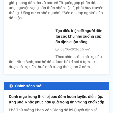
giải phóng dân tộc và bảo vệ Tổ quốc, góp phần đáp
ứng nguyện vọng của thân nhân liệt sĩ, phát huy truyền
thống “Uống nước nhớ nguồn”, “Đền ơn đáp nghĩa” của
dân tộc.
Tạo điều kiện để người dân
tại các khu nhà xuống cấp
ổn định cuộc sống
08/06/2026 15:44’
Theo chính sách hỗ trợ của
tỉnh Ninh Bình, các hộ dân được bố trí nơi ở tạm cư
được hỗ trợ tiền thuê nhà trong thời gian 3 năm.
Chính sách mới
Danh mục trang thiết bị bảo đảm huấn luyện, diễn tập,
ứng phó, khắc phục hậu quả trong tình trạng khẩn cấp
Phó Thủ tướng Phan Văn Giang đã ký Quyết định số