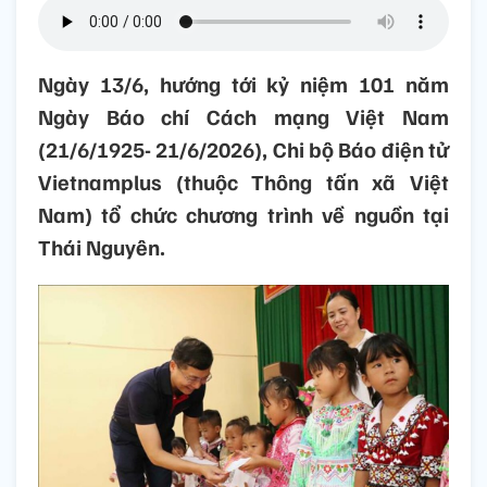
Ngày 13/6, hướng tới kỷ niệm 101 năm
Ngày Báo chí Cách mạng Việt Nam
(21/6/1925- 21/6/2026), Chi bộ Báo điện tử
Vietnamplus (thuộc Thông tấn xã Việt
Nam) tổ chức chương trình về nguồn tại
Thái Nguyên.