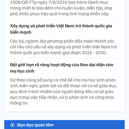
1508/QĐ-TTg ngày 7/8/2026 ban hành Danh mục
trang thiết bị bảo đảm cho huấn luyện, diễn tập, ứng
phó, khắc phục hậu quả trong tình trạng khẩn cấp.
Xây dựng và phát triển Việt Nam trở thành quốc gia
biển mạnh
Các bộ, ngành, địa phương phấn đấu hoàn thành các
chỉ tiêu chủ yếu về xây dựng và phát triển Việt Nam trở
thành quốc gia biển mạnh giai đoạn 2026 - 2030.
Đặt giới hạn rõ ràng hoạt động của Ban đại diện cha
mẹ học sinh
Dự thảo cũng bổ sung cơ chế để cha mẹ học sinh phản
ánh, kiến nghị, giám sát và đối thoại với cơ sở giáo dục;
quy định trách nhiệm của người đứng đầu cơ sở giáo
dục trong việc tiếp nhận, xử lý phản ánh và công khai
thông tin.
Bạn đọc quan tâm