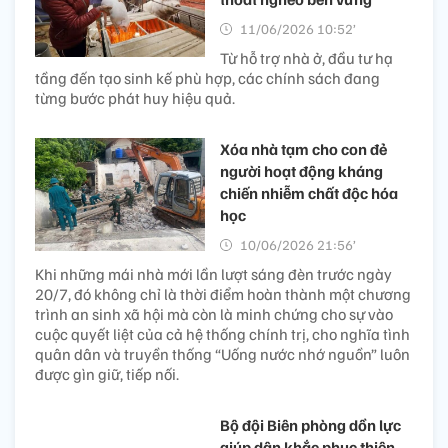
11/06/2026 10:52’
Từ hỗ trợ nhà ở, đầu tư hạ
tầng đến tạo sinh kế phù hợp, các chính sách đang
từng bước phát huy hiệu quả.
Xóa nhà tạm cho con đẻ
người hoạt động kháng
chiến nhiễm chất độc hóa
học
10/06/2026 21:56’
Khi những mái nhà mới lần lượt sáng đèn trước ngày
20/7, đó không chỉ là thời điểm hoàn thành một chương
trình an sinh xã hội mà còn là minh chứng cho sự vào
cuộc quyết liệt của cả hệ thống chính trị, cho nghĩa tình
quân dân và truyền thống “Uống nước nhớ nguồn” luôn
được gìn giữ, tiếp nối.
Bộ đội Biên phòng dồn lực
giúp dân khắc phục thiên