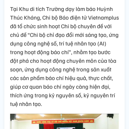
Tại Khu di tích Trường dạy làm báo Huỳnh
Thúc Kháng, Chi bộ Báo điện tử Vietnamplus
đã tổ chức sinh hoạt Chi bộ chuyên đề với
chủ đề “Chi bộ chỉ đạo đổi mới sáng tạo, ứng
dụng công nghệ số, trí tuệ nhân tạo (AI)
trong hoạt động báo chí”, nhằm tạo bước
đột phá cho hoạt động chuyên môn của tòa
soạn, ứng dụng công nghệ trong sản xuất
các sản phẩm báo chí hiệu quả, thực chất,
giúp cơ quan báo chí ngày càng hiện đại,
thích ứng trong kỷ nguyên số, kỷ nguyên trí
tuệ nhân tạo.