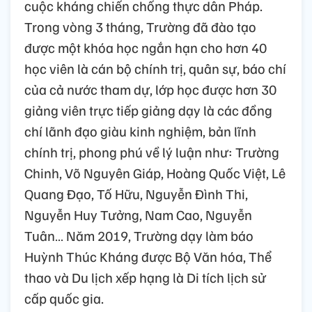
cuộc kháng chiến chống thực dân Pháp.
Trong vòng 3 tháng, Trường đã đào tạo
được một khóa học ngắn hạn cho hơn 40
học viên là cán bộ chính trị, quân sự, báo chí
của cả nước tham dự, lớp học được hơn 30
giảng viên trực tiếp giảng dạy là các đồng
chí lãnh đạo giàu kinh nghiệm, bản lĩnh
chính trị, phong phú về lý luận như: Trường
Chinh, Võ Nguyên Giáp, Hoàng Quốc Việt, Lê
Quang Đạo, Tố Hữu, Nguyễn Đình Thi,
Nguyễn Huy Tưởng, Nam Cao, Nguyễn
Tuân… Năm 2019, Trường dạy làm báo
Huỳnh Thúc Kháng được Bộ Văn hóa, Thể
thao và Du lịch xếp hạng là Di tích lịch sử
cấp quốc gia.