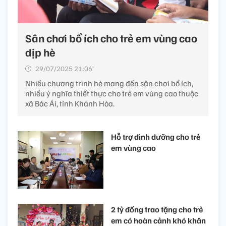
Sân chơi bổ ích cho trẻ em vùng cao
dịp hè
29/07/2025 21:06’
Nhiều chương trình hè mang đến sân chơi bổ ích,
nhiều ý nghĩa thiết thực cho trẻ em vùng cao thuộc
xã Bác Ái, tỉnh Khánh Hòa.
Hỗ trợ dinh dưỡng cho trẻ
em vùng cao
2 tỷ đồng trao tặng cho trẻ
em có hoàn cảnh khó khăn