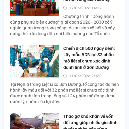
12/06/2026 14:17’
Chương trình "Đồng hành
cùng phụ nữ biên cương" giai đoạn 2026 - 2030 có ý
nghĩa quan trọng trong công tác an sinh xã hội và xây
dựng thế trận lòng dân nơi biên cương của Tổ quốc.
Chiến dịch 500 ngày đêm:
Lấy mẫu ADN tại 32 phần
mộ liệt sĩ chưa xác định
danh tính ở Sơn Dương
11/06/2026 21:30’
Tại Nghĩa trang Liệt sĩ xã Sơn Dương, tổ công tác đã tiến
hành lấy mẫu đối với 32 phần mộ liệt sĩ chưa xác định
được danh tính trong tổng số 124 phần mộ đang được
quản lý, chăm sóc tại đây.
Tháo gỡ khó khăn về vốn
đối ứng giúp nhiều gia đình
thoát nghèo bền vững