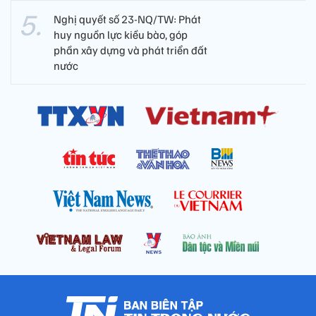
Nghị quyết số 23-NQ/TW: Phát
huy nguồn lực kiều bào, góp
phần xây dựng và phát triển đất
nước