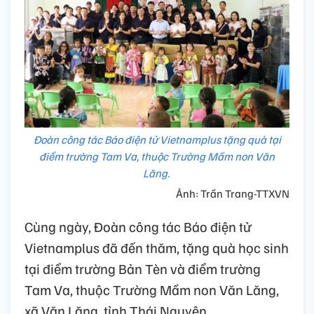
Đoàn công tác Báo điện tử Vietnamplus tặng quà tại
điểm trường Tam Va, thuộc Trường Mầm non Văn
Lăng.
Ảnh: Trần Trang-TTXVN
Cùng ngày, Đoàn công tác Báo điện tử
Vietnamplus đã đến thăm, tặng quà học sinh
tại điểm trường Bản Tèn và điểm trường
Tam Va, thuộc Trường Mầm non Văn Lăng,
xã Văn Lăng, tỉnh Thái Nguyên.