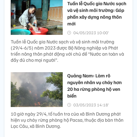
Tuần lễ Quốc gia Nước sạch
và vệ sinh môi trường: Góp
phần xây dựng nông thôn
mới
04/05/2023 10:00’
Tuần lễ Quốc gia Nước sạch và vệ sinh môi trường
(29/4-6/5) năm 2023 được Bộ Nông nghiệp và Phát
triển nông thôn phát động với chủ đề “Nước an toàn và
đầy đủ cho mọi người”.
Quảng Nam: Làm rõ
nguyên nhân vụ cháy hơn
20 ha rừng phòng hộ ven
biển
03/05/2023 14:18’
10 giờ ngày 29/4, tổ tuần tra của xã Bình Dương phát
hiện vụ cháy rừng phòng hộ Pacsa, thuộc địa bàn thôn
Lạc Câu, xã Bình Dương.