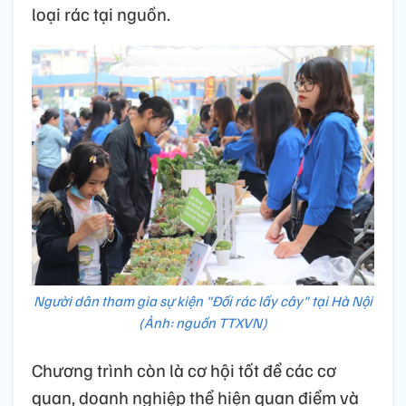
loại rác tại nguồn.
Người dân tham gia sự kiện "Đối rác lấy cây" tại Hà Nội
(Ảnh: nguồn TTXVN)
Chương trình còn là cơ hội tốt để các cơ
quan, doanh nghiệp thể hiện quan điểm và