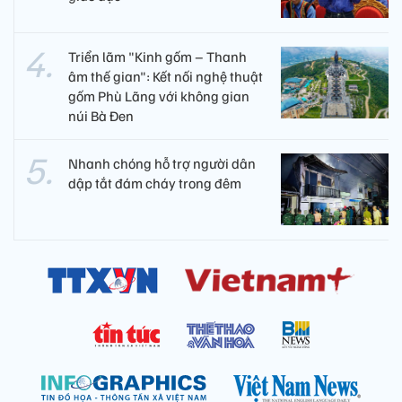
Triển lãm "Kinh gốm – Thanh
âm thế gian": Kết nối nghệ thuật
gốm Phù Lãng với không gian
núi Bà Đen
Nhanh chóng hỗ trợ người dân
dập tắt đám cháy trong đêm