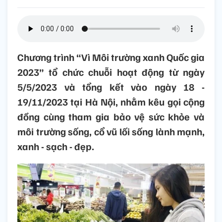
Chương trình “Vì Môi trường xanh Quốc gia
2023” tổ chức chuỗi hoạt động từ ngày
5/5/2023 và tổng kết vào ngày 18 -
19/11/2023 tại Hà Nội, nhằm kêu gọi cộng
đồng cùng tham gia bảo vệ sức khỏe và
môi trường sống, cổ vũ lối sống lành mạnh,
xanh - sạch - đẹp.