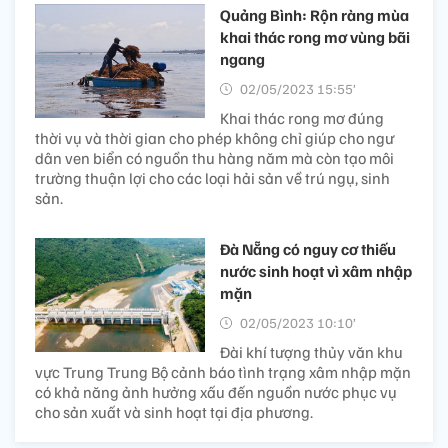
Quảng Bình: Rộn ràng mùa
khai thác rong mơ vùng bãi
ngang
02/05/2023 15:55’
Khai thác rong mơ đúng
thời vụ và thời gian cho phép không chỉ giúp cho ngư
dân ven biển có nguồn thu hàng năm mà còn tạo môi
trường thuận lợi cho các loại hải sản về trú ngụ, sinh
sản.
Đà Nẵng có nguy cơ thiếu
nước sinh hoạt vì xâm nhập
mặn
02/05/2023 10:10’
Đài khí tượng thủy văn khu
vực Trung Trung Bộ cảnh báo tình trạng xâm nhập mặn
có khả năng ảnh hưởng xấu đến nguồn nước phục vụ
cho sản xuất và sinh hoạt tại địa phương.