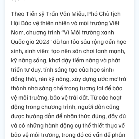
Theo Tiến sỹ Trần Văn Miều, Phó Chủ tịch
Hội Bảo vệ thiên nhiên và môi trường Việt
Nam, chương trình “Vì Môi trường xanh
Quốc gia 2023” đã lan tỏa sâu rộng đến học
sinh, sinh viên; tạo nên sân chơi lành mạnh,
kỹ năng sống, khơi dậy tiềm năng và phát
triển tư duy, tính sáng tạo của học sinh;
đồng thời, rèn kỹ năng, xây dựng ước mơ trở
thành nhà sáng chế trong tương lai để bảo
vệ môi trường, bảo vệ trái đất. Từ các hoạt
động trong chương trình, người dân cũng
được hướng dẫn để nhận thức đúng, đầy đủ
và có những hành động cụ thể thiết thực về
bảo vệ môi trường, trong đó có vấn đề phân