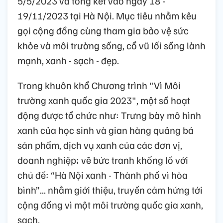
5/5/2023 và tổng kết vào ngày 18 -
19/11/2023 tại Hà Nội. Mục tiêu nhằm kêu
gọi cộng đồng cùng tham gia bảo vệ sức
khỏe và môi trường sống, cổ vũ lối sống lành
mạnh, xanh - sạch - đẹp.
Trong khuôn khổ Chương trình "Vì Môi
trường xanh quốc gia 2023", một số hoạt
động được tổ chức như: Trưng bày mô hình
xanh của học sinh và gian hàng quảng bá
sản phẩm, dịch vụ xanh của các đơn vị,
doanh nghiệp; vẽ bức tranh khổng lồ với
chủ đề: “Hà Nội xanh - Thành phố vì hòa
bình”... nhằm giới thiệu, truyền cảm hứng tới
cộng đồng vì một môi trường quốc gia xanh,
sạch.