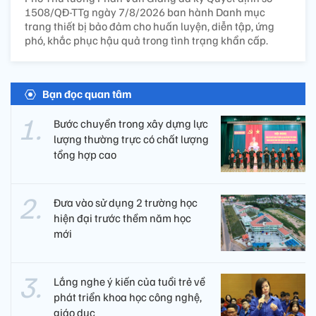
1508/QĐ-TTg ngày 7/8/2026 ban hành Danh mục
trang thiết bị bảo đảm cho huấn luyện, diễn tập, ứng
phó, khắc phục hậu quả trong tình trạng khẩn cấp.
Bạn đọc quan tâm
Bước chuyển trong xây dựng lực
lượng thường trực có chất lượng
tổng hợp cao
Đưa vào sử dụng 2 trường học
hiện đại trước thềm năm học
mới
Lắng nghe ý kiến của tuổi trẻ về
phát triển khoa học công nghệ,
giáo dục