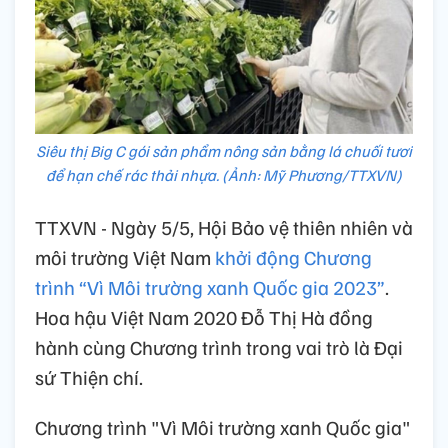
Siêu thị Big C gói sản phẩm nông sản bằng lá chuối tươi
để hạn chế rác thải nhựa. (Ảnh: Mỹ Phương/TTXVN)
TTXVN - Ngày 5/5, Hội Bảo vệ thiên nhiên và
môi trường Việt Nam
khởi động Chương
trình “Vì Môi trường xanh Quốc gia 2023”
.
Hoa hậu Việt Nam 2020 Đỗ Thị Hà đồng
hành cùng Chương trình trong vai trò là Đại
sứ Thiện chí.
Chương trình "Vì Môi trường xanh Quốc gia"