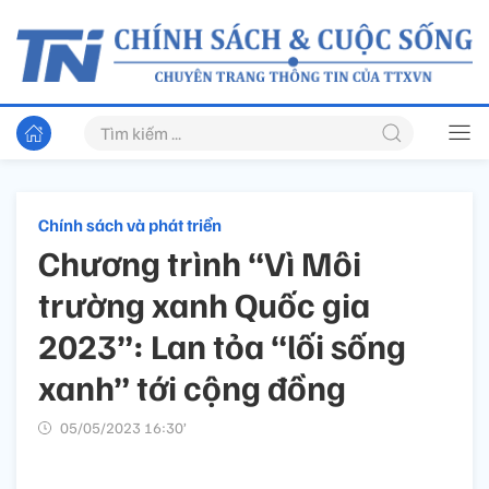
Chính sách và phát triển
Chương trình “Vì Môi
trường xanh Quốc gia
2023”: Lan tỏa “lối sống
xanh” tới cộng đồng
05/05/2023 16:30’