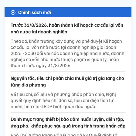
Chính sách mới
Trước 31/8/2026, hoàn thành kế hoạch cơ cấu lại vốn
nhà nước tại doanh nghiệp
Theo đó, khẩn trương xây dựng và phê duyệt Kế hoạch
cơ cấu lại vốn nhà nước tại doanh nghiệp giai đoạn
2026 - 2030 đối với các doanh nghiệp nhà nước, doanh
nghiệp có vốn nhà nước thuộc phạm vi quản lý, hoàn
thành trước ngày 31/8/2026.
Nguyên tắc, tiêu chí phân chia thuế giá trị gia tăng cho
từng địa phương
Về tiêu chí, số liệu và phương pháp phân chia, Nghị
quyết quy định tiêu chí dân số, tiêu chí diện tích tự
nhiên, tiêu chí GRDP bình quân đầu người.
Danh mục trang thiết bị bảo đảm huấn luyện, diễn tập,
ứng phó, khắc phục hậu quả trong tình trạng khẩn cấp
Phó Thủ tướng Phan Văn Giang đã ký Quyết định số