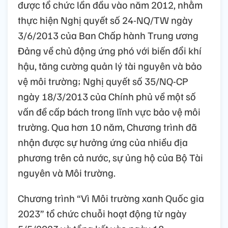
được tổ chức lần đầu vào năm 2012, nhằm
thực hiện Nghị quyết số 24-NQ/TW ngày
3/6/2013 của Ban Chấp hành Trung ương
Đảng về chủ động ứng phó với biến đổi khí
hậu, tăng cường quản lý tài nguyên và bảo
vệ môi trường; Nghị quyết số 35/NQ-CP
ngày 18/3/2013 của Chính phủ về một số
vấn đề cấp bách trong lĩnh vực bảo vệ môi
trường. Qua hơn 10 năm, Chương trình đã
nhận được sự hưởng ứng của nhiều địa
phương trên cả nước, sự ủng hộ của Bộ Tài
nguyên và Môi trường.
Chương trình “Vì Môi trường xanh Quốc gia
2023” tổ chức chuỗi hoạt động từ ngày