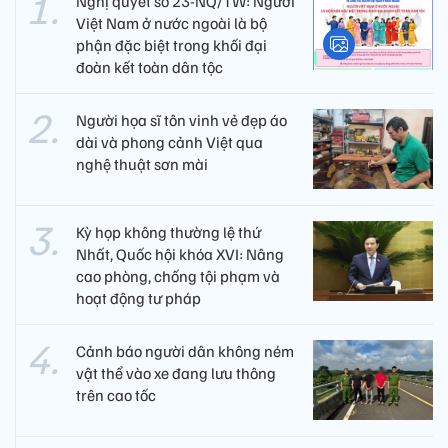
Nghị quyết số 23-NQ/TW: Người
Việt Nam ở nước ngoài là bộ
phận đặc biệt trong khối đại
đoàn kết toàn dân tộc
Người họa sĩ tôn vinh vẻ đẹp áo
dài và phong cảnh Việt qua
nghệ thuật sơn mài
Kỳ họp không thường lệ thứ
Nhất, Quốc hội khóa XVI: Nâng
cao phòng, chống tội phạm và
hoạt động tư pháp
Cảnh báo người dân không ném
vật thể vào xe đang lưu thông
trên cao tốc