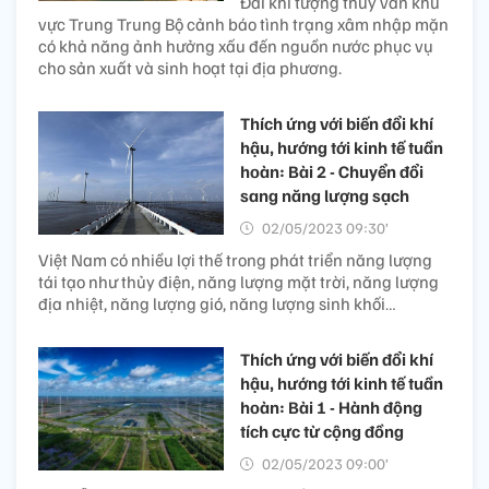
Đài khí tượng thủy văn khu
vực Trung Trung Bộ cảnh báo tình trạng xâm nhập mặn
có khả năng ảnh hưởng xấu đến nguồn nước phục vụ
cho sản xuất và sinh hoạt tại địa phương.
Thích ứng với biến đổi khí
hậu, hướng tới kinh tế tuần
hoàn: Bài 2 - Chuyển đổi
sang năng lượng sạch
02/05/2023 09:30’
Việt Nam có nhiều lợi thế trong phát triển năng lượng
tái tạo như thủy điện, năng lượng mặt trời, năng lượng
địa nhiệt, năng lượng gió, năng lượng sinh khối…
Thích ứng với biến đổi khí
hậu, hướng tới kinh tế tuần
hoàn: Bài 1 - Hành động
tích cực từ cộng đồng
02/05/2023 09:00’