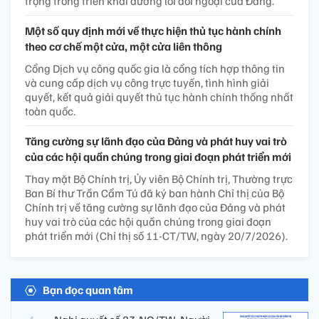
trọng trong triển khai đường lối đối ngoại của Đảng.
Một số quy định mới về thực hiện thủ tục hành chính
theo cơ chế một cửa, một cửa liên thông
Cổng Dịch vụ công quốc gia là cổng tích hợp thông tin
và cung cấp dịch vụ công trực tuyến, tình hình giải
quyết, kết quả giải quyết thủ tục hành chính thống nhất
toàn quốc.
Tăng cường sự lãnh đạo của Đảng và phát huy vai trò
của các hội quần chúng trong giai đoạn phát triển mới
Thay mặt Bộ Chính trị, Ủy viên Bộ Chính trị, Thường trực
Ban Bí thư Trần Cẩm Tú đã ký ban hành Chỉ thị của Bộ
Chính trị về tăng cường sự lãnh đạo của Đảng và phát
huy vai trò của các hội quần chúng trong giai đoạn
phát triển mới (Chỉ thị số 11-CT/TW, ngày 20/7/2026).
Bạn đọc quan tâm