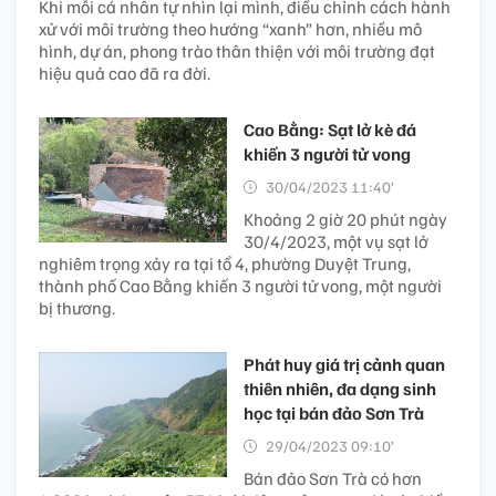
Khi mỗi cá nhân tự nhìn lại mình, điều chỉnh cách hành
xử với môi trường theo hướng “xanh” hơn, nhiều mô
hình, dự án, phong trào thân thiện với môi trường đạt
hiệu quả cao đã ra đời.
Cao Bằng: Sạt lở kè đá
khiến 3 người tử vong
30/04/2023 11:40’
Khoảng 2 giờ 20 phút ngày
30/4/2023, một vụ sạt lở
nghiêm trọng xảy ra tại tổ 4, phường Duyệt Trung,
thành phố Cao Bằng khiến 3 người tử vong, một người
bị thương.
Phát huy giá trị cảnh quan
thiên nhiên, đa dạng sinh
học tại bán đảo Sơn Trà
29/04/2023 09:10’
Bán đảo Sơn Trà có hơn