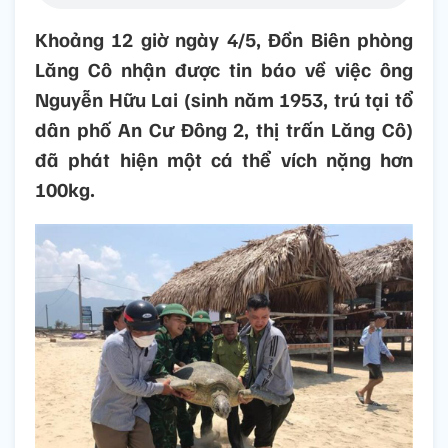
Khoảng 12 giờ ngày 4/5, Đồn Biên phòng
Lăng Cô nhận được tin báo về việc ông
Nguyễn Hữu Lai (sinh năm 1953, trú tại tổ
dân phố An Cư Đông 2, thị trấn Lăng Cô)
đã phát hiện một cá thể vích nặng hơn
100kg.