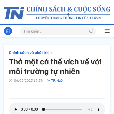
Chính sách và phát triển
Thả một cá thể vích về với
môi trường tự nhiên
04/05/2023 15:39’
TP. Huế