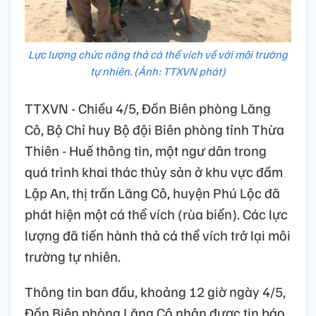
Lực lượng chức năng thả cá thể vích về với môi trường
tự nhiên. (Ảnh: TTXVN phát)
TTXVN - Chiều 4/5, Đồn Biên phòng Lăng
Cô, Bộ Chỉ huy Bộ đội Biên phòng tỉnh Thừa
Thiên - Huế thông tin, một ngư dân trong
quá trình khai thác thủy sản ở khu vực đầm
Lập An, thị trấn Lăng Cô, huyện Phú Lộc đã
phát hiện một cá thể vích (rùa biển). Các lực
lượng đã tiến hành thả cá thể vích trở lại môi
trường tự nhiên.
Thông tin ban đầu, khoảng 12 giờ ngày 4/5,
Đồn Biên phòng Lăng Cô nhận được tin báo