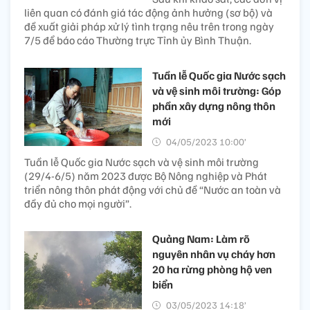
liên quan có đánh giá tác động ảnh hưởng (sơ bộ) và
đề xuất giải pháp xử lý tình trạng nêu trên trong ngày
7/5 để báo cáo Thường trực Tỉnh ủy Bình Thuận.
Tuần lễ Quốc gia Nước sạch
và vệ sinh môi trường: Góp
phần xây dựng nông thôn
mới
04/05/2023 10:00’
Tuần lễ Quốc gia Nước sạch và vệ sinh môi trường
(29/4-6/5) năm 2023 được Bộ Nông nghiệp và Phát
triển nông thôn phát động với chủ đề “Nước an toàn và
đầy đủ cho mọi người”.
Quảng Nam: Làm rõ
nguyên nhân vụ cháy hơn
20 ha rừng phòng hộ ven
biển
03/05/2023 14:18’