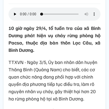
10 giờ ngày 29/4, tổ tuần tra của xã Bình
Dương phát hiện vụ cháy rừng phòng hộ
Pacsa, thuộc địa bàn thôn Lạc Câu, xã
Bình Dương.
TTXVN - Ngày 3/5, Ủy ban nhân dân huyện
Thăng Bình (Quảng Nam) cho biết, các cơ
quan chức năng đang phối hợp với chính
quyền địa phương tiếp tục điều tra, làm rõ
nguyên nhân vụ cháy, gây thiệt hại hơn 20
ha rừng phòng hộ tại xã Bình Dương.