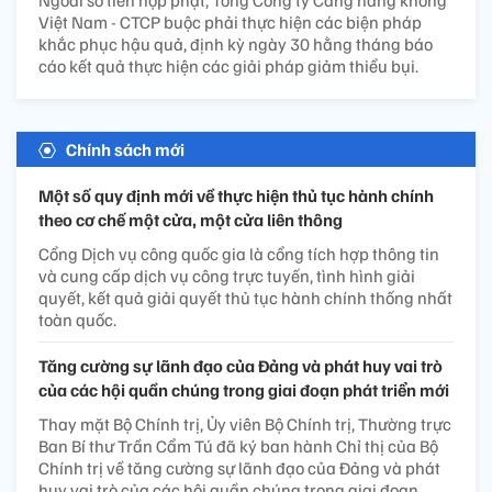
Ngoài số tiền nộp phạt, Tổng Công ty Cảng hàng không
Việt Nam - CTCP buộc phải thực hiện các biện pháp
khắc phục hậu quả, định kỳ ngày 30 hằng tháng báo
cáo kết quả thực hiện các giải pháp giảm thiểu bụi.
Chính sách mới
Một số quy định mới về thực hiện thủ tục hành chính
theo cơ chế một cửa, một cửa liên thông
Cổng Dịch vụ công quốc gia là cổng tích hợp thông tin
và cung cấp dịch vụ công trực tuyến, tình hình giải
quyết, kết quả giải quyết thủ tục hành chính thống nhất
toàn quốc.
Tăng cường sự lãnh đạo của Đảng và phát huy vai trò
của các hội quần chúng trong giai đoạn phát triển mới
Thay mặt Bộ Chính trị, Ủy viên Bộ Chính trị, Thường trực
Ban Bí thư Trần Cẩm Tú đã ký ban hành Chỉ thị của Bộ
Chính trị về tăng cường sự lãnh đạo của Đảng và phát
huy vai trò của các hội quần chúng trong giai đoạn