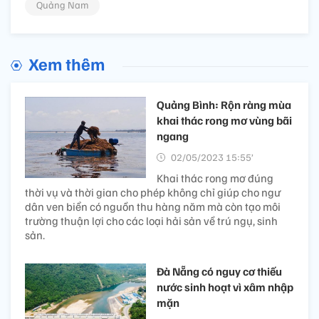
Quảng Nam
Xem thêm
Quảng Bình: Rộn ràng mùa
khai thác rong mơ vùng bãi
ngang
02/05/2023 15:55’
Khai thác rong mơ đúng
thời vụ và thời gian cho phép không chỉ giúp cho ngư
dân ven biển có nguồn thu hàng năm mà còn tạo môi
trường thuận lợi cho các loại hải sản về trú ngụ, sinh
sản.
Đà Nẵng có nguy cơ thiếu
nước sinh hoạt vì xâm nhập
mặn