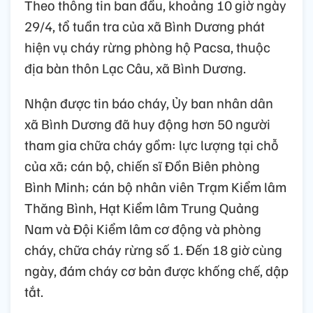
Theo thông tin ban đầu, khoảng 10 giờ ngày
29/4, tổ tuần tra của xã Bình Dương phát
hiện vụ cháy rừng phòng hộ Pacsa, thuộc
địa bàn thôn Lạc Câu, xã Bình Dương.
Nhận được tin báo cháy, Ủy ban nhân dân
xã Bình Dương đã huy động hơn 50 người
tham gia chữa cháy gồm: lực lượng tại chỗ
của xã; cán bộ, chiến sĩ Đồn Biên phòng
Bình Minh; cán bộ nhân viên Trạm Kiểm lâm
Thăng Bình, Hạt Kiểm lâm Trung Quảng
Nam và Đội Kiểm lâm cơ động và phòng
cháy, chữa cháy rừng số 1. Đến 18 giờ cùng
ngày, đám cháy cơ bản được khống chế, dập
tắt.