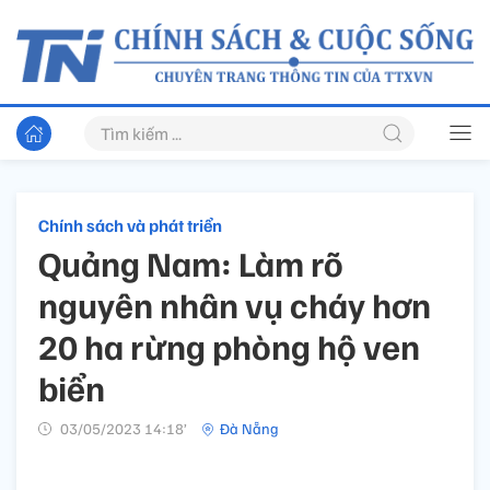
Chính sách và phát triển
Quảng Nam: Làm rõ
nguyên nhân vụ cháy hơn
20 ha rừng phòng hộ ven
biển
03/05/2023 14:18’
Đà Nẵng