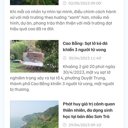
02/05/2023 09:00’
Khi mỗi cá nhân tự nhìn lại mình, điều chỉnh cách hành
xử với môi trường theo hướng “xanh” hơn, nhiều mô
hình, dự án, phong trào thân thiện với môi trường đạt
hiệu quả cao đã ra đời.
Cao Bằng: Sạt lở kè đá
khiến 3 người tử vong
30/04/2023 11:40’
Khoảng 2 giờ 20 phút ngày
30/4/2023, một vụ sạt lở
nghiêm trọng xảy ra tại tổ 4, phường Duyệt Trung,
thành phố Cao Bằng khiến 3 người tử vong, một người
bị thương.
Phát huy giá trị cảnh quan
thiên nhiên, đa dạng sinh
học tại bán đảo Sơn Trà
29/04/2023 09:10’