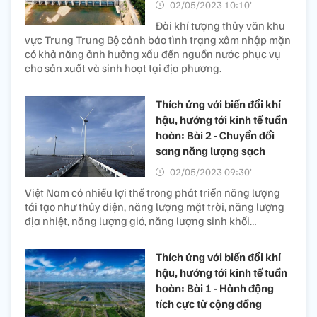
02/05/2023 10:10’
Đài khí tượng thủy văn khu
vực Trung Trung Bộ cảnh báo tình trạng xâm nhập mặn
có khả năng ảnh hưởng xấu đến nguồn nước phục vụ
cho sản xuất và sinh hoạt tại địa phương.
Thích ứng với biến đổi khí
hậu, hướng tới kinh tế tuần
hoàn: Bài 2 - Chuyển đổi
sang năng lượng sạch
02/05/2023 09:30’
Việt Nam có nhiều lợi thế trong phát triển năng lượng
tái tạo như thủy điện, năng lượng mặt trời, năng lượng
địa nhiệt, năng lượng gió, năng lượng sinh khối…
Thích ứng với biến đổi khí
hậu, hướng tới kinh tế tuần
hoàn: Bài 1 - Hành động
tích cực từ cộng đồng